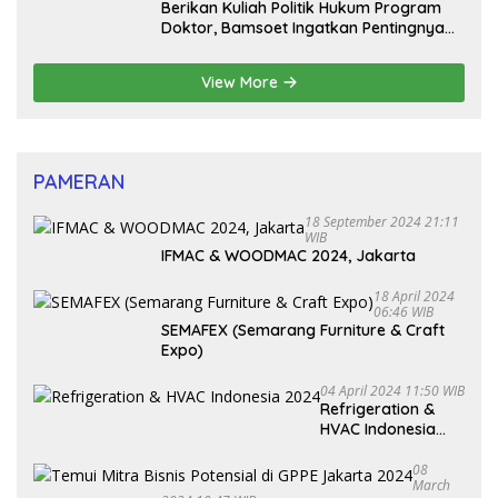
Berikan Kuliah Politik Hukum Program
Doktor, Bamsoet Ingatkan Pentingnya
Pembenahan Partai Politik
View More
PAMERAN
18 September 2024 21:11
WIB
IFMAC & WOODMAC 2024, Jakarta
18 April 2024
06:46 WIB
SEMAFEX (Semarang Furniture & Craft
Expo)
04 April 2024 11:50 WIB
Refrigeration &
HVAC Indonesia
2024
08
March