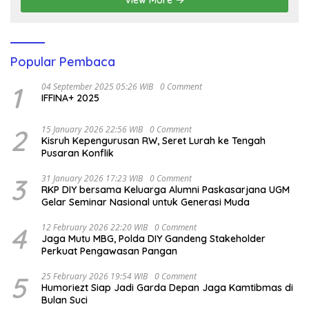
View More
Popular Pembaca
1
04 September 2025 05:26 WIB
0 Comment
IFFINA+ 2025
2
15 January 2026 22:56 WIB
0 Comment
Kisruh Kepengurusan RW, Seret Lurah ke Tengah
Pusaran Konflik
3
31 January 2026 17:23 WIB
0 Comment
RKP DIY bersama Keluarga Alumni Paskasarjana UGM
Gelar Seminar Nasional untuk Generasi Muda
4
12 February 2026 22:20 WIB
0 Comment
Jaga Mutu MBG, Polda DIY Gandeng Stakeholder
Perkuat Pengawasan Pangan
5
25 February 2026 19:54 WIB
0 Comment
Humoriezt Siap Jadi Garda Depan Jaga Kamtibmas di
Bulan Suci