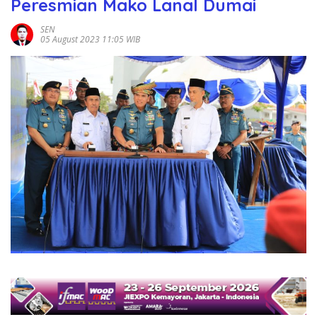
Peresmian Mako Lanal Dumai
SEN
05 August 2023 11:05 WIB