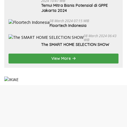
2024 10:47 WIB
Temui Mitra Bisnis Potensial di GPPE
Jakarta 2024
08 March 2024 07:15 WIB
Floortech Indonesia
08 March 2024 06:43
WIB
The SMART HOME SELECTION SHOW
View More