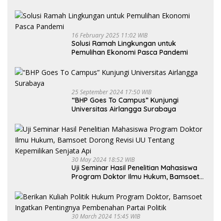
16 February 2025 11:02 WIB
Solusi Ramah Lingkungan untuk
Pemulihan Ekonomi Pasca Pandemi
25 September 2024 17:50 WIB
“BHP Goes To Campus” Kunjungi
Universitas Airlangga Surabaya
30 May 2024 18:52 WIB
Uji Seminar Hasil Penelitian Mahasiswa
Program Doktor Ilmu Hukum, Bamsoet
Dorong Revisi UU Tentang Kepemilikan
Senjata Api
30 March 2024 15:45 WIB