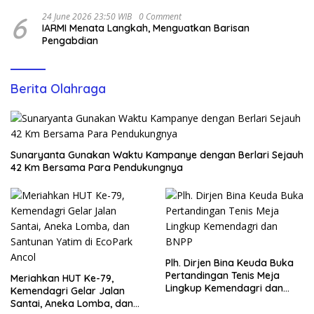
6
24 June 2026 23:50 WIB
0 Comment
IARMI Menata Langkah, Menguatkan Barisan
Pengabdian
Berita Olahraga
Sunaryanta Gunakan Waktu Kampanye dengan Berlari Sejauh
42 Km Bersama Para Pendukungnya
Plh. Dirjen Bina Keuda Buka
Pertandingan Tenis Meja
Meriahkan HUT Ke-79,
Lingkup Kemendagri dan
Kemendagri Gelar Jalan
BNPP
Santai, Aneka Lomba, dan