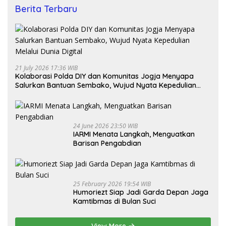
Berita Terbaru
21 July 2026 17:36 WIB
Kolaborasi Polda DIY dan Komunitas Jogja Menyapa
Salurkan Bantuan Sembako, Wujud Nyata Kepedulian
Melalui Dunia Digital
24 June 2026 23:50 WIB
IARMI Menata Langkah, Menguatkan
Barisan Pengabdian
25 February 2026 19:54 WIB
Humoriezt Siap Jadi Garda Depan Jaga
Kamtibmas di Bulan Suci