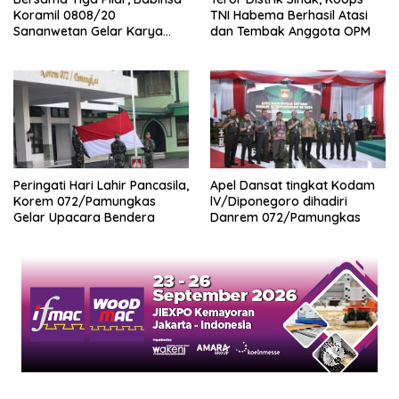
Koramil 0808/20
TNI Habema Berhasil Atasi
Sananwetan Gelar Karya
dan Tembak Anggota OPM
Bhakti
Peringati Hari Lahir Pancasila,
Apel Dansat tingkat Kodam
Korem 072/Pamungkas
lV/Diponegoro dihadiri
Gelar Upacara Bendera
Danrem 072/Pamungkas