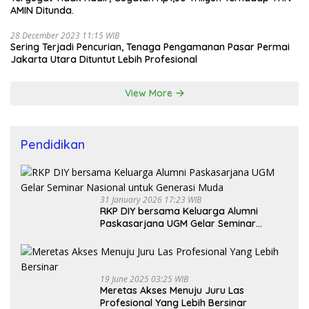
AMIN Ditunda.
28 December 2023 11:15 WIB
Sering Terjadi Pencurian, Tenaga Pengamanan Pasar Permai
Jakarta Utara Dituntut Lebih Profesional
View More
Pendidikan
31 January 2026 17:23 WIB
RKP DIY bersama Keluarga Alumni
Paskasarjana UGM Gelar Seminar
Nasional untuk Generasi Muda
19 June 2025 03:25 WIB
Meretas Akses Menuju Juru Las
Profesional Yang Lebih Bersinar