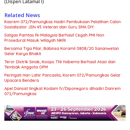
(Dispen Latamal I)
Related News
Kasrem 072/Pamungkas Hadiri Pembukaan Pelatihan Calon
Sosialisator JSN 45 Veteran dan Guru SMA DIY
Satgas Pamtas RI-Malaysia Berhasil Cegah PMI Non
Prosedural Masuk Wilayah NKRI
Bersama Tiga Pilar, Babinsa Koramil 0808/20 Sananwetan
Gelar Karya Bhakti
Teror Distrik Sinak, Koops TNI Habema Berhasil Atasi dan
Tembak Anggota OPM
Peringati Hari Lahir Pancasila, Korem 072/Pamungkas Gelar
Upacara Bendera
Apel Dansat tingkat Kodam lV/Diponegoro dihadiri Danrem
072/Pamungkas