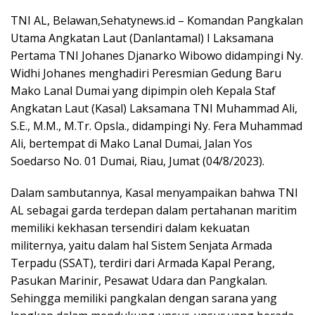
TNI AL, Belawan,Sehatynews.id – Komandan Pangkalan
Utama Angkatan Laut (Danlantamal) I Laksamana
Pertama TNI Johanes Djanarko Wibowo didampingi Ny.
Widhi Johanes menghadiri Peresmian Gedung Baru
Mako Lanal Dumai yang dipimpin oleh Kepala Staf
Angkatan Laut (Kasal) Laksamana TNI Muhammad Ali,
S.E., M.M., M.Tr. Opsla., didampingi Ny. Fera Muhammad
Ali, bertempat di Mako Lanal Dumai, Jalan Yos
Soedarso No. 01 Dumai, Riau, Jumat (04/8/2023).
Dalam sambutannya, Kasal menyampaikan bahwa TNI
AL sebagai garda terdepan dalam pertahanan maritim
memiliki kekhasan tersendiri dalam kekuatan
militernya, yaitu dalam hal Sistem Senjata Armada
Terpadu (SSAT), terdiri dari Armada Kapal Perang,
Pasukan Marinir, Pesawat Udara dan Pangkalan.
Sehingga memiliki pangkalan dengan sarana yang