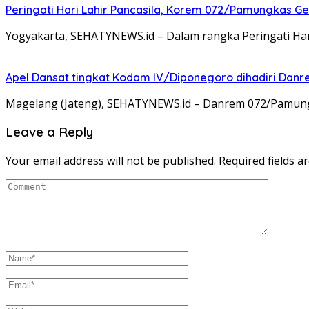
Peringati Hari Lahir Pancasila, Korem 072/Pamungkas G
Yogyakarta, SEHATYNEWS.id – Dalam rangka Peringati Ha
Apel Dansat tingkat Kodam lV/Diponegoro dihadiri Da
Magelang (Jateng), SEHATYNEWS.id – Danrem 072/Pamungkas
Leave a Reply
Your email address will not be published.
Required fields 