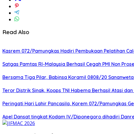
Read Also
Kasrem 072/Pamungkas Hadiri Pembukaan Pelatihan Calon
Satgas Pamtas RI-Malaysia Berhasil Cegah PMI Non Pros
Bersama Tiga Pilar, Babinsa Koramil 0808/20 Sananweta
Teror Distrik Sinak, Koops TNI Habema Berhasil Atasi d
Peringati Hari Lahir Pancasila, Korem 072/Pamungkas G
Apel Dansat tingkat Kodam lV/Diponegoro dihadiri Da