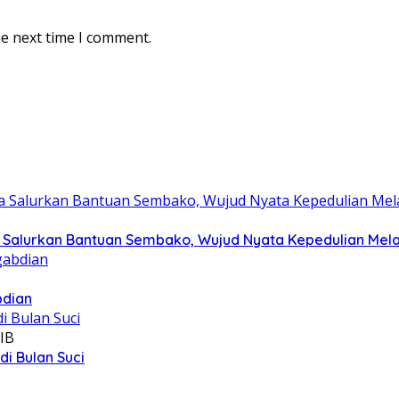
he next time I comment.
Salurkan Bantuan Sembako, Wujud Nyata Kepedulian Melalu
bdian
IB
i Bulan Suci