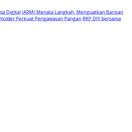
a Digital
IARMI Menata Langkah, Menguatkan Barisan
eholder Perkuat Pengawasan Pangan
RKP DIY bersama