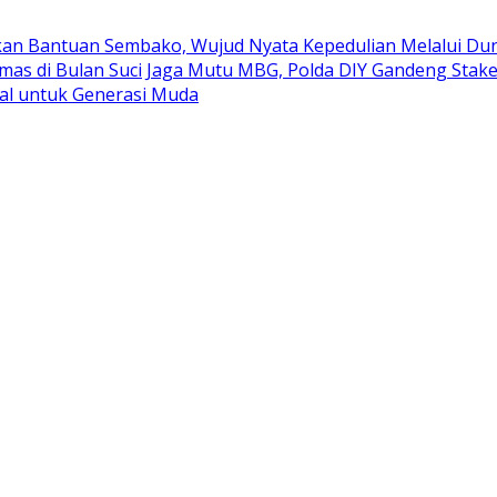
kan Bantuan Sembako, Wujud Nyata Kepedulian Melalui Duni
mas di Bulan Suci
Jaga Mutu MBG, Polda DIY Gandeng Stak
al untuk Generasi Muda