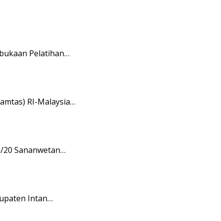
mbukaan Pelatihan…
amtas) RI-Malaysia…
08/20 Sananwetan…
upaten Intan…