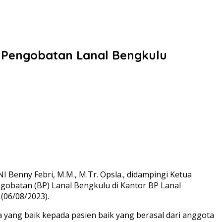
i Pengobatan Lanal Bengkulu
enny Febri, M.M., M.Tr. Opsla., didampingi Ketua
ngobatan (BP) Lanal Bengkulu di Kantor BP Lanal
(06/08/2023).
yang baik kepada pasien baik yang berasal dari anggota