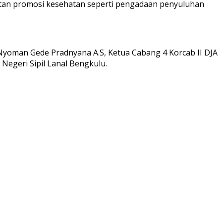
atan promosi kesehatan seperti pengadaan penyuluhan
 Nyoman Gede Pradnyana A.S, Ketua Cabang 4 Korcab II DJA
Negeri Sipil Lanal Bengkulu.