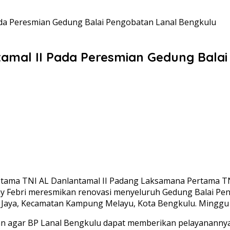
ada Peresmian Gedung Balai Pengobatan Lanal Bengkulu
amal II Pada Peresmian Gedung Bala
ama TNI AL Danlantamal II Padang Laksamana Pertama TNI B
nny Febri meresmikan renovasi menyeluruh Gedung Balai Pe
r Jaya, Kecamatan Kampung Melayu, Kota Bengkulu. Minggu 
 agar BP Lanal Bengkulu dapat memberikan pelayanannya 