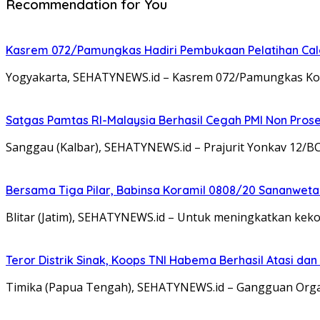
Recommendation for You
Kasrem 072/Pamungkas Hadiri Pembukaan Pelatihan Calon
Yogyakarta, SEHATYNEWS.id – Kasrem 072/Pamungkas Kolon
Satgas Pamtas RI-Malaysia Berhasil Cegah PMI Non Pros
Sanggau (Kalbar), SEHATYNEWS.id – Prajurit Yonkav 12/B
Bersama Tiga Pilar, Babinsa Koramil 0808/20 Sananweta
Blitar (Jatim), SEHATYNEWS.id – Untuk meningkatkan ke
Teror Distrik Sinak, Koops TNI Habema Berhasil Atasi d
Timika (Papua Tengah), SEHATYNEWS.id – Gangguan Organ