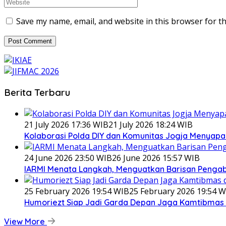
Save my name, email, and website in this browser for t
Berita Terbaru
21 July 2026 17:36 WIB
21 July 2026 18:24 WIB
Kolaborasi Polda DIY dan Komunitas Jogja Menyapa 
24 June 2026 23:50 WIB
26 June 2026 15:57 WIB
IARMI Menata Langkah, Menguatkan Barisan Penga
25 February 2026 19:54 WIB
25 February 2026 19:54 W
Humoriezt Siap Jadi Garda Depan Jaga Kamtibmas d
View More