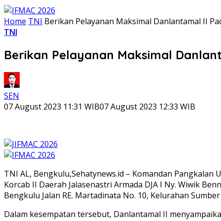
Home
TNI
Berikan Pelayanan Maksimal Danlantamal II P
TNI
Berikan Pelayanan Maksimal Danlant
SEN
07 August 2023 11:31 WIB
07 August 2023 12:33 WIB
TNI AL, Bengkulu,Sehatynews.id – Komandan Pangkalan Ut
Korcab II Daerah Jalasenastri Armada DJA I Ny. Wiwik Be
Bengkulu Jalan RE. Martadinata No. 10, Kelurahan Sumbe
Dalam kesempatan tersebut, Danlantamal II menyampaikan