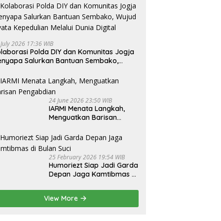
 July 2026 17:36 WIB
laborasi Polda DIY dan Komunitas Jogja
nyapa Salurkan Bantuan Sembako,
jud Nyata Kepedulian Melalui Dunia
gital
24 June 2026 23:50 WIB
IARMI Menata Langkah,
Menguatkan Barisan
Pengabdian
25 February 2026 19:54 WIB
Humoriezt Siap Jadi Garda
Depan Jaga Kamtibmas di
Bulan Suci
View More