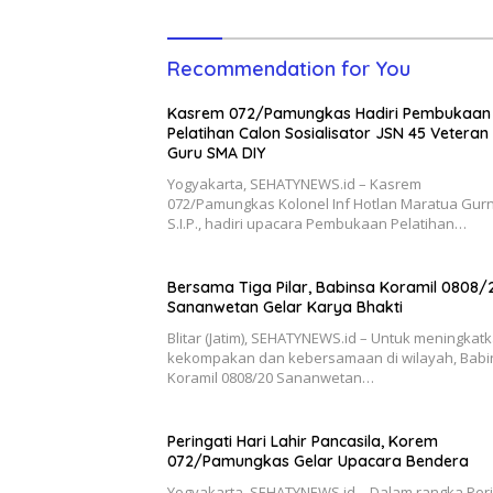
Recommendation for You
Kasrem 072/Pamungkas Hadiri Pembukaan
Pelatihan Calon Sosialisator JSN 45 Veteran
Guru SMA DIY
Yogyakarta, SEHATYNEWS.id – Kasrem
072/Pamungkas Kolonel Inf Hotlan Maratua Gurn
S.I.P., hadiri upacara Pembukaan Pelatihan…
Bersama Tiga Pilar, Babinsa Koramil 0808/
Sananwetan Gelar Karya Bhakti
Blitar (Jatim), SEHATYNEWS.id – Untuk meningkat
kekompakan dan kebersamaan di wilayah, Babi
Koramil 0808/20 Sananwetan…
Peringati Hari Lahir Pancasila, Korem
072/Pamungkas Gelar Upacara Bendera
Yogyakarta, SEHATYNEWS.id – Dalam rangka Peri