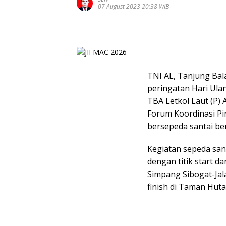
07 August 2023 20:38 WIB
TNI AL, Tanjung Bal
peringatan Hari Ula
TBA Letkol Laut (P) 
Forum Koordinasi P
bersepeda santai be
Kegiatan sepeda san
dengan titik start 
Simpang Sibogat-Jal
finish di Taman Huta