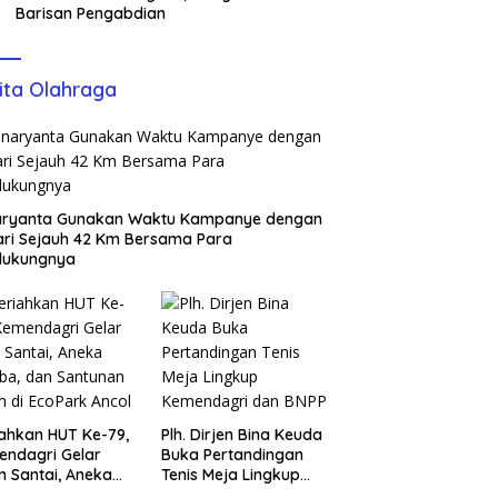
Barisan Pengabdian
ita Olahraga
aryanta Gunakan Waktu Kampanye dengan
ari Sejauh 42 Km Bersama Para
dukungnya
ahkan HUT Ke-79,
Plh. Dirjen Bina Keuda
ndagri Gelar
Buka Pertandingan
n Santai, Aneka
Tenis Meja Lingkup
ba, dan Santunan
Kemendagri dan BNPP