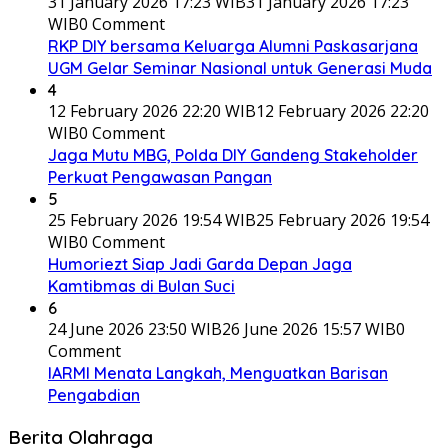
31 January 2026 17:23 WIB
31 January 2026 17:23
WIB
0 Comment
RKP DIY bersama Keluarga Alumni Paskasarjana
UGM Gelar Seminar Nasional untuk Generasi Muda
4
12 February 2026 22:20 WIB
12 February 2026 22:20
WIB
0 Comment
Jaga Mutu MBG, Polda DIY Gandeng Stakeholder
Perkuat Pengawasan Pangan
5
25 February 2026 19:54 WIB
25 February 2026 19:54
WIB
0 Comment
Humoriezt Siap Jadi Garda Depan Jaga
Kamtibmas di Bulan Suci
6
24 June 2026 23:50 WIB
26 June 2026 15:57 WIB
0
Comment
IARMI Menata Langkah, Menguatkan Barisan
Pengabdian
Berita Olahraga