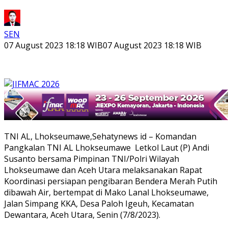
SEN
07 August 2023 18:18 WIB
07 August 2023 18:18 WIB
TNI AL, Lhokseumawe,Sehatynews id – Komandan
Pangkalan TNI AL Lhokseumawe Letkol Laut (P) Andi
Susanto bersama Pimpinan TNI/Polri Wilayah
Lhokseumawe dan Aceh Utara melaksanakan Rapat
Koordinasi persiapan pengibaran Bendera Merah Putih
dibawah Air, bertempat di Mako Lanal Lhokseumawe,
Jalan Simpang KKA, Desa Paloh Igeuh, Kecamatan
Dewantara, Aceh Utara, Senin (7/8/2023).