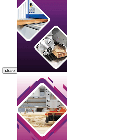
close