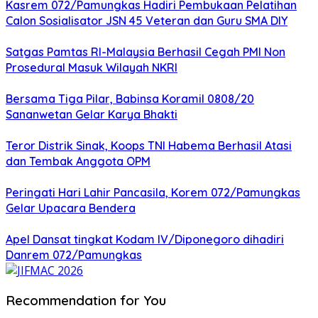
Kasrem 072/Pamungkas Hadiri Pembukaan Pelatihan
Calon Sosialisator JSN 45 Veteran dan Guru SMA DIY
Satgas Pamtas RI-Malaysia Berhasil Cegah PMI Non
Prosedural Masuk Wilayah NKRI
Bersama Tiga Pilar, Babinsa Koramil 0808/20
Sananwetan Gelar Karya Bhakti
Teror Distrik Sinak, Koops TNI Habema Berhasil Atasi
dan Tembak Anggota OPM
Peringati Hari Lahir Pancasila, Korem 072/Pamungkas
Gelar Upacara Bendera
Apel Dansat tingkat Kodam lV/Diponegoro dihadiri
Danrem 072/Pamungkas
Recommendation for You