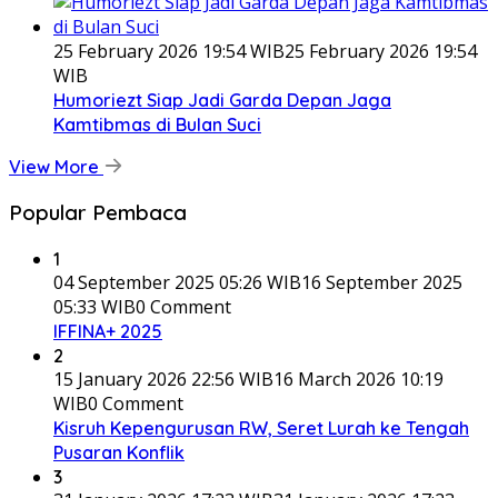
25 February 2026 19:54 WIB
25 February 2026 19:54
WIB
Humoriezt Siap Jadi Garda Depan Jaga
Kamtibmas di Bulan Suci
View More
Popular Pembaca
1
04 September 2025 05:26 WIB
16 September 2025
05:33 WIB
0 Comment
IFFINA+ 2025
2
15 January 2026 22:56 WIB
16 March 2026 10:19
WIB
0 Comment
Kisruh Kepengurusan RW, Seret Lurah ke Tengah
Pusaran Konflik
3