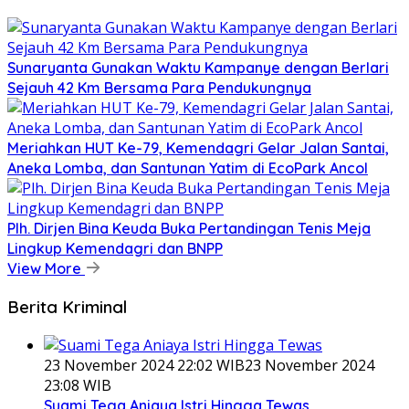
Sunaryanta Gunakan Waktu Kampanye dengan Berlari
Sejauh 42 Km Bersama Para Pendukungnya
Meriahkan HUT Ke-79, Kemendagri Gelar Jalan Santai,
Aneka Lomba, dan Santunan Yatim di EcoPark Ancol
Plh. Dirjen Bina Keuda Buka Pertandingan Tenis Meja
Lingkup Kemendagri dan BNPP
View More
Berita Kriminal
23 November 2024 22:02 WIB
23 November 2024
23:08 WIB
Suami Tega Aniaya Istri Hingga Tewas