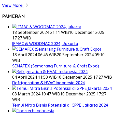
View More
PAMERAN
18 September 2024 21:11 WIB
10 December 2025
17:27 WIB
IFMAC & WOODMAC 2024, Jakarta
18 April 2024 06:46 WIB
20 September 2024 05:10
WIB
SEMAFEX (Semarang Furniture & Craft Expo)
04 April 2024 11:50 WIB
10 December 2025 17:27 WIB
Refrigeration & HVAC Indonesia 2024
08 March 2024 10:47 WIB
10 December 2025 17:27
WIB
Temui Mitra Bisnis Potensial di GPPE Jakarta 2024