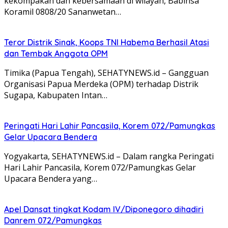
kekompakan dan kebersamaan di wilayah, Babinsa
Koramil 0808/20 Sananwetan…
Teror Distrik Sinak, Koops TNI Habema Berhasil Atasi
dan Tembak Anggota OPM
Timika (Papua Tengah), SEHATYNEWS.id – Gangguan
Organisasi Papua Merdeka (OPM) terhadap Distrik
Sugapa, Kabupaten Intan…
Peringati Hari Lahir Pancasila, Korem 072/Pamungkas
Gelar Upacara Bendera
Yogyakarta, SEHATYNEWS.id – Dalam rangka Peringati
Hari Lahir Pancasila, Korem 072/Pamungkas Gelar
Upacara Bendera yang…
Apel Dansat tingkat Kodam lV/Diponegoro dihadiri
Danrem 072/Pamungkas