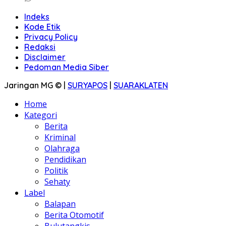
Indeks
Kode Etik
Privacy Policy
Redaksi
Disclaimer
Pedoman Media Siber
Jaringan MG © |
SURYAPOS
|
SUARAKLATEN
Home
Kategori
Berita
Kriminal
Olahraga
Pendidikan
Politik
Sehaty
Label
Balapan
Berita Otomotif
Bulutangkis