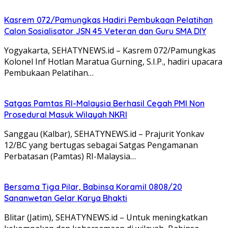
Kasrem 072/Pamungkas Hadiri Pembukaan Pelatihan
Calon Sosialisator JSN 45 Veteran dan Guru SMA DIY
Yogyakarta, SEHATYNEWS.id – Kasrem 072/Pamungkas
Kolonel Inf Hotlan Maratua Gurning, S.I.P., hadiri upacara
Pembukaan Pelatihan…
Satgas Pamtas RI-Malaysia Berhasil Cegah PMI Non
Prosedural Masuk Wilayah NKRI
Sanggau (Kalbar), SEHATYNEWS.id – Prajurit Yonkav
12/BC yang bertugas sebagai Satgas Pengamanan
Perbatasan (Pamtas) RI-Malaysia…
Bersama Tiga Pilar, Babinsa Koramil 0808/20
Sananwetan Gelar Karya Bhakti
Blitar (Jatim), SEHATYNEWS.id – Untuk meningkatkan