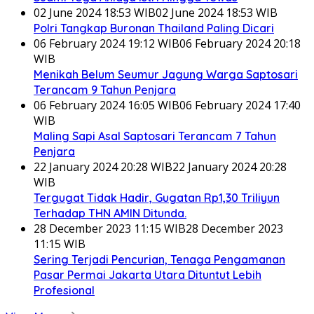
02 June 2024 18:53 WIB
02 June 2024 18:53 WIB
Polri Tangkap Buronan Thailand Paling Dicari
06 February 2024 19:12 WIB
06 February 2024 20:18
WIB
Menikah Belum Seumur Jagung Warga Saptosari
Terancam 9 Tahun Penjara
06 February 2024 16:05 WIB
06 February 2024 17:40
WIB
Maling Sapi Asal Saptosari Terancam 7 Tahun
Penjara
22 January 2024 20:28 WIB
22 January 2024 20:28
WIB
Tergugat Tidak Hadir, Gugatan Rp1,30 Triliyun
Terhadap THN AMIN Ditunda.
28 December 2023 11:15 WIB
28 December 2023
11:15 WIB
Sering Terjadi Pencurian, Tenaga Pengamanan
Pasar Permai Jakarta Utara Dituntut Lebih
Profesional