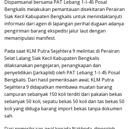
Dispamsanal bersama PAT Lebang 1-I-45 Posal
Bengkalis melakukan pemantauan disekitaran Perairan
Siak Kecil Kabupaten Bengkalis untuk menindaklanjuti
informasi dari agen di lapangan perihal dugaan adanya
pengiriman barang ekspedisi jalur laut dengan
memanipulasi manifest.
Pada saat KLM Putra Sejahtera 9 melintas di Perairan
Selat Lalang Siak Kecil Kabupaten Bengkalis
dilaksanakan pengejaran, penangkapan dan
penyelidikan (Jarkaplid) oleh PAT Lebang 1-I-45 Posal
Bengkalis. Dari hasil pemeriksaan awal, KLM Putra
Sejahtera 9 didapatkan membawa muatan barang
campuran sebanyak 150 koli terditi dari pakaian bekas
sebanyak 50 koli, sepatu bekas 50 koli dan tas bekas 50
koli yang diduga barang import bekas tanpa dokumen
sah.
Dari pemeriksaan awal kepada Nakhoda, diperoleh