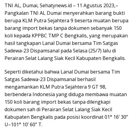
TNI AL, Dumai, Sehatynews.id – 11 Agustus 2023,–
Pangkalan TNI AL Dumai menyerahkan barang bukti
berupa KLM Putra Sejahtera 9 beserta muatan berupa
barang import bekas tanpa dokumen sebanyak 150
koli kepada KPPBC TMP C Bengkalis, yang merupakan
hasil tangkapan Lanal Dumai bersama Tim Satgas
Sadewa-23 Dispamsanal pada Selasa (25/7) lalu di
Perairan Selat Lalang Siak Kecil Kabupaten Bengkalis.
Seperti diketahui bahwa Lanal Dumai bersama Tim
Satgas Sadewa-23 Dispamsanal berhasil
mengamankan KLM Putra Sejahtera 9 GT 98,
berbendera Indonesia yang diduga membawa muatan
150 koli barang import bekas tanpa dilengkapi
dokumen sah di Perairan Selat Lalang Siak Kecil
Kabupaten Bengkalis pada posisi koordinat 01° 16’ 30”
U–101° 10’ 60” T.