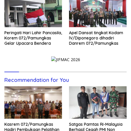
Peringati Hari Lahir Pancasila,
Apel Dansat tingkat Kodam
Korem 072/Pamungkas
lV/Diponegoro dihadiri
Gelar Upacara Bendera
Danrem 072/Pamungkas
Recommendation for You
Kasrem 072/Pamungkas
Satgas Pamtas RI-Malaysia
Hadiri Pembukaan Pelatihan
Berhasil Cegah PMI Non