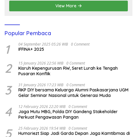
View More
Popular Pembaca
1
04 September 2025 05:26 WIB
0 Comment
IFFINA+ 2025
2
15 January 2026 22:56 WIB
0 Comment
Kisruh Kepengurusan RW, Seret Lurah ke Tengah
Pusaran Konflik
3
31 January 2026 17:23 WIB
0 Comment
RKP DIY bersama Keluarga Alumni Paskasarjana UGM
Gelar Seminar Nasional untuk Generasi Muda
4
12 February 2026 22:20 WIB
0 Comment
Jaga Mutu MBG, Polda DIY Gandeng Stakeholder
Perkuat Pengawasan Pangan
5
25 February 2026 19:54 WIB
0 Comment
Humoriezt Siap Jadi Garda Depan Jaga Kamtibmas di