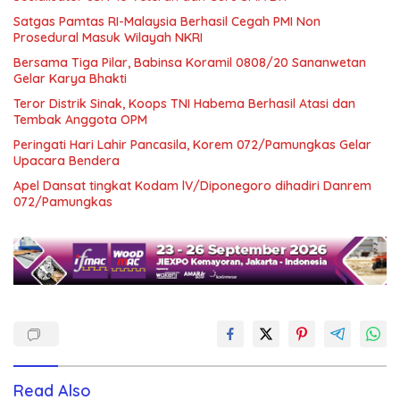
Satgas Pamtas RI-Malaysia Berhasil Cegah PMI Non
Prosedural Masuk Wilayah NKRI
Bersama Tiga Pilar, Babinsa Koramil 0808/20 Sananwetan
Gelar Karya Bhakti
Teror Distrik Sinak, Koops TNI Habema Berhasil Atasi dan
Tembak Anggota OPM
Peringati Hari Lahir Pancasila, Korem 072/Pamungkas Gelar
Upacara Bendera
Apel Dansat tingkat Kodam lV/Diponegoro dihadiri Danrem
072/Pamungkas
Read Also