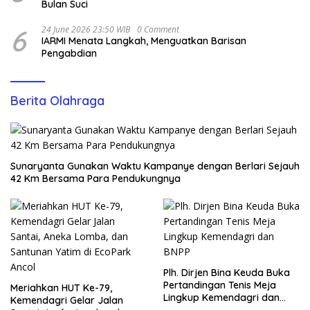
Bulan Suci
6
24 June 2026 23:50 WIB
0 Comment
IARMI Menata Langkah, Menguatkan Barisan
Pengabdian
Berita Olahraga
Sunaryanta Gunakan Waktu Kampanye dengan Berlari Sejauh
42 Km Bersama Para Pendukungnya
Plh. Dirjen Bina Keuda Buka
Pertandingan Tenis Meja
Meriahkan HUT Ke-79,
Lingkup Kemendagri dan
Kemendagri Gelar Jalan
BNPP