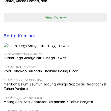
Santai, Aneka Lomba, dan
Santunan Yatim di EcoPark
Ancol
View More
Berita Kriminal
23 November 2024 22:02 WIB
Suami Tega Aniaya Istri Hingga Tewas
02 June 2024 18:53 WIB
Polri Tangkap Buronan Thailand Paling Dicari
06 February 2024 19:12 WIB
Menikah Belum Seumur Jagung Warga Saptosari Terancam 9
Tahun Penjara
06 February 2024 16:05 WIB
Maling Sapi Asal Saptosari Terancam 7 Tahun Penjara
22 January 2024 20:28 WIB