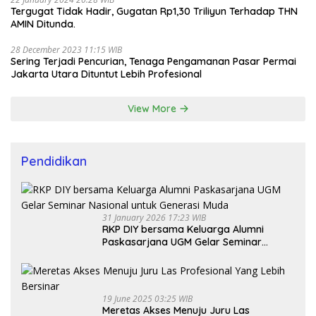
Tergugat Tidak Hadir, Gugatan Rp1,30 Triliyun Terhadap THN
AMIN Ditunda.
28 December 2023 11:15 WIB
Sering Terjadi Pencurian, Tenaga Pengamanan Pasar Permai
Jakarta Utara Dituntut Lebih Profesional
View More
Pendidikan
31 January 2026 17:23 WIB
RKP DIY bersama Keluarga Alumni
Paskasarjana UGM Gelar Seminar
Nasional untuk Generasi Muda
19 June 2025 03:25 WIB
Meretas Akses Menuju Juru Las