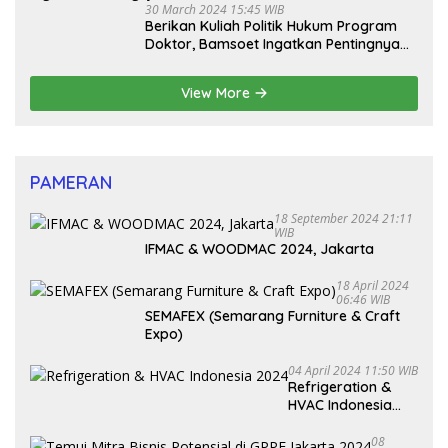
30 March 2024 15:45 WIB
Berikan Kuliah Politik Hukum Program
Doktor, Bamsoet Ingatkan Pentingnya
Pembenahan Partai Politik
View More
PAMERAN
18 September 2024 21:11
WIB
IFMAC & WOODMAC 2024, Jakarta
18 April 2024
06:46 WIB
SEMAFEX (Semarang Furniture & Craft
Expo)
04 April 2024 11:50 WIB
Refrigeration &
HVAC Indonesia
2024
08