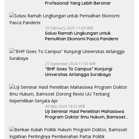
Profesional Yang Lebih Bersinar
16 February 2025 11:02 WIB
Solusi Ramah Lingkungan untuk
Pemulihan Ekonomi Pasca Pandemi
25 September 2024 17:50 WIB
“BHP Goes To Campus” Kunjungi
Universitas Airlangga Surabaya
30 May 2024 18:52 WIB
Uji Seminar Hasil Penelitian Mahasiswa
Program Doktor Ilmu Hukum, Bamsoet
Dorong Revisi UU Tentang Kepemilikan
Senjata Api