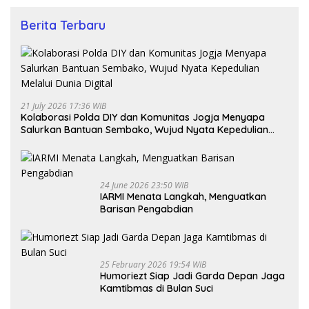
Berita Terbaru
21 July 2026 17:36 WIB
Kolaborasi Polda DIY dan Komunitas Jogja Menyapa
Salurkan Bantuan Sembako, Wujud Nyata Kepedulian
Melalui Dunia Digital
24 June 2026 23:50 WIB
IARMI Menata Langkah, Menguatkan
Barisan Pengabdian
25 February 2026 19:54 WIB
Humoriezt Siap Jadi Garda Depan Jaga
Kamtibmas di Bulan Suci