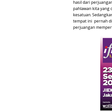
hasil dari perjuang
pahlawan kita yang 
kesatuan. Sedangkan
tempat ini pernah di
perjuangan memper