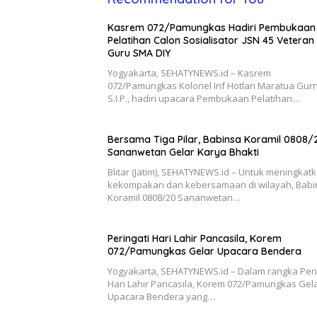
Kasrem 072/Pamungkas Hadiri Pembukaan
Pelatihan Calon Sosialisator JSN 45 Veteran
Guru SMA DIY
Yogyakarta, SEHATYNEWS.id – Kasrem
072/Pamungkas Kolonel Inf Hotlan Maratua Gurn
S.I.P., hadiri upacara Pembukaan Pelatihan…
Bersama Tiga Pilar, Babinsa Koramil 0808/
Sananwetan Gelar Karya Bhakti
Blitar (Jatim), SEHATYNEWS.id – Untuk meningkat
kekompakan dan kebersamaan di wilayah, Babi
Koramil 0808/20 Sananwetan…
Peringati Hari Lahir Pancasila, Korem
072/Pamungkas Gelar Upacara Bendera
Yogyakarta, SEHATYNEWS.id – Dalam rangka Peri
Hari Lahir Pancasila, Korem 072/Pamungkas Gel
Upacara Bendera yang…