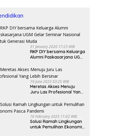
endidikan
31 January 2026 17:23 WIB
RKP DIY bersama Keluarga
Alumni Paskasarjana UGM
Gelar Seminar Nasional
untuk Generasi Muda
19 June 2025 03:25 WIB
Meretas Akses Menuju
Juru Las Profesional Yang
Lebih Bersinar
16 February 2025 11:02 WIB
Solusi Ramah Lingkungan
untuk Pemulihan Ekonomi
Pasca Pandemi