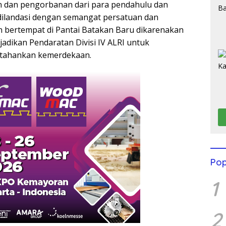
an dan pengorbanan dari para pendahulu dan
dilandasi dengan semangat persatuan dan
 bertempat di Pantai Batakan Baru dikarenakan
jadikan Pendaratan Divisi IV ALRI untuk
tahankan kemerdekaan.
Pop
1
2