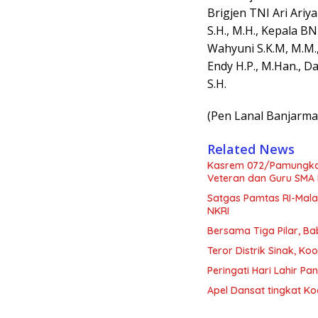
Brigjen TNI Ari Ariya
S.H., M.H., Kepala 
Wahyuni S.K.M, M.M.
Endy H.P., M.Han., D
S.H.
(Pen Lanal Banjarma
Related News
Kasrem 072/Pamungkas 
Veteran dan Guru SMA 
Satgas Pamtas RI-Mala
NKRI
Bersama Tiga Pilar, B
Teror Distrik Sinak, 
Peringati Hari Lahir 
Apel Dansat tingkat 