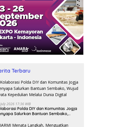
erita Terbaru
 July 2026 17:36 WIB
laborasi Polda DIY dan Komunitas Jogja
nyapa Salurkan Bantuan Sembako,
jud Nyata Kepedulian Melalui Dunia
gital