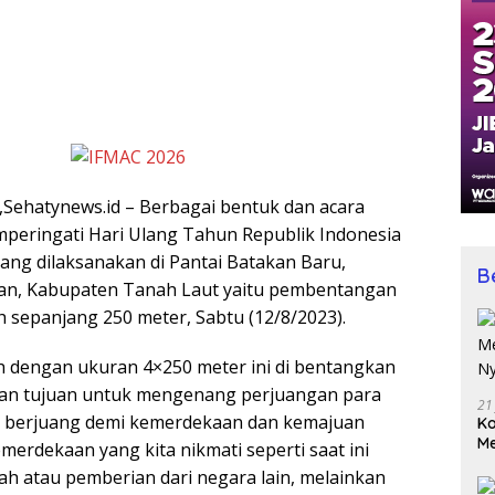
,Sehatynews.id – Berbagai bentuk dan acara
peringati Hari Ulang Tahun Republik Indonesia
yang dilaksanakan di Pantai Batakan Baru,
B
an, Kabupaten Tanah Laut yaitu pembentangan
 sepanjang 250 meter, Sabtu (12/8/2023).
 dengan ukuran 4×250 meter ini di bentangkan
n tujuan untuk mengenang perjuangan para
21
h berjuang demi kemerdekaan dan kemajuan
Ko
Me
merdekaan yang kita nikmati seperti saat ini
Wu
ah atau pemberian dari negara lain, melainkan
Di