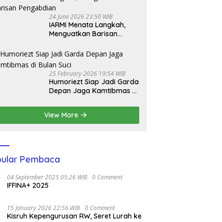
24 June 2026 23:50 WIB
IARMI Menata Langkah,
Menguatkan Barisan
Pengabdian
25 February 2026 19:54 WIB
Humoriezt Siap Jadi Garda
Depan Jaga Kamtibmas di
Bulan Suci
View More
ular Pembaca
04 September 2025 05:26 WIB
0 Comment
IFFINA+ 2025
15 January 2026 22:56 WIB
0 Comment
Kisruh Kepengurusan RW, Seret Lurah ke