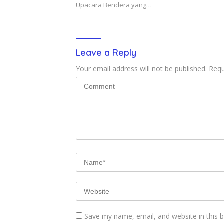
Upacara Bendera yang…
Leave a Reply
Your email address will not be published.
Requ
Save my name, email, and website in this 