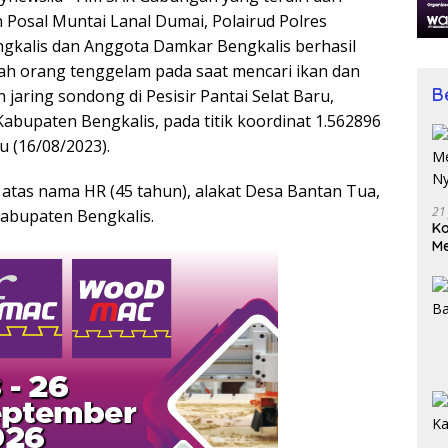
Posal Muntai Lanal Dumai, Polairud Polres
gkalis dan Anggota Damkar Bengkalis berhasil
h orang tenggelam pada saat mencari ikan dan
B
aring sondong di Pesisir Pantai Selat Baru,
abupaten Bengkalis, pada titik koordinat 1.562896
u (16/08/2023).
atas nama HR (45 tahun), alakat Desa Bantan Tua,
21
abupaten Bengkalis.
Ko
Me
Wu
Di