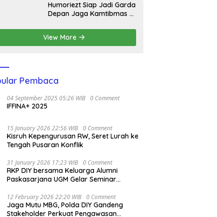
Humoriezt Siap Jadi Garda
Depan Jaga Kamtibmas di
Bulan Suci
View More
ular Pembaca
04 September 2025 05:26 WIB
0 Comment
IFFINA+ 2025
15 January 2026 22:56 WIB
0 Comment
Kisruh Kepengurusan RW, Seret Lurah ke
Tengah Pusaran Konflik
31 January 2026 17:23 WIB
0 Comment
RKP DIY bersama Keluarga Alumni
Paskasarjana UGM Gelar Seminar
Nasional untuk Generasi Muda
12 February 2026 22:20 WIB
0 Comment
Jaga Mutu MBG, Polda DIY Gandeng
Stakeholder Perkuat Pengawasan