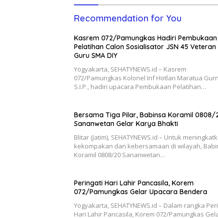
Recommendation for You
Kasrem 072/Pamungkas Hadiri Pembukaan
Pelatihan Calon Sosialisator JSN 45 Veteran
Guru SMA DIY
Yogyakarta, SEHATYNEWS.id – Kasrem
072/Pamungkas Kolonel Inf Hotlan Maratua Gurn
S.I.P., hadiri upacara Pembukaan Pelatihan…
Bersama Tiga Pilar, Babinsa Koramil 0808/
Sananwetan Gelar Karya Bhakti
Blitar (Jatim), SEHATYNEWS.id – Untuk meningkat
kekompakan dan kebersamaan di wilayah, Babi
Koramil 0808/20 Sananwetan…
Peringati Hari Lahir Pancasila, Korem
072/Pamungkas Gelar Upacara Bendera
Yogyakarta, SEHATYNEWS.id – Dalam rangka Peri
Hari Lahir Pancasila, Korem 072/Pamungkas Gel