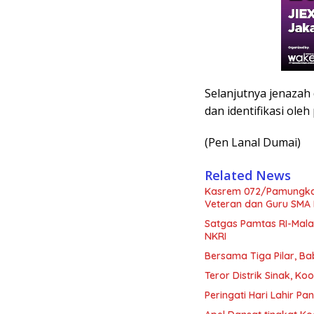
Selanjutnya jenazah
dan identifikasi oleh
(Pen Lanal Dumai)
Related News
Kasrem 072/Pamungkas 
Veteran dan Guru SMA 
Satgas Pamtas RI-Mala
NKRI
Bersama Tiga Pilar, B
Teror Distrik Sinak, 
Peringati Hari Lahir 