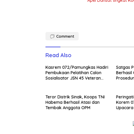
Apel Dansat tingkat 
Comment
Read Also
Kasrem 072/Pamungkas Hadiri
Satgas P
Pembukaan Pelatihan Calon
Berhasil
Sosialisator JSN 45 Veteran
Prosedur
dan Guru SMA DIY
NKRI
Teror Distrik Sinak, Koops TNI
Peringati
Habema Berhasil Atasi dan
Korem 0
Tembak Anggota OPM
Upacara