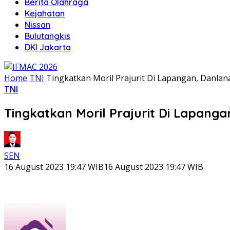
Berita Olahraga
Kejahatan
Nissan
Bulutangkis
DKI Jakarta
Home
TNI
Tingkatkan Moril Prajurit Di Lapangan, Danlana
TNI
Tingkatkan Moril Prajurit Di Lapanga
SEN
16 August 2023 19:47 WIB
16 August 2023 19:47 WIB