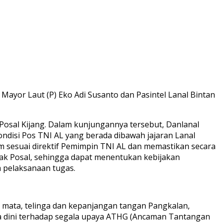
 Mayor Laut (P) Eko Adi Susanto dan Pasintel Lanal Bintan
 Posal Kijang. Dalam kunjungannya tersebut, Danlanal
disi Pos TNI AL yang berada dibawah jajaran Lanal
m sesuai direktif Pemimpin TNI AL dan memastikan secara
wak Posal, sehingga dapat menentukan kebijakan
pelaksanaan tugas.
i mata, telinga dan kepanjangan tangan Pangkalan,
a dini terhadap segala upaya ATHG (Ancaman Tantangan