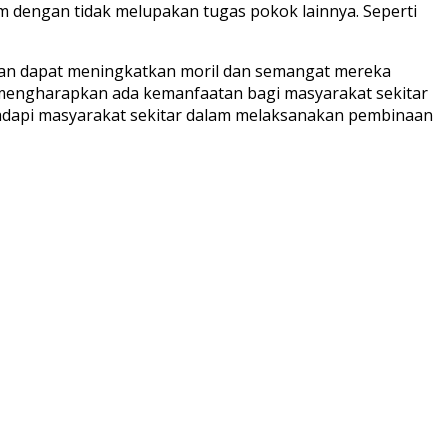
 dengan tidak melupakan tugas pokok lainnya. Seperti
apkan dapat meningkatkan moril dan semangat mereka
L mengharapkan ada kemanfaatan bagi masyarakat sekitar
adapi masyarakat sekitar dalam melaksanakan pembinaan