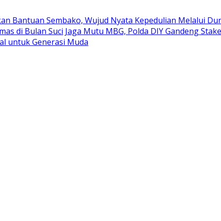
kan Bantuan Sembako, Wujud Nyata Kepedulian Melalui Duni
mas di Bulan Suci
Jaga Mutu MBG, Polda DIY Gandeng Stak
al untuk Generasi Muda