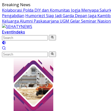
Skip
Breaking News
to
Kolaborasi Polda DIY dan Komunitas Jogja Menyapa Salur
content
Pengabdian
Humoriezt Siap Jadi Garda Depan Jaga Kamtib
Keluarga Alumni Paskasarjana UGM Gelar Seminar Nasion
Event
Indeks