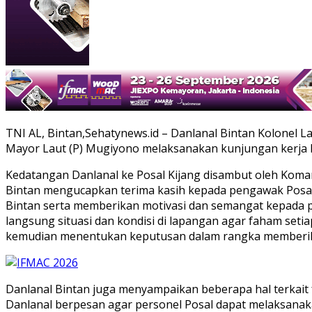
TNI AL, Bintan,Sehatynews.id – Danlanal Bintan Kolonel La
Mayor Laut (P) Mugiyono melaksanakan kunjungan kerja ke
Kedatangan Danlanal ke Posal Kijang disambut oleh Koman
Bintan mengucapkan terima kasih kepada pengawak Posal 
Bintan serta memberikan motivasi dan semangat kepada p
langsung situasi dan kondisi di lapangan agar faham set
kemudian menentukan keputusan dalam rangka memberika
Danlanal Bintan juga menyampaikan beberapa hal terkait f
Danlanal berpesan agar personel Posal dapat melaksana