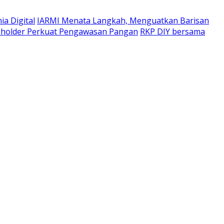
a Digital
IARMI Menata Langkah, Menguatkan Barisan
eholder Perkuat Pengawasan Pangan
RKP DIY bersama