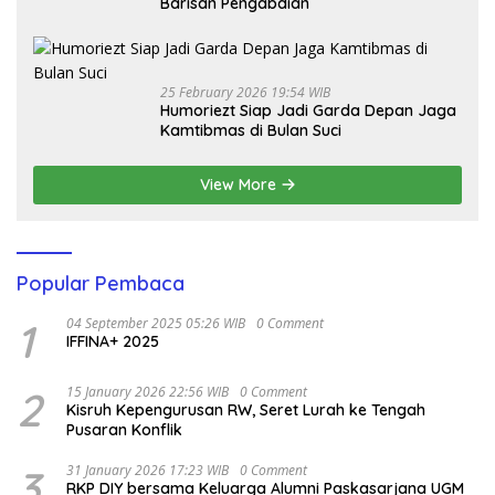
Barisan Pengabdian
25 February 2026 19:54 WIB
Humoriezt Siap Jadi Garda Depan Jaga
Kamtibmas di Bulan Suci
View More
Popular Pembaca
1
04 September 2025 05:26 WIB
0 Comment
IFFINA+ 2025
2
15 January 2026 22:56 WIB
0 Comment
Kisruh Kepengurusan RW, Seret Lurah ke Tengah
Pusaran Konflik
3
31 January 2026 17:23 WIB
0 Comment
RKP DIY bersama Keluarga Alumni Paskasarjana UGM