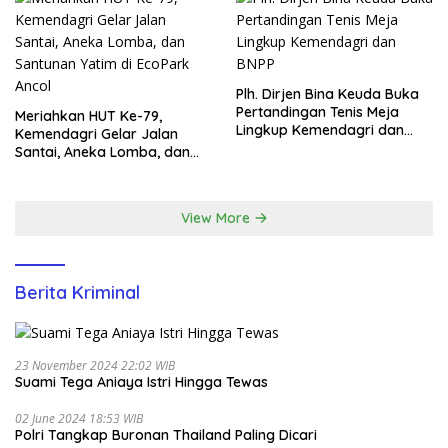
Plh. Dirjen Bina Keuda Buka
Pertandingan Tenis Meja
Meriahkan HUT Ke-79,
Lingkup Kemendagri dan
Kemendagri Gelar Jalan
BNPP
Santai, Aneka Lomba, dan
Santunan Yatim di EcoPark
Ancol
View More
Berita Kriminal
23 November 2024 22:02 WIB
Suami Tega Aniaya Istri Hingga Tewas
02 June 2024 18:53 WIB
Polri Tangkap Buronan Thailand Paling Dicari