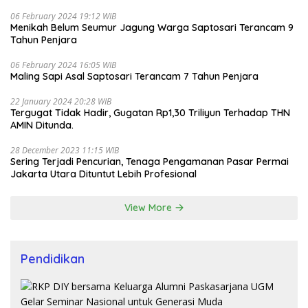
06 February 2024 19:12 WIB
Menikah Belum Seumur Jagung Warga Saptosari Terancam 9
Tahun Penjara
06 February 2024 16:05 WIB
Maling Sapi Asal Saptosari Terancam 7 Tahun Penjara
22 January 2024 20:28 WIB
Tergugat Tidak Hadir, Gugatan Rp1,30 Triliyun Terhadap THN
AMIN Ditunda.
28 December 2023 11:15 WIB
Sering Terjadi Pencurian, Tenaga Pengamanan Pasar Permai
Jakarta Utara Dituntut Lebih Profesional
View More
Pendidikan