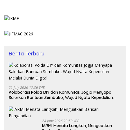
Berita Terbaru
21 July 2026 17:36 WIB
Kolaborasi Polda DIY dan Komunitas Jogja Menyapa
Salurkan Bantuan Sembako, Wujud Nyata Kepedulian
Melalui Dunia Digital
24 June 2026 23:50 WIB
IARMI Menata Langkah, Menguatkan