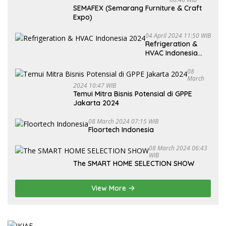
SEMAFEX (Semarang Furniture & Craft
Expo)
04 April 2024 11:50 WIB
Refrigeration &
HVAC Indonesia
2024
08
March
2024 10:47 WIB
Temui Mitra Bisnis Potensial di GPPE
Jakarta 2024
08 March 2024 07:15 WIB
Floortech Indonesia
08 March 2024 06:43
WIB
The SMART HOME SELECTION SHOW
View More