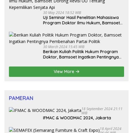
30 May 2024 18:52 WIB
Uji Seminar Hasil Penelitian Mahasiswa
Program Doktor Ilmu Hukum, Bamsoet
Dorong Revisi UU Tentang Kepemilikan
Senjata Api
30 March 2024 15:45 WIB
Berikan Kuliah Politik Hukum Program
Doktor, Bamsoet Ingatkan Pentingnya
Pembenahan Partai Politik
View More
PAMERAN
18 September 2024 21:11
WIB
IFMAC & WOODMAC 2024, Jakarta
18 April 2024
06:46 WIB