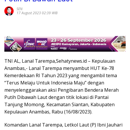
SEN
17 August 2023 02:39 WIB
TNI AL, Lanal Tarempa,Sehatynews.id – Kepulauan
Anambas,- Lanal Tarempa menyambut HUT Ke-78
Kemerdekaan RI Tahun 2023 yang mengambil tema
“Terus Melaju Untuk Indonesia Maju” dengan
menyelenggarakan aksi Pengibaran Bendera Merah
Putih Dibawah Laut dengan titik lokasi di Pantai
Tanjung Momong, Kecamatan Siantan, Kabupaten
Kepulauan Anambas, Rabu (16/08/2023).
Komandan Lanal Tarempa, Letkol Laut (P) Ibni Jauhari