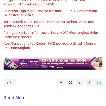
Prosedural Masuk Wilayah NKRI
Bersama Tiga Pilar, Babinsa Koramil 0808/20 Sananwetan
Gelar Karya Bhakti
Teror Distrik Sinak, Koops TNI Habema Berhasil Atasi dan
Tembak Anggota OPM
Peringati Hari Lahir Pancasila, Korem 072/Pamungkas Gelar
Upacara Bendera
Apel Dansat tingkat Kodam lV/Diponegoro dihadiri Danrem
072/Pamungkas
Read Also