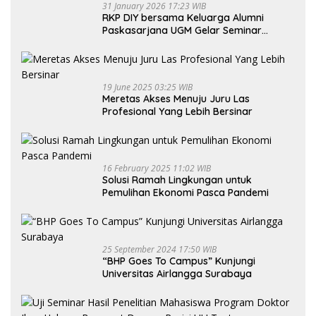
31 January 2026 17:23 WIB
RKP DIY bersama Keluarga Alumni
Paskasarjana UGM Gelar Seminar
Nasional untuk Generasi Muda
19 June 2025 03:25 WIB
Meretas Akses Menuju Juru Las
Profesional Yang Lebih Bersinar
16 February 2025 11:02 WIB
Solusi Ramah Lingkungan untuk
Pemulihan Ekonomi Pasca Pandemi
25 September 2024 17:50 WIB
“BHP Goes To Campus” Kunjungi
Universitas Airlangga Surabaya