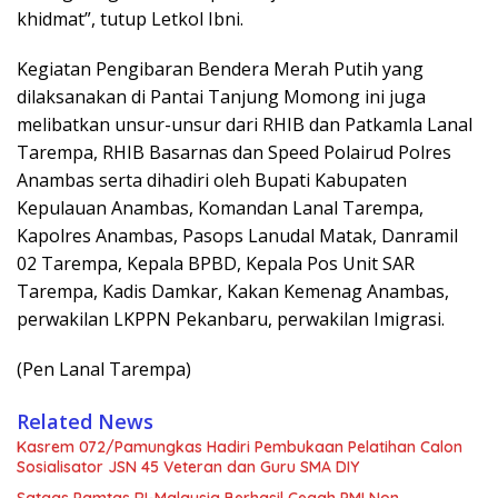
khidmat”, tutup Letkol Ibni.
Kegiatan Pengibaran Bendera Merah Putih yang
dilaksanakan di Pantai Tanjung Momong ini juga
melibatkan unsur-unsur dari RHIB dan Patkamla Lanal
Tarempa, RHIB Basarnas dan Speed Polairud Polres
Anambas serta dihadiri oleh Bupati Kabupaten
Kepulauan Anambas, Komandan Lanal Tarempa,
Kapolres Anambas, Pasops Lanudal Matak, Danramil
02 Tarempa, Kepala BPBD, Kepala Pos Unit SAR
Tarempa, Kadis Damkar, Kakan Kemenag Anambas,
perwakilan LKPPN Pekanbaru, perwakilan Imigrasi.
(Pen Lanal Tarempa)
Related News
Kasrem 072/Pamungkas Hadiri Pembukaan Pelatihan Calon
Sosialisator JSN 45 Veteran dan Guru SMA DIY
Satgas Pamtas RI-Malaysia Berhasil Cegah PMI Non