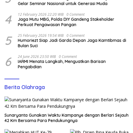
Gelar Seminar Nasional untuk Generasi Muda
4
12 February 2026 22:20 WIB
0 Comment
Jaga Mutu MBG, Polda DIY Gandeng Stakeholder
Perkuat Pengawasan Pangan
5
25 February 2026 19:54 WIB
0 Comment
Humoriezt Siap Jadi Garda Depan Jaga Kamtibmas di
Bulan Suci
6
24 June 2026 23:50 WIB
0 Comment
IARMI Menata Langkah, Menguatkan Barisan
Pengabdian
Berita Olahraga
Sunaryanta Gunakan Waktu Kampanye dengan Berlari Sejauh
42 Km Bersama Para Pendukungnya