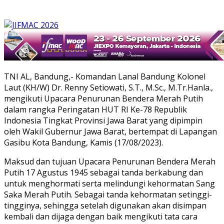
TNI AL, Bandung,- Komandan Lanal Bandung Kolonel
Laut (KH/W) Dr. Renny Setiowati, S.T., M.Sc., M.Tr.Hanla.,
mengikuti Upacara Penurunan Bendera Merah Putih
dalam rangka Peringatan HUT RI Ke-78 Republik
Indonesia Tingkat Provinsi Jawa Barat yang dipimpin
oleh Wakil Gubernur Jawa Barat, bertempat di Lapangan
Gasibu Kota Bandung, Kamis (17/08/2023).
Maksud dan tujuan Upacara Penurunan Bendera Merah
Putih 17 Agustus 1945 sebagai tanda berkabung dan
untuk menghormati serta melindungi kehormatan Sang
Saka Merah Putih. Sebagai tanda kehormatan setinggi-
tingginya, sehingga setelah digunakan akan disimpan
kembali dan dijaga dengan baik mengikuti tata cara