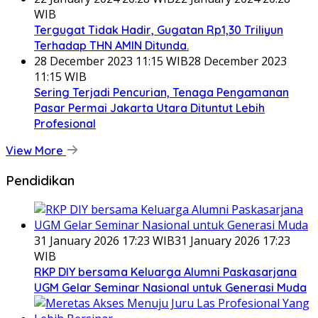
WIB
Tergugat Tidak Hadir, Gugatan Rp1,30 Triliyun
Terhadap THN AMIN Ditunda.
28 December 2023 11:15 WIB
28 December 2023
11:15 WIB
Sering Terjadi Pencurian, Tenaga Pengamanan
Pasar Permai Jakarta Utara Dituntut Lebih
Profesional
View More
Pendidikan
31 January 2026 17:23 WIB
31 January 2026 17:23
WIB
RKP DIY bersama Keluarga Alumni Paskasarjana
UGM Gelar Seminar Nasional untuk Generasi Muda