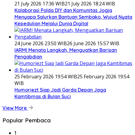
21 July 2026 17:36 WIB
21 July 2026 18:24 WIB
Kolaborasi Polda DIY dan Komunitas Jogja
Menyapa Salurkan Bantuan Sembako, Wujud Nyata
Kepedulian Melalui Dunia Digital
24 June 2026 23:50 WIB
26 June 2026 15:57 WIB
IARMI Menata Langkah, Menguatkan Barisan
Pengabdian
25 February 2026 19:54 WIB
25 February 2026 19:54
WIB
Humoriezt Siap Jadi Garda Depan Jaga
Kamtibmas di Bulan Suci
View More
Popular Pembaca
1