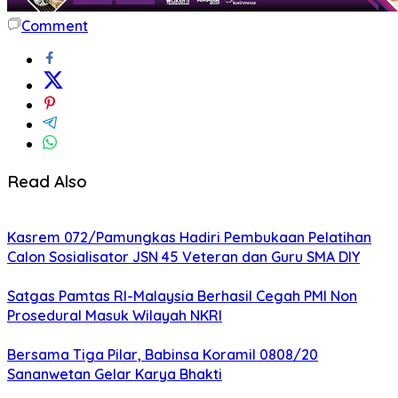
Comment
Read Also
Kasrem 072/Pamungkas Hadiri Pembukaan Pelatihan
Calon Sosialisator JSN 45 Veteran dan Guru SMA DIY
Satgas Pamtas RI-Malaysia Berhasil Cegah PMI Non
Prosedural Masuk Wilayah NKRI
Bersama Tiga Pilar, Babinsa Koramil 0808/20
Sananwetan Gelar Karya Bhakti