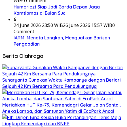
WIB
0 Comment
Humoriezt Siap Jadi Garda Depan Jaga
Kamtibmas di Bulan Suci
6
24 June 2026 23:50 WIB
26 June 2026 15:57 WIB
0
Comment
IARMI Menata Langkah, Menguatkan Barisan
Pengabdian
Berita Olahraga
Sunaryanta Gunakan Waktu Kampanye dengan Berlari
Sejauh 42 Km Bersama Para Pendukungnya
Meriahkan HUT Ke-79, Kemendagri Gelar Jalan Santai,
Aneka Lomba, dan Santunan Yatim di EcoPark Ancol