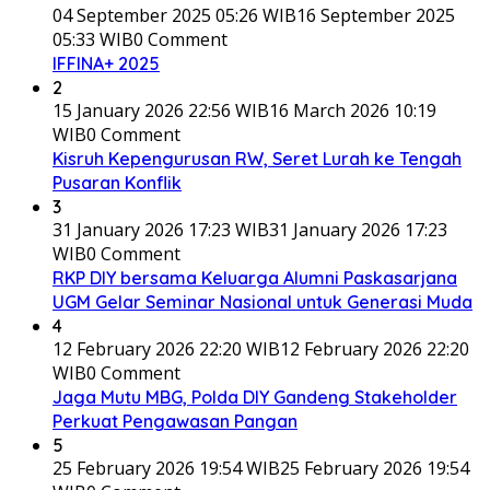
04 September 2025 05:26 WIB
16 September 2025
05:33 WIB
0 Comment
IFFINA+ 2025
2
15 January 2026 22:56 WIB
16 March 2026 10:19
WIB
0 Comment
Kisruh Kepengurusan RW, Seret Lurah ke Tengah
Pusaran Konflik
3
31 January 2026 17:23 WIB
31 January 2026 17:23
WIB
0 Comment
RKP DIY bersama Keluarga Alumni Paskasarjana
UGM Gelar Seminar Nasional untuk Generasi Muda
4
12 February 2026 22:20 WIB
12 February 2026 22:20
WIB
0 Comment
Jaga Mutu MBG, Polda DIY Gandeng Stakeholder
Perkuat Pengawasan Pangan
5
25 February 2026 19:54 WIB
25 February 2026 19:54