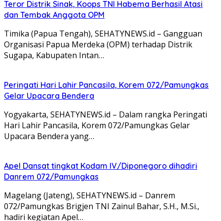
Teror Distrik Sinak, Koops TNI Habema Berhasil Atasi
dan Tembak Anggota OPM
Timika (Papua Tengah), SEHATYNEWS.id – Gangguan
Organisasi Papua Merdeka (OPM) terhadap Distrik
Sugapa, Kabupaten Intan…
Peringati Hari Lahir Pancasila, Korem 072/Pamungkas
Gelar Upacara Bendera
Yogyakarta, SEHATYNEWS.id – Dalam rangka Peringati
Hari Lahir Pancasila, Korem 072/Pamungkas Gelar
Upacara Bendera yang…
Apel Dansat tingkat Kodam lV/Diponegoro dihadiri
Danrem 072/Pamungkas
Magelang (Jateng), SEHATYNEWS.id – Danrem
072/Pamungkas Brigjen TNI Zainul Bahar, S.H., M.Si.,
hadiri kegiatan Apel…