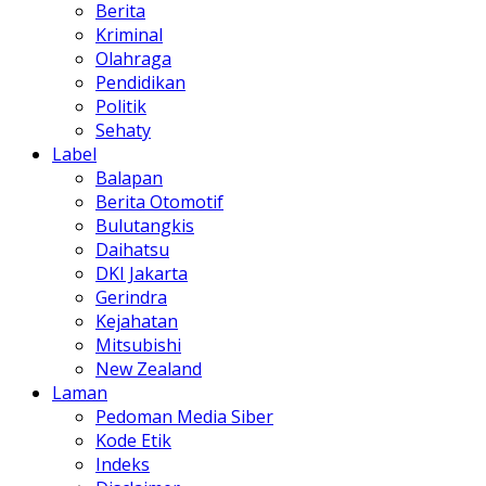
Berita
Kriminal
Olahraga
Pendidikan
Politik
Sehaty
Label
Balapan
Berita Otomotif
Bulutangkis
Daihatsu
DKI Jakarta
Gerindra
Kejahatan
Mitsubishi
New Zealand
Laman
Pedoman Media Siber
Kode Etik
Indeks