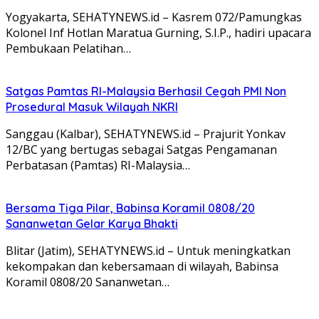
Yogyakarta, SEHATYNEWS.id – Kasrem 072/Pamungkas
Kolonel Inf Hotlan Maratua Gurning, S.I.P., hadiri upacara
Pembukaan Pelatihan…
Satgas Pamtas RI-Malaysia Berhasil Cegah PMI Non
Prosedural Masuk Wilayah NKRI
Sanggau (Kalbar), SEHATYNEWS.id – Prajurit Yonkav
12/BC yang bertugas sebagai Satgas Pengamanan
Perbatasan (Pamtas) RI-Malaysia…
Bersama Tiga Pilar, Babinsa Koramil 0808/20
Sananwetan Gelar Karya Bhakti
Blitar (Jatim), SEHATYNEWS.id – Untuk meningkatkan
kekompakan dan kebersamaan di wilayah, Babinsa
Koramil 0808/20 Sananwetan…