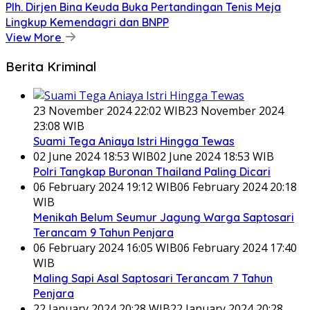
Plh. Dirjen Bina Keuda Buka Pertandingan Tenis Meja
Lingkup Kemendagri dan BNPP
View More
Berita Kriminal
23 November 2024 22:02 WIB
23 November 2024
23:08 WIB
Suami Tega Aniaya Istri Hingga Tewas
02 June 2024 18:53 WIB
02 June 2024 18:53 WIB
Polri Tangkap Buronan Thailand Paling Dicari
06 February 2024 19:12 WIB
06 February 2024 20:18
WIB
Menikah Belum Seumur Jagung Warga Saptosari
Terancam 9 Tahun Penjara
06 February 2024 16:05 WIB
06 February 2024 17:40
WIB
Maling Sapi Asal Saptosari Terancam 7 Tahun
Penjara
22 January 2024 20:28 WIB
22 January 2024 20:28