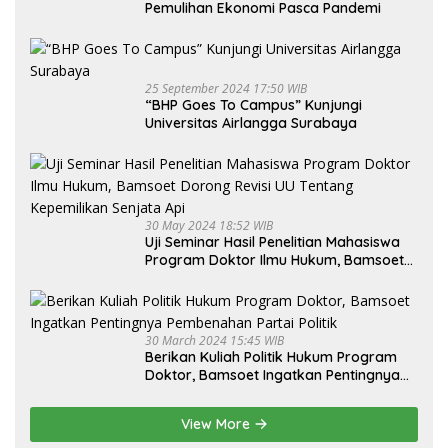
Pemulihan Ekonomi Pasca Pandemi
25 September 2024 17:50 WIB
“BHP Goes To Campus” Kunjungi
Universitas Airlangga Surabaya
30 May 2024 18:52 WIB
Uji Seminar Hasil Penelitian Mahasiswa
Program Doktor Ilmu Hukum, Bamsoet
Dorong Revisi UU Tentang Kepemilikan
Senjata Api
30 March 2024 15:45 WIB
Berikan Kuliah Politik Hukum Program
Doktor, Bamsoet Ingatkan Pentingnya
Pembenahan Partai Politik
View More