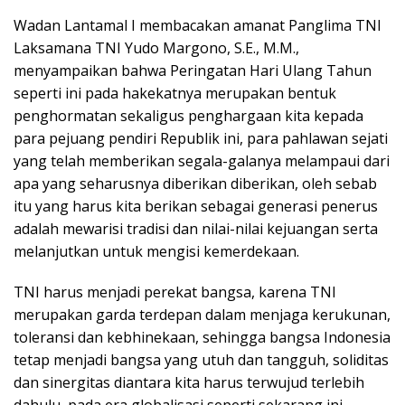
Wadan Lantamal I membacakan amanat Panglima TNI
Laksamana TNI Yudo Margono, S.E., M.M.,
menyampaikan bahwa Peringatan Hari Ulang Tahun
seperti ini pada hakekatnya merupakan bentuk
penghormatan sekaligus penghargaan kita kepada
para pejuang pendiri Republik ini, para pahlawan sejati
yang telah memberikan segala-galanya melampaui dari
apa yang seharusnya diberikan diberikan, oleh sebab
itu yang harus kita berikan sebagai generasi penerus
adalah mewarisi tradisi dan nilai-nilai kejuangan serta
melanjutkan untuk mengisi kemerdekaan.
TNI harus menjadi perekat bangsa, karena TNI
merupakan garda terdepan dalam menjaga kerukunan,
toleransi dan kebhinekaan, sehingga bangsa Indonesia
tetap menjadi bangsa yang utuh dan tangguh, soliditas
dan sinergitas diantara kita harus terwujud terlebih
dahulu, pada era globalisasi seperti sekarang ini