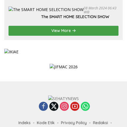
08 March 2024 06:43
WIB
The SMART HOME SELECTION SHOW
View More
Indeks
Kode Etik
Privacy Policy
Redaksi