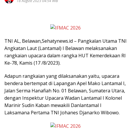
18 August 2023 04:54 WIB
TNI AL, Belawan,Sehatynews.id – Pangkalan Utama TNI
Angkatan Laut (Lantamal) I Belawan melaksanakan
rangkaian upacara dalam rangka HUT Kemerdekaan RI
Ke-78, Kamis (17 /8/2023).
Adapun rangkaian yang dilaksanakan yaitu, upacara
bendera bertempat di Lapangan Apel Mako Lantamal I,
Jalan Serma Hanafiah No. 01 Belawan, Sumatera Utara,
dengan Inspektur Upacara Wadan Lantamal I Kolonel
Marinir Sudin Kaban mewakili Danlantamal I
Laksamana Pertama TNI Johanes Djanarko Wibowo.