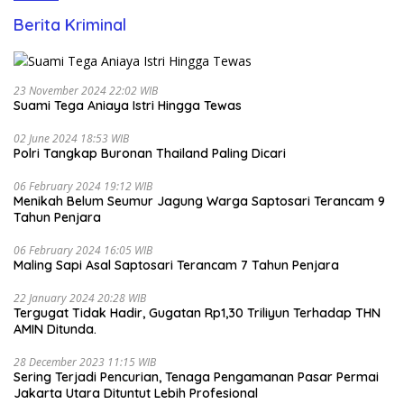
Berita Kriminal
23 November 2024 22:02 WIB
Suami Tega Aniaya Istri Hingga Tewas
02 June 2024 18:53 WIB
Polri Tangkap Buronan Thailand Paling Dicari
06 February 2024 19:12 WIB
Menikah Belum Seumur Jagung Warga Saptosari Terancam 9
Tahun Penjara
06 February 2024 16:05 WIB
Maling Sapi Asal Saptosari Terancam 7 Tahun Penjara
22 January 2024 20:28 WIB
Tergugat Tidak Hadir, Gugatan Rp1,30 Triliyun Terhadap THN
AMIN Ditunda.
28 December 2023 11:15 WIB
Sering Terjadi Pencurian, Tenaga Pengamanan Pasar Permai
Jakarta Utara Dituntut Lebih Profesional