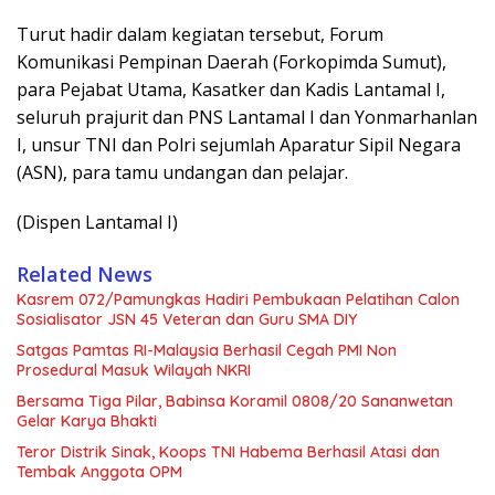
Turut hadir dalam kegiatan tersebut, Forum
Komunikasi Pempinan Daerah (Forkopimda Sumut),
para Pejabat Utama, Kasatker dan Kadis Lantamal I,
seluruh prajurit dan PNS Lantamal I dan Yonmarhanlan
I, unsur TNI dan Polri sejumlah Aparatur Sipil Negara
(ASN), para tamu undangan dan pelajar.
(Dispen Lantamal I)
Related News
Kasrem 072/Pamungkas Hadiri Pembukaan Pelatihan Calon
Sosialisator JSN 45 Veteran dan Guru SMA DIY
Satgas Pamtas RI-Malaysia Berhasil Cegah PMI Non
Prosedural Masuk Wilayah NKRI
Bersama Tiga Pilar, Babinsa Koramil 0808/20 Sananwetan
Gelar Karya Bhakti
Teror Distrik Sinak, Koops TNI Habema Berhasil Atasi dan
Tembak Anggota OPM