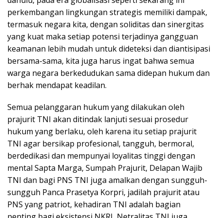
perkembangan lingkungan strategis memiliki dampak,
termasuk negara kita, dengan soliditas dan sinergitas
yang kuat maka setiap potensi terjadinya gangguan
keamanan lebih mudah untuk dideteksi dan diantisipasi
bersama-sama, kita juga harus ingat bahwa semua
warga negara berkedudukan sama didepan hukum dan
berhak mendapat keadilan.
Semua pelanggaran hukum yang dilakukan oleh
prajurit TNI akan ditindak lanjuti sesuai prosedur
hukum yang berlaku, oleh karena itu setiap prajurit
TNI agar bersikap profesional, tangguh, bermoral,
berdedikasi dan mempunyai loyalitas tinggi dengan
mental Sapta Marga, Sumpah Prajurit, Delapan Wajib
TNI dan bagi PNS TNI juga amalkan dengan sungguh-
sungguh Panca Prasetya Korpri, jadilah prajurit atau
PNS yang patriot, kehadiran TNI adalah bagian
penting bagi eksistensi NKRI, Netralitas TNI juga