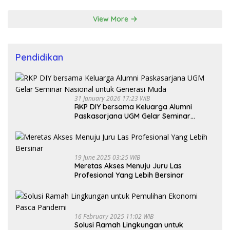
View More
Pendidikan
31 January 2026 17:23 WIB
RKP DIY bersama Keluarga Alumni
Paskasarjana UGM Gelar Seminar
Nasional untuk Generasi Muda
19 June 2025 03:25 WIB
Meretas Akses Menuju Juru Las
Profesional Yang Lebih Bersinar
16 February 2025 11:02 WIB
Solusi Ramah Lingkungan untuk