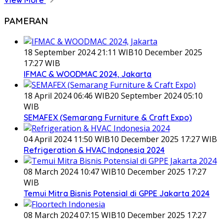
View More
PAMERAN
18 September 2024 21:11 WIB
10 December 2025
17:27 WIB
IFMAC & WOODMAC 2024, Jakarta
18 April 2024 06:46 WIB
20 September 2024 05:10
WIB
SEMAFEX (Semarang Furniture & Craft Expo)
04 April 2024 11:50 WIB
10 December 2025 17:27 WIB
Refrigeration & HVAC Indonesia 2024
08 March 2024 10:47 WIB
10 December 2025 17:27
WIB
Temui Mitra Bisnis Potensial di GPPE Jakarta 2024
08 March 2024 07:15 WIB
10 December 2025 17:27