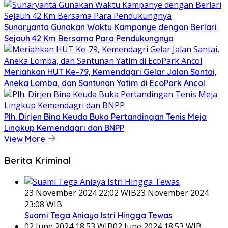
Sunaryanta Gunakan Waktu Kampanye dengan Berlari
Sejauh 42 Km Bersama Para Pendukungnya
Meriahkan HUT Ke-79, Kemendagri Gelar Jalan Santai,
Aneka Lomba, dan Santunan Yatim di EcoPark Ancol
Plh. Dirjen Bina Keuda Buka Pertandingan Tenis Meja
Lingkup Kemendagri dan BNPP
View More
Berita Kriminal
23 November 2024 22:02 WIB
23 November 2024
23:08 WIB
Suami Tega Aniaya Istri Hingga Tewas
02 June 2024 18:53 WIB
02 June 2024 18:53 WIB