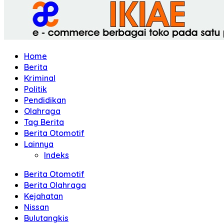
Home
Berita
Kriminal
Politik
Pendidikan
Olahraga
Tag Berita
Berita Otomotif
Lainnya
Indeks
Berita Otomotif
Berita Olahraga
Kejahatan
Nissan
Bulutangkis