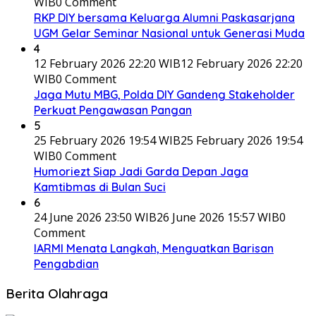
WIB
0 Comment
RKP DIY bersama Keluarga Alumni Paskasarjana
UGM Gelar Seminar Nasional untuk Generasi Muda
4
12 February 2026 22:20 WIB
12 February 2026 22:20
WIB
0 Comment
Jaga Mutu MBG, Polda DIY Gandeng Stakeholder
Perkuat Pengawasan Pangan
5
25 February 2026 19:54 WIB
25 February 2026 19:54
WIB
0 Comment
Humoriezt Siap Jadi Garda Depan Jaga
Kamtibmas di Bulan Suci
6
24 June 2026 23:50 WIB
26 June 2026 15:57 WIB
0
Comment
IARMI Menata Langkah, Menguatkan Barisan
Pengabdian
Berita Olahraga