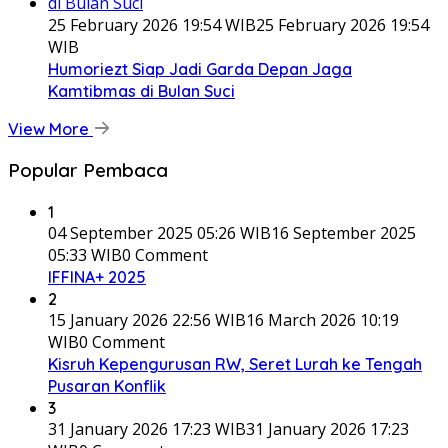
25 February 2026 19:54 WIB
25 February 2026 19:54
WIB
Humoriezt Siap Jadi Garda Depan Jaga
Kamtibmas di Bulan Suci
View More
Popular Pembaca
1
04 September 2025 05:26 WIB
16 September 2025
05:33 WIB
0 Comment
IFFINA+ 2025
2
15 January 2026 22:56 WIB
16 March 2026 10:19
WIB
0 Comment
Kisruh Kepengurusan RW, Seret Lurah ke Tengah
Pusaran Konflik
3
31 January 2026 17:23 WIB
31 January 2026 17:23