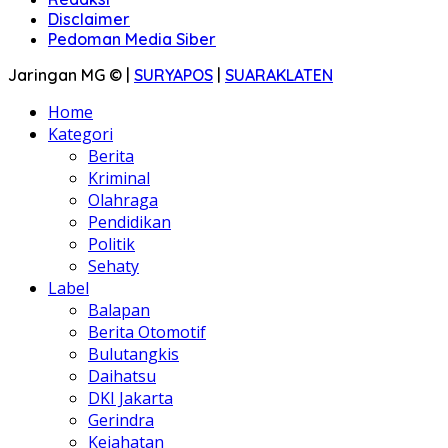
Disclaimer
Pedoman Media Siber
Jaringan MG © |
SURYAPOS
|
SUARAKLATEN
Home
Kategori
Berita
Kriminal
Olahraga
Pendidikan
Politik
Sehaty
Label
Balapan
Berita Otomotif
Bulutangkis
Daihatsu
DKI Jakarta
Gerindra
Kejahatan