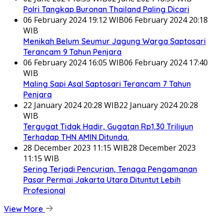
Polri Tangkap Buronan Thailand Paling Dicari
06 February 2024 19:12 WIB
06 February 2024 20:18
WIB
Menikah Belum Seumur Jagung Warga Saptosari
Terancam 9 Tahun Penjara
06 February 2024 16:05 WIB
06 February 2024 17:40
WIB
Maling Sapi Asal Saptosari Terancam 7 Tahun
Penjara
22 January 2024 20:28 WIB
22 January 2024 20:28
WIB
Tergugat Tidak Hadir, Gugatan Rp1,30 Triliyun
Terhadap THN AMIN Ditunda.
28 December 2023 11:15 WIB
28 December 2023
11:15 WIB
Sering Terjadi Pencurian, Tenaga Pengamanan
Pasar Permai Jakarta Utara Dituntut Lebih
Profesional
View More