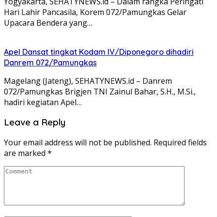
Yogyakarta, SEHATYNEWS.id – Dalam rangka Peringati
Hari Lahir Pancasila, Korem 072/Pamungkas Gelar
Upacara Bendera yang…
Apel Dansat tingkat Kodam lV/Diponegoro dihadiri
Danrem 072/Pamungkas
Magelang (Jateng), SEHATYNEWS.id – Danrem
072/Pamungkas Brigjen TNI Zainul Bahar, S.H., M.Si.,
hadiri kegiatan Apel…
Leave a Reply
Your email address will not be published.
Required fields
are marked
*