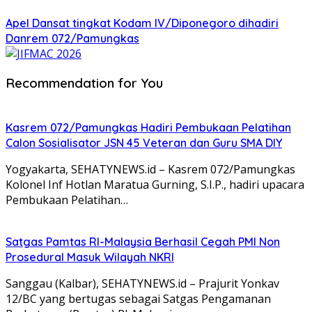
Apel Dansat tingkat Kodam lV/Diponegoro dihadiri
Danrem 072/Pamungkas
Recommendation for You
Kasrem 072/Pamungkas Hadiri Pembukaan Pelatihan
Calon Sosialisator JSN 45 Veteran dan Guru SMA DIY
Yogyakarta, SEHATYNEWS.id – Kasrem 072/Pamungkas
Kolonel Inf Hotlan Maratua Gurning, S.I.P., hadiri upacara
Pembukaan Pelatihan…
Satgas Pamtas RI-Malaysia Berhasil Cegah PMI Non
Prosedural Masuk Wilayah NKRI
Sanggau (Kalbar), SEHATYNEWS.id – Prajurit Yonkav
12/BC yang bertugas sebagai Satgas Pengamanan