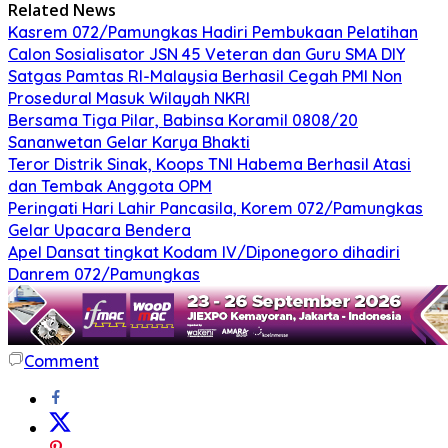
Related News
Kasrem 072/Pamungkas Hadiri Pembukaan Pelatihan
Calon Sosialisator JSN 45 Veteran dan Guru SMA DIY
Satgas Pamtas RI-Malaysia Berhasil Cegah PMI Non
Prosedural Masuk Wilayah NKRI
Bersama Tiga Pilar, Babinsa Koramil 0808/20
Sananwetan Gelar Karya Bhakti
Teror Distrik Sinak, Koops TNI Habema Berhasil Atasi
dan Tembak Anggota OPM
Peringati Hari Lahir Pancasila, Korem 072/Pamungkas
Gelar Upacara Bendera
Apel Dansat tingkat Kodam lV/Diponegoro dihadiri
Danrem 072/Pamungkas
Comment