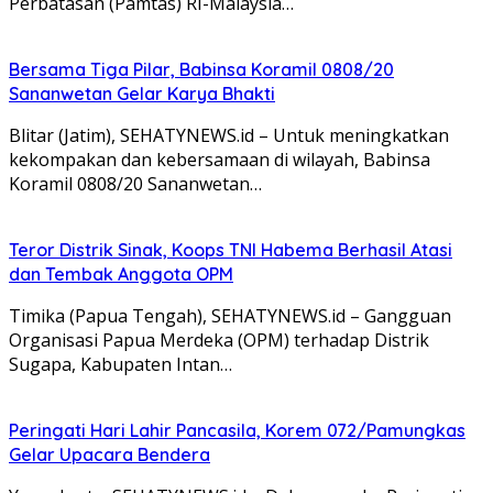
Perbatasan (Pamtas) RI-Malaysia…
Bersama Tiga Pilar, Babinsa Koramil 0808/20
Sananwetan Gelar Karya Bhakti
Blitar (Jatim), SEHATYNEWS.id – Untuk meningkatkan
kekompakan dan kebersamaan di wilayah, Babinsa
Koramil 0808/20 Sananwetan…
Teror Distrik Sinak, Koops TNI Habema Berhasil Atasi
dan Tembak Anggota OPM
Timika (Papua Tengah), SEHATYNEWS.id – Gangguan
Organisasi Papua Merdeka (OPM) terhadap Distrik
Sugapa, Kabupaten Intan…
Peringati Hari Lahir Pancasila, Korem 072/Pamungkas
Gelar Upacara Bendera