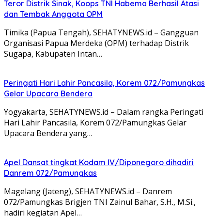
Teror Distrik Sinak, Koops TNI Habema Berhasil Atasi
dan Tembak Anggota OPM
Timika (Papua Tengah), SEHATYNEWS.id – Gangguan
Organisasi Papua Merdeka (OPM) terhadap Distrik
Sugapa, Kabupaten Intan…
Peringati Hari Lahir Pancasila, Korem 072/Pamungkas
Gelar Upacara Bendera
Yogyakarta, SEHATYNEWS.id – Dalam rangka Peringati
Hari Lahir Pancasila, Korem 072/Pamungkas Gelar
Upacara Bendera yang…
Apel Dansat tingkat Kodam lV/Diponegoro dihadiri
Danrem 072/Pamungkas
Magelang (Jateng), SEHATYNEWS.id – Danrem
072/Pamungkas Brigjen TNI Zainul Bahar, S.H., M.Si.,
hadiri kegiatan Apel…