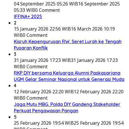
04 September 2025 05:26 WIB
16 September 2025
05:33 WIB
0 Comment
IFFINA+ 2025
2
15 January 2026 22:56 WIB
16 March 2026 10:19
WIB
0 Comment
Kisruh Kepengurusan RW, Seret Lurah ke Tengah
Pusaran Konflik
3
31 January 2026 17:23 WIB
31 January 2026 17:23
WIB
0 Comment
RKP DIY bersama Keluarga Alumni Paskasarjana
UGM Gelar Seminar Nasional untuk Generasi Muda
4
12 February 2026 22:20 WIB
12 February 2026 22:20
WIB
0 Comment
Jaga Mutu MBG, Polda DIY Gandeng Stakeholder
Perkuat Pengawasan Pangan
5
25 February 2026 19:54 WIB
25 February 2026 19:54