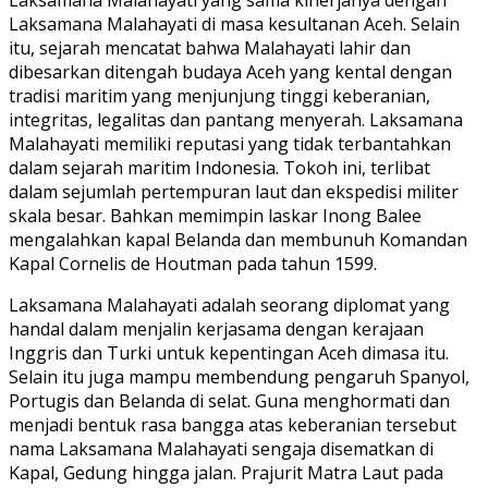
Laksamana Malahayati di masa kesultanan Aceh. Selain
itu, sejarah mencatat bahwa Malahayati lahir dan
dibesarkan ditengah budaya Aceh yang kental dengan
tradisi maritim yang menjunjung tinggi keberanian,
integritas, legalitas dan pantang menyerah. Laksamana
Malahayati memiliki reputasi yang tidak terbantahkan
dalam sejarah maritim Indonesia. Tokoh ini, terlibat
dalam sejumlah pertempuran laut dan ekspedisi militer
skala besar. Bahkan memimpin laskar Inong Balee
mengalahkan kapal Belanda dan membunuh Komandan
Kapal Cornelis de Houtman pada tahun 1599.
Laksamana Malahayati adalah seorang diplomat yang
handal dalam menjalin kerjasama dengan kerajaan
Inggris dan Turki untuk kepentingan Aceh dimasa itu.
Selain itu juga mampu membendung pengaruh Spanyol,
Portugis dan Belanda di selat. Guna menghormati dan
menjadi bentuk rasa bangga atas keberanian tersebut
nama Laksamana Malahayati sengaja disematkan di
Kapal, Gedung hingga jalan. Prajurit Matra Laut pada