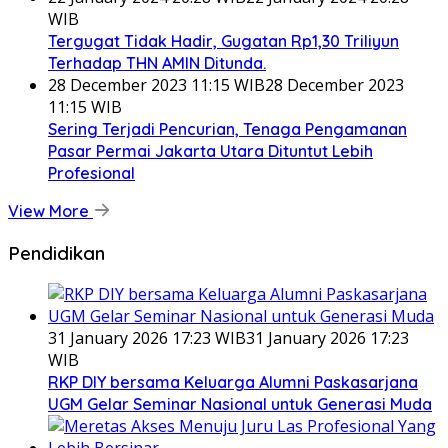
WIB
Tergugat Tidak Hadir, Gugatan Rp1,30 Triliyun
Terhadap THN AMIN Ditunda.
28 December 2023 11:15 WIB
28 December 2023
11:15 WIB
Sering Terjadi Pencurian, Tenaga Pengamanan
Pasar Permai Jakarta Utara Dituntut Lebih
Profesional
View More
Pendidikan
31 January 2026 17:23 WIB
31 January 2026 17:23
WIB
RKP DIY bersama Keluarga Alumni Paskasarjana
UGM Gelar Seminar Nasional untuk Generasi Muda