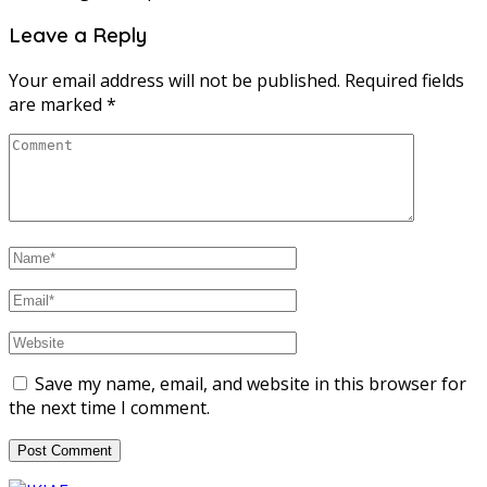
Leave a Reply
Your email address will not be published.
Required fields
are marked
*
Save my name, email, and website in this browser for
the next time I comment.