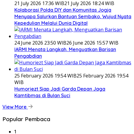
21 July 2026 17:36 WIB
21 July 2026 18:24 WIB
Kolaborasi Polda DIY dan Komunitas Jogja
Menyapa Salurkan Bantuan Sembako, Wujud Nyata
Kepedulian Melalui Dunia Digital
24 June 2026 23:50 WIB
26 June 2026 15:57 WIB
IARMI Menata Langkah, Menguatkan Barisan
Pengabdian
25 February 2026 19:54 WIB
25 February 2026 19:54
WIB
Humoriezt Siap Jadi Garda Depan Jaga
Kamtibmas di Bulan Suci
View More
Popular Pembaca
1