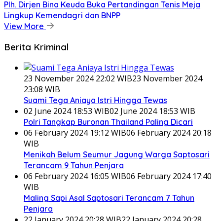
Plh. Dirjen Bina Keuda Buka Pertandingan Tenis Meja
Lingkup Kemendagri dan BNPP
View More
Berita Kriminal
23 November 2024 22:02 WIB
23 November 2024
23:08 WIB
Suami Tega Aniaya Istri Hingga Tewas
02 June 2024 18:53 WIB
02 June 2024 18:53 WIB
Polri Tangkap Buronan Thailand Paling Dicari
06 February 2024 19:12 WIB
06 February 2024 20:18
WIB
Menikah Belum Seumur Jagung Warga Saptosari
Terancam 9 Tahun Penjara
06 February 2024 16:05 WIB
06 February 2024 17:40
WIB
Maling Sapi Asal Saptosari Terancam 7 Tahun
Penjara
22 January 2024 20:28 WIB
22 January 2024 20:28