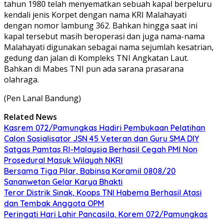
tahun 1980 telah menyematkan sebuah kapal berpeluru
kendali jenis Korpet dengan nama KRI Malahayati
dengan nomor lambung 362. Bahkan hingga saat ini
kapal tersebut masih beroperasi dan juga nama-nama
Malahayati digunakan sebagai nama sejumlah kesatrian,
gedung dan jalan di Kompleks TNI Angkatan Laut.
Bahkan di Mabes TNI pun ada sarana prasarana
olahraga.
(Pen Lanal Bandung)
Related News
Kasrem 072/Pamungkas Hadiri Pembukaan Pelatihan
Calon Sosialisator JSN 45 Veteran dan Guru SMA DIY
Satgas Pamtas RI-Malaysia Berhasil Cegah PMI Non
Prosedural Masuk Wilayah NKRI
Bersama Tiga Pilar, Babinsa Koramil 0808/20
Sananwetan Gelar Karya Bhakti
Teror Distrik Sinak, Koops TNI Habema Berhasil Atasi
dan Tembak Anggota OPM
Peringati Hari Lahir Pancasila, Korem 072/Pamungkas