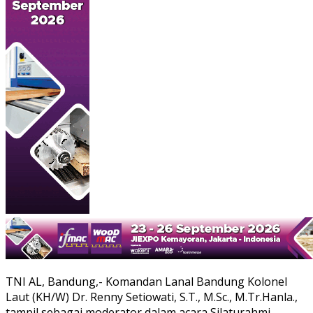
TNI AL, Bandung,- Komandan Lanal Bandung Kolonel
Laut (KH/W) Dr. Renny Setiowati, S.T., M.Sc., M.Tr.Hanla.,
tampil sebagai moderator dalam acara Silaturahmi