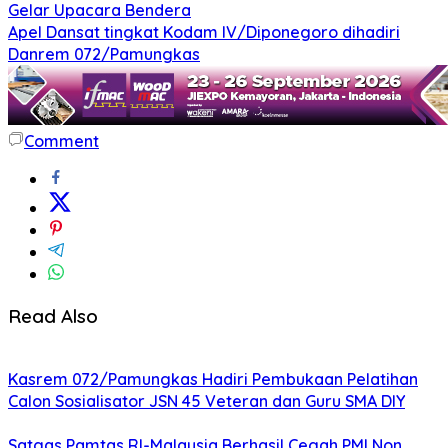
Gelar Upacara Bendera
Apel Dansat tingkat Kodam lV/Diponegoro dihadiri
Danrem 072/Pamungkas
Comment
Read Also
Kasrem 072/Pamungkas Hadiri Pembukaan Pelatihan
Calon Sosialisator JSN 45 Veteran dan Guru SMA DIY
Satgas Pamtas RI-Malaysia Berhasil Cegah PMI Non