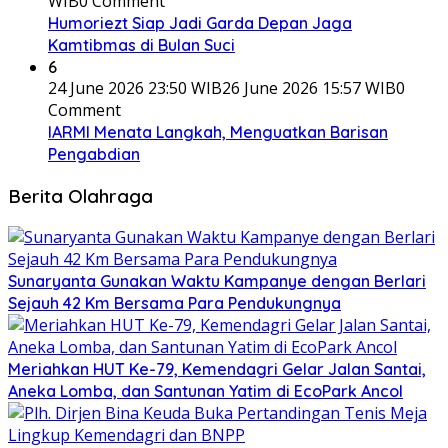
WIB
0 Comment
Humoriezt Siap Jadi Garda Depan Jaga
Kamtibmas di Bulan Suci
6
24 June 2026 23:50 WIB
26 June 2026 15:57 WIB
0
Comment
IARMI Menata Langkah, Menguatkan Barisan
Pengabdian
Berita Olahraga
Sunaryanta Gunakan Waktu Kampanye dengan Berlari
Sejauh 42 Km Bersama Para Pendukungnya
Meriahkan HUT Ke-79, Kemendagri Gelar Jalan Santai,
Aneka Lomba, dan Santunan Yatim di EcoPark Ancol