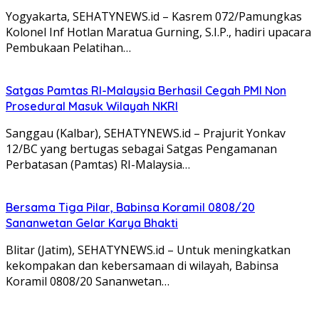
Yogyakarta, SEHATYNEWS.id – Kasrem 072/Pamungkas
Kolonel Inf Hotlan Maratua Gurning, S.I.P., hadiri upacara
Pembukaan Pelatihan…
Satgas Pamtas RI-Malaysia Berhasil Cegah PMI Non
Prosedural Masuk Wilayah NKRI
Sanggau (Kalbar), SEHATYNEWS.id – Prajurit Yonkav
12/BC yang bertugas sebagai Satgas Pengamanan
Perbatasan (Pamtas) RI-Malaysia…
Bersama Tiga Pilar, Babinsa Koramil 0808/20
Sananwetan Gelar Karya Bhakti
Blitar (Jatim), SEHATYNEWS.id – Untuk meningkatkan
kekompakan dan kebersamaan di wilayah, Babinsa
Koramil 0808/20 Sananwetan…