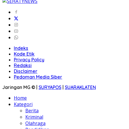
Indeks
Kode Etik
Privacy Policy
Redaksi
Disclaimer
Pedoman Media Siber
Jaringan MG © |
SURYAPOS
|
SUARAKLATEN
Home
Kategori
Berita
Kriminal
Olahraga