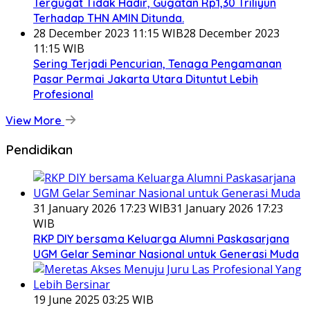
Tergugat Tidak Hadir, Gugatan Rp1,30 Triliyun
Terhadap THN AMIN Ditunda.
28 December 2023 11:15 WIB
28 December 2023
11:15 WIB
Sering Terjadi Pencurian, Tenaga Pengamanan
Pasar Permai Jakarta Utara Dituntut Lebih
Profesional
View More
Pendidikan
31 January 2026 17:23 WIB
31 January 2026 17:23
WIB
RKP DIY bersama Keluarga Alumni Paskasarjana
UGM Gelar Seminar Nasional untuk Generasi Muda
19 June 2025 03:25 WIB