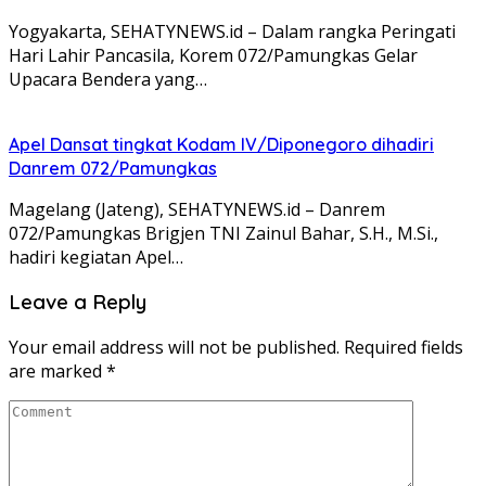
Yogyakarta, SEHATYNEWS.id – Dalam rangka Peringati
Hari Lahir Pancasila, Korem 072/Pamungkas Gelar
Upacara Bendera yang…
Apel Dansat tingkat Kodam lV/Diponegoro dihadiri
Danrem 072/Pamungkas
Magelang (Jateng), SEHATYNEWS.id – Danrem
072/Pamungkas Brigjen TNI Zainul Bahar, S.H., M.Si.,
hadiri kegiatan Apel…
Leave a Reply
Your email address will not be published.
Required fields
are marked
*