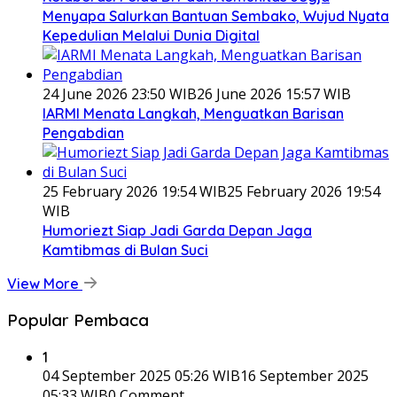
Menyapa Salurkan Bantuan Sembako, Wujud Nyata
Kepedulian Melalui Dunia Digital
24 June 2026 23:50 WIB
26 June 2026 15:57 WIB
IARMI Menata Langkah, Menguatkan Barisan
Pengabdian
25 February 2026 19:54 WIB
25 February 2026 19:54
WIB
Humoriezt Siap Jadi Garda Depan Jaga
Kamtibmas di Bulan Suci
View More
Popular Pembaca
1
04 September 2025 05:26 WIB
16 September 2025
05:33 WIB
0 Comment