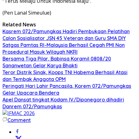
“Terus Melaju Untuk Indonesia Maju”.
(Pen Lanal Simeulue)
Related News
Kasrem 072/Pamungkas Hadiri Pembukaan Pelatihan
Calon Sosialisator JSN 45 Veteran dan Guru SMA DIY
Satgas Pamtas RI-Malaysia Berhasil Cegah PMI Non
Prosedural Masuk Wilayah NKRI
Bersama Tiga Pilar, Babinsa Koramil 0808/20
Sananwetan Gelar Karya Bhakti
Teror Distrik Sinak, Koops TNI Habema Berhasil Atasi
dan Tembak Anggota OPM
Peringati Hari Lahir Pancasila, Korem 072/Pamungkas
Gelar Upacara Bendera
Apel Dansat tingkat Kodam lV/Diponegoro dihadiri
Danrem 072/Pamungkas
Comment