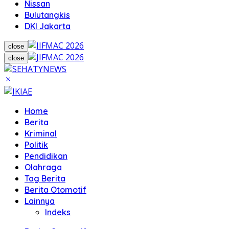
Nissan
Bulutangkis
DKI Jakarta
close
close
Home
Berita
Kriminal
Politik
Pendidikan
Olahraga
Tag Berita
Berita Otomotif
Lainnya
Indeks