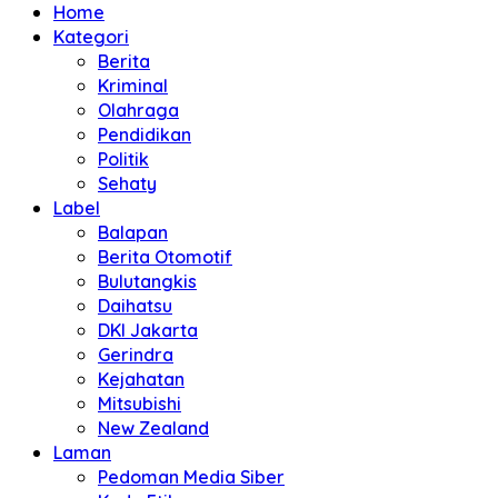
Home
Kategori
Berita
Kriminal
Olahraga
Pendidikan
Politik
Sehaty
Label
Balapan
Berita Otomotif
Bulutangkis
Daihatsu
DKI Jakarta
Gerindra
Kejahatan
Mitsubishi
New Zealand
Laman
Pedoman Media Siber