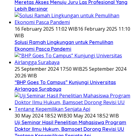
Meretas Akses Menuju Juru Las Profesional Yang
Lebih Bersinar
16 February 2025 11:02 WIB
16 February 2025 11:10
WIB
Solusi Ramah Lingkungan untuk Pemulihan
Ekonomi Pasca Pandemi
25 September 2024 17:50 WIB
25 September 2024
20:26 WIB
“BHP Goes To Campus” Kunjungi Universitas
Airlangga Surabaya
30 May 2024 18:52 WIB
30 May 2024 18:52 WIB
Uji Seminar Hasil Penelitian Mahasiswa Program
Doktor Ilmu Hukum, Bamsoet Dorong Revisi UU
Tentang Kepemilikan Senjata Api