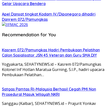
Gelar Upacara Bendera
Apel Dansat tingkat Kodam lV/Diponegoro dihadiri
Danrem 072/Pamungkas
Recommendation for You
Kasrem 072/Pamungkas Hadiri Pembukaan Pelatihan
Calon Sosialisator JSN 45 Veteran dan Guru SMA DIY
Yogyakarta, SEHATYNEWS.id – Kasrem 072/Pamungkas
Kolonel Inf Hotlan Maratua Gurning, S.I.P., hadiri upacara
Pembukaan Pelatihan…
Satgas Pamtas RI-Malaysia Berhasil Cegah PMI Non
Prosedural Masuk Wilayah NKRI
Sanggau (Kalbar), SEHATYNEWS.id – Prajurit Yonkav