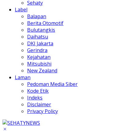
Sehaty
Label
Balapan
Berita Otomotif
Bulutangkis
Daihatsu
DKI Jakarta
Gerindra
Kejahatan
Mitsubishi
New Zealand
Laman
Pedoman Media Siber
Kode Etik
Indeks
Disclaimer
Privacy Policy