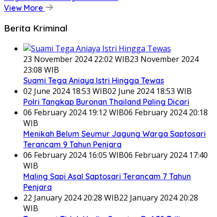
View More
Berita Kriminal
23 November 2024 22:02 WIB
23 November 2024
23:08 WIB
Suami Tega Aniaya Istri Hingga Tewas
02 June 2024 18:53 WIB
02 June 2024 18:53 WIB
Polri Tangkap Buronan Thailand Paling Dicari
06 February 2024 19:12 WIB
06 February 2024 20:18
WIB
Menikah Belum Seumur Jagung Warga Saptosari
Terancam 9 Tahun Penjara
06 February 2024 16:05 WIB
06 February 2024 17:40
WIB
Maling Sapi Asal Saptosari Terancam 7 Tahun
Penjara
22 January 2024 20:28 WIB
22 January 2024 20:28
WIB