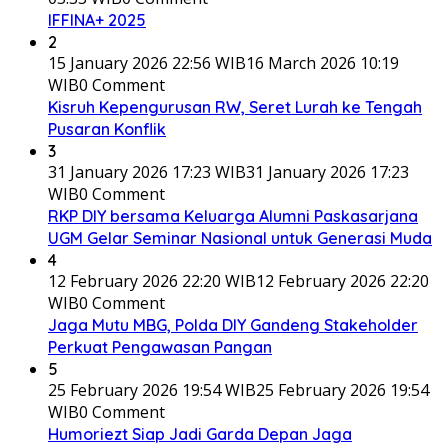
IFFINA+ 2025
2
15 January 2026 22:56 WIB
16 March 2026 10:19
WIB
0 Comment
Kisruh Kepengurusan RW, Seret Lurah ke Tengah
Pusaran Konflik
3
31 January 2026 17:23 WIB
31 January 2026 17:23
WIB
0 Comment
RKP DIY bersama Keluarga Alumni Paskasarjana
UGM Gelar Seminar Nasional untuk Generasi Muda
4
12 February 2026 22:20 WIB
12 February 2026 22:20
WIB
0 Comment
Jaga Mutu MBG, Polda DIY Gandeng Stakeholder
Perkuat Pengawasan Pangan
5
25 February 2026 19:54 WIB
25 February 2026 19:54
WIB
0 Comment
Humoriezt Siap Jadi Garda Depan Jaga