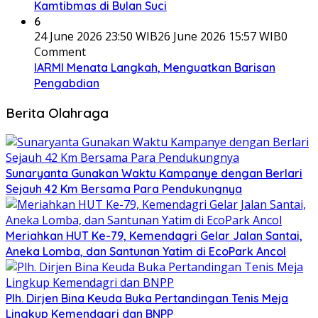
Kamtibmas di Bulan Suci
6
24 June 2026 23:50 WIB
26 June 2026 15:57 WIB
0
Comment
IARMI Menata Langkah, Menguatkan Barisan
Pengabdian
Berita Olahraga
Sunaryanta Gunakan Waktu Kampanye dengan Berlari
Sejauh 42 Km Bersama Para Pendukungnya
Meriahkan HUT Ke-79, Kemendagri Gelar Jalan Santai,
Aneka Lomba, dan Santunan Yatim di EcoPark Ancol
Plh. Dirjen Bina Keuda Buka Pertandingan Tenis Meja
Lingkup Kemendagri dan BNPP