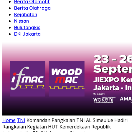
Berita Otomotif
Berita Olahraga
Kejahatan
Nissan
Bulutangkis
DKI Jakarta
Home
TNI
Komandan Pangkalan TNI AL Simeulue Hadiri
Rangkaian Kegiatan HUT Kemerdekaan Republik