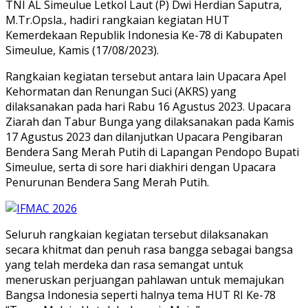
TNI AL Simeulue Letkol Laut (P) Dwi Herdian Saputra,
M.Tr.Opsla., hadiri rangkaian kegiatan HUT
Kemerdekaan Republik Indonesia Ke-78 di Kabupaten
Simeulue, Kamis (17/08/2023).
Rangkaian kegiatan tersebut antara lain Upacara Apel
Kehormatan dan Renungan Suci (AKRS) yang
dilaksanakan pada hari Rabu 16 Agustus 2023. Upacara
Ziarah dan Tabur Bunga yang dilaksanakan pada Kamis
17 Agustus 2023 dan dilanjutkan Upacara Pengibaran
Bendera Sang Merah Putih di Lapangan Pendopo Bupati
Simeulue, serta di sore hari diakhiri dengan Upacara
Penurunan Bendera Sang Merah Putih.
Seluruh rangkaian kegiatan tersebut dilaksanakan
secara khitmat dan penuh rasa bangga sebagai bangsa
yang telah merdeka dan rasa semangat untuk
meneruskan perjuangan pahlawan untuk memajukan
Bangsa Indonesia seperti halnya tema HUT RI Ke-78