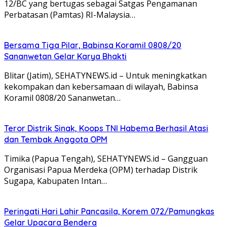
12/BC yang bertugas sebagai Satgas Pengamanan
Perbatasan (Pamtas) RI-Malaysia…
Bersama Tiga Pilar, Babinsa Koramil 0808/20
Sananwetan Gelar Karya Bhakti
Blitar (Jatim), SEHATYNEWS.id – Untuk meningkatkan
kekompakan dan kebersamaan di wilayah, Babinsa
Koramil 0808/20 Sananwetan…
Teror Distrik Sinak, Koops TNI Habema Berhasil Atasi
dan Tembak Anggota OPM
Timika (Papua Tengah), SEHATYNEWS.id – Gangguan
Organisasi Papua Merdeka (OPM) terhadap Distrik
Sugapa, Kabupaten Intan…
Peringati Hari Lahir Pancasila, Korem 072/Pamungkas
Gelar Upacara Bendera