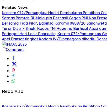
Related News
Kasrem 072/Pamungkas Hadiri Pembukaan Pelatihan Calon
Satgas Pamtas RI-Malaysia Berhasil Cegah PMI Non Pros
Bersama Tiga Pilar, Babinsa Koramil 0808/20 Sananweta
Teror Distrik Sinak, Koops TNI Habema Berhasil Atasi d
Peringati Hari Lahir Pancasila, Korem 072/Pamungkas G
Apel Dansat tingkat Kodam lV/Diponegoro dihadiri Da
Comment
Read Also
Kasrem 072/Pamungkas Hadiri Pembukaan Pelatihan Calon