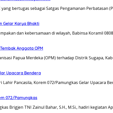
C yang bertugas sebagai Satgas Pengamanan Perbatasan (P
n Gelar Karya Bhakti
kompakan dan kebersamaan di wilayah, Babinsa Koramil 08
an Tembak Anggota OPM
isasi Papua Merdeka (OPM) terhadap Distrik Sugapa, Kab
elar Upacara Bendera
ri Lahir Pancasila, Korem 072/Pamungkas Gelar Upacara B
nrem 072/Pamungkas
 Brigjen TNI Zainul Bahar, S.H., M.Si., hadiri kegiatan A