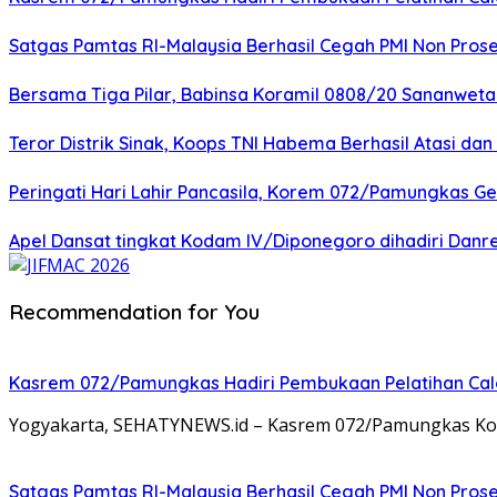
Satgas Pamtas RI-Malaysia Berhasil Cegah PMI Non Pros
Bersama Tiga Pilar, Babinsa Koramil 0808/20 Sananweta
Teror Distrik Sinak, Koops TNI Habema Berhasil Atasi d
Peringati Hari Lahir Pancasila, Korem 072/Pamungkas G
Apel Dansat tingkat Kodam lV/Diponegoro dihadiri Da
Recommendation for You
Kasrem 072/Pamungkas Hadiri Pembukaan Pelatihan Calon
Yogyakarta, SEHATYNEWS.id – Kasrem 072/Pamungkas Kolon
Satgas Pamtas RI-Malaysia Berhasil Cegah PMI Non Pros