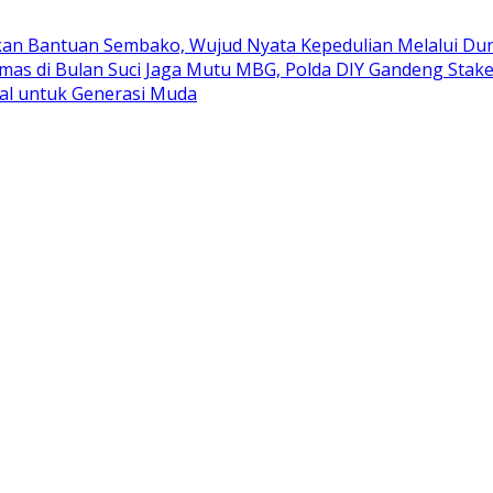
kan Bantuan Sembako, Wujud Nyata Kepedulian Melalui Duni
mas di Bulan Suci
Jaga Mutu MBG, Polda DIY Gandeng Stak
al untuk Generasi Muda