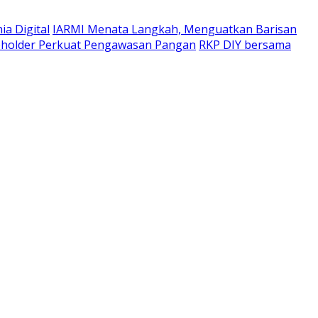
a Digital
IARMI Menata Langkah, Menguatkan Barisan
eholder Perkuat Pengawasan Pangan
RKP DIY bersama