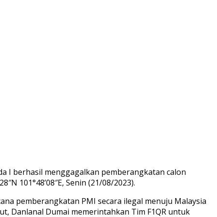
da I berhasil menggagalkan pemberangkatan calon
28″N 101°48’08″E, Senin (21/08/2023).
cana pemberangkatan PMI secara ilegal menuju Malaysia
ebut, Danlanal Dumai memerintahkan Tim F1QR untuk