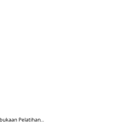
mbukaan Pelatihan…