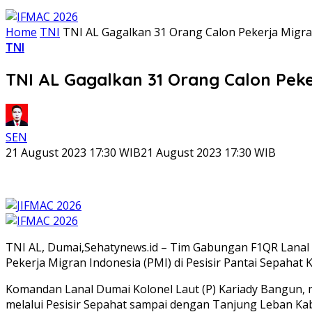
Home
TNI
TNI AL Gagalkan 31 Orang Calon Pekerja Migran
TNI
TNI AL Gagalkan 31 Orang Calon Peker
SEN
21 August 2023 17:30 WIB
21 August 2023 17:30 WIB
TNI AL, Dumai,Sehatynews.id – Tim Gabungan F1QR Lanal
Pekerja Migran Indonesia (PMI) di Pesisir Pantai Sepahat K
Komandan Lanal Dumai Kolonel Laut (P) Kariady Bangun, 
melalui Pesisir Sepahat sampai dengan Tanjung Leban Ka