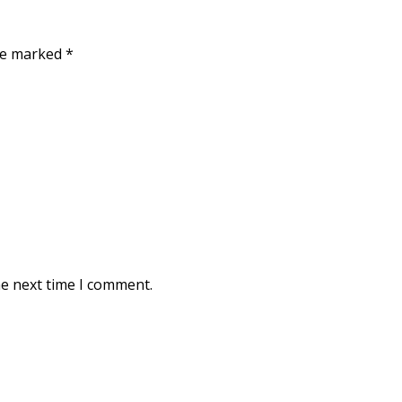
are marked
*
he next time I comment.