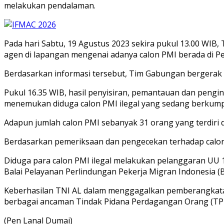
melakukan pendalaman.
Pada hari Sabtu, 19 Agustus 2023 sekira pukul 13.00 WIB
agen di lapangan mengenai adanya calon PMI berada di Pes
Berdasarkan informasi tersebut, Tim Gabungan bergerak m
Pukul 16.35 WIB, hasil penyisiran, pemantauan dan pengi
menemukan diduga calon PMI ilegal yang sedang berkum
Adapun jumlah calon PMI sebanyak 31 orang yang terdiri d
Berdasarkan pemeriksaan dan pengecekan terhadap calon
Diduga para calon PMI ilegal melakukan pelanggaran UU 1
Balai Pelayanan Perlindungan Pekerja Migran Indonesia (BP
Keberhasilan TNI AL dalam menggagalkan pemberangkatan
berbagai ancaman Tindak Pidana Perdagangan Orang (TPPO)
(Pen Lanal Dumai)