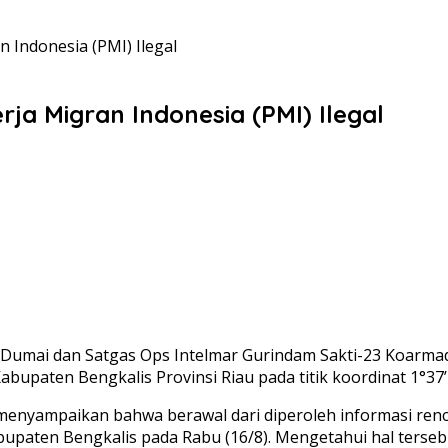
 Indonesia (PMI) Ilegal
ja Migran Indonesia (PMI) Ilegal
 Dumai dan Satgas Ops Intelmar Gurindam Sakti-23 Koarma
abupaten Bengkalis Provinsi Riau pada titik koordinat 1°37’
menyampaikan bahwa berawal dari diperoleh informasi ren
bupaten Bengkalis pada Rabu (16/8). Mengetahui hal ters