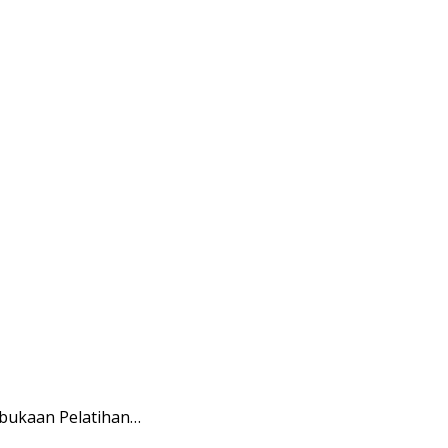
mbukaan Pelatihan…