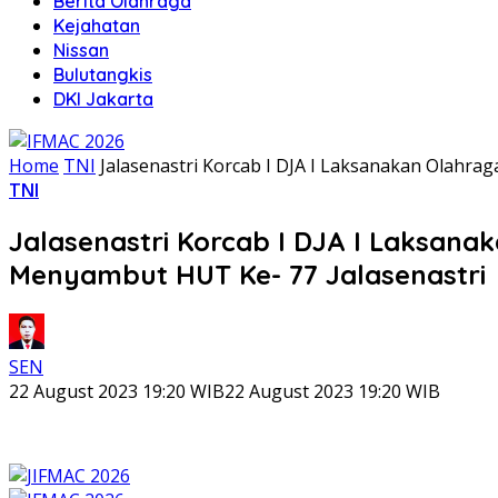
Berita Olahraga
Kejahatan
Nissan
Bulutangkis
DKI Jakarta
Home
TNI
Jalasenastri Korcab I DJA I Laksanakan Olahr
TNI
Jalasenastri Korcab I DJA I Laksan
Menyambut HUT Ke- 77 Jalasenastri
SEN
22 August 2023 19:20 WIB
22 August 2023 19:20 WIB