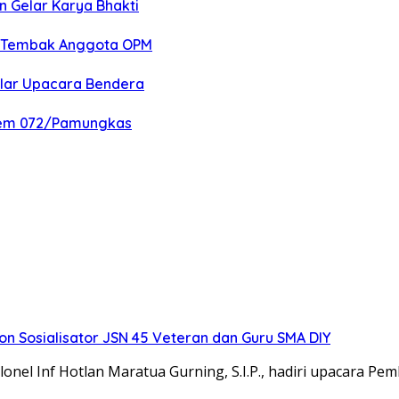
n Gelar Karya Bhakti
an Tembak Anggota OPM
elar Upacara Bendera
nrem 072/Pamungkas
 Sosialisator JSN 45 Veteran dan Guru SMA DIY
el Inf Hotlan Maratua Gurning, S.I.P., hadiri upacara Pe