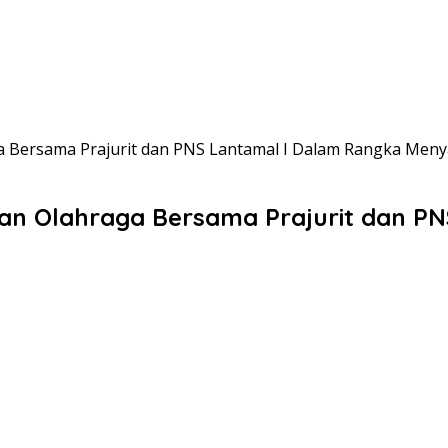
aga Bersama Prajurit dan PNS Lantamal I Dalam Rangka Meny
akan Olahraga Bersama Prajurit dan P