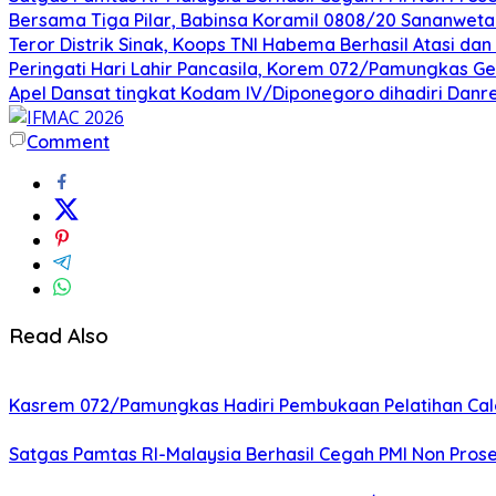
Bersama Tiga Pilar, Babinsa Koramil 0808/20 Sananweta
Teror Distrik Sinak, Koops TNI Habema Berhasil Atasi d
Peringati Hari Lahir Pancasila, Korem 072/Pamungkas G
Apel Dansat tingkat Kodam lV/Diponegoro dihadiri Da
Comment
Read Also
Kasrem 072/Pamungkas Hadiri Pembukaan Pelatihan Calon
Satgas Pamtas RI-Malaysia Berhasil Cegah PMI Non Pros