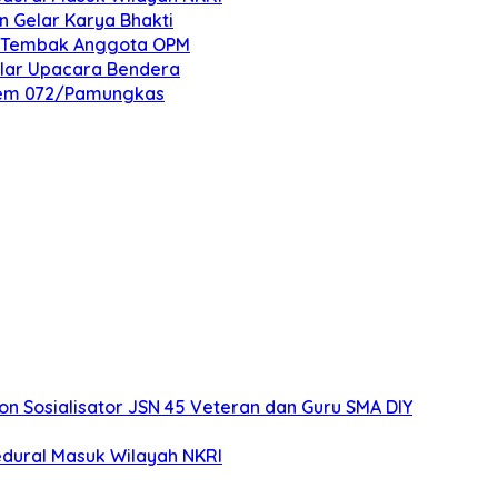
n Gelar Karya Bhakti
an Tembak Anggota OPM
elar Upacara Bendera
nrem 072/Pamungkas
 Sosialisator JSN 45 Veteran dan Guru SMA DIY
edural Masuk Wilayah NKRI