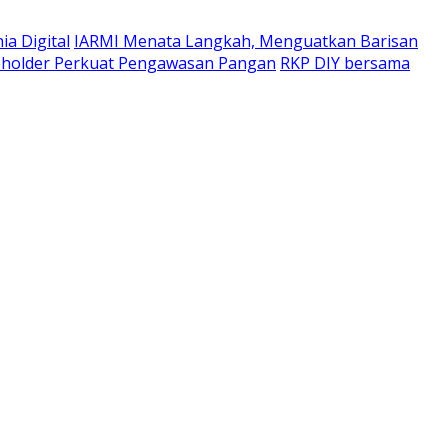
a Digital
IARMI Menata Langkah, Menguatkan Barisan
eholder Perkuat Pengawasan Pangan
RKP DIY bersama