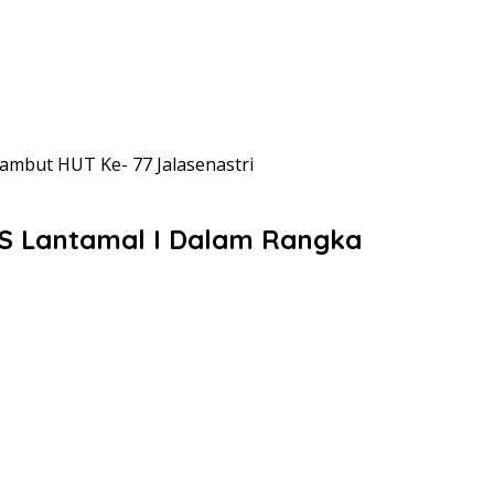
ambut HUT Ke- 77 Jalasenastri
NS Lantamal I Dalam Rangka