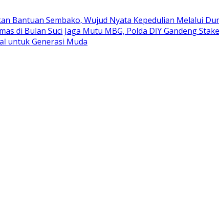
kan Bantuan Sembako, Wujud Nyata Kepedulian Melalui Duni
mas di Bulan Suci
Jaga Mutu MBG, Polda DIY Gandeng Stak
al untuk Generasi Muda