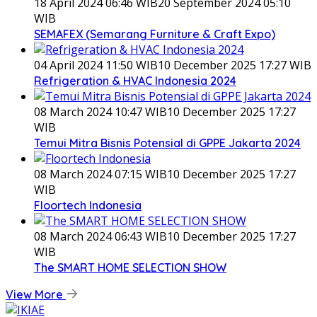
18 April 2024 06:46 WIB
20 September 2024 05:10
WIB
SEMAFEX (Semarang Furniture & Craft Expo)
04 April 2024 11:50 WIB
10 December 2025 17:27 WIB
Refrigeration & HVAC Indonesia 2024
08 March 2024 10:47 WIB
10 December 2025 17:27
WIB
Temui Mitra Bisnis Potensial di GPPE Jakarta 2024
08 March 2024 07:15 WIB
10 December 2025 17:27
WIB
Floortech Indonesia
08 March 2024 06:43 WIB
10 December 2025 17:27
WIB
The SMART HOME SELECTION SHOW
View More