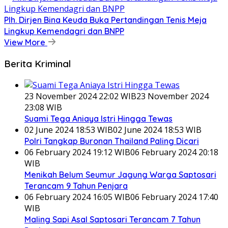
Plh. Dirjen Bina Keuda Buka Pertandingan Tenis Meja
Lingkup Kemendagri dan BNPP
View More
Berita Kriminal
23 November 2024 22:02 WIB
23 November 2024
23:08 WIB
Suami Tega Aniaya Istri Hingga Tewas
02 June 2024 18:53 WIB
02 June 2024 18:53 WIB
Polri Tangkap Buronan Thailand Paling Dicari
06 February 2024 19:12 WIB
06 February 2024 20:18
WIB
Menikah Belum Seumur Jagung Warga Saptosari
Terancam 9 Tahun Penjara
06 February 2024 16:05 WIB
06 February 2024 17:40
WIB
Maling Sapi Asal Saptosari Terancam 7 Tahun