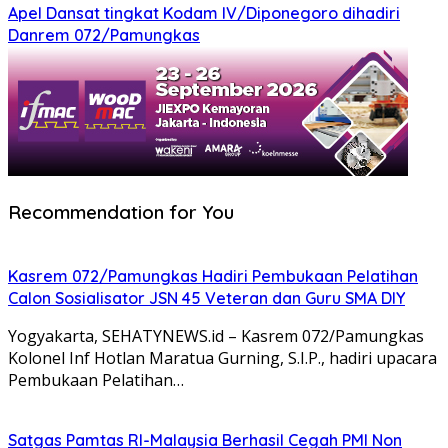
Apel Dansat tingkat Kodam lV/Diponegoro dihadiri
Danrem 072/Pamungkas
Recommendation for You
Kasrem 072/Pamungkas Hadiri Pembukaan Pelatihan
Calon Sosialisator JSN 45 Veteran dan Guru SMA DIY
Yogyakarta, SEHATYNEWS.id – Kasrem 072/Pamungkas
Kolonel Inf Hotlan Maratua Gurning, S.I.P., hadiri upacara
Pembukaan Pelatihan…
Satgas Pamtas RI-Malaysia Berhasil Cegah PMI Non