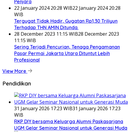
Penjara
22 January 2024 20:28 WIB
22 January 2024 20:28
WIB
Tergugat Tidak Hadir, Gugatan Rp1,30 Triliyun
Terhadap THN AMIN Ditunda.
28 December 2023 11:15 WIB
28 December 2023
11:15 WIB
Sering Terjadi Pencurian, Tenaga Pengamanan
Pasar Permai Jakarta Utara Dituntut Lebih
Profesional
View More
Pendidikan
31 January 2026 17:23 WIB
31 January 2026 17:23
WIB
RKP DIY bersama Keluarga Alumni Paskasarjana
UGM Gelar Seminar Nasional untuk Generasi Muda