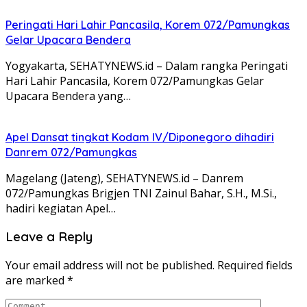
Peringati Hari Lahir Pancasila, Korem 072/Pamungkas
Gelar Upacara Bendera
Yogyakarta, SEHATYNEWS.id – Dalam rangka Peringati
Hari Lahir Pancasila, Korem 072/Pamungkas Gelar
Upacara Bendera yang…
Apel Dansat tingkat Kodam lV/Diponegoro dihadiri
Danrem 072/Pamungkas
Magelang (Jateng), SEHATYNEWS.id – Danrem
072/Pamungkas Brigjen TNI Zainul Bahar, S.H., M.Si.,
hadiri kegiatan Apel…
Leave a Reply
Your email address will not be published.
Required fields
are marked
*