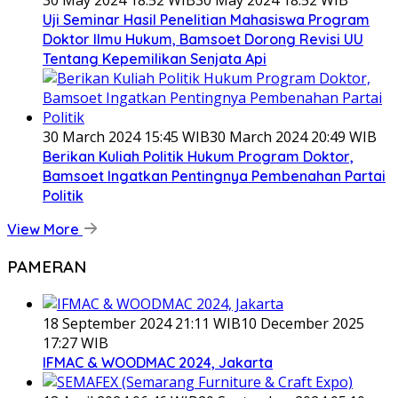
30 May 2024 18:52 WIB
30 May 2024 18:52 WIB
Uji Seminar Hasil Penelitian Mahasiswa Program
Doktor Ilmu Hukum, Bamsoet Dorong Revisi UU
Tentang Kepemilikan Senjata Api
30 March 2024 15:45 WIB
30 March 2024 20:49 WIB
Berikan Kuliah Politik Hukum Program Doktor,
Bamsoet Ingatkan Pentingnya Pembenahan Partai
Politik
View More
PAMERAN
18 September 2024 21:11 WIB
10 December 2025
17:27 WIB
IFMAC & WOODMAC 2024, Jakarta