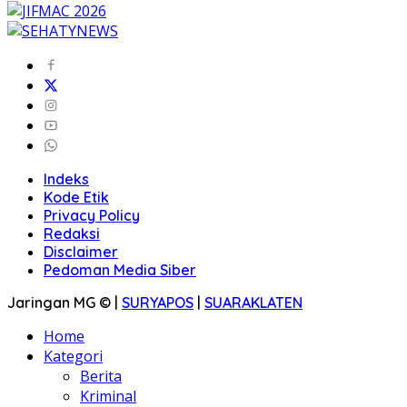
Indeks
Kode Etik
Privacy Policy
Redaksi
Disclaimer
Pedoman Media Siber
Jaringan MG © |
SURYAPOS
|
SUARAKLATEN
Home
Kategori
Berita
Kriminal