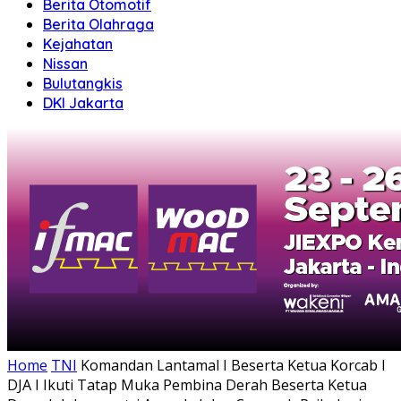
Berita Otomotif
Berita Olahraga
Kejahatan
Nissan
Bulutangkis
DKI Jakarta
Home
TNI
Komandan Lantamal I Beserta Ketua Korcab I
DJA I Ikuti Tatap Muka Pembina Derah Beserta Ketua