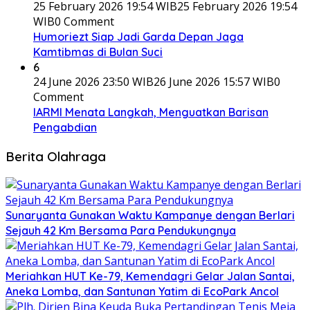
25 February 2026 19:54 WIB
25 February 2026 19:54
WIB
0 Comment
Humoriezt Siap Jadi Garda Depan Jaga
Kamtibmas di Bulan Suci
6
24 June 2026 23:50 WIB
26 June 2026 15:57 WIB
0
Comment
IARMI Menata Langkah, Menguatkan Barisan
Pengabdian
Berita Olahraga
Sunaryanta Gunakan Waktu Kampanye dengan Berlari
Sejauh 42 Km Bersama Para Pendukungnya
Meriahkan HUT Ke-79, Kemendagri Gelar Jalan Santai,
Aneka Lomba, dan Santunan Yatim di EcoPark Ancol