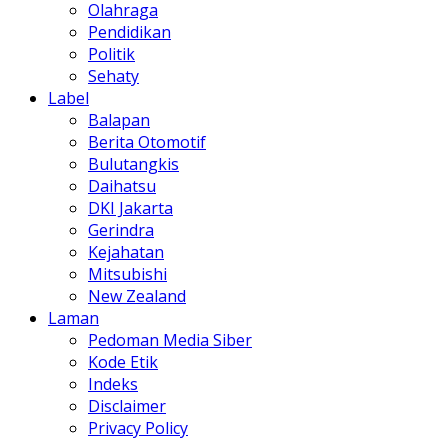
Olahraga
Pendidikan
Politik
Sehaty
Label
Balapan
Berita Otomotif
Bulutangkis
Daihatsu
DKI Jakarta
Gerindra
Kejahatan
Mitsubishi
New Zealand
Laman
Pedoman Media Siber
Kode Etik
Indeks
Disclaimer
Privacy Policy