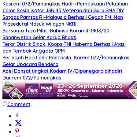
Kasrem 072/Pamungkas Hadiri Pembukaan Pelatihan
Calon Sosialisator JSN 45 Veteran dan Guru SMA DIY
Satgas Pamtas RI-Malaysia Berhasil Cegah PMI Non
Prosedural Masuk Wilayah NKRI
Bersama Tiga Pilar, Babinsa Koramil 0808/20
Sananwetan Gelar Karya Bhakti
Teror Distrik Sinak, Koops TNI Habema Berhasil Atasi
dan Tembak Anggota OPM
Peringati Hari Lahir Pancasila, Korem 072/Pamungkas
Gelar Upacara Bendera
Apel Dansat tingkat Kodam lV/Diponegoro dihadiri
Danrem 072/Pamungkas
Comment