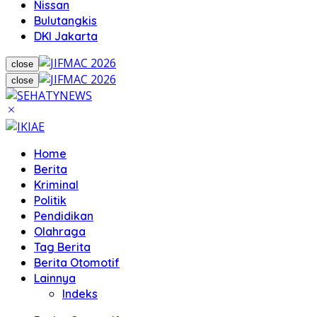
Nissan
Bulutangkis
DKI Jakarta
close
close
Home
Berita
Kriminal
Politik
Pendidikan
Olahraga
Tag Berita
Berita Otomotif
Lainnya
Indeks