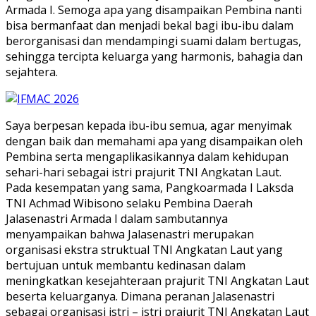
Armada I. Semoga apa yang disampaikan Pembina nanti
bisa bermanfaat dan menjadi bekal bagi ibu-ibu dalam
berorganisasi dan mendampingi suami dalam bertugas,
sehingga tercipta keluarga yang harmonis, bahagia dan
sejahtera.
Saya berpesan kepada ibu-ibu semua, agar menyimak
dengan baik dan memahami apa yang disampaikan oleh
Pembina serta mengaplikasikannya dalam kehidupan
sehari-hari sebagai istri prajurit TNI Angkatan Laut.
Pada kesempatan yang sama, Pangkoarmada I Laksda
TNI Achmad Wibisono selaku Pembina Daerah
Jalasenastri Armada I dalam sambutannya
menyampaikan bahwa Jalasenastri merupakan
organisasi ekstra struktual TNI Angkatan Laut yang
bertujuan untuk membantu kedinasan dalam
meningkatkan kesejahteraan prajurit TNI Angkatan Laut
beserta keluarganya. Dimana peranan Jalasenastri
sebagai organisasi istri – istri prajurit TNI Angkatan Laut