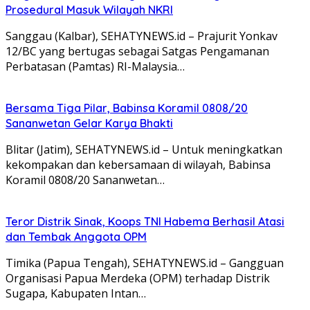
Prosedural Masuk Wilayah NKRI
Sanggau (Kalbar), SEHATYNEWS.id – Prajurit Yonkav
12/BC yang bertugas sebagai Satgas Pengamanan
Perbatasan (Pamtas) RI-Malaysia…
Bersama Tiga Pilar, Babinsa Koramil 0808/20
Sananwetan Gelar Karya Bhakti
Blitar (Jatim), SEHATYNEWS.id – Untuk meningkatkan
kekompakan dan kebersamaan di wilayah, Babinsa
Koramil 0808/20 Sananwetan…
Teror Distrik Sinak, Koops TNI Habema Berhasil Atasi
dan Tembak Anggota OPM
Timika (Papua Tengah), SEHATYNEWS.id – Gangguan
Organisasi Papua Merdeka (OPM) terhadap Distrik
Sugapa, Kabupaten Intan…