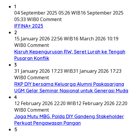
1
04 September 2025 05:26 WIB
16 September 2025
05:33 WIB
0 Comment
IFFINA+ 2025
2
15 January 2026 22:56 WIB
16 March 2026 10:19
WIB
0 Comment
Kisruh Kepengurusan RW, Seret Lurah ke Tengah
Pusaran Konflik
3
31 January 2026 17:23 WIB
31 January 2026 17:23
WIB
0 Comment
RKP DIY bersama Keluarga Alumni Paskasarjana
UGM Gelar Seminar Nasional untuk Generasi Muda
4
12 February 2026 22:20 WIB
12 February 2026 22:20
WIB
0 Comment
Jaga Mutu MBG, Polda DIY Gandeng Stakeholder
Perkuat Pengawasan Pangan
5