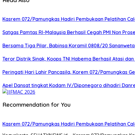
Kasrem 072/Pamungkas Hadiri Pembukaan Pelatihan Calon
Satgas Pamtas RI-Malaysia Berhasil Cegah PMI Non Pros
Bersama Tiga Pilar, Babinsa Koramil 0808/20 Sananweta
Teror Distrik Sinak, Koops TNI Habema Berhasil Atasi d
Peringati Hari Lahir Pancasila, Korem 072/Pamungkas G
Apel Dansat tingkat Kodam lV/Diponegoro dihadiri Da
Recommendation for You
Kasrem 072/Pamungkas Hadiri Pembukaan Pelatihan Calon