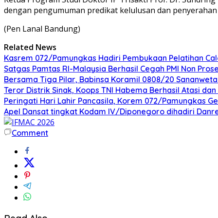
dengan pengumuman predikat kelulusan dan penyerahan S
(Pen Lanal Bandung)
Related News
Kasrem 072/Pamungkas Hadiri Pembukaan Pelatihan Calon
Satgas Pamtas RI-Malaysia Berhasil Cegah PMI Non Pros
Bersama Tiga Pilar, Babinsa Koramil 0808/20 Sananweta
Teror Distrik Sinak, Koops TNI Habema Berhasil Atasi d
Peringati Hari Lahir Pancasila, Korem 072/Pamungkas G
Apel Dansat tingkat Kodam lV/Diponegoro dihadiri Da
Comment
Read Also