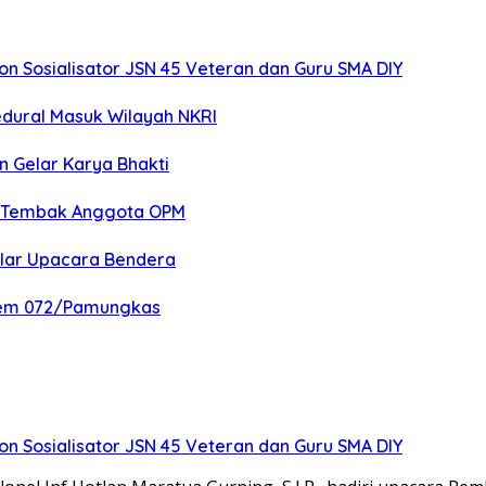
 Sosialisator JSN 45 Veteran dan Guru SMA DIY
edural Masuk Wilayah NKRI
n Gelar Karya Bhakti
an Tembak Anggota OPM
elar Upacara Bendera
nrem 072/Pamungkas
 Sosialisator JSN 45 Veteran dan Guru SMA DIY