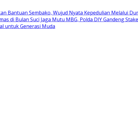
kan Bantuan Sembako, Wujud Nyata Kepedulian Melalui Duni
mas di Bulan Suci
Jaga Mutu MBG, Polda DIY Gandeng Stak
al untuk Generasi Muda