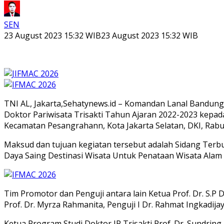
SEN
23 August 2023 15:32 WIB
23 August 2023 15:32 WIB
TNI AL, Jakarta,Sehatynews.id – Komandan Lanal Bandung K
Doktor Pariwisata Trisakti Tahun Ajaran 2022-2023 kepada 
Kecamatan Pesangrahann, Kota Jakarta Selatan, DKI, Rabu 
Maksud dan tujuan kegiatan tersebut adalah Sidang Terbu
Daya Saing Destinasi Wisata Untuk Penataan Wisata Ala
Tim Promotor dan Penguji antara lain Ketua Prof. Dr. S.P D
Prof. Dr. Myrza Rahmanita, Penguji I Dr. Rahmat Ingkadijaya, 
Ketua Program Studi Doktor IP Trisakti Prof. Dr. Sundring