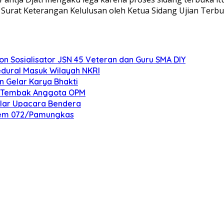
urat Keterangan Kelulusan oleh Ketua Sidang Ujian Terbu
 Sosialisator JSN 45 Veteran dan Guru SMA DIY
edural Masuk Wilayah NKRI
n Gelar Karya Bhakti
an Tembak Anggota OPM
elar Upacara Bendera
nrem 072/Pamungkas