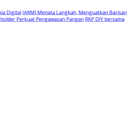
a Digital
IARMI Menata Langkah, Menguatkan Barisan
eholder Perkuat Pengawasan Pangan
RKP DIY bersama