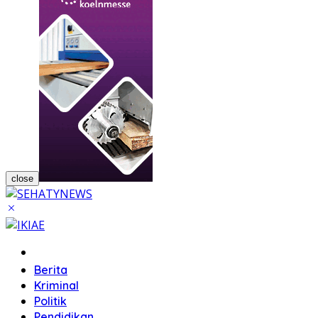
close
Home
Berita
Kriminal
Politik
Pendidikan