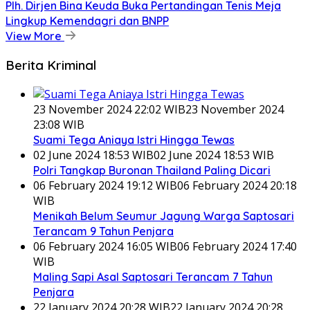
Plh. Dirjen Bina Keuda Buka Pertandingan Tenis Meja
Lingkup Kemendagri dan BNPP
View More
Berita Kriminal
23 November 2024 22:02 WIB
23 November 2024
23:08 WIB
Suami Tega Aniaya Istri Hingga Tewas
02 June 2024 18:53 WIB
02 June 2024 18:53 WIB
Polri Tangkap Buronan Thailand Paling Dicari
06 February 2024 19:12 WIB
06 February 2024 20:18
WIB
Menikah Belum Seumur Jagung Warga Saptosari
Terancam 9 Tahun Penjara
06 February 2024 16:05 WIB
06 February 2024 17:40
WIB
Maling Sapi Asal Saptosari Terancam 7 Tahun
Penjara
22 January 2024 20:28 WIB
22 January 2024 20:28