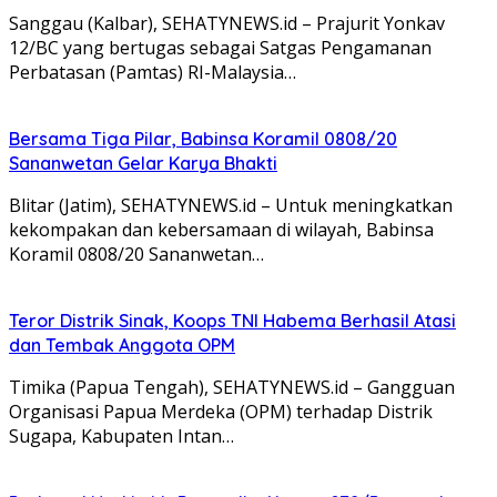
Sanggau (Kalbar), SEHATYNEWS.id – Prajurit Yonkav
12/BC yang bertugas sebagai Satgas Pengamanan
Perbatasan (Pamtas) RI-Malaysia…
Bersama Tiga Pilar, Babinsa Koramil 0808/20
Sananwetan Gelar Karya Bhakti
Blitar (Jatim), SEHATYNEWS.id – Untuk meningkatkan
kekompakan dan kebersamaan di wilayah, Babinsa
Koramil 0808/20 Sananwetan…
Teror Distrik Sinak, Koops TNI Habema Berhasil Atasi
dan Tembak Anggota OPM
Timika (Papua Tengah), SEHATYNEWS.id – Gangguan
Organisasi Papua Merdeka (OPM) terhadap Distrik
Sugapa, Kabupaten Intan…