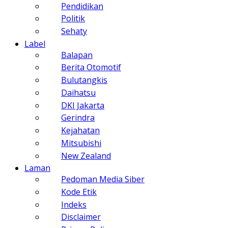
Pendidikan
Politik
Sehaty
Label
Balapan
Berita Otomotif
Bulutangkis
Daihatsu
DKI Jakarta
Gerindra
Kejahatan
Mitsubishi
New Zealand
Laman
Pedoman Media Siber
Kode Etik
Indeks
Disclaimer