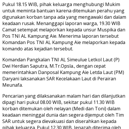
Pukul 18.15 WIB, pihak keluarga menghubungi Mukim
untuk meminta bantuan karena ditemukan perahu yang
digunakan korban tanpa ada yang mengawaki dan dalam
keadaan rusak. Menanggapi laporan warga, 19.30 WIB
Camat setempat melaporkan kepada unsur Muspika dan
Pos TNI AL Kampung Aie. Menerima laporan tersebut
Komandan Pos TNI AL Kampung Aie melaporkan kepada
komando atas kejadian tersebut.
Komandan Pangkalan TNI AL Simeulue Letkol Laut (P)
Dwi Herdian Saputra, M.Tr.Opsla., dengan cepat
memerintahkan Danposal Kampung Aie Letda Laut (PM)
Daryani laksanakan SAR Kecelakaan Laut di Perairan
Meunafa.
Pencarian yang dilaksanakan malam hari dan dilanjutkan
dipagi hari pukul 08.00 WIB, sekitar pukul 11.30 WIB
korban ditemukan oleh nelayan (Medi dan Toni) dalam
keadaan meninggal dunia dan segera dijemput oleh Tim
SAR untuk segera dievakuasi dan diserahkan kepada
pihak keluarga. Pukul 12.30 WIB, Jenazah diterima oleh