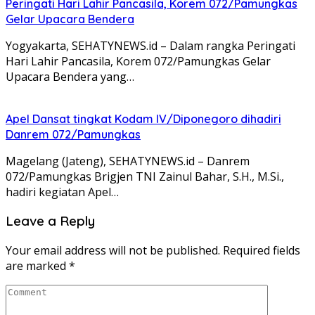
Peringati Hari Lahir Pancasila, Korem 072/Pamungkas
Gelar Upacara Bendera
Yogyakarta, SEHATYNEWS.id – Dalam rangka Peringati
Hari Lahir Pancasila, Korem 072/Pamungkas Gelar
Upacara Bendera yang…
Apel Dansat tingkat Kodam lV/Diponegoro dihadiri
Danrem 072/Pamungkas
Magelang (Jateng), SEHATYNEWS.id – Danrem
072/Pamungkas Brigjen TNI Zainul Bahar, S.H., M.Si.,
hadiri kegiatan Apel…
Leave a Reply
Your email address will not be published.
Required fields
are marked
*