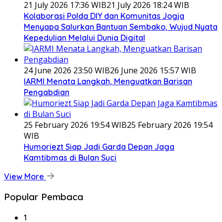
21 July 2026 17:36 WIB
21 July 2026 18:24 WIB
Kolaborasi Polda DIY dan Komunitas Jogja
Menyapa Salurkan Bantuan Sembako, Wujud Nyata
Kepedulian Melalui Dunia Digital
24 June 2026 23:50 WIB
26 June 2026 15:57 WIB
IARMI Menata Langkah, Menguatkan Barisan
Pengabdian
25 February 2026 19:54 WIB
25 February 2026 19:54
WIB
Humoriezt Siap Jadi Garda Depan Jaga
Kamtibmas di Bulan Suci
View More
Popular Pembaca
1