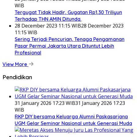
WIB
Tergugat Tidak Hadir, Gugatan Rp1,30 Triliyun
Terhadap THN AMIN Ditunda.
28 December 2023 11:15 WIB
28 December 2023
11:15 WIB
Sering Terjadi Pencurian, Tenaga Pengamanan
Pasar Permai Jakarta Utara Dituntut Lebih
Profesional
View More
Pendidikan
31 January 2026 17:23 WIB
31 January 2026 17:23
WIB
RKP DIY bersama Keluarga Alumni Paskasarjana
UGM Gelar Seminar Nasional untuk Generasi Muda