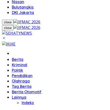
Nissan
Bulutangkis
DKI Jakarta
close
close
Home
Berita
Kriminal
Politik
Pendidikan
Olahraga
Tag Berita
Berita Otomotif
Lainnya
Indeks