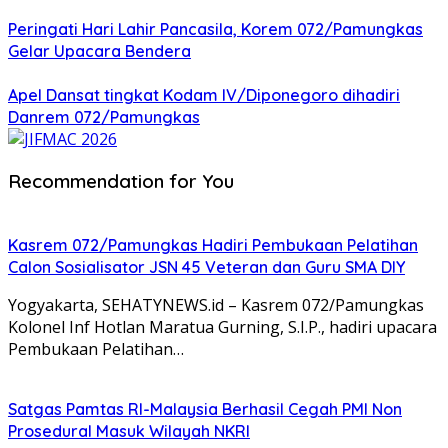
Peringati Hari Lahir Pancasila, Korem 072/Pamungkas
Gelar Upacara Bendera
Apel Dansat tingkat Kodam lV/Diponegoro dihadiri
Danrem 072/Pamungkas
Recommendation for You
Kasrem 072/Pamungkas Hadiri Pembukaan Pelatihan
Calon Sosialisator JSN 45 Veteran dan Guru SMA DIY
Yogyakarta, SEHATYNEWS.id – Kasrem 072/Pamungkas
Kolonel Inf Hotlan Maratua Gurning, S.I.P., hadiri upacara
Pembukaan Pelatihan…
Satgas Pamtas RI-Malaysia Berhasil Cegah PMI Non
Prosedural Masuk Wilayah NKRI