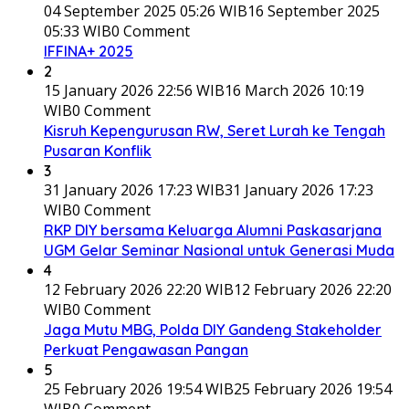
04 September 2025 05:26 WIB
16 September 2025
05:33 WIB
0 Comment
IFFINA+ 2025
2
15 January 2026 22:56 WIB
16 March 2026 10:19
WIB
0 Comment
Kisruh Kepengurusan RW, Seret Lurah ke Tengah
Pusaran Konflik
3
31 January 2026 17:23 WIB
31 January 2026 17:23
WIB
0 Comment
RKP DIY bersama Keluarga Alumni Paskasarjana
UGM Gelar Seminar Nasional untuk Generasi Muda
4
12 February 2026 22:20 WIB
12 February 2026 22:20
WIB
0 Comment
Jaga Mutu MBG, Polda DIY Gandeng Stakeholder
Perkuat Pengawasan Pangan
5
25 February 2026 19:54 WIB
25 February 2026 19:54
WIB
0 Comment