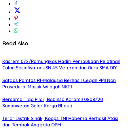
Read Also
Kasrem 072/Pamungkas Hadiri Pembukaan Pelatihan
Calon Sosialisator JSN 45 Veteran dan Guru SMA DIY
Satgas Pamtas RI-Malaysia Berhasil Cegah PMI Non
Prosedural Masuk Wilayah NKRI
Bersama Tiga Pilar, Babinsa Koramil 0808/20
Sananwetan Gelar Karya Bhakti
Teror Distrik Sinak, Koops TNI Habema Berhasil Atasi
dan Tembak Anggota OPM