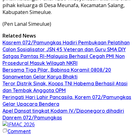
pihak keluarga di Desa Meunafa, Kecamatan Salang,
Kabupaten Simeulue.
(Pen Lanal Simeulue)
Related News
Kasrem 072/Pamungkas Hadiri Pembukaan Pelatihan
Calon Sosialisator JSN 45 Veteran dan Guru SMA DIY
Satgas Pamtas RI-Malaysia Berhasil Cegah PMI Non
Prosedural Masuk Wilayah NKRI
Bersama Tiga Pilar, Babinsa Koramil 0808/20
Sananwetan Gelar Karya Bhakti
Teror Distrik Sinak, Koops TNI Habema Berhasil Atasi
dan Tembak Anggota OPM
Peringati Hari Lahir Pancasila, Korem 072/Pamungkas
Gelar Upacara Bendera
Apel Dansat tingkat Kodam lV/Diponegoro dihadiri
Danrem 072/Pamungkas
Comment