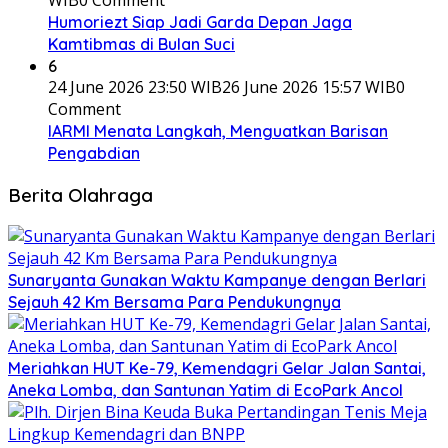
Humoriezt Siap Jadi Garda Depan Jaga
Kamtibmas di Bulan Suci
6
24 June 2026 23:50 WIB
26 June 2026 15:57 WIB
0
Comment
IARMI Menata Langkah, Menguatkan Barisan
Pengabdian
Berita Olahraga
Sunaryanta Gunakan Waktu Kampanye dengan Berlari
Sejauh 42 Km Bersama Para Pendukungnya
Meriahkan HUT Ke-79, Kemendagri Gelar Jalan Santai,
Aneka Lomba, dan Santunan Yatim di EcoPark Ancol