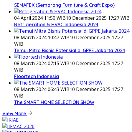
SEMAFEX (Semarang Furniture & Craft Expo)
04 April 2024 11:50 WIB
10 December 2025 17:27 WIB
Refrigeration & HVAC Indonesia 2024
08 March 2024 10:47 WIB
10 December 2025 17:27
WIB
Temui Mitra Bisnis Potensial di GPPE Jakarta 2024
08 March 2024 07:15 WIB
10 December 2025 17:27
WIB
Floortech Indonesia
08 March 2024 06:43 WIB
10 December 2025 17:27
WIB
The SMART HOME SELECTION SHOW
View More