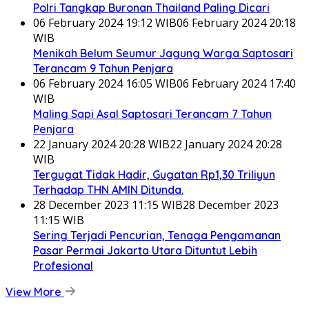
Polri Tangkap Buronan Thailand Paling Dicari
06 February 2024 19:12 WIB
06 February 2024 20:18
WIB
Menikah Belum Seumur Jagung Warga Saptosari
Terancam 9 Tahun Penjara
06 February 2024 16:05 WIB
06 February 2024 17:40
WIB
Maling Sapi Asal Saptosari Terancam 7 Tahun
Penjara
22 January 2024 20:28 WIB
22 January 2024 20:28
WIB
Tergugat Tidak Hadir, Gugatan Rp1,30 Triliyun
Terhadap THN AMIN Ditunda.
28 December 2023 11:15 WIB
28 December 2023
11:15 WIB
Sering Terjadi Pencurian, Tenaga Pengamanan
Pasar Permai Jakarta Utara Dituntut Lebih
Profesional
View More