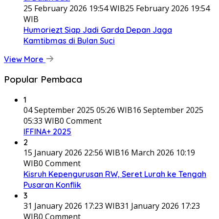
25 February 2026 19:54 WIB
25 February 2026 19:54
WIB
Humoriezt Siap Jadi Garda Depan Jaga
Kamtibmas di Bulan Suci
View More
Popular Pembaca
1
04 September 2025 05:26 WIB
16 September 2025
05:33 WIB
0 Comment
IFFINA+ 2025
2
15 January 2026 22:56 WIB
16 March 2026 10:19
WIB
0 Comment
Kisruh Kepengurusan RW, Seret Lurah ke Tengah
Pusaran Konflik
3
31 January 2026 17:23 WIB
31 January 2026 17:23
WIB
0 Comment