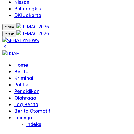
Nissan
Bulutangkis
DKI Jakarta
close
close
Home
Berita
Kriminal
Politik
Pendidikan
Olahraga
Tag Berita
Berita Otomotif
Lainnya
Indeks