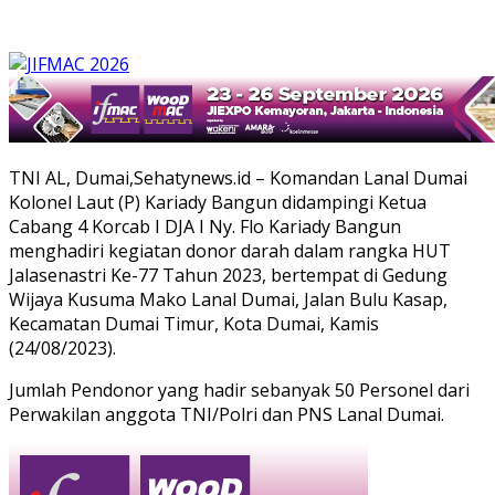
TNI AL, Dumai,Sehatynews.id – Komandan Lanal Dumai
Kolonel Laut (P) Kariady Bangun didampingi Ketua
Cabang 4 Korcab I DJA I Ny. Flo Kariady Bangun
menghadiri kegiatan donor darah dalam rangka HUT
Jalasenastri Ke-77 Tahun 2023, bertempat di Gedung
Wijaya Kusuma Mako Lanal Dumai, Jalan Bulu Kasap,
Kecamatan Dumai Timur, Kota Dumai, Kamis
(24/08/2023).
Jumlah Pendonor yang hadir sebanyak 50 Personel dari
Perwakilan anggota TNI/Polri dan PNS Lanal Dumai.