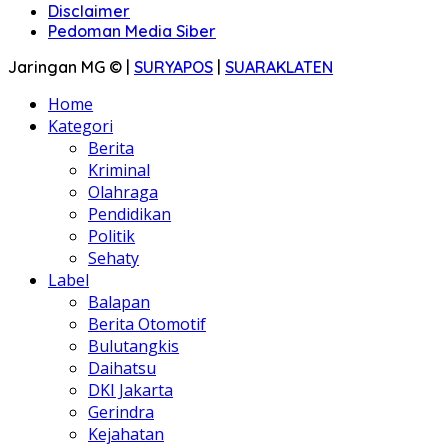
Disclaimer
Pedoman Media Siber
Jaringan MG © |
SURYAPOS
|
SUARAKLATEN
Home
Kategori
Berita
Kriminal
Olahraga
Pendidikan
Politik
Sehaty
Label
Balapan
Berita Otomotif
Bulutangkis
Daihatsu
DKI Jakarta
Gerindra
Kejahatan