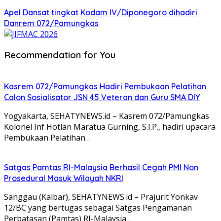
Apel Dansat tingkat Kodam lV/Diponegoro dihadiri
Danrem 072/Pamungkas
Recommendation for You
Kasrem 072/Pamungkas Hadiri Pembukaan Pelatihan
Calon Sosialisator JSN 45 Veteran dan Guru SMA DIY
Yogyakarta, SEHATYNEWS.id – Kasrem 072/Pamungkas
Kolonel Inf Hotlan Maratua Gurning, S.I.P., hadiri upacara
Pembukaan Pelatihan…
Satgas Pamtas RI-Malaysia Berhasil Cegah PMI Non
Prosedural Masuk Wilayah NKRI
Sanggau (Kalbar), SEHATYNEWS.id – Prajurit Yonkav
12/BC yang bertugas sebagai Satgas Pengamanan
Perbatasan (Pamtas) RI-Malaysia…