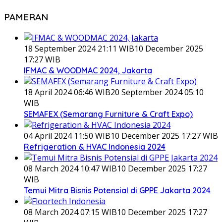
PAMERAN
18 September 2024 21:11 WIB
10 December 2025
17:27 WIB
IFMAC & WOODMAC 2024, Jakarta
18 April 2024 06:46 WIB
20 September 2024 05:10
WIB
SEMAFEX (Semarang Furniture & Craft Expo)
04 April 2024 11:50 WIB
10 December 2025 17:27 WIB
Refrigeration & HVAC Indonesia 2024
08 March 2024 10:47 WIB
10 December 2025 17:27
WIB
Temui Mitra Bisnis Potensial di GPPE Jakarta 2024
08 March 2024 07:15 WIB
10 December 2025 17:27