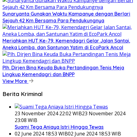
Sunaryanta Gunakan Waktu Kampanye dengan Berlari
Sejauh 42 Km Bersama Para Pendukungnya
Meriahkan HUT Ke-79, Kemendagri Gelar Jalan Santai,
Aneka Lomba, dan Santunan Yatim di EcoPark Ancol
Plh. Dirjen Bina Keuda Buka Pertandingan Tenis Meja
Lingkup Kemendagri dan BNPP
View More
Berita Kriminal
23 November 2024 22:02 WIB
23 November 2024
23:08 WIB
Suami Tega Aniaya Istri Hingga Tewas
02 June 2024 18:53 WIB
02 June 2024 18:53 WIB