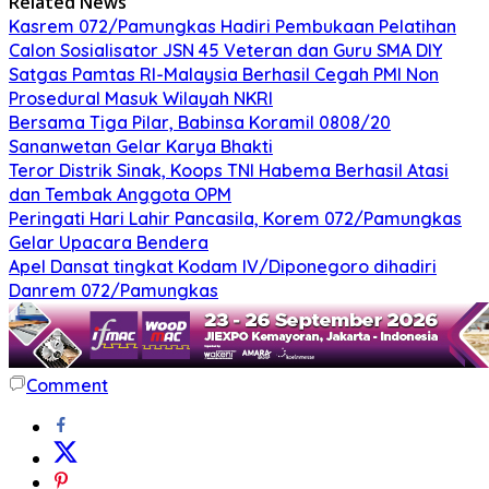
Related News
Kasrem 072/Pamungkas Hadiri Pembukaan Pelatihan
Calon Sosialisator JSN 45 Veteran dan Guru SMA DIY
Satgas Pamtas RI-Malaysia Berhasil Cegah PMI Non
Prosedural Masuk Wilayah NKRI
Bersama Tiga Pilar, Babinsa Koramil 0808/20
Sananwetan Gelar Karya Bhakti
Teror Distrik Sinak, Koops TNI Habema Berhasil Atasi
dan Tembak Anggota OPM
Peringati Hari Lahir Pancasila, Korem 072/Pamungkas
Gelar Upacara Bendera
Apel Dansat tingkat Kodam lV/Diponegoro dihadiri
Danrem 072/Pamungkas
Comment