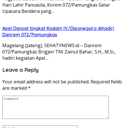
Hari Lahir Pancasila, Korem 072/Pamungkas Gelar
Upacara Bendera yang…
Apel Dansat tingkat Kodam lV/Diponegoro dihadiri
Danrem 072/Pamungkas
Magelang (Jateng), SEHATYNEWS.id – Danrem
072/Pamungkas Brigjen TNI Zainul Bahar, S.H., M.Si.,
hadiri kegiatan Apel…
Leave a Reply
Your email address will not be published.
Required fields
are marked
*