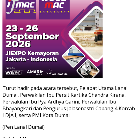
Turut hadir pada acara tersebut, Pejabat Utama Lanal
Dumai, Perwakilan Ibu Persit Kartika Chandra Kirana,
Perwakilan Ibu Pya Ardhya Garini, Perwakilan Ibu
Bhayangkari dan Pengurus Jalasenastri Cabang 4 Korcab
I DJA I, serta PMI Kota Dumai.
(Pen Lanal Dumai)