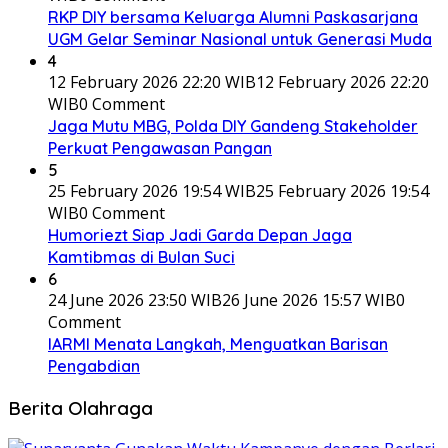
RKP DIY bersama Keluarga Alumni Paskasarjana
UGM Gelar Seminar Nasional untuk Generasi Muda
4
12 February 2026 22:20 WIB
12 February 2026 22:20
WIB
0 Comment
Jaga Mutu MBG, Polda DIY Gandeng Stakeholder
Perkuat Pengawasan Pangan
5
25 February 2026 19:54 WIB
25 February 2026 19:54
WIB
0 Comment
Humoriezt Siap Jadi Garda Depan Jaga
Kamtibmas di Bulan Suci
6
24 June 2026 23:50 WIB
26 June 2026 15:57 WIB
0
Comment
IARMI Menata Langkah, Menguatkan Barisan
Pengabdian
Berita Olahraga