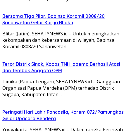
Bersama Tiga Pilar, Babinsa Koramil 0808/20
Sananwetan Gelar Karya Bhakti
Blitar (Jatim), SEHATYNEWS.id – Untuk meningkatkan
kekompakan dan kebersamaan di wilayah, Babinsa
Koramil 0808/20 Sananwetan…
Teror Distrik Sinak, Koops TNI Habema Berhasil Atasi
dan Tembak Anggota OPM
Timika (Papua Tengah), SEHATYNEWS.id – Gangguan
Organisasi Papua Merdeka (OPM) terhadap Distrik
Sugapa, Kabupaten Intan…
Peringati Hari Lahir Pancasila, Korem 072/Pamungkas
Gelar Upacara Bendera
Yogyakarta, SEHATYNEWS.id – Dalam rangka Peringati