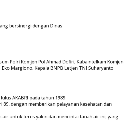
 yang bersinergi dengan Dinas
wasum Polri Komjen Pol Ahmad Dofiri, Kabaintelkam Komjen
I Eko Margiono, Kepala BNPB Letjen TNI Suharyanto,
 lulus AKABRI pada tahun 1989,
bri 89, dengan memberikan pelayanan kesehatan dan
r untuk terus yakin dan mencintai tanah air ini, yang