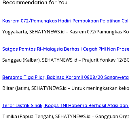
Recommendation for You
Kasrem 072/Pamungkas Hadiri Pembukaan Pelatihan Calon
Yogyakarta, SEHATYNEWS.id – Kasrem 072/Pamungkas Kolon
Satgas Pamtas RI-Malaysia Berhasil Cegah PMI Non Pros
Sanggau (Kalbar), SEHATYNEWS.id – Prajurit Yonkav 12/B
Bersama Tiga Pilar, Babinsa Koramil 0808/20 Sananweta
Blitar (Jatim), SEHATYNEWS.id – Untuk meningkatkan ke
Teror Distrik Sinak, Koops TNI Habema Berhasil Atasi d
Timika (Papua Tengah), SEHATYNEWS.id – Gangguan Organ