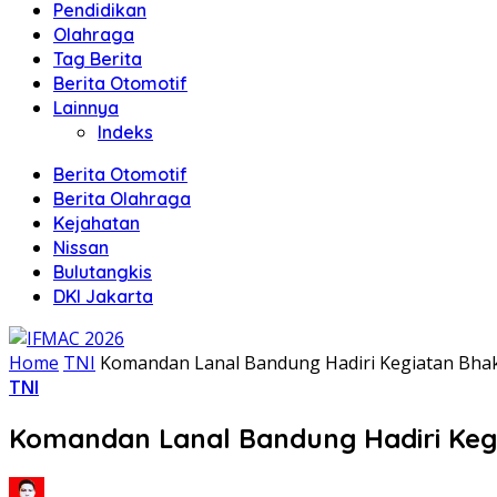
Pendidikan
Olahraga
Tag Berita
Berita Otomotif
Lainnya
Indeks
Berita Otomotif
Berita Olahraga
Kejahatan
Nissan
Bulutangkis
DKI Jakarta
Home
TNI
Komandan Lanal Bandung Hadiri Kegiatan Bhakt
TNI
Komandan Lanal Bandung Hadiri Kegia