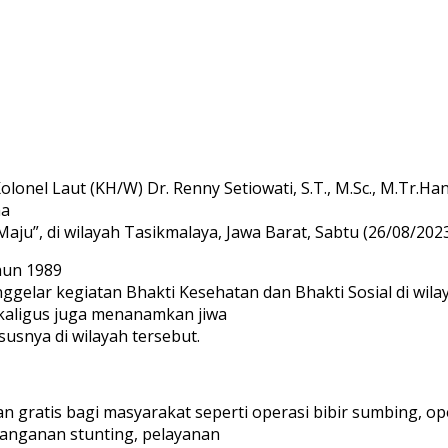
onel Laut (KH/W) Dr. Renny Setiowati, S.T., M.Sc., M.Tr.Ha
ma
ju”, di wilayah Tasikmalaya, Jawa Barat, Sabtu (26/08/2023
hun 1989
gelar kegiatan Bhakti Kesehatan dan Bhakti Sosial di wilaya
kaligus juga menanamkan jiwa
usnya di wilayah tersebut.
gratis bagi masyarakat seperti operasi bibir sumbing, op
anganan stunting, pelayanan