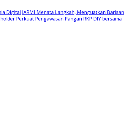
a Digital
IARMI Menata Langkah, Menguatkan Barisan
eholder Perkuat Pengawasan Pangan
RKP DIY bersama