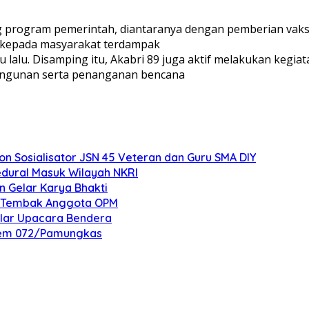
program pemerintah, diantaranya dengan pemberian vaksinas
 kepada masyarakat terdampak
lalu. Disamping itu, Akabri 89 juga aktif melakukan kegia
angunan serta penanganan bencana
 Sosialisator JSN 45 Veteran dan Guru SMA DIY
edural Masuk Wilayah NKRI
n Gelar Karya Bhakti
an Tembak Anggota OPM
elar Upacara Bendera
nrem 072/Pamungkas