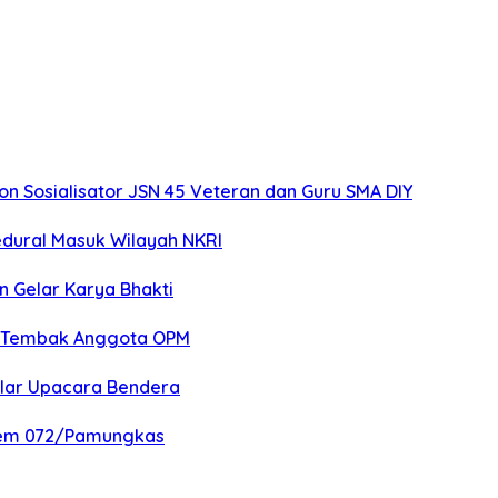
 Sosialisator JSN 45 Veteran dan Guru SMA DIY
edural Masuk Wilayah NKRI
n Gelar Karya Bhakti
an Tembak Anggota OPM
elar Upacara Bendera
nrem 072/Pamungkas