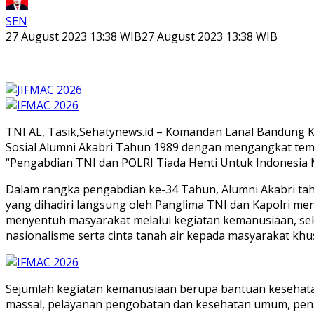
SEN
27 August 2023 13:38 WIB
27 August 2023 13:38 WIB
TNI AL, Tasik,Sehatynews.id – Komandan Lanal Bandung Kol
Sosial Alumni Akabri Tahun 1989 dengan mengangkat te
“Pengabdian TNI dan POLRI Tiada Henti Untuk Indonesia Ma
Dalam rangka pengabdian ke-34 Tahun, Alumni Akabri ta
yang dihadiri langsung oleh Panglima TNI dan Kapolri meng
menyentuh masyarakat melalui kegiatan kemanusiaan, se
nasionalisme serta cinta tanah air kepada masyarakat khus
Sejumlah kegiatan kemanusiaan berupa bantuan kesehatan 
massal, pelayanan pengobatan dan kesehatan umum, pen