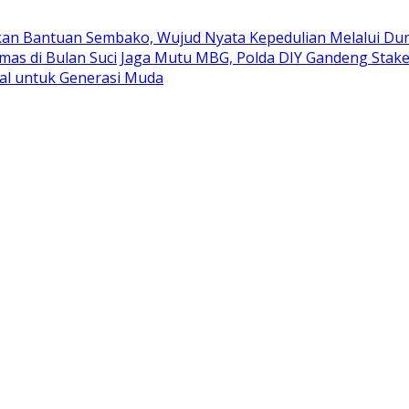
kan Bantuan Sembako, Wujud Nyata Kepedulian Melalui Duni
mas di Bulan Suci
Jaga Mutu MBG, Polda DIY Gandeng Stak
al untuk Generasi Muda