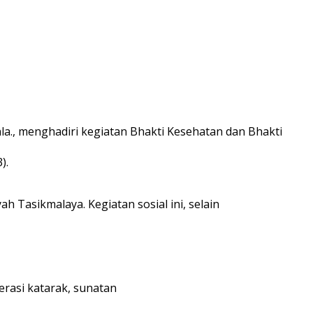
nla., menghadiri kegiatan Bhakti Kesehatan dan Bhakti
).
h Tasikmalaya. Kegiatan sosial ini, selain
erasi katarak, sunatan