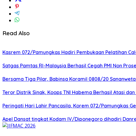
Read Also
Kasrem 072/Pamungkas Hadiri Pembukaan Pelatihan Calon
Satgas Pamtas RI-Malaysia Berhasil Cegah PMI Non Pros
Bersama Tiga Pilar, Babinsa Koramil 0808/20 Sananweta
Teror Distrik Sinak, Koops TNI Habema Berhasil Atasi d
Peringati Hari Lahir Pancasila, Korem 072/Pamungkas G
Apel Dansat tingkat Kodam lV/Diponegoro dihadiri Da