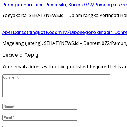
Peringati Hari Lahir Pancasila, Korem 072/Pamungkas G
Yogyakarta, SEHATYNEWS.id – Dalam rangka Peringati Ha
Apel Dansat tingkat Kodam lV/Diponegoro dihadiri Da
Magelang (Jateng), SEHATYNEWS.id – Danrem 072/Pamungkas
Leave a Reply
Your email address will not be published.
Required fields 