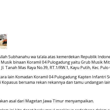
llah Subhanahu wa ta’ala atas kemerdekan Republik Indone
 Musik binaan Koramil 04 Pulogadung yaitu Grub Musik Mi
l. Tanah Mas Raya No.39, RT.1/RW.1, Kayu Putih, Kec. Pulo
ntara lain Komadan Koramil 04 Pulogadung Kapten Infantr
ri Kopasus bersama rekan rekannya dan tamu undangan lain
akan asal dari Magetan Jawa Timur menyampaikan.