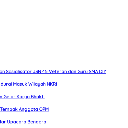
 Sosialisator JSN 45 Veteran dan Guru SMA DIY
edural Masuk Wilayah NKRI
n Gelar Karya Bhakti
an Tembak Anggota OPM
elar Upacara Bendera