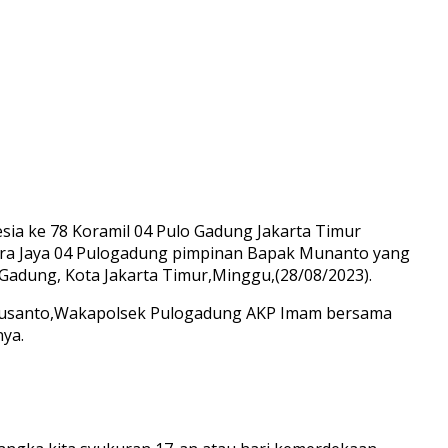
sia ke 78 Koramil 04 Pulo Gadung Jakarta Timur
tra Jaya 04 Pulogadung pimpinan Bapak Munanto yang
 Gadung, Kota Jakarta Timur,Minggu,(28/08/2023).
i Susanto,Wakapolsek Pulogadung AKP Imam bersama
ya.