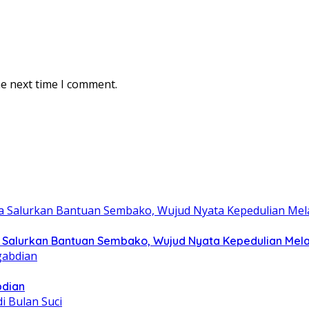
he next time I comment.
Salurkan Bantuan Sembako, Wujud Nyata Kepedulian Melalu
bdian