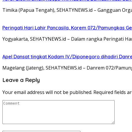
Timika (Papua Tengah), SEHATYNEWS.id – Gangguan Organ
Peringati Hari Lahir Pancasila, Korem 072/Pamungkas G
Yogyakarta, SEHATYNEWS.id – Dalam rangka Peringati Ha
Apel Dansat tingkat Kodam lV/Diponegoro dihadiri Da
Magelang (Jateng), SEHATYNEWS.id – Danrem 072/Pamungkas
Leave a Reply
Your email address will not be published.
Required fields 