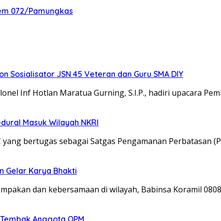
nrem 072/Pamungkas
 Sosialisator JSN 45 Veteran dan Guru SMA DIY
el Inf Hotlan Maratua Gurning, S.I.P., hadiri upacara Pe
edural Masuk Wilayah NKRI
C yang bertugas sebagai Satgas Pengamanan Perbatasan (P
n Gelar Karya Bhakti
kompakan dan kebersamaan di wilayah, Babinsa Koramil 08
an Tembak Anggota OPM