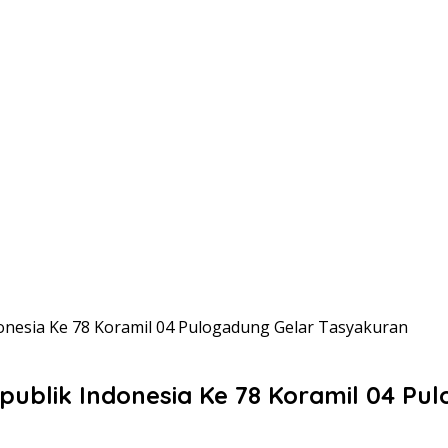
nesia Ke 78 Koramil 04 Pulogadung Gelar Tasyakuran
blik Indonesia Ke 78 Koramil 04 Pu