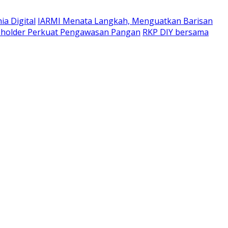
a Digital
IARMI Menata Langkah, Menguatkan Barisan
eholder Perkuat Pengawasan Pangan
RKP DIY bersama