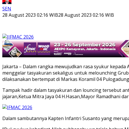
SEN
28 August 2023 02:16 WIB
28 August 2023 02:16 WIB
Jakarta – Dalam rangka mewujudkan rasa syukur kepada A
menggelar tasyakuran sekaligus untuk melounching Grub
dilaksanakan bertempat di Markas Koramil 04 Pulogadung J
Tampak hadir dalam tasyakuran dan louncing tersebut a
jajaran,Ketua Mitra Jaya 04 H.Hasan,Mayor Ramadhani da
Dalam sambutannya Kapten Infantri Susanto yang merup