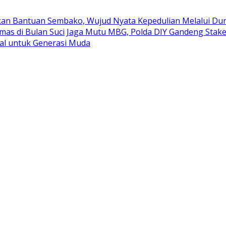
kan Bantuan Sembako, Wujud Nyata Kepedulian Melalui Duni
mas di Bulan Suci
Jaga Mutu MBG, Polda DIY Gandeng Stak
al untuk Generasi Muda