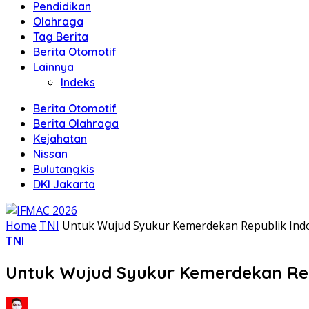
Pendidikan
Olahraga
Tag Berita
Berita Otomotif
Lainnya
Indeks
Berita Otomotif
Berita Olahraga
Kejahatan
Nissan
Bulutangkis
DKI Jakarta
Home
TNI
Untuk Wujud Syukur Kemerdekan Republik Indo
TNI
Untuk Wujud Syukur Kemerdekan Repu