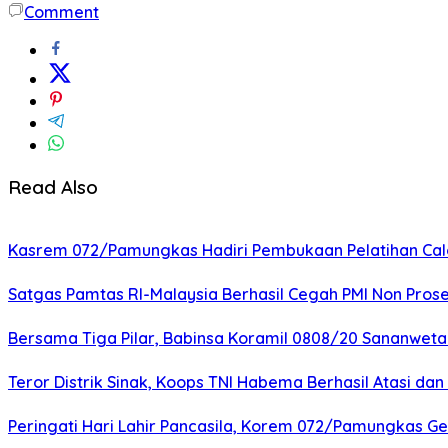
Comment
Read Also
Kasrem 072/Pamungkas Hadiri Pembukaan Pelatihan Calon
Satgas Pamtas RI-Malaysia Berhasil Cegah PMI Non Pros
Bersama Tiga Pilar, Babinsa Koramil 0808/20 Sananweta
Teror Distrik Sinak, Koops TNI Habema Berhasil Atasi d
Peringati Hari Lahir Pancasila, Korem 072/Pamungkas G