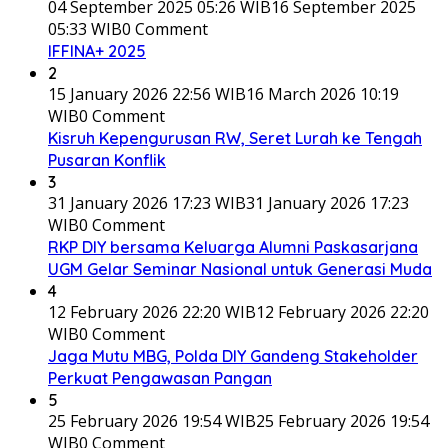
04 September 2025 05:26 WIB
16 September 2025
05:33 WIB
0 Comment
IFFINA+ 2025
2
15 January 2026 22:56 WIB
16 March 2026 10:19
WIB
0 Comment
Kisruh Kepengurusan RW, Seret Lurah ke Tengah
Pusaran Konflik
3
31 January 2026 17:23 WIB
31 January 2026 17:23
WIB
0 Comment
RKP DIY bersama Keluarga Alumni Paskasarjana
UGM Gelar Seminar Nasional untuk Generasi Muda
4
12 February 2026 22:20 WIB
12 February 2026 22:20
WIB
0 Comment
Jaga Mutu MBG, Polda DIY Gandeng Stakeholder
Perkuat Pengawasan Pangan
5
25 February 2026 19:54 WIB
25 February 2026 19:54
WIB
0 Comment