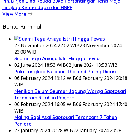
Plh. Dirjen Bina Keuda Buka Pertandingan Tenis Meja
Lingkup Kemendagri dan BNPP
View More
Berita Kriminal
23 November 2024 22:02 WIB
23 November 2024
23:08 WIB
Suami Tega Aniaya Istri Hingga Tewas
02 June 2024 18:53 WIB
02 June 2024 18:53 WIB
Polri Tangkap Buronan Thailand Paling Dicari
06 February 2024 19:12 WIB
06 February 2024 20:18
WIB
Menikah Belum Seumur Jagung Warga Saptosari
Terancam 9 Tahun Penjara
06 February 2024 16:05 WIB
06 February 2024 17:40
WIB
Maling Sapi Asal Saptosari Terancam 7 Tahun
Penjara
22 January 2024 20:28 WIB
22 January 2024 20:28