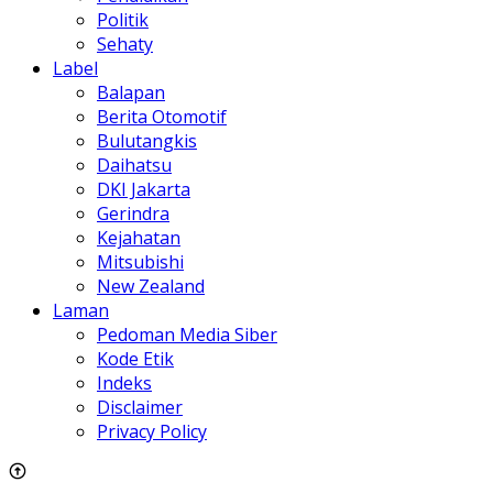
Politik
Sehaty
Label
Balapan
Berita Otomotif
Bulutangkis
Daihatsu
DKI Jakarta
Gerindra
Kejahatan
Mitsubishi
New Zealand
Laman
Pedoman Media Siber
Kode Etik
Indeks
Disclaimer
Privacy Policy