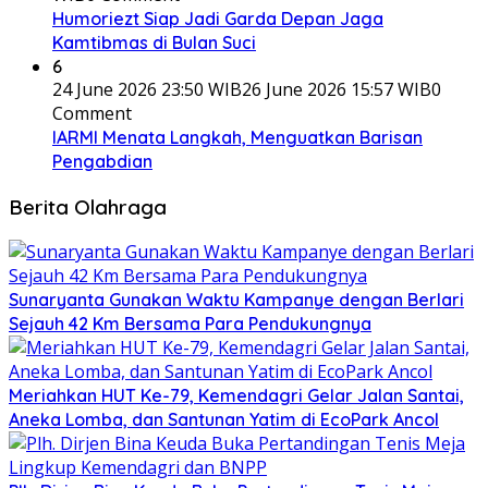
Humoriezt Siap Jadi Garda Depan Jaga
Kamtibmas di Bulan Suci
6
24 June 2026 23:50 WIB
26 June 2026 15:57 WIB
0
Comment
IARMI Menata Langkah, Menguatkan Barisan
Pengabdian
Berita Olahraga
Sunaryanta Gunakan Waktu Kampanye dengan Berlari
Sejauh 42 Km Bersama Para Pendukungnya
Meriahkan HUT Ke-79, Kemendagri Gelar Jalan Santai,
Aneka Lomba, dan Santunan Yatim di EcoPark Ancol