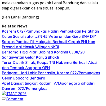
melaksanakan tugas pokok Lanal Bandung dan selalu
siap digerakkan dalam situasi apapun.
(Pen Lanal Bandung)
Related News
Kasrem 072/Pamungkas Hadiri Pembukaan Pelatihan
Calon Sosialisator JSN 45 Veteran dan Guru SMA DIY
Satgas Pamtas RI-Malaysia Berhasil Cegah PMI Non
Prosedural Masuk Wilayah NKRI
Bersama Tiga Pilar, Babinsa Koramil 0808/20
Sananwetan Gelar Karya Bhakti
Teror Distrik Sinak, Koops TNI Habema Berhasil Atasi
dan Tembak Anggota OPM
Peringati Hari Lahir Pancasila, Korem 072/Pamungkas
Gelar Upacara Bendera
Apel Dansat tingkat Kodam lV/Diponegoro dihadiri
Danrem 072/Pamungkas
Comment