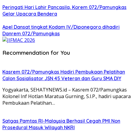
Peringati Hari Lahir Pancasila, Korem 072/Pamungkas
Gelar Upacara Bendera
Apel Dansat tingkat Kodam lV/Diponegoro dihadiri
Danrem 072/Pamungkas
Recommendation for You
Kasrem 072/Pamungkas Hadiri Pembukaan Pelatihan
Calon Sosialisator JSN 45 Veteran dan Guru SMA DIY
Yogyakarta, SEHATYNEWS.id – Kasrem 072/Pamungkas
Kolonel Inf Hotlan Maratua Gurning, S.I.P., hadiri upacara
Pembukaan Pelatihan…
Satgas Pamtas RI-Malaysia Berhasil Cegah PMI Non
Prosedural Masuk Wilayah NKRI