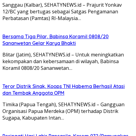
Sanggau (Kalbar), SEHATYNEWS.id – Prajurit Yonkav
12/BC yang bertugas sebagai Satgas Pengamanan
Perbatasan (Pamtas) RI-Malaysia…
Bersama Tiga Pilar, Babinsa Koramil 0808/20
Sananwetan Gelar Karya Bhakti
Blitar (Jatim), SEHATYNEWS.id – Untuk meningkatkan
kekompakan dan kebersamaan di wilayah, Babinsa
Koramil 0808/20 Sananwetan…
Teror Distrik Sinak, Koops TNI Habema Berhasil Atasi
dan Tembak Anggota OPM
Timika (Papua Tengah), SEHATYNEWS.id – Gangguan
Organisasi Papua Merdeka (OPM) terhadap Distrik
Sugapa, Kabupaten Intan…
Peringati Hari Lahir Pancasila, Korem 072/Pamungkas