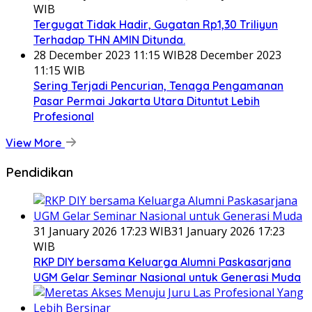
WIB
Tergugat Tidak Hadir, Gugatan Rp1,30 Triliyun
Terhadap THN AMIN Ditunda.
28 December 2023 11:15 WIB
28 December 2023
11:15 WIB
Sering Terjadi Pencurian, Tenaga Pengamanan
Pasar Permai Jakarta Utara Dituntut Lebih
Profesional
View More
Pendidikan
31 January 2026 17:23 WIB
31 January 2026 17:23
WIB
RKP DIY bersama Keluarga Alumni Paskasarjana
UGM Gelar Seminar Nasional untuk Generasi Muda