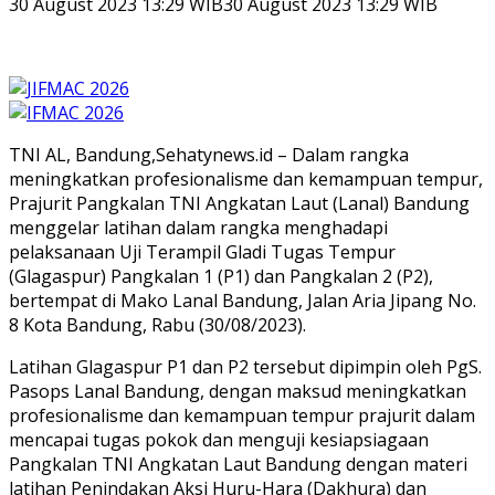
30 August 2023 13:29 WIB
30 August 2023 13:29 WIB
TNI AL, Bandung,Sehatynews.id – Dalam rangka
meningkatkan profesionalisme dan kemampuan tempur,
Prajurit Pangkalan TNI Angkatan Laut (Lanal) Bandung
menggelar latihan dalam rangka menghadapi
pelaksanaan Uji Terampil Gladi Tugas Tempur
(Glagaspur) Pangkalan 1 (P1) dan Pangkalan 2 (P2),
bertempat di Mako Lanal Bandung, Jalan Aria Jipang No.
8 Kota Bandung, Rabu (30/08/2023).
Latihan Glagaspur P1 dan P2 tersebut dipimpin oleh PgS.
Pasops Lanal Bandung, dengan maksud meningkatkan
profesionalisme dan kemampuan tempur prajurit dalam
mencapai tugas pokok dan menguji kesiapsiagaan
Pangkalan TNI Angkatan Laut Bandung dengan materi
latihan Penindakan Aksi Huru-Hara (Dakhura) dan