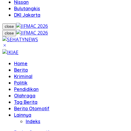
Nissan
Bulutangkis
DKI Jakarta
close
close
Home
Berita
Kriminal
Politik
Pendidikan
Olahraga
Tag Berita
Berita Otomotif
Lainnya
Indeks