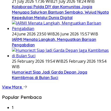
21 July 2026 17:36 WIB
21 July 2026 18:24 WIB
Kolaborasi Polda DIY dan Komunitas Jogja
Menyapa Salurkan Bantuan Sembako, Wujud Nyata
Kepedulian Melalui Dunia Digital
24 June 2026 23:50 WIB
26 June 2026 15:57 WIB
IARMI Menata Langkah, Menguatkan Barisan
Pengabdian
25 February 2026 19:54 WIB
25 February 2026 19:54
WIB
Humoriezt Siap Jadi Garda Depan Jaga
Kamtibmas di Bulan Suci
View More
Popular Pembaca
1