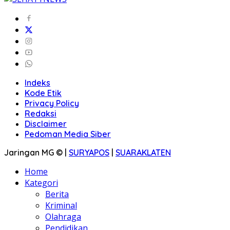
Indeks
Kode Etik
Privacy Policy
Redaksi
Disclaimer
Pedoman Media Siber
Jaringan MG © |
SURYAPOS
|
SUARAKLATEN
Home
Kategori
Berita
Kriminal
Olahraga
Pendidikan