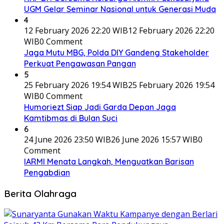
UGM Gelar Seminar Nasional untuk Generasi Muda
4
12 February 2026 22:20 WIB
12 February 2026 22:20
WIB
0 Comment
Jaga Mutu MBG, Polda DIY Gandeng Stakeholder
Perkuat Pengawasan Pangan
5
25 February 2026 19:54 WIB
25 February 2026 19:54
WIB
0 Comment
Humoriezt Siap Jadi Garda Depan Jaga
Kamtibmas di Bulan Suci
6
24 June 2026 23:50 WIB
26 June 2026 15:57 WIB
0
Comment
IARMI Menata Langkah, Menguatkan Barisan
Pengabdian
Berita Olahraga