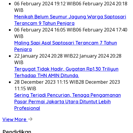
06 February 2024 19:12 WIB
06 February 2024 20:18
WIB
Menikah Belum Seumur Jagung Warga Saptosari
Terancam 9 Tahun Penjara
06 February 2024 16:05 WIB
06 February 2024 17:40
WIB
Maling Sapi Asal Saptosari Terancam 7 Tahun
Penjara
22 January 2024 20:28 WIB
22 January 2024 20:28
WIB
Tergugat Tidak Hadir, Gugatan Rp1,30 Triliyun
Terhadap THN AMIN Ditunda.
28 December 2023 11:15 WIB
28 December 2023
11:15 WIB
Sering Terjadi Pencurian, Tenaga Pengamanan
Pasar Permai Jakarta Utara Dituntut Lebih
Profesional
View More
Pendidikan