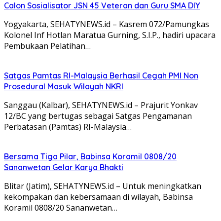
Calon Sosialisator JSN 45 Veteran dan Guru SMA DIY
Yogyakarta, SEHATYNEWS.id – Kasrem 072/Pamungkas
Kolonel Inf Hotlan Maratua Gurning, S.I.P., hadiri upacara
Pembukaan Pelatihan…
Satgas Pamtas RI-Malaysia Berhasil Cegah PMI Non
Prosedural Masuk Wilayah NKRI
Sanggau (Kalbar), SEHATYNEWS.id – Prajurit Yonkav
12/BC yang bertugas sebagai Satgas Pengamanan
Perbatasan (Pamtas) RI-Malaysia…
Bersama Tiga Pilar, Babinsa Koramil 0808/20
Sananwetan Gelar Karya Bhakti
Blitar (Jatim), SEHATYNEWS.id – Untuk meningkatkan
kekompakan dan kebersamaan di wilayah, Babinsa
Koramil 0808/20 Sananwetan…