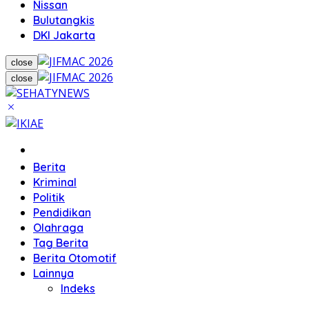
Nissan
Bulutangkis
DKI Jakarta
close
close
Home
Berita
Kriminal
Politik
Pendidikan
Olahraga
Tag Berita
Berita Otomotif
Lainnya
Indeks