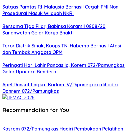
Satgas Pamtas RI-Malaysia Berhasil Cegah PMI Non
Prosedural Masuk Wilayah NKRI
Bersama Tiga Pilar, Babinsa Koramil 0808/20
Sananwetan Gelar Karya Bhakti
Teror Distrik Sinak, Koops TNI Habema Berhasil Atasi
dan Tembak Anggota OPM
Peringati Hari Lahir Pancasila, Korem 072/Pamungkas
Gelar Upacara Bendera
Apel Dansat tingkat Kodam lV/Diponegoro dihadiri
Danrem 072/Pamungkas
Recommendation for You
Kasrem 072/Pamungkas Hadiri Pembukaan Pelatihan