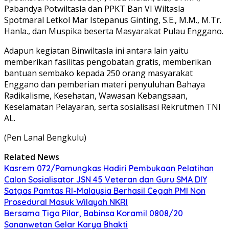
Pabandya Potwiltasla dan PPKT Ban VI Wiltasla
Spotmaral Letkol Mar Istepanus Ginting, S.E., M.M., M.Tr.
Hanla., dan Muspika beserta Masyarakat Pulau Enggano.
Adapun kegiatan Binwiltasla ini antara lain yaitu
memberikan fasilitas pengobatan gratis, memberikan
bantuan sembako kepada 250 orang masyarakat
Enggano dan pemberian materi penyuluhan Bahaya
Radikalisme, Kesehatan, Wawasan Kebangsaan,
Keselamatan Pelayaran, serta sosialisasi Rekrutmen TNI
AL.
(Pen Lanal Bengkulu)
Related News
Kasrem 072/Pamungkas Hadiri Pembukaan Pelatihan
Calon Sosialisator JSN 45 Veteran dan Guru SMA DIY
Satgas Pamtas RI-Malaysia Berhasil Cegah PMI Non
Prosedural Masuk Wilayah NKRI
Bersama Tiga Pilar, Babinsa Koramil 0808/20
Sananwetan Gelar Karya Bhakti