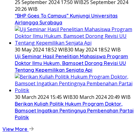
25 September 2024 17:50 WIB
25 September 2024
20:26 WIB
“BHP Goes To Campus” Kunjungi Universitas
Airlangga Surabaya
30 May 2024 18:52 WIB
30 May 2024 18:52 WIB
Uji Seminar Hasil Penelitian Mahasiswa Program
Doktor Ilmu Hukum, Bamsoet Dorong Revisi UU
Tentang Kepemilikan Senjata Api
30 March 2024 15:45 WIB
30 March 2024 20:49 WIB
Berikan Kuliah Politik Hukum Program Doktor,
Bamsoet Ingatkan Pentingnya Pembenahan Partai
Politik
View More