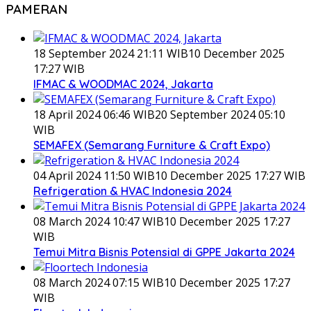
PAMERAN
18 September 2024 21:11 WIB
10 December 2025
17:27 WIB
IFMAC & WOODMAC 2024, Jakarta
18 April 2024 06:46 WIB
20 September 2024 05:10
WIB
SEMAFEX (Semarang Furniture & Craft Expo)
04 April 2024 11:50 WIB
10 December 2025 17:27 WIB
Refrigeration & HVAC Indonesia 2024
08 March 2024 10:47 WIB
10 December 2025 17:27
WIB
Temui Mitra Bisnis Potensial di GPPE Jakarta 2024
08 March 2024 07:15 WIB
10 December 2025 17:27
WIB