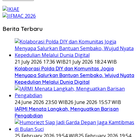
Berita Terbaru
21 July 2026 17:36 WIB
21 July 2026 18:24 WIB
Kolaborasi Polda DIY dan Komunitas Jogja
Menyapa Salurkan Bantuan Sembako, Wujud Nyata
Kepedulian Melalui Dunia Digital
24 June 2026 23:50 WIB
26 June 2026 15:57 WIB
IARMI Menata Langkah, Menguatkan Barisan
Pengabdian
25 February 2026 19:54 WIB
25 February 2026 19:54