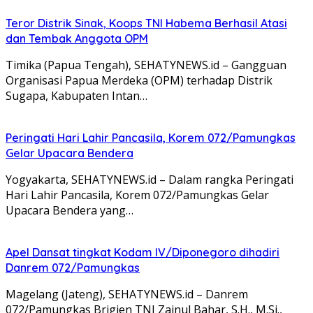
Teror Distrik Sinak, Koops TNI Habema Berhasil Atasi
dan Tembak Anggota OPM
Timika (Papua Tengah), SEHATYNEWS.id – Gangguan
Organisasi Papua Merdeka (OPM) terhadap Distrik
Sugapa, Kabupaten Intan…
Peringati Hari Lahir Pancasila, Korem 072/Pamungkas
Gelar Upacara Bendera
Yogyakarta, SEHATYNEWS.id – Dalam rangka Peringati
Hari Lahir Pancasila, Korem 072/Pamungkas Gelar
Upacara Bendera yang…
Apel Dansat tingkat Kodam lV/Diponegoro dihadiri
Danrem 072/Pamungkas
Magelang (Jateng), SEHATYNEWS.id – Danrem
072/Pamungkas Brigjen TNI Zainul Bahar, S.H., M.Si.,