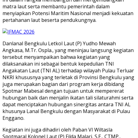
matra laut serta membantu pemerintah dalam
menyiapkan Potensi Maritim Nasional menjadi kekuatan
pertahanan laut beserta pendukungnya.
Danlanal Bengkulu Letkol Laut (P) Yudho Mewah
Angkasa, M.Tr. Ospla., yang meninjau langsung kegiatan
tersebut menyampaikan bahwa kegiatan yang
dilaksanakan ini sebagai bentuk kepedulian TNI
Angakatan Laut (TNI AL) terhadap wilayah Pulau Terluar
NKRI khususnya yang terletak di Provinsi Bengkulu yang
juga merupakan bagian dari program kerja dibidang
Spotmar Mabesal dengan tujuan untuk mempererat
hubungan baik dan menjalin ikatan tali silaturahmi serta
dapat menciptakan hubungan sinergitas antara TNI AL
khusunya Lanal Bengkulu dengan Masyarakat di Pulau
Enggano.
Kegiatan ini juga dihadiri oleh Paban VI Wiltasla
Spotmaral Kolonel Laut (P) Filda Malari, S.E., CTMP.,