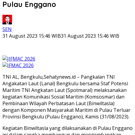
Pulau Enggano
SEN
31 August 2023 15:46 WIB
31 August 2023 15:46 WIB
TNI AL, Bengkulu,Sehatynews.id – Pangkalan TNI
Angakatan Laut (Lanal) Bengkulu bersama Staf Potensi
Maritim TNI Angkatan Laut (Spotmaral) melaksanakan
kegiatan Komunikasi Sosial Maritim (Komsosmar) dan
Pembinaan Wilayah Perbatasan Laut (Binwiltasla)
dengan Komponen Masyarakat Maritim di Pulau Terluar
Provinsi Bengkulu (Pulau Enggano), Kamis (31/08/2023).
Kegiatan Binwiltasla yang dilaksanakan di Pulau Enggano
ini dalam rangka membangun dan mengembangkan