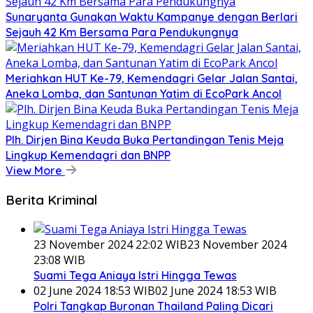
Sunaryanta Gunakan Waktu Kampanye dengan Berlari
Sejauh 42 Km Bersama Para Pendukungnya
Meriahkan HUT Ke-79, Kemendagri Gelar Jalan Santai,
Aneka Lomba, dan Santunan Yatim di EcoPark Ancol
Plh. Dirjen Bina Keuda Buka Pertandingan Tenis Meja
Lingkup Kemendagri dan BNPP
View More
Berita Kriminal
23 November 2024 22:02 WIB
23 November 2024
23:08 WIB
Suami Tega Aniaya Istri Hingga Tewas
02 June 2024 18:53 WIB
02 June 2024 18:53 WIB
Polri Tangkap Buronan Thailand Paling Dicari