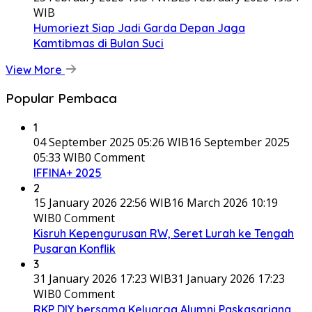
WIB
Humoriezt Siap Jadi Garda Depan Jaga
Kamtibmas di Bulan Suci
View More
Popular Pembaca
1
04 September 2025 05:26 WIB
16 September 2025
05:33 WIB
0 Comment
IFFINA+ 2025
2
15 January 2026 22:56 WIB
16 March 2026 10:19
WIB
0 Comment
Kisruh Kepengurusan RW, Seret Lurah ke Tengah
Pusaran Konflik
3
31 January 2026 17:23 WIB
31 January 2026 17:23
WIB
0 Comment
RKP DIY bersama Keluarga Alumni Paskasarjana