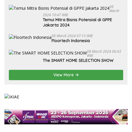
2024
08
March
2024 10:47 WIB
Temui Mitra Bisnis Potensial di GPPE
Jakarta 2024
08 March 2024 07:15 WIB
Floortech Indonesia
08 March 2024 06:43
WIB
The SMART HOME SELECTION SHOW
View More