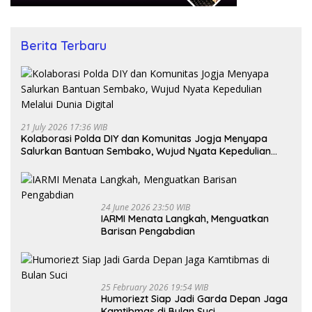
Berita Terbaru
21 July 2026 17:36 WIB
Kolaborasi Polda DIY dan Komunitas Jogja Menyapa
Salurkan Bantuan Sembako, Wujud Nyata Kepedulian
Melalui Dunia Digital
24 June 2026 23:50 WIB
IARMI Menata Langkah, Menguatkan
Barisan Pengabdian
25 February 2026 19:54 WIB
Humoriezt Siap Jadi Garda Depan Jaga
Kamtibmas di Bulan Suci