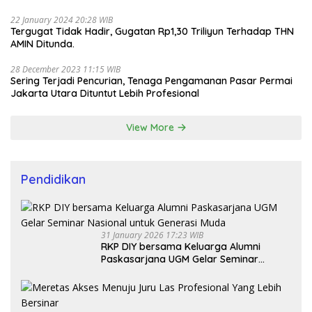
22 January 2024 20:28 WIB
Tergugat Tidak Hadir, Gugatan Rp1,30 Triliyun Terhadap THN
AMIN Ditunda.
28 December 2023 11:15 WIB
Sering Terjadi Pencurian, Tenaga Pengamanan Pasar Permai
Jakarta Utara Dituntut Lebih Profesional
View More
Pendidikan
31 January 2026 17:23 WIB
RKP DIY bersama Keluarga Alumni
Paskasarjana UGM Gelar Seminar
Nasional untuk Generasi Muda