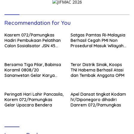
Recommendation for You
Kasrem 072/Pamungkas
Satgas Pamtas RI-Malaysia
Hadiri Pembukaan Pelatihan
Berhasil Cegah PMI Non
Calon Sosialisator JSN 45
Prosedural Masuk Wilayah
Veteran dan Guru SMA DIY
NKRI
Bersama Tiga Pilar, Babinsa
Teror Distrik Sinak, Koops
Koramil 0808/20
TNI Habema Berhasil Atasi
Sananwetan Gelar Karya
dan Tembak Anggota OPM
Bhakti
Peringati Hari Lahir Pancasila,
Apel Dansat tingkat Kodam
Korem 072/Pamungkas
lV/Diponegoro dihadiri
Gelar Upacara Bendera
Danrem 072/Pamungkas