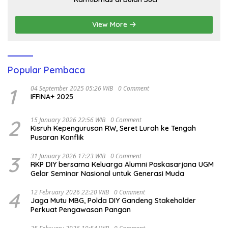
View More
Popular Pembaca
1
04 September 2025 05:26 WIB
0 Comment
IFFINA+ 2025
2
15 January 2026 22:56 WIB
0 Comment
Kisruh Kepengurusan RW, Seret Lurah ke Tengah
Pusaran Konflik
3
31 January 2026 17:23 WIB
0 Comment
RKP DIY bersama Keluarga Alumni Paskasarjana UGM
Gelar Seminar Nasional untuk Generasi Muda
4
12 February 2026 22:20 WIB
0 Comment
Jaga Mutu MBG, Polda DIY Gandeng Stakeholder
Perkuat Pengawasan Pangan