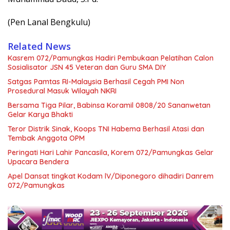
(Pen Lanal Bengkulu)
Related News
Kasrem 072/Pamungkas Hadiri Pembukaan Pelatihan Calon
Sosialisator JSN 45 Veteran dan Guru SMA DIY
Satgas Pamtas RI-Malaysia Berhasil Cegah PMI Non
Prosedural Masuk Wilayah NKRI
Bersama Tiga Pilar, Babinsa Koramil 0808/20 Sananwetan
Gelar Karya Bhakti
Teror Distrik Sinak, Koops TNI Habema Berhasil Atasi dan
Tembak Anggota OPM
Peringati Hari Lahir Pancasila, Korem 072/Pamungkas Gelar
Upacara Bendera
Apel Dansat tingkat Kodam lV/Diponegoro dihadiri Danrem
072/Pamungkas