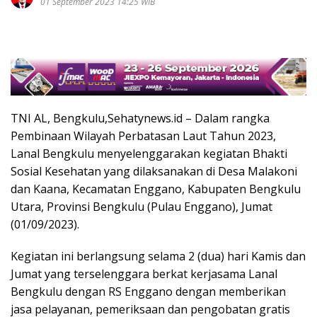
01 September 2023 14:25 WIB
TNI AL, Bengkulu,Sehatynews.id – Dalam rangka
Pembinaan Wilayah Perbatasan Laut Tahun 2023,
Lanal Bengkulu menyelenggarakan kegiatan Bhakti
Sosial Kesehatan yang dilaksanakan di Desa Malakoni
dan Kaana, Kecamatan Enggano, Kabupaten Bengkulu
Utara, Provinsi Bengkulu (Pulau Enggano), Jumat
(01/09/2023).
Kegiatan ini berlangsung selama 2 (dua) hari Kamis dan
Jumat yang terselenggara berkat kerjasama Lanal
Bengkulu dengan RS Enggano dengan memberikan
jasa pelayanan, pemeriksaan dan pengobatan gratis