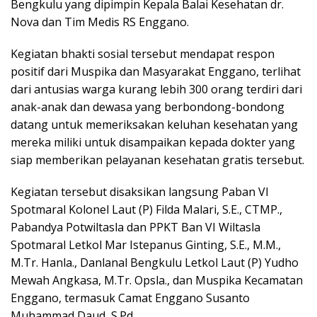
Bengkulu yang dipimpin Kepala Balai Kesehatan dr.
Nova dan Tim Medis RS Enggano.
Kegiatan bhakti sosial tersebut mendapat respon
positif dari Muspika dan Masyarakat Enggano, terlihat
dari antusias warga kurang lebih 300 orang terdiri dari
anak-anak dan dewasa yang berbondong-bondong
datang untuk memeriksakan keluhan kesehatan yang
mereka miliki untuk disampaikan kepada dokter yang
siap memberikan pelayanan kesehatan gratis tersebut.
Kegiatan tersebut disaksikan langsung Paban VI
Spotmaral Kolonel Laut (P) Filda Malari, S.E., CTMP.,
Pabandya Potwiltasla dan PPKT Ban VI Wiltasla
Spotmaral Letkol Mar Istepanus Ginting, S.E., M.M.,
M.Tr. Hanla., Danlanal Bengkulu Letkol Laut (P) Yudho
Mewah Angkasa, M.Tr. Opsla., dan Muspika Kecamatan
Enggano, termasuk Camat Enggano Susanto
Muhammad Daud, S.Pd.