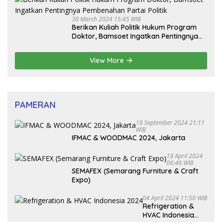
30 March 2024 15:45 WIB
Berikan Kuliah Politik Hukum Program
Doktor, Bamsoet Ingatkan Pentingnya
Pembenahan Partai Politik
View More
PAMERAN
18 September 2024 21:11
WIB
IFMAC & WOODMAC 2024, Jakarta
18 April 2024
06:46 WIB
SEMAFEX (Semarang Furniture & Craft
Expo)
04 April 2024 11:50 WIB
Refrigeration &
HVAC Indonesia