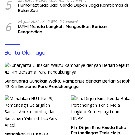
5
25 February 2026 19:54 WIB
0 Comment
Humoriezt Siap Jadi Garda Depan Jaga Kamtibmas di
Bulan Suci
6
24 June 2026 23:50 WIB
0 Comment
IARMI Menata Langkah, Menguatkan Barisan
Pengabdian
Berita Olahraga
Sunaryanta Gunakan Waktu Kampanye dengan Berlari Sejauh
42 Km Bersama Para Pendukungnya
Plh. Dirjen Bina Keuda Buka
Pertandingan Tenis Meja
Meriahkan HUT Ke-79,