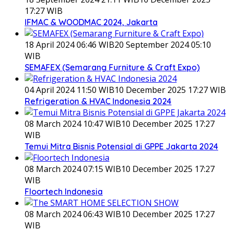
17:27 WIB
IFMAC & WOODMAC 2024, Jakarta
18 April 2024 06:46 WIB
20 September 2024 05:10
WIB
SEMAFEX (Semarang Furniture & Craft Expo)
04 April 2024 11:50 WIB
10 December 2025 17:27 WIB
Refrigeration & HVAC Indonesia 2024
08 March 2024 10:47 WIB
10 December 2025 17:27
WIB
Temui Mitra Bisnis Potensial di GPPE Jakarta 2024
08 March 2024 07:15 WIB
10 December 2025 17:27
WIB
Floortech Indonesia
08 March 2024 06:43 WIB
10 December 2025 17:27
WIB