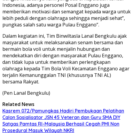
Indonesia, adanya personel Posal Enggano juga
memberikan motivasi dan semangat kepada warga untuk
lebih peduli dengan olahraga sehingga menjadi sehat”,
pungkas salah satu warga Pulau Enggano”.
Dalam kegiatan ini, Tim Binwiltasla Lanal Bengkulu ajak
masyarakat untuk melaksanakan senam bersama dan
bermain bola voli untuk menjalin hubungan dan
mendekatkan diri dengan masyarakat Pulau Enggano,
dan tidak lupa untuk memberikan perlengkapan
olahraga kepada Tim Bola Voli Kecamatan Enggano agar
terjalin Kemanunggalan TNI (khususnya TNI AL)
bersama Rakyat.
(Pen Lanal Bengkulu)
Related News
Kasrem 072/Pamungkas Hadiri Pembukaan Pelatihan
Calon Sosialisator JSN 45 Veteran dan Guru SMA DIY
Satgas Pamtas RI-Malaysia Berhasil Cegah PMI Non
Prosedural Masuk Wilayah NKRI