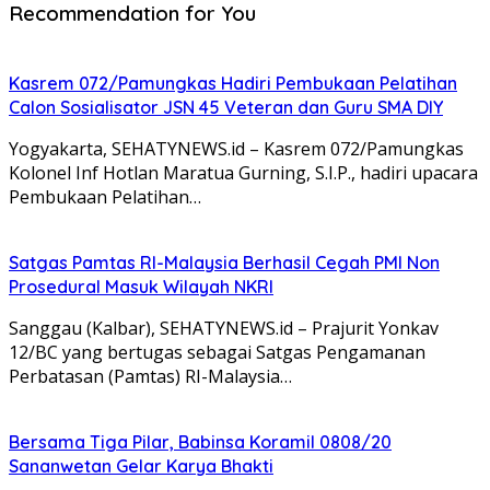
Recommendation for You
Kasrem 072/Pamungkas Hadiri Pembukaan Pelatihan
Calon Sosialisator JSN 45 Veteran dan Guru SMA DIY
Yogyakarta, SEHATYNEWS.id – Kasrem 072/Pamungkas
Kolonel Inf Hotlan Maratua Gurning, S.I.P., hadiri upacara
Pembukaan Pelatihan…
Satgas Pamtas RI-Malaysia Berhasil Cegah PMI Non
Prosedural Masuk Wilayah NKRI
Sanggau (Kalbar), SEHATYNEWS.id – Prajurit Yonkav
12/BC yang bertugas sebagai Satgas Pengamanan
Perbatasan (Pamtas) RI-Malaysia…
Bersama Tiga Pilar, Babinsa Koramil 0808/20
Sananwetan Gelar Karya Bhakti