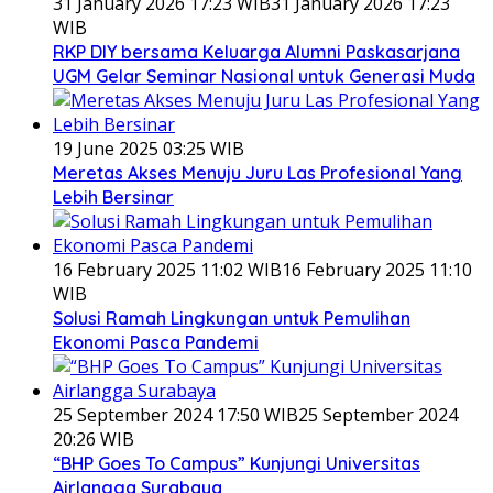
31 January 2026 17:23 WIB
31 January 2026 17:23
WIB
RKP DIY bersama Keluarga Alumni Paskasarjana
UGM Gelar Seminar Nasional untuk Generasi Muda
19 June 2025 03:25 WIB
Meretas Akses Menuju Juru Las Profesional Yang
Lebih Bersinar
16 February 2025 11:02 WIB
16 February 2025 11:10
WIB
Solusi Ramah Lingkungan untuk Pemulihan
Ekonomi Pasca Pandemi
25 September 2024 17:50 WIB
25 September 2024
20:26 WIB
“BHP Goes To Campus” Kunjungi Universitas
Airlangga Surabaya