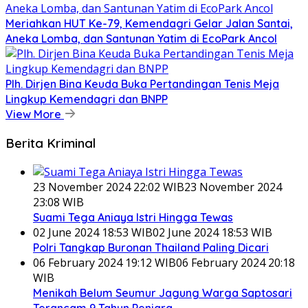
Meriahkan HUT Ke-79, Kemendagri Gelar Jalan Santai,
Aneka Lomba, dan Santunan Yatim di EcoPark Ancol
Plh. Dirjen Bina Keuda Buka Pertandingan Tenis Meja
Lingkup Kemendagri dan BNPP
View More
Berita Kriminal
23 November 2024 22:02 WIB
23 November 2024
23:08 WIB
Suami Tega Aniaya Istri Hingga Tewas
02 June 2024 18:53 WIB
02 June 2024 18:53 WIB
Polri Tangkap Buronan Thailand Paling Dicari
06 February 2024 19:12 WIB
06 February 2024 20:18
WIB
Menikah Belum Seumur Jagung Warga Saptosari
Terancam 9 Tahun Penjara