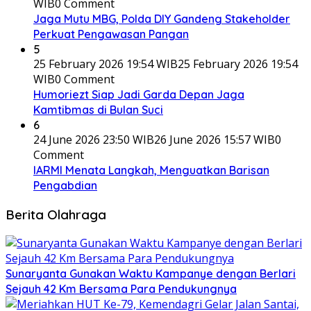
WIB
0 Comment
Jaga Mutu MBG, Polda DIY Gandeng Stakeholder
Perkuat Pengawasan Pangan
5
25 February 2026 19:54 WIB
25 February 2026 19:54
WIB
0 Comment
Humoriezt Siap Jadi Garda Depan Jaga
Kamtibmas di Bulan Suci
6
24 June 2026 23:50 WIB
26 June 2026 15:57 WIB
0
Comment
IARMI Menata Langkah, Menguatkan Barisan
Pengabdian
Berita Olahraga
Sunaryanta Gunakan Waktu Kampanye dengan Berlari
Sejauh 42 Km Bersama Para Pendukungnya