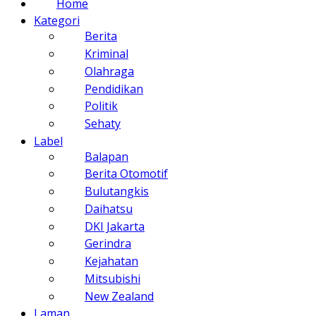
Home
Kategori
Berita
Kriminal
Olahraga
Pendidikan
Politik
Sehaty
Label
Balapan
Berita Otomotif
Bulutangkis
Daihatsu
DKI Jakarta
Gerindra
Kejahatan
Mitsubishi
New Zealand
Laman