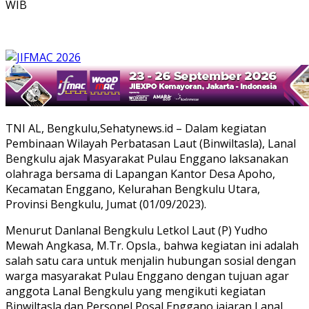
WIB
TNI AL, Bengkulu,Sehatynews.id – Dalam kegiatan
Pembinaan Wilayah Perbatasan Laut (Binwiltasla), Lanal
Bengkulu ajak Masyarakat Pulau Enggano laksanakan
olahraga bersama di Lapangan Kantor Desa Apoho,
Kecamatan Enggano, Kelurahan Bengkulu Utara,
Provinsi Bengkulu, Jumat (01/09/2023).
Menurut Danlanal Bengkulu Letkol Laut (P) Yudho
Mewah Angkasa, M.Tr. Opsla., bahwa kegiatan ini adalah
salah satu cara untuk menjalin hubungan sosial dengan
warga masyarakat Pulau Enggano dengan tujuan agar
anggota Lanal Bengkulu yang mengikuti kegiatan
Binwiltasla dan Personel Posal Enggano jajaran Lanal