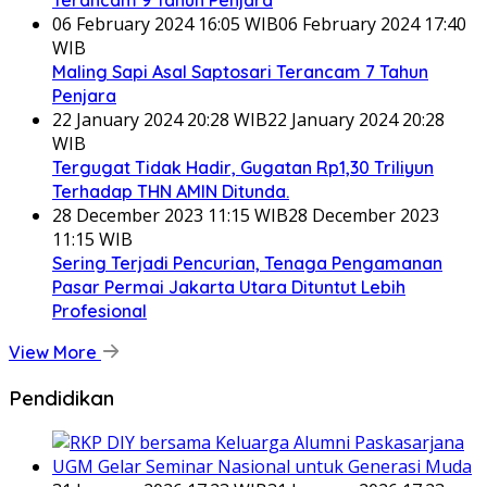
06 February 2024 16:05 WIB
06 February 2024 17:40
WIB
Maling Sapi Asal Saptosari Terancam 7 Tahun
Penjara
22 January 2024 20:28 WIB
22 January 2024 20:28
WIB
Tergugat Tidak Hadir, Gugatan Rp1,30 Triliyun
Terhadap THN AMIN Ditunda.
28 December 2023 11:15 WIB
28 December 2023
11:15 WIB
Sering Terjadi Pencurian, Tenaga Pengamanan
Pasar Permai Jakarta Utara Dituntut Lebih
Profesional
View More
Pendidikan