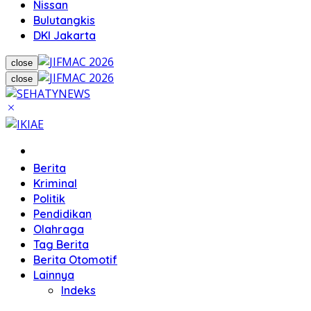
Nissan
Bulutangkis
DKI Jakarta
close
close
Home
Berita
Kriminal
Politik
Pendidikan
Olahraga
Tag Berita
Berita Otomotif
Lainnya
Indeks