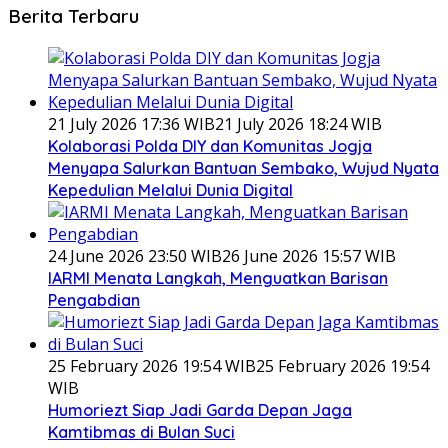
Berita Terbaru
21 July 2026 17:36 WIB
21 July 2026 18:24 WIB
Kolaborasi Polda DIY dan Komunitas Jogja
Menyapa Salurkan Bantuan Sembako, Wujud Nyata
Kepedulian Melalui Dunia Digital
24 June 2026 23:50 WIB
26 June 2026 15:57 WIB
IARMI Menata Langkah, Menguatkan Barisan
Pengabdian
25 February 2026 19:54 WIB
25 February 2026 19:54
WIB
Humoriezt Siap Jadi Garda Depan Jaga
Kamtibmas di Bulan Suci