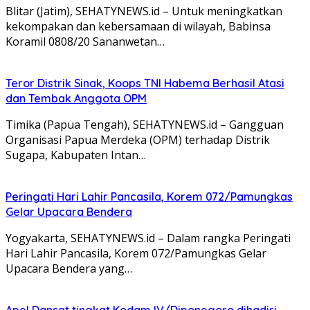
Blitar (Jatim), SEHATYNEWS.id – Untuk meningkatkan
kekompakan dan kebersamaan di wilayah, Babinsa
Koramil 0808/20 Sananwetan…
Teror Distrik Sinak, Koops TNI Habema Berhasil Atasi
dan Tembak Anggota OPM
Timika (Papua Tengah), SEHATYNEWS.id – Gangguan
Organisasi Papua Merdeka (OPM) terhadap Distrik
Sugapa, Kabupaten Intan…
Peringati Hari Lahir Pancasila, Korem 072/Pamungkas
Gelar Upacara Bendera
Yogyakarta, SEHATYNEWS.id – Dalam rangka Peringati
Hari Lahir Pancasila, Korem 072/Pamungkas Gelar
Upacara Bendera yang…
Apel Dansat tingkat Kodam lV/Diponegoro dihadiri