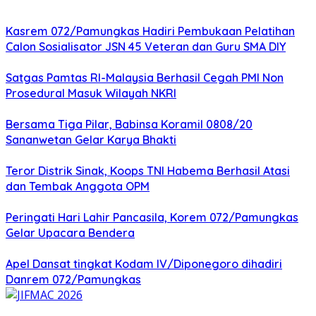
Kasrem 072/Pamungkas Hadiri Pembukaan Pelatihan
Calon Sosialisator JSN 45 Veteran dan Guru SMA DIY
Satgas Pamtas RI-Malaysia Berhasil Cegah PMI Non
Prosedural Masuk Wilayah NKRI
Bersama Tiga Pilar, Babinsa Koramil 0808/20
Sananwetan Gelar Karya Bhakti
Teror Distrik Sinak, Koops TNI Habema Berhasil Atasi
dan Tembak Anggota OPM
Peringati Hari Lahir Pancasila, Korem 072/Pamungkas
Gelar Upacara Bendera
Apel Dansat tingkat Kodam lV/Diponegoro dihadiri
Danrem 072/Pamungkas