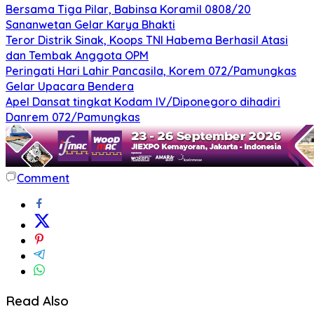
Bersama Tiga Pilar, Babinsa Koramil 0808/20
Sananwetan Gelar Karya Bhakti
Teror Distrik Sinak, Koops TNI Habema Berhasil Atasi
dan Tembak Anggota OPM
Peringati Hari Lahir Pancasila, Korem 072/Pamungkas
Gelar Upacara Bendera
Apel Dansat tingkat Kodam lV/Diponegoro dihadiri
Danrem 072/Pamungkas
Comment
Read Also