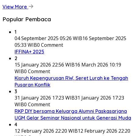
View More
Popular Pembaca
1
04 September 2025 05:26 WIB
16 September 2025
05:33 WIB
0 Comment
IFFINA+ 2025
2
15 January 2026 22:56 WIB
16 March 2026 10:19
WIB
0 Comment
Kisruh Kepengurusan RW, Seret Lurah ke Tengah
Pusaran Konflik
3
31 January 2026 17:23 WIB
31 January 2026 17:23
WIB
0 Comment
RKP DIY bersama Keluarga Alumni Paskasarjana
UGM Gelar Seminar Nasional untuk Generasi Muda
4
12 February 2026 22:20 WIB
12 February 2026 22:20