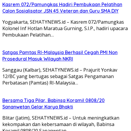
Kasrem 072/Pamungkas Hadiri Pembukaan Pelatihan
Calon Sosialisator JSN 45 Veteran dan Guru SMA DIY
Yogyakarta, SEHATYNEWS.id – Kasrem 072/Pamungkas
Kolonel Inf Hotlan Maratua Gurning, S.I.P., hadiri upacara
Pembukaan Pelatihan…
Satgas Pamtas RI-Malaysia Berhasil Cegah PMI Non
Prosedural Masuk Wilayah NKRI
Sanggau (Kalbar), SEHATYNEWS.id – Prajurit Yonkav
12/BC yang bertugas sebagai Satgas Pengamanan
Perbatasan (Pamtas) RI-Malaysia…
Bersama Tiga Pilar, Babinsa Koramil 0808/20
Sananwetan Gelar Karya Bhakti
Blitar (Jatim), SEHATYNEWS.id – Untuk meningkatkan
kekompakan dan kebersamaan di wilayah, Babinsa
Koramil 0808/20 Sananwetan…