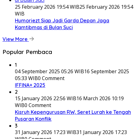
25 February 2026 19:54 WIB
25 February 2026 19:54
WIB
Humoriezt Siap Jadi Garda Depan Jaga
Kamtibmas di Bulan Suci
View More
Popular Pembaca
1
04 September 2025 05:26 WIB
16 September 2025
05:33 WIB
0 Comment
IFFINA+ 2025
2
15 January 2026 22:56 WIB
16 March 2026 10:19
WIB
0 Comment
Kisruh Kepengurusan RW, Seret Lurah ke Tengah
Pusaran Konflik
3
31 January 2026 17:23 WIB
31 January 2026 17:23
WIB
0 Comment