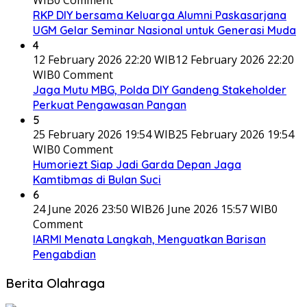
RKP DIY bersama Keluarga Alumni Paskasarjana
UGM Gelar Seminar Nasional untuk Generasi Muda
4
12 February 2026 22:20 WIB
12 February 2026 22:20
WIB
0 Comment
Jaga Mutu MBG, Polda DIY Gandeng Stakeholder
Perkuat Pengawasan Pangan
5
25 February 2026 19:54 WIB
25 February 2026 19:54
WIB
0 Comment
Humoriezt Siap Jadi Garda Depan Jaga
Kamtibmas di Bulan Suci
6
24 June 2026 23:50 WIB
26 June 2026 15:57 WIB
0
Comment
IARMI Menata Langkah, Menguatkan Barisan
Pengabdian
Berita Olahraga