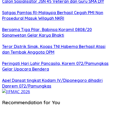
Calon Sosialisator JSN 45 Veteran dan Guru SMA DIY
Satgas Pamtas RI-Malaysia Berhasil Cegah PMI Non
Prosedural Masuk Wilayah NKRI
Bersama Tiga Pilar, Babinsa Koramil 0808/20
Sananwetan Gelar Karya Bhakti
Teror Distrik Sinak, Koops TNI Habema Berhasil Atasi
dan Tembak Anggota OPM
Peringati Hari Lahir Pancasila, Korem 072/Pamungkas
Gelar Upacara Bendera
Apel Dansat tingkat Kodam lV/Diponegoro dihadiri
Danrem 072/Pamungkas
Recommendation for You