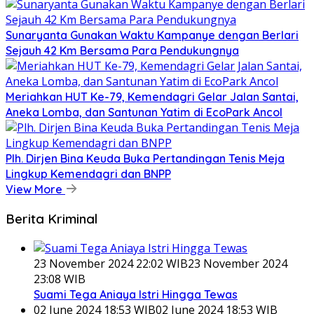
Sunaryanta Gunakan Waktu Kampanye dengan Berlari
Sejauh 42 Km Bersama Para Pendukungnya
Meriahkan HUT Ke-79, Kemendagri Gelar Jalan Santai,
Aneka Lomba, dan Santunan Yatim di EcoPark Ancol
Plh. Dirjen Bina Keuda Buka Pertandingan Tenis Meja
Lingkup Kemendagri dan BNPP
View More
Berita Kriminal
23 November 2024 22:02 WIB
23 November 2024
23:08 WIB
Suami Tega Aniaya Istri Hingga Tewas
02 June 2024 18:53 WIB
02 June 2024 18:53 WIB