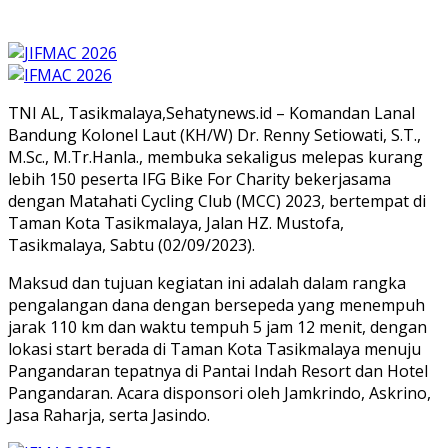
TNI AL, Tasikmalaya,Sehatynews.id – Komandan Lanal
Bandung Kolonel Laut (KH/W) Dr. Renny Setiowati, S.T.,
M.Sc., M.Tr.Hanla., membuka sekaligus melepas kurang
lebih 150 peserta IFG Bike For Charity bekerjasama
dengan Matahati Cycling Club (MCC) 2023, bertempat di
Taman Kota Tasikmalaya, Jalan HZ. Mustofa,
Tasikmalaya, Sabtu (02/09/2023).
Maksud dan tujuan kegiatan ini adalah dalam rangka
pengalangan dana dengan bersepeda yang menempuh
jarak 110 km dan waktu tempuh 5 jam 12 menit, dengan
lokasi start berada di Taman Kota Tasikmalaya menuju
Pangandaran tepatnya di Pantai Indah Resort dan Hotel
Pangandaran. Acara disponsori oleh Jamkrindo, Askrino,
Jasa Raharja, serta Jasindo.