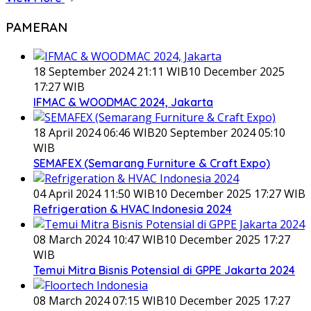
PAMERAN
18 September 2024 21:11 WIB
10 December 2025
17:27 WIB
IFMAC & WOODMAC 2024, Jakarta
18 April 2024 06:46 WIB
20 September 2024 05:10
WIB
SEMAFEX (Semarang Furniture & Craft Expo)
04 April 2024 11:50 WIB
10 December 2025 17:27 WIB
Refrigeration & HVAC Indonesia 2024
08 March 2024 10:47 WIB
10 December 2025 17:27
WIB
Temui Mitra Bisnis Potensial di GPPE Jakarta 2024
08 March 2024 07:15 WIB
10 December 2025 17:27