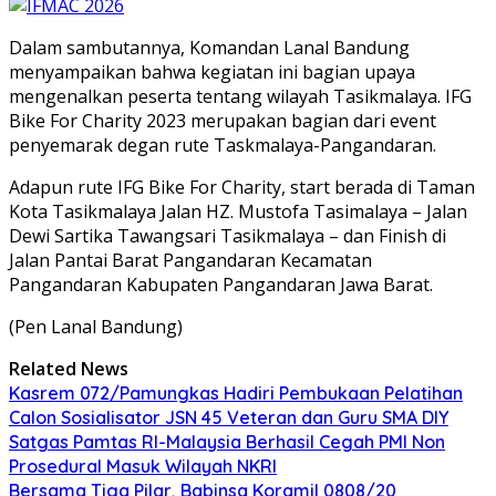
Dalam sambutannya, Komandan Lanal Bandung
menyampaikan bahwa kegiatan ini bagian upaya
mengenalkan peserta tentang wilayah Tasikmalaya. IFG
Bike For Charity 2023 merupakan bagian dari event
penyemarak degan rute Taskmalaya-Pangandaran.
Adapun rute IFG Bike For Charity, start berada di Taman
Kota Tasikmalaya Jalan HZ. Mustofa Tasimalaya – Jalan
Dewi Sartika Tawangsari Tasikmalaya – dan Finish di
Jalan Pantai Barat Pangandaran Kecamatan
Pangandaran Kabupaten Pangandaran Jawa Barat.
(Pen Lanal Bandung)
Related News
Kasrem 072/Pamungkas Hadiri Pembukaan Pelatihan
Calon Sosialisator JSN 45 Veteran dan Guru SMA DIY
Satgas Pamtas RI-Malaysia Berhasil Cegah PMI Non
Prosedural Masuk Wilayah NKRI
Bersama Tiga Pilar, Babinsa Koramil 0808/20