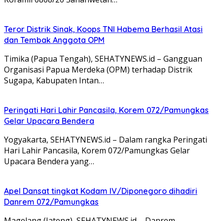
Teror Distrik Sinak, Koops TNI Habema Berhasil Atasi
dan Tembak Anggota OPM
Timika (Papua Tengah), SEHATYNEWS.id – Gangguan
Organisasi Papua Merdeka (OPM) terhadap Distrik
Sugapa, Kabupaten Intan…
Peringati Hari Lahir Pancasila, Korem 072/Pamungkas
Gelar Upacara Bendera
Yogyakarta, SEHATYNEWS.id – Dalam rangka Peringati
Hari Lahir Pancasila, Korem 072/Pamungkas Gelar
Upacara Bendera yang…
Apel Dansat tingkat Kodam lV/Diponegoro dihadiri
Danrem 072/Pamungkas
Magelang (Jateng), SEHATYNEWS.id – Danrem