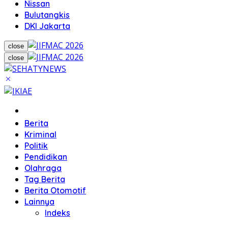
Nissan
Bulutangkis
DKI Jakarta
close
close
Home
Berita
Kriminal
Politik
Pendidikan
Olahraga
Tag Berita
Berita Otomotif
Lainnya
Indeks