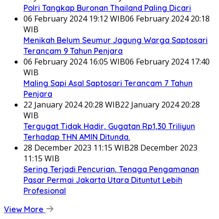
Polri Tangkap Buronan Thailand Paling Dicari
06 February 2024 19:12 WIB
06 February 2024 20:18
WIB
Menikah Belum Seumur Jagung Warga Saptosari
Terancam 9 Tahun Penjara
06 February 2024 16:05 WIB
06 February 2024 17:40
WIB
Maling Sapi Asal Saptosari Terancam 7 Tahun
Penjara
22 January 2024 20:28 WIB
22 January 2024 20:28
WIB
Tergugat Tidak Hadir, Gugatan Rp1,30 Triliyun
Terhadap THN AMIN Ditunda.
28 December 2023 11:15 WIB
28 December 2023
11:15 WIB
Sering Terjadi Pencurian, Tenaga Pengamanan
Pasar Permai Jakarta Utara Dituntut Lebih
Profesional
View More