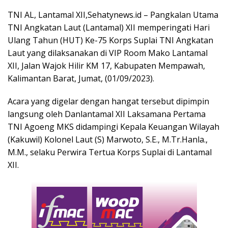
TNI AL, Lantamal XII,Sehatynews.id – Pangkalan Utama
TNI Angkatan Laut (Lantamal) XII memperingati Hari
Ulang Tahun (HUT) Ke-75 Korps Suplai TNI Angkatan
Laut yang dilaksanakan di VIP Room Mako Lantamal
XII, Jalan Wajok Hilir KM 17, Kabupaten Mempawah,
Kalimantan Barat, Jumat, (01/09/2023).
Acara yang digelar dengan hangat tersebut dipimpin
langsung oleh Danlantamal XII Laksamana Pertama
TNI Agoeng MKS didampingi Kepala Keuangan Wilayah
(Kakuwil) Kolonel Laut (S) Marwoto, S.E., M.Tr.Hanla.,
M.M., selaku Perwira Tertua Korps Suplai di Lantamal
XII.