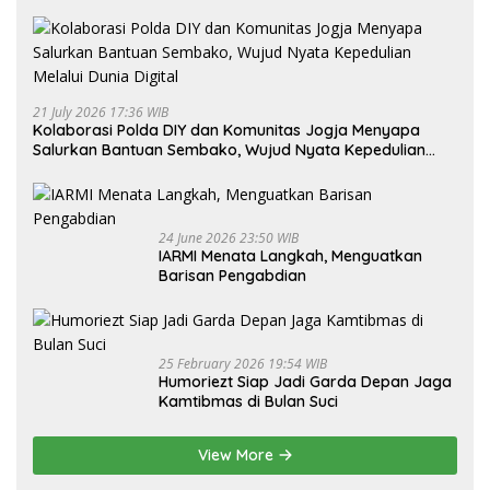
21 July 2026 17:36 WIB
Kolaborasi Polda DIY dan Komunitas Jogja Menyapa
Salurkan Bantuan Sembako, Wujud Nyata Kepedulian
Melalui Dunia Digital
24 June 2026 23:50 WIB
IARMI Menata Langkah, Menguatkan
Barisan Pengabdian
25 February 2026 19:54 WIB
Humoriezt Siap Jadi Garda Depan Jaga
Kamtibmas di Bulan Suci
View More