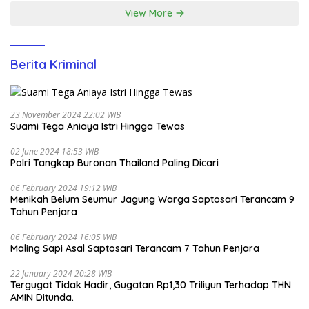
View More
Berita Kriminal
23 November 2024 22:02 WIB
Suami Tega Aniaya Istri Hingga Tewas
02 June 2024 18:53 WIB
Polri Tangkap Buronan Thailand Paling Dicari
06 February 2024 19:12 WIB
Menikah Belum Seumur Jagung Warga Saptosari Terancam 9
Tahun Penjara
06 February 2024 16:05 WIB
Maling Sapi Asal Saptosari Terancam 7 Tahun Penjara
22 January 2024 20:28 WIB
Tergugat Tidak Hadir, Gugatan Rp1,30 Triliyun Terhadap THN
AMIN Ditunda.