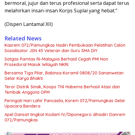
bermoral, jujur dan terus profesional serta dapat terus
melahirkan insan-insan Korps Suplai yang hebat.”
(Dispen Lantamal XII)
Related News
Kasrem 072/Pamungkas Hadiri Pembukaan Pelatihan Calon
Sosialisator JSN 45 Veteran dan Guru SMA DIY
Satgas Pamtas RI-Malaysia Berhasil Cegah PMI Non
Prosedural Masuk Wilayah NKRI
Bersama Tiga Pilar, Babinsa Koramil 0808/20 Sananwetan
Gelar Karya Bhakti
Teror Distrik Sinak, Koops TNI Habema Berhasil Atasi dan
Tembak Anggota OPM
Peringati Hari Lahir Pancasila, Korem 072/Pamungkas Gelar
Upacara Bendera
Apel Dansat tingkat Kodam lV/Diponegoro dihadiri Danrem
072/Pamungkas