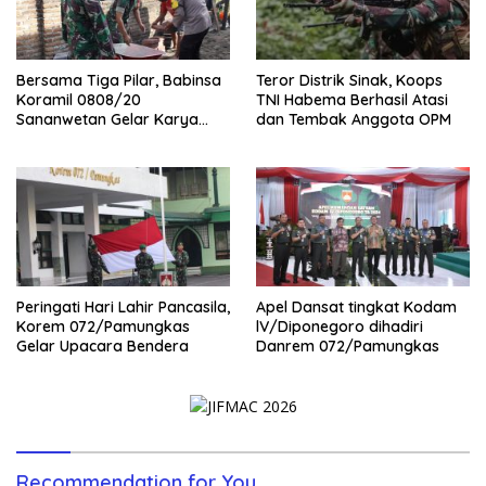
Bersama Tiga Pilar, Babinsa
Teror Distrik Sinak, Koops
Koramil 0808/20
TNI Habema Berhasil Atasi
Sananwetan Gelar Karya
dan Tembak Anggota OPM
Bhakti
Peringati Hari Lahir Pancasila,
Apel Dansat tingkat Kodam
Korem 072/Pamungkas
lV/Diponegoro dihadiri
Gelar Upacara Bendera
Danrem 072/Pamungkas
Recommendation for You