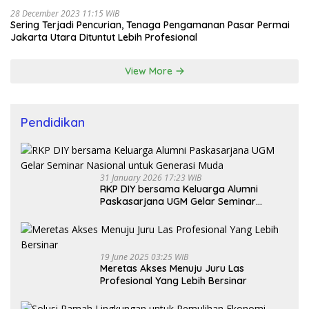
28 December 2023 11:15 WIB
Sering Terjadi Pencurian, Tenaga Pengamanan Pasar Permai
Jakarta Utara Dituntut Lebih Profesional
View More
Pendidikan
31 January 2026 17:23 WIB
RKP DIY bersama Keluarga Alumni
Paskasarjana UGM Gelar Seminar
Nasional untuk Generasi Muda
19 June 2025 03:25 WIB
Meretas Akses Menuju Juru Las
Profesional Yang Lebih Bersinar