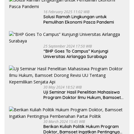
16 February 2025 11:02 WIB
Solusi Ramah Lingkungan untuk
Pemulihan Ekonomi Pasca Pandemi
25 September 2024 17:50 WIB
“BHP Goes To Campus” Kunjungi
Universitas Airlangga Surabaya
30 May 2024 18:52 WIB
Uji Seminar Hasil Penelitian Mahasiswa
Program Doktor Ilmu Hukum, Bamsoet
Dorong Revisi UU Tentang Kepemilikan
Senjata Api
30 March 2024 15:45 WIB
Berikan Kuliah Politik Hukum Program
Doktor, Bamsoet Ingatkan Pentingnya