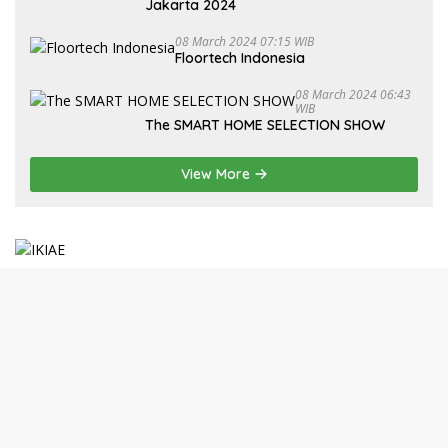
Jakarta 2024
08 March 2024 07:15 WIB
Floortech Indonesia
08 March 2024 06:43
WIB
The SMART HOME SELECTION SHOW
View More