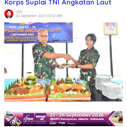
Korps Suplai TNI Angkatan Laut
SEN
02 September 2023 03:52 WIB