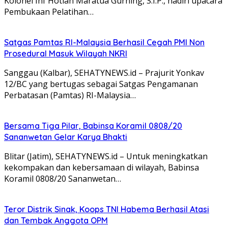
Kolonel Inf Hotlan Maratua Gurning, S.I.P., hadiri upacara
Pembukaan Pelatihan…
Satgas Pamtas RI-Malaysia Berhasil Cegah PMI Non
Prosedural Masuk Wilayah NKRI
Sanggau (Kalbar), SEHATYNEWS.id – Prajurit Yonkav
12/BC yang bertugas sebagai Satgas Pengamanan
Perbatasan (Pamtas) RI-Malaysia…
Bersama Tiga Pilar, Babinsa Koramil 0808/20
Sananwetan Gelar Karya Bhakti
Blitar (Jatim), SEHATYNEWS.id – Untuk meningkatkan
kekompakan dan kebersamaan di wilayah, Babinsa
Koramil 0808/20 Sananwetan…
Teror Distrik Sinak, Koops TNI Habema Berhasil Atasi
dan Tembak Anggota OPM