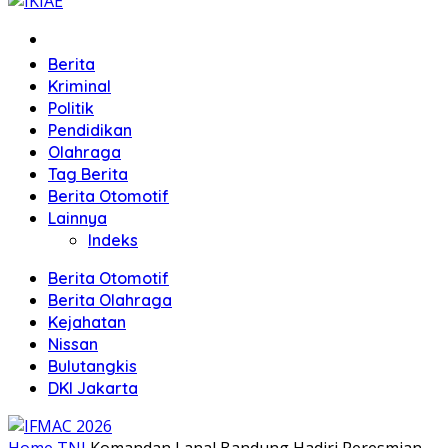
Home
Berita
Kriminal
Politik
Pendidikan
Olahraga
Tag Berita
Berita Otomotif
Lainnya
Indeks
Berita Otomotif
Berita Olahraga
Kejahatan
Nissan
Bulutangkis
DKI Jakarta
Home
TNI
Komandan Lanal Bandung Hadiri Peresmian