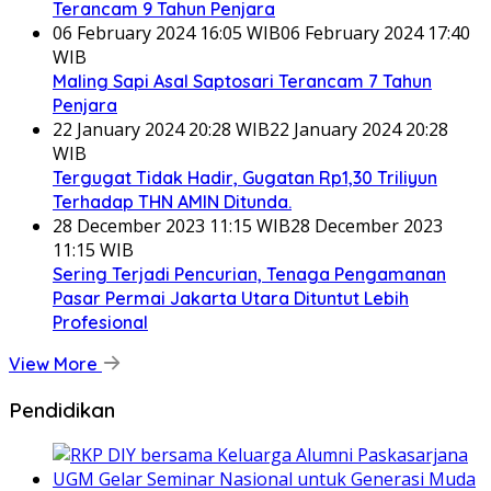
Terancam 9 Tahun Penjara
06 February 2024 16:05 WIB
06 February 2024 17:40
WIB
Maling Sapi Asal Saptosari Terancam 7 Tahun
Penjara
22 January 2024 20:28 WIB
22 January 2024 20:28
WIB
Tergugat Tidak Hadir, Gugatan Rp1,30 Triliyun
Terhadap THN AMIN Ditunda.
28 December 2023 11:15 WIB
28 December 2023
11:15 WIB
Sering Terjadi Pencurian, Tenaga Pengamanan
Pasar Permai Jakarta Utara Dituntut Lebih
Profesional
View More
Pendidikan