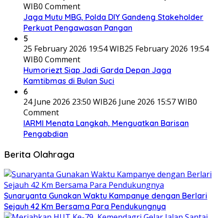
WIB
0 Comment
Jaga Mutu MBG, Polda DIY Gandeng Stakeholder
Perkuat Pengawasan Pangan
5
25 February 2026 19:54 WIB
25 February 2026 19:54
WIB
0 Comment
Humoriezt Siap Jadi Garda Depan Jaga
Kamtibmas di Bulan Suci
6
24 June 2026 23:50 WIB
26 June 2026 15:57 WIB
0
Comment
IARMI Menata Langkah, Menguatkan Barisan
Pengabdian
Berita Olahraga
Sunaryanta Gunakan Waktu Kampanye dengan Berlari
Sejauh 42 Km Bersama Para Pendukungnya