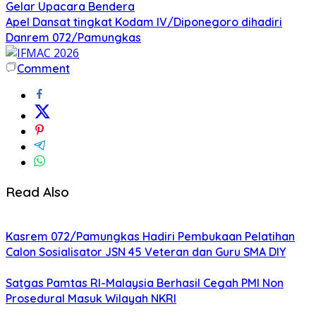
Gelar Upacara Bendera
Apel Dansat tingkat Kodam lV/Diponegoro dihadiri
Danrem 072/Pamungkas
Comment
Read Also
Kasrem 072/Pamungkas Hadiri Pembukaan Pelatihan
Calon Sosialisator JSN 45 Veteran dan Guru SMA DIY
Satgas Pamtas RI-Malaysia Berhasil Cegah PMI Non
Prosedural Masuk Wilayah NKRI