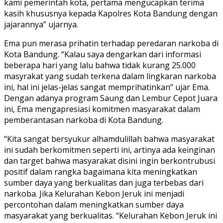
kami pemerintah kota, pertama mengucapkan terima
kasih khususnya kepada Kapolres Kota Bandung dengan
jajarannya” ujarnya.
Ema pun merasa prihatin terhadap peredaran narkoba di
Kota Bandung. “Kalau saya dengarkan dari informasi
beberapa hari yang lalu bahwa tidak kurang 25.000
masyrakat yang sudah terkena dalam lingkaran narkoba
ini, hal ini jelas-jelas sangat memprihatinkan” ujar Ema.
Dengan adanya program Saung dan Lembur Cepot Juara
ini, Ema mengapresiasi komitmen masyarakat dalam
pemberantasan narkoba di Kota Bandung.
“Kita sangat bersyukur alhamdulillah bahwa masyarakat
ini sudah berkomitmen seperti ini, artinya ada keinginan
dan target bahwa masyarakat disini ingin berkontrubusi
positif dalam rangka bagaimana kita meningkatkan
sumber daya yang berkualitas dan juga terbebas dari
narkoba. Jika Kelurahan Kebon Jeruk ini menjadi
percontohan dalam meningkatkan sumber daya
masyarakat yang berkualitas. “Kelurahan Kebon Jeruk ini