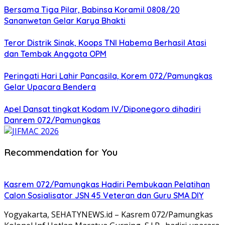
Bersama Tiga Pilar, Babinsa Koramil 0808/20
Sananwetan Gelar Karya Bhakti
Teror Distrik Sinak, Koops TNI Habema Berhasil Atasi
dan Tembak Anggota OPM
Peringati Hari Lahir Pancasila, Korem 072/Pamungkas
Gelar Upacara Bendera
Apel Dansat tingkat Kodam lV/Diponegoro dihadiri
Danrem 072/Pamungkas
Recommendation for You
Kasrem 072/Pamungkas Hadiri Pembukaan Pelatihan
Calon Sosialisator JSN 45 Veteran dan Guru SMA DIY
Yogyakarta, SEHATYNEWS.id – Kasrem 072/Pamungkas