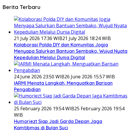
Berita Terbaru
21 July 2026 17:36 WIB
21 July 2026 18:24 WIB
Kolaborasi Polda DIY dan Komunitas Jogja
Menyapa Salurkan Bantuan Sembako, Wujud Nyata
Kepedulian Melalui Dunia Digital
24 June 2026 23:50 WIB
26 June 2026 15:57 WIB
IARMI Menata Langkah, Menguatkan Barisan
Pengabdian
25 February 2026 19:54 WIB
25 February 2026 19:54
WIB
Humoriezt Siap Jadi Garda Depan Jaga
Kamtibmas di Bulan Suci