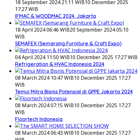
18 September 2024 21:11 WIB
10 December 2025
17:27 WIB
IFMAC & WOODMAC 2024, Jakarta
18 April 2024 06:46 WIB
20 September 2024 05:10
WIB
SEMAFEX (Semarang Furniture & Craft Expo)
04 April 2024 11:50 WIB
10 December 2025 17:27 WIB
Refrigeration & HVAC Indonesia 2024
08 March 2024 10:47 WIB
10 December 2025 17:27
WIB
Temui Mitra Bisnis Potensial di GPPE Jakarta 2024
08 March 2024 07:15 WIB
10 December 2025 17:27
WIB
Floortech Indonesia
08 March 2024 06:43 WIB
10 December 2025 17:27
WIB