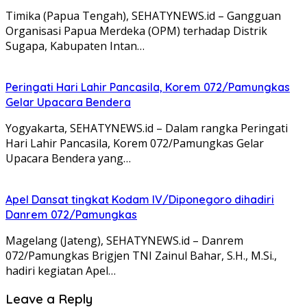
Timika (Papua Tengah), SEHATYNEWS.id – Gangguan
Organisasi Papua Merdeka (OPM) terhadap Distrik
Sugapa, Kabupaten Intan…
Peringati Hari Lahir Pancasila, Korem 072/Pamungkas
Gelar Upacara Bendera
Yogyakarta, SEHATYNEWS.id – Dalam rangka Peringati
Hari Lahir Pancasila, Korem 072/Pamungkas Gelar
Upacara Bendera yang…
Apel Dansat tingkat Kodam lV/Diponegoro dihadiri
Danrem 072/Pamungkas
Magelang (Jateng), SEHATYNEWS.id – Danrem
072/Pamungkas Brigjen TNI Zainul Bahar, S.H., M.Si.,
hadiri kegiatan Apel…
Leave a Reply