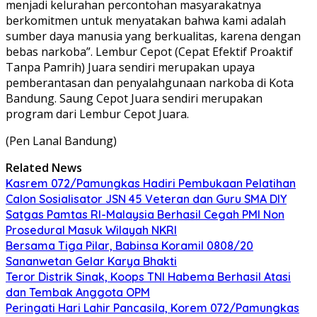
menjadi kelurahan percontohan masyarakatnya
berkomitmen untuk menyatakan bahwa kami adalah
sumber daya manusia yang berkualitas, karena dengan
bebas narkoba”. Lembur Cepot (Cepat Efektif Proaktif
Tanpa Pamrih) Juara sendiri merupakan upaya
pemberantasan dan penyalahgunaan narkoba di Kota
Bandung. Saung Cepot Juara sendiri merupakan
program dari Lembur Cepot Juara.
(Pen Lanal Bandung)
Related News
Kasrem 072/Pamungkas Hadiri Pembukaan Pelatihan
Calon Sosialisator JSN 45 Veteran dan Guru SMA DIY
Satgas Pamtas RI-Malaysia Berhasil Cegah PMI Non
Prosedural Masuk Wilayah NKRI
Bersama Tiga Pilar, Babinsa Koramil 0808/20
Sananwetan Gelar Karya Bhakti
Teror Distrik Sinak, Koops TNI Habema Berhasil Atasi
dan Tembak Anggota OPM
Peringati Hari Lahir Pancasila, Korem 072/Pamungkas