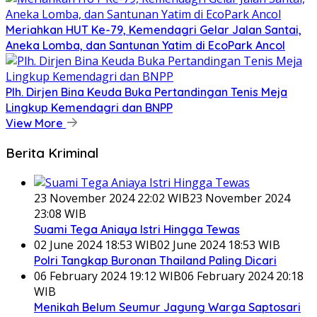
Meriahkan HUT Ke-79, Kemendagri Gelar Jalan Santai,
Aneka Lomba, dan Santunan Yatim di EcoPark Ancol
Plh. Dirjen Bina Keuda Buka Pertandingan Tenis Meja
Lingkup Kemendagri dan BNPP
View More
Berita Kriminal
23 November 2024 22:02 WIB
23 November 2024
23:08 WIB
Suami Tega Aniaya Istri Hingga Tewas
02 June 2024 18:53 WIB
02 June 2024 18:53 WIB
Polri Tangkap Buronan Thailand Paling Dicari
06 February 2024 19:12 WIB
06 February 2024 20:18
WIB
Menikah Belum Seumur Jagung Warga Saptosari