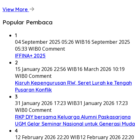
View More
Popular Pembaca
1
04 September 2025 05:26 WIB
16 September 2025
05:33 WIB
0 Comment
IFFINA+ 2025
2
15 January 2026 22:56 WIB
16 March 2026 10:19
WIB
0 Comment
Kisruh Kepengurusan RW, Seret Lurah ke Tengah
Pusaran Konflik
3
31 January 2026 17:23 WIB
31 January 2026 17:23
WIB
0 Comment
RKP DIY bersama Keluarga Alumni Paskasarjana
UGM Gelar Seminar Nasional untuk Generasi Muda
4
12 February 2026 22:20 WIB
12 February 2026 22:20