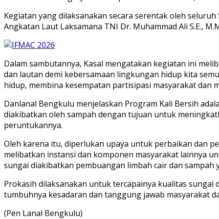
Kegiatan yang dilaksanakan secara serentak oleh seluruh
Angkatan Laut Laksamana TNI Dr. Muhammad Ali S.E., M.M., 
Dalam sambutannya, Kasal mengatakan kegiatan ini meli
dan lautan demi kebersamaan lingkungan hidup kita sem
hidup, membina kesempatan partisipasi masyarakat dan m
Danlanal Bengkulu menjelaskan Program Kali Bersih ada
diakibatkan oleh sampah dengan tujuan untuk meningkatka
peruntukannya.
Oleh karena itu, diperlukan upaya untuk perbaikan dan p
melibatkan instansi dan komponen masyarakat lainnya un
sungai diakibatkan pembuangan limbah cair dan sampah ya
Prokasih dilaksanakan untuk tercapainya kualitas sungai 
tumbuhnya kesadaran dan tanggung jawab masyarakat dal
(Pen Lanal Bengkulu)