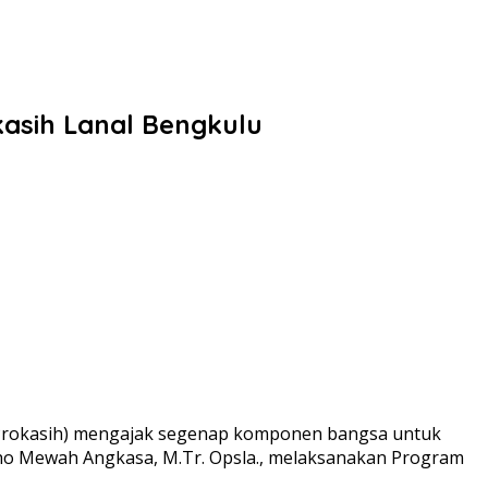
asih Lanal Bengkulu
(Prokasih) mengajak segenap komponen bangsa untuk
udho Mewah Angkasa, M.Tr. Opsla., melaksanakan Program