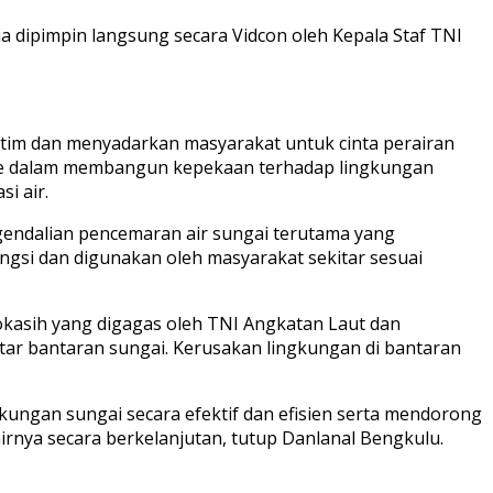
 dipimpin langsung secara Vidcon oleh Kepala Staf TNI
im dan menyadarkan masyarakat untuk cinta perairan
nge dalam membangun kepekaan terhadap lingkungan
i air.
endalian pencemaran air sungai terutama yang
ngsi dan digunakan oleh masyarakat sekitar sesuai
rokasih yang digagas oleh TNI Angkatan Laut dan
ar bantaran sungai. Kerusakan lingkungan di bantaran
gkungan sungai secara efektif dan efisien serta mendorong
nya secara berkelanjutan, tutup Danlanal Bengkulu.