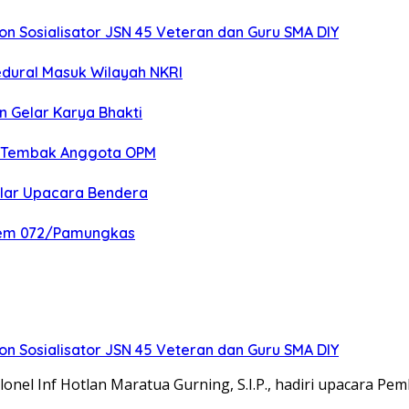
 Sosialisator JSN 45 Veteran dan Guru SMA DIY
edural Masuk Wilayah NKRI
n Gelar Karya Bhakti
an Tembak Anggota OPM
elar Upacara Bendera
nrem 072/Pamungkas
 Sosialisator JSN 45 Veteran dan Guru SMA DIY
el Inf Hotlan Maratua Gurning, S.I.P., hadiri upacara Pe