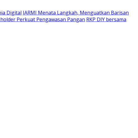
a Digital
IARMI Menata Langkah, Menguatkan Barisan
eholder Perkuat Pengawasan Pangan
RKP DIY bersama