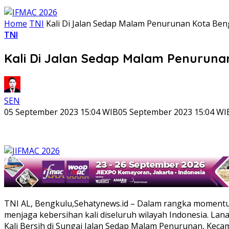
Home
TNI
Kali Di Jalan Sedap Malam Penurunan Kota Ben
TNI
Kali Di Jalan Sedap Malam Penuruna
SEN
05 September 2023 15:04 WIB
05 September 2023 15:04 WI
TNI AL, Bengkulu,Sehatynews.id – Dalam rangka moment
menjaga kebersihan kali diseluruh wilayah Indonesia. L
Kali Bersih di Sungai Jalan Sedap Malam Penurunan, Keca