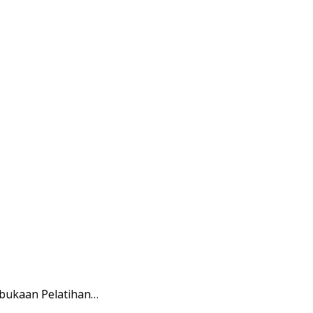
mbukaan Pelatihan…