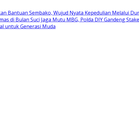
kan Bantuan Sembako, Wujud Nyata Kepedulian Melalui Duni
mas di Bulan Suci
Jaga Mutu MBG, Polda DIY Gandeng Stak
al untuk Generasi Muda