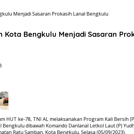
gkulu Menjadi Sasaran Prokasih Lanal Bengkulu
n Kota Bengkulu Menjadi Sasaran Prok
B
um HUT ke-78, TNI AL melaksanakan Program Kali Bersih 
anal Bengkulu dibawah Komando Danlanal Letkol Laut (P) Y
matan Ratu Samban, Kota Bengkulu, Selasa (05/09/2023).