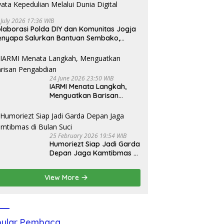
 July 2026 17:36 WIB
laborasi Polda DIY dan Komunitas Jogja
nyapa Salurkan Bantuan Sembako,
jud Nyata Kepedulian Melalui Dunia
gital
24 June 2026 23:50 WIB
IARMI Menata Langkah,
Menguatkan Barisan
Pengabdian
25 February 2026 19:54 WIB
Humoriezt Siap Jadi Garda
Depan Jaga Kamtibmas di
Bulan Suci
View More
ular Pembaca