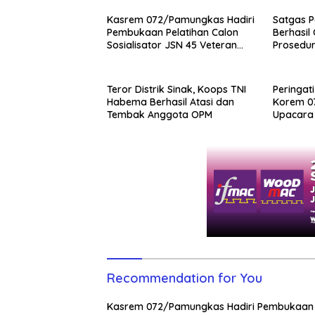
Kasrem 072/Pamungkas Hadiri
Satgas P
Pembukaan Pelatihan Calon
Berhasil
Sosialisator JSN 45 Veteran
Prosedur
dan Guru SMA DIY
NKRI
Teror Distrik Sinak, Koops TNI
Peringati
Habema Berhasil Atasi dan
Korem 0
Tembak Anggota OPM
Upacara
Recommendation for You
Kasrem 072/Pamungkas Hadiri Pembukaan