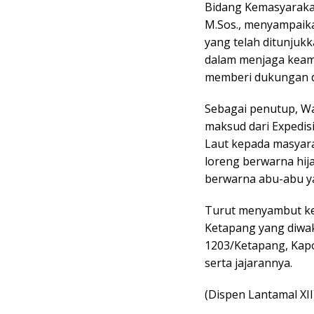
Bidang Kemasyaraka
M.Sos., menyampaika
yang telah ditunjuk
dalam menjaga keam
memberi dukungan d
Sebagai penutup, W
maksud dari Expedis
Laut kepada masyara
loreng berwarna hij
berwarna abu-abu ya
Turut menyambut ked
Ketapang yang diwak
1203/Ketapang, Kapo
serta jajarannya.
(Dispen Lantamal XII