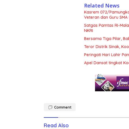
Related News
Kasrem 072/Pamungkas 
Veteran dan Guru SMA 
Satgas Pamtas RI-Mala
NKRI
Bersama Tiga Pilar, B
Teror Distrik Sinak, 
Peringati Hari Lahir 
Apel Dansat tingkat 
Comment
Read Also