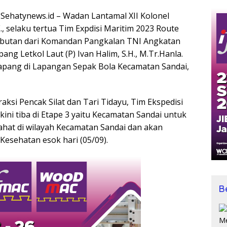
,Sehatynews.id – Wadan Lantamal XII Kolonel
E., selaku tertua Tim Expdisi Maritim 2023 Route
butan dari Komandan Pangkalan TNI Angkatan
ang Letkol Laut (P) Ivan Halim, S.H., M.Tr.Hanla.
apang di Lapangan Sepak Bola Kecamatan Sandai,
ksi Pencak Silat dan Tari Tidayu, Tim Ekspedisi
kini tiba di Etape 3 yaitu Kecamatan Sandai untuk
rahat di wilayah Kecamatan Sandai dan akan
Kesehatan esok hari (05/09).
B