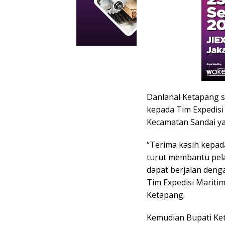
Danlanal Ketapang 
kepada Tim Expedisi
Kecamatan Sandai ya
“Terima kasih kepad
turut membantu pela
dapat berjalan deng
Tim Expedisi Mariti
Ketapang.
Kemudian Bupati Keta