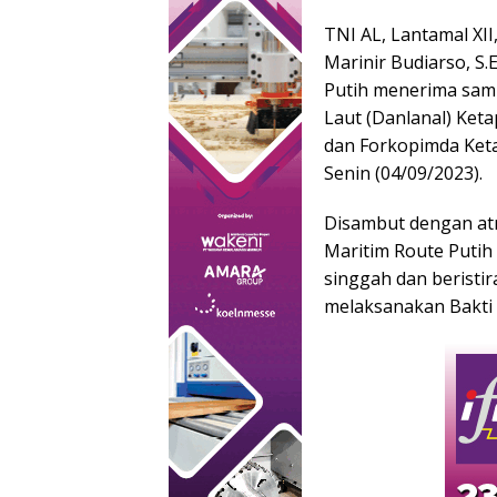
TNI AL, Lantamal XII
Marinir Budiarso, S.
Putih menerima sam
Laut (Danlanal) Ketap
dan Forkopimda Ket
Senin (04/09/2023).
Disambut dengan atra
Maritim Route Putih 
singgah dan beristi
melaksanakan Bakti 