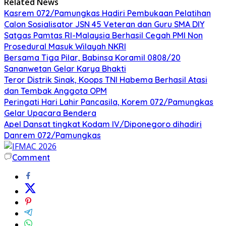
Related News
Kasrem 072/Pamungkas Hadiri Pembukaan Pelatihan
Calon Sosialisator JSN 45 Veteran dan Guru SMA DIY
Satgas Pamtas RI-Malaysia Berhasil Cegah PMI Non
Prosedural Masuk Wilayah NKRI
Bersama Tiga Pilar, Babinsa Koramil 0808/20
Sananwetan Gelar Karya Bhakti
Teror Distrik Sinak, Koops TNI Habema Berhasil Atasi
dan Tembak Anggota OPM
Peringati Hari Lahir Pancasila, Korem 072/Pamungkas
Gelar Upacara Bendera
Apel Dansat tingkat Kodam lV/Diponegoro dihadiri
Danrem 072/Pamungkas
Comment