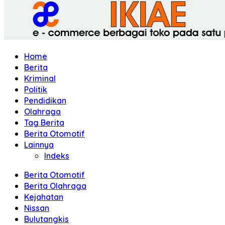
Home
Berita
Kriminal
Politik
Pendidikan
Olahraga
Tag Berita
Berita Otomotif
Lainnya
Indeks
Berita Otomotif
Berita Olahraga
Kejahatan
Nissan
Bulutangkis