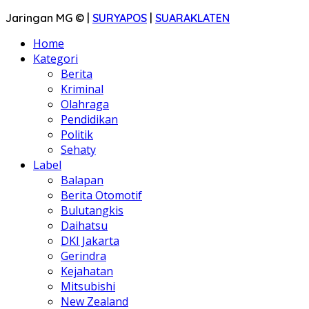
Jaringan MG © |
SURYAPOS
|
SUARAKLATEN
Home
Kategori
Berita
Kriminal
Olahraga
Pendidikan
Politik
Sehaty
Label
Balapan
Berita Otomotif
Bulutangkis
Daihatsu
DKI Jakarta
Gerindra
Kejahatan
Mitsubishi
New Zealand