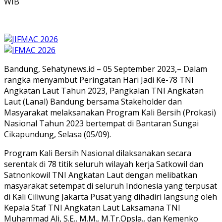
WIB
Bandung, Sehatynews.id – 05 September 2023,– Dalam
rangka menyambut Peringatan Hari Jadi Ke-78 TNI
Angkatan Laut Tahun 2023, Pangkalan TNI Angkatan
Laut (Lanal) Bandung bersama Stakeholder dan
Masyarakat melaksanakan Program Kali Bersih (Prokasi)
Nasional Tahun 2023 bertempat di Bantaran Sungai
Cikapundung, Selasa (05/09).
Program Kali Bersih Nasional dilaksanakan secara
serentak di 78 titik seluruh wilayah kerja Satkowil dan
Satnonkowil TNI Angkatan Laut dengan melibatkan
masyarakat setempat di seluruh Indonesia yang terpusat
di Kali Ciliwung Jakarta Pusat yang dihadiri langsung oleh
Kepala Staf TNI Angkatan Laut Laksamana TNI
Muhammad Ali, S.E., M.M., M.Tr.Opsla., dan Kemenko