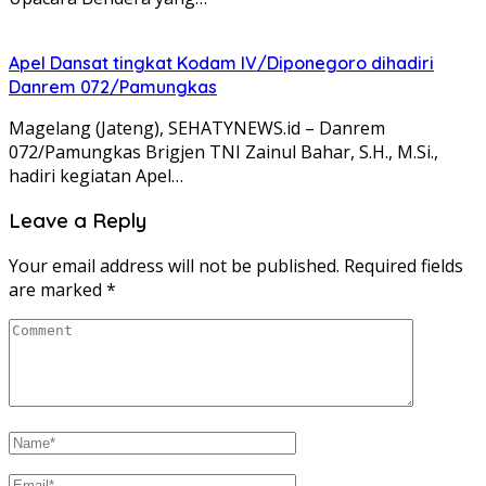
Apel Dansat tingkat Kodam lV/Diponegoro dihadiri
Danrem 072/Pamungkas
Magelang (Jateng), SEHATYNEWS.id – Danrem
072/Pamungkas Brigjen TNI Zainul Bahar, S.H., M.Si.,
hadiri kegiatan Apel…
Leave a Reply
Your email address will not be published.
Required fields
are marked
*