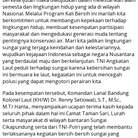
semesta dan lingkungan hidup yang ada di wilayah
Nasional. Melalui Program Kali Bersih ini marilah kita
berkomitmen untuk membangun kepekaan terhadap
lingkungan hidup, membuat kesempatan partisipasi
masyarakat dan mengedukasi generasi muda tentang
pentingnya konservasi air. Mari kita jadikan lingkungan
sungai yang terjaga keindahan dan kelestariannya,
wujudkan kejayaan Indonesia sebagai negara Nusantara
yang berdaulat maju dan berkelanjutan. TNI Angkatan
Laut peduli terhadap sungai karena kebersihan sungai
ini bermuara ke laut, kegaiatan ini untuk mencegah
polusi yang dapat mengotori perairan kita.
Pada kesempatan tersebut, Komandan Lanal Bandung
Kolonel Laut (KH/W) Dr. Renny Setiowati, S.T., M.Sc.,
M.Tr.Hanla., menyampaikan ucapan terima kasih kepada
seluruh pihak dalam hal ini Camat Taman Sari, Lurah
serta masyarakat di wilayah bantaran Sungai
Cikapundung serta dari TNI-Polri yang telah membantu
terlaksananya kegiatan bersih-bersih sungai yang