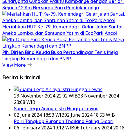
Sunaryanta Gunakan Waktu Kampanye dengan Berlari
Sejauh 42 Km Bersama Para Pendukungnya
Meriahkan HUT Ke-79, Kemendagri Gelar Jalan Santai,
Aneka Lomba, dan Santunan Yatim di EcoPark Ancol
Plh. Dirjen Bina Keuda Buka Pertandingan Tenis Meja
Lingkup Kemendagri dan BNPP
View More
Berita Kriminal
23 November 2024 22:02 WIB
23 November 2024
23:08 WIB
Suami Tega Aniaya Istri Hingga Tewas
02 June 2024 18:53 WIB
02 June 2024 18:53 WIB
Polri Tangkap Buronan Thailand Paling Dicari
06 February 2024 19:12 WIB
06 February 2024 20:18