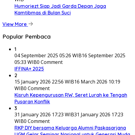
Humoriezt Siap Jadi Garda Depan Jaga
Kamtibmas di Bulan Suci
View More
Popular Pembaca
1
04 September 2025 05:26 WIB
16 September 2025
05:33 WIB
0 Comment
IFFINA+ 2025
2
15 January 2026 22:56 WIB
16 March 2026 10:19
WIB
0 Comment
Kisruh Kepengurusan RW, Seret Lurah ke Tengah
Pusaran Konflik
3
31 January 2026 17:23 WIB
31 January 2026 17:23
WIB
0 Comment
RKP DIY bersama Keluarga Alumni Paskasarjana
UGM Gelar Seminar Nasional untuk Generasi Muda