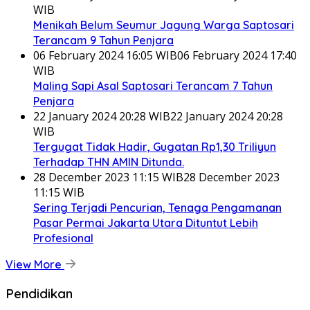
WIB
Menikah Belum Seumur Jagung Warga Saptosari
Terancam 9 Tahun Penjara
06 February 2024 16:05 WIB
06 February 2024 17:40
WIB
Maling Sapi Asal Saptosari Terancam 7 Tahun
Penjara
22 January 2024 20:28 WIB
22 January 2024 20:28
WIB
Tergugat Tidak Hadir, Gugatan Rp1,30 Triliyun
Terhadap THN AMIN Ditunda.
28 December 2023 11:15 WIB
28 December 2023
11:15 WIB
Sering Terjadi Pencurian, Tenaga Pengamanan
Pasar Permai Jakarta Utara Dituntut Lebih
Profesional
View More
Pendidikan