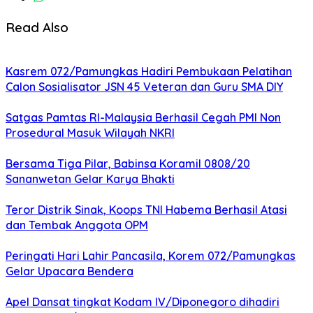
Read Also
Kasrem 072/Pamungkas Hadiri Pembukaan Pelatihan
Calon Sosialisator JSN 45 Veteran dan Guru SMA DIY
Satgas Pamtas RI-Malaysia Berhasil Cegah PMI Non
Prosedural Masuk Wilayah NKRI
Bersama Tiga Pilar, Babinsa Koramil 0808/20
Sananwetan Gelar Karya Bhakti
Teror Distrik Sinak, Koops TNI Habema Berhasil Atasi
dan Tembak Anggota OPM
Peringati Hari Lahir Pancasila, Korem 072/Pamungkas
Gelar Upacara Bendera
Apel Dansat tingkat Kodam lV/Diponegoro dihadiri