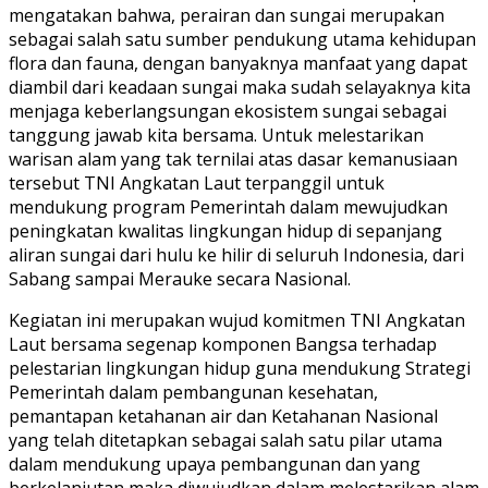
mengatakan bahwa, perairan dan sungai merupakan
sebagai salah satu sumber pendukung utama kehidupan
flora dan fauna, dengan banyaknya manfaat yang dapat
diambil dari keadaan sungai maka sudah selayaknya kita
menjaga keberlangsungan ekosistem sungai sebagai
tanggung jawab kita bersama. Untuk melestarikan
warisan alam yang tak ternilai atas dasar kemanusiaan
tersebut TNI Angkatan Laut terpanggil untuk
mendukung program Pemerintah dalam mewujudkan
peningkatan kwalitas lingkungan hidup di sepanjang
aliran sungai dari hulu ke hilir di seluruh Indonesia, dari
Sabang sampai Merauke secara Nasional.
Kegiatan ini merupakan wujud komitmen TNI Angkatan
Laut bersama segenap komponen Bangsa terhadap
pelestarian lingkungan hidup guna mendukung Strategi
Pemerintah dalam pembangunan kesehatan,
pemantapan ketahanan air dan Ketahanan Nasional
yang telah ditetapkan sebagai salah satu pilar utama
dalam mendukung upaya pembangunan dan yang
berkelanjutan maka diwujudkan dalam melestarikan alam