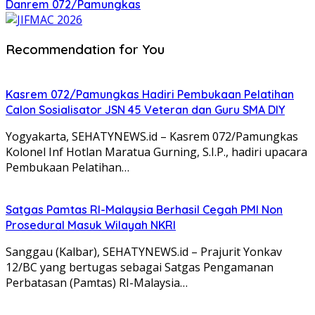
Danrem 072/Pamungkas
Recommendation for You
Kasrem 072/Pamungkas Hadiri Pembukaan Pelatihan
Calon Sosialisator JSN 45 Veteran dan Guru SMA DIY
Yogyakarta, SEHATYNEWS.id – Kasrem 072/Pamungkas
Kolonel Inf Hotlan Maratua Gurning, S.I.P., hadiri upacara
Pembukaan Pelatihan…
Satgas Pamtas RI-Malaysia Berhasil Cegah PMI Non
Prosedural Masuk Wilayah NKRI
Sanggau (Kalbar), SEHATYNEWS.id – Prajurit Yonkav
12/BC yang bertugas sebagai Satgas Pengamanan
Perbatasan (Pamtas) RI-Malaysia…