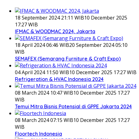
18 September 2024 21:11 WIB
10 December 2025
17:27 WIB
IFMAC & WOODMAC 2024, Jakarta
18 April 2024 06:46 WIB
20 September 2024 05:10
WIB
SEMAFEX (Semarang Furniture & Craft Expo)
04 April 2024 11:50 WIB
10 December 2025 17:27 WIB
Refrigeration & HVAC Indonesia 2024
08 March 2024 10:47 WIB
10 December 2025 17:27
WIB
Temui Mitra Bisnis Potensial di GPPE Jakarta 2024
08 March 2024 07:15 WIB
10 December 2025 17:27
WIB
Floortech Indonesia