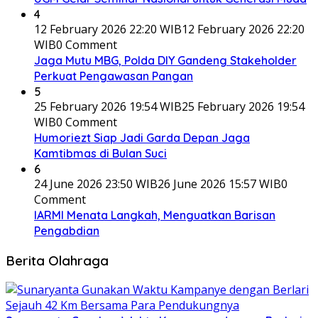
4
12 February 2026 22:20 WIB
12 February 2026 22:20
WIB
0 Comment
Jaga Mutu MBG, Polda DIY Gandeng Stakeholder
Perkuat Pengawasan Pangan
5
25 February 2026 19:54 WIB
25 February 2026 19:54
WIB
0 Comment
Humoriezt Siap Jadi Garda Depan Jaga
Kamtibmas di Bulan Suci
6
24 June 2026 23:50 WIB
26 June 2026 15:57 WIB
0
Comment
IARMI Menata Langkah, Menguatkan Barisan
Pengabdian
Berita Olahraga