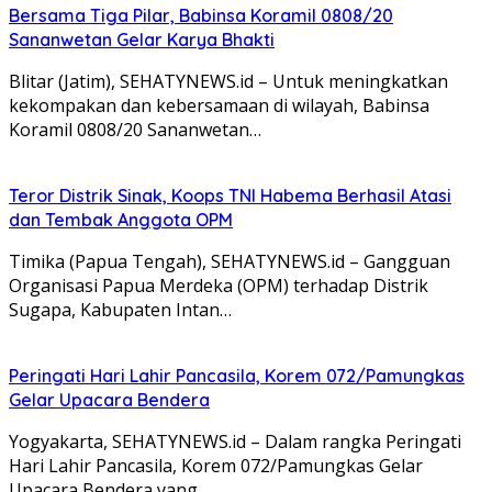
Bersama Tiga Pilar, Babinsa Koramil 0808/20
Sananwetan Gelar Karya Bhakti
Blitar (Jatim), SEHATYNEWS.id – Untuk meningkatkan
kekompakan dan kebersamaan di wilayah, Babinsa
Koramil 0808/20 Sananwetan…
Teror Distrik Sinak, Koops TNI Habema Berhasil Atasi
dan Tembak Anggota OPM
Timika (Papua Tengah), SEHATYNEWS.id – Gangguan
Organisasi Papua Merdeka (OPM) terhadap Distrik
Sugapa, Kabupaten Intan…
Peringati Hari Lahir Pancasila, Korem 072/Pamungkas
Gelar Upacara Bendera
Yogyakarta, SEHATYNEWS.id – Dalam rangka Peringati
Hari Lahir Pancasila, Korem 072/Pamungkas Gelar
Upacara Bendera yang…