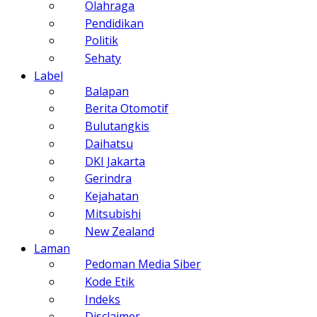
Olahraga
Pendidikan
Politik
Sehaty
Label
Balapan
Berita Otomotif
Bulutangkis
Daihatsu
DKI Jakarta
Gerindra
Kejahatan
Mitsubishi
New Zealand
Laman
Pedoman Media Siber
Kode Etik
Indeks
Disclaimer