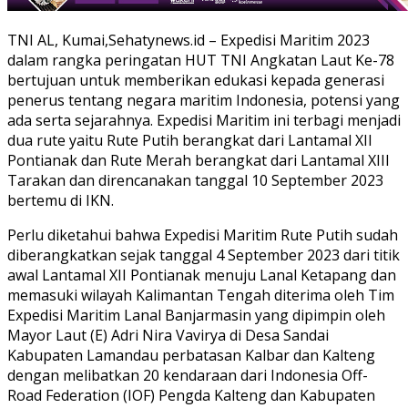
TNI AL, Kumai,Sehatynews.id – Expedisi Maritim 2023
dalam rangka peringatan HUT TNI Angkatan Laut Ke-78
bertujuan untuk memberikan edukasi kepada generasi
penerus tentang negara maritim Indonesia, potensi yang
ada serta sejarahnya. Expedisi Maritim ini terbagi menjadi
dua rute yaitu Rute Putih berangkat dari Lantamal XII
Pontianak dan Rute Merah berangkat dari Lantamal XIII
Tarakan dan direncanakan tanggal 10 September 2023
bertemu di IKN.
Perlu diketahui bahwa Expedisi Maritim Rute Putih sudah
diberangkatkan sejak tanggal 4 September 2023 dari titik
awal Lantamal XII Pontianak menuju Lanal Ketapang dan
memasuki wilayah Kalimantan Tengah diterima oleh Tim
Expedisi Maritim Lanal Banjarmasin yang dipimpin oleh
Mayor Laut (E) Adri Nira Vavirya di Desa Sandai
Kabupaten Lamandau perbatasan Kalbar dan Kalteng
dengan melibatkan 20 kendaraan dari Indonesia Off-
Road Federation (IOF) Pengda Kalteng dan Kabupaten