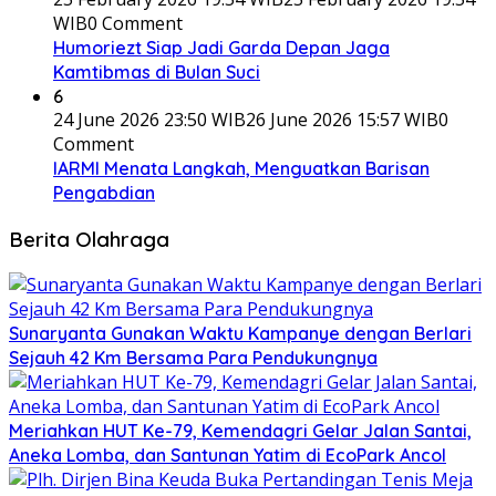
WIB
0 Comment
Humoriezt Siap Jadi Garda Depan Jaga
Kamtibmas di Bulan Suci
6
24 June 2026 23:50 WIB
26 June 2026 15:57 WIB
0
Comment
IARMI Menata Langkah, Menguatkan Barisan
Pengabdian
Berita Olahraga
Sunaryanta Gunakan Waktu Kampanye dengan Berlari
Sejauh 42 Km Bersama Para Pendukungnya
Meriahkan HUT Ke-79, Kemendagri Gelar Jalan Santai,
Aneka Lomba, dan Santunan Yatim di EcoPark Ancol