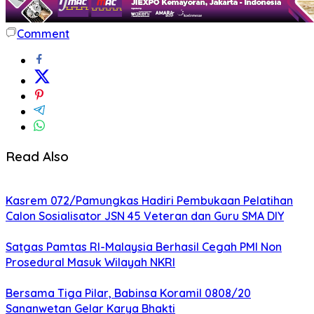
Comment
Read Also
Kasrem 072/Pamungkas Hadiri Pembukaan Pelatihan
Calon Sosialisator JSN 45 Veteran dan Guru SMA DIY
Satgas Pamtas RI-Malaysia Berhasil Cegah PMI Non
Prosedural Masuk Wilayah NKRI
Bersama Tiga Pilar, Babinsa Koramil 0808/20
Sananwetan Gelar Karya Bhakti