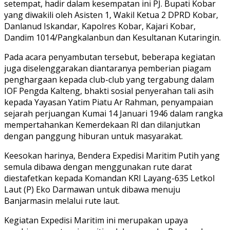
setempat, hadir dalam kesempatan ini PJ. Bupati Kobar
yang diwakili oleh Asisten 1, Wakil Ketua 2 DPRD Kobar,
Danlanud Iskandar, Kapolres Kobar, Kajari Kobar,
Dandim 1014/Pangkalanbun dan Kesultanan Kutaringin.
Pada acara penyambutan tersebut, beberapa kegiatan
juga diselenggarakan diantaranya pemberian piagam
penghargaan kepada club-club yang tergabung dalam
IOF Pengda Kalteng, bhakti sosial penyerahan tali asih
kepada Yayasan Yatim Piatu Ar Rahman, penyampaian
sejarah perjuangan Kumai 14 Januari 1946 dalam rangka
mempertahankan Kemerdekaan RI dan dilanjutkan
dengan panggung hiburan untuk masyarakat.
Keesokan harinya, Bendera Expedisi Maritim Putih yang
semula dibawa dengan menggunakan rute darat
diestafetkan kepada Komandan KRI Layang-635 Letkol
Laut (P) Eko Darmawan untuk dibawa menuju
Banjarmasin melalui rute laut.
Kegiatan Expedisi Maritim ini merupakan upaya