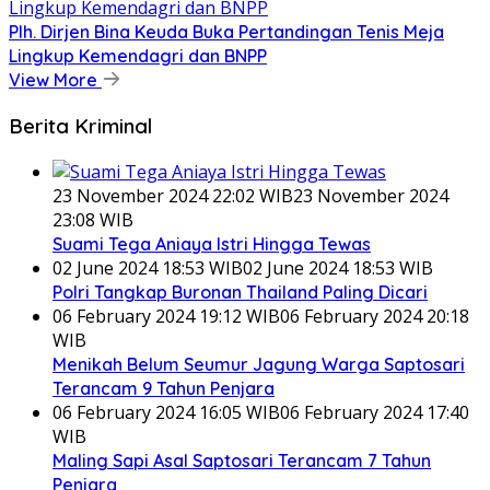
Plh. Dirjen Bina Keuda Buka Pertandingan Tenis Meja
Lingkup Kemendagri dan BNPP
View More
Berita Kriminal
23 November 2024 22:02 WIB
23 November 2024
23:08 WIB
Suami Tega Aniaya Istri Hingga Tewas
02 June 2024 18:53 WIB
02 June 2024 18:53 WIB
Polri Tangkap Buronan Thailand Paling Dicari
06 February 2024 19:12 WIB
06 February 2024 20:18
WIB
Menikah Belum Seumur Jagung Warga Saptosari
Terancam 9 Tahun Penjara
06 February 2024 16:05 WIB
06 February 2024 17:40
WIB
Maling Sapi Asal Saptosari Terancam 7 Tahun
Penjara