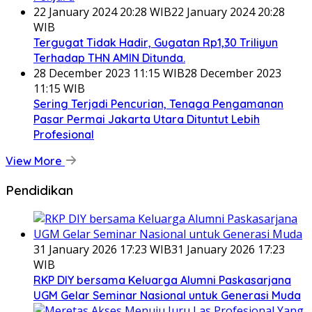
22 January 2024 20:28 WIB
22 January 2024 20:28
WIB
Tergugat Tidak Hadir, Gugatan Rp1,30 Triliyun
Terhadap THN AMIN Ditunda.
28 December 2023 11:15 WIB
28 December 2023
11:15 WIB
Sering Terjadi Pencurian, Tenaga Pengamanan
Pasar Permai Jakarta Utara Dituntut Lebih
Profesional
View More
Pendidikan
31 January 2026 17:23 WIB
31 January 2026 17:23
WIB
RKP DIY bersama Keluarga Alumni Paskasarjana
UGM Gelar Seminar Nasional untuk Generasi Muda