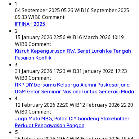
1
04 September 2025 05:26 WIB
16 September 2025
05:33 WIB
0 Comment
IFFINA+ 2025
2
15 January 2026 22:56 WIB
16 March 2026 10:19
WIB
0 Comment
Kisruh Kepengurusan RW, Seret Lurah ke Tengah
Pusaran Konflik
3
31 January 2026 17:23 WIB
31 January 2026 17:23
WIB
0 Comment
RKP DIY bersama Keluarga Alumni Paskasarjana
UGM Gelar Seminar Nasional untuk Generasi Muda
4
12 February 2026 22:20 WIB
12 February 2026 22:20
WIB
0 Comment
Jaga Mutu MBG, Polda DIY Gandeng Stakeholder
Perkuat Pengawasan Pangan
5
25 February 2026 19:54 WIB
25 February 2026 19:54