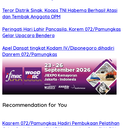
Teror Distrik Sinak, Koops TNI Habema Berhasil Atasi
dan Tembak Anggota OPM
Peringati Hari Lahir Pancasila, Korem 072/Pamungkas
Gelar Upacara Bendera
Apel Dansat tingkat Kodam lV/Diponegoro dihadiri
Danrem 072/Pamungkas
Recommendation for You
Kasrem 072/Pamungkas Hadiri Pembukaan Pelatihan