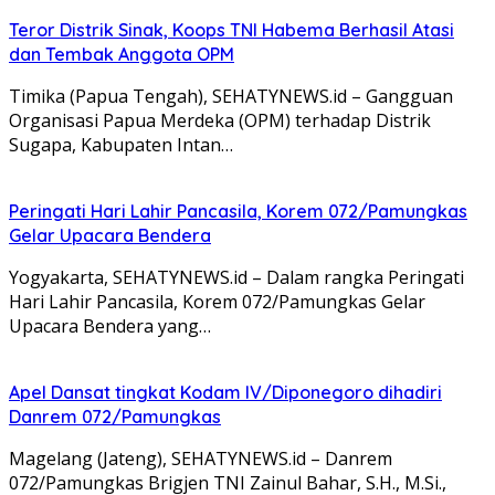
Teror Distrik Sinak, Koops TNI Habema Berhasil Atasi
dan Tembak Anggota OPM
Timika (Papua Tengah), SEHATYNEWS.id – Gangguan
Organisasi Papua Merdeka (OPM) terhadap Distrik
Sugapa, Kabupaten Intan…
Peringati Hari Lahir Pancasila, Korem 072/Pamungkas
Gelar Upacara Bendera
Yogyakarta, SEHATYNEWS.id – Dalam rangka Peringati
Hari Lahir Pancasila, Korem 072/Pamungkas Gelar
Upacara Bendera yang…
Apel Dansat tingkat Kodam lV/Diponegoro dihadiri
Danrem 072/Pamungkas
Magelang (Jateng), SEHATYNEWS.id – Danrem
072/Pamungkas Brigjen TNI Zainul Bahar, S.H., M.Si.,