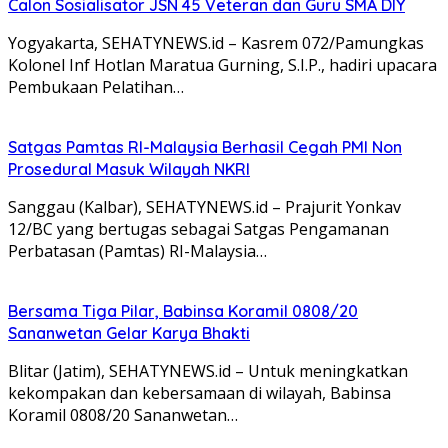
Calon Sosialisator JSN 45 Veteran dan Guru SMA DIY
Yogyakarta, SEHATYNEWS.id – Kasrem 072/Pamungkas
Kolonel Inf Hotlan Maratua Gurning, S.I.P., hadiri upacara
Pembukaan Pelatihan…
Satgas Pamtas RI-Malaysia Berhasil Cegah PMI Non
Prosedural Masuk Wilayah NKRI
Sanggau (Kalbar), SEHATYNEWS.id – Prajurit Yonkav
12/BC yang bertugas sebagai Satgas Pengamanan
Perbatasan (Pamtas) RI-Malaysia…
Bersama Tiga Pilar, Babinsa Koramil 0808/20
Sananwetan Gelar Karya Bhakti
Blitar (Jatim), SEHATYNEWS.id – Untuk meningkatkan
kekompakan dan kebersamaan di wilayah, Babinsa
Koramil 0808/20 Sananwetan…