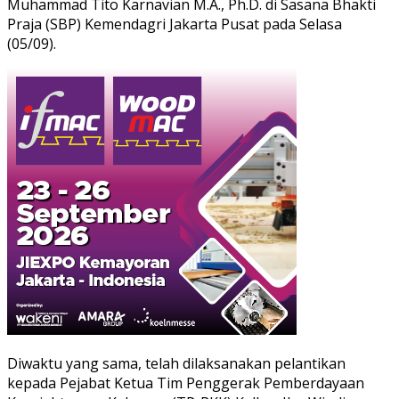
Muhammad Tito Karnavian M.A., Ph.D. di Sasana Bhakti
Praja (SBP) Kemendagri Jakarta Pusat pada Selasa
(05/09).
Diwaktu yang sama, telah dilaksanakan pelantikan
kepada Pejabat Ketua Tim Penggerak Pemberdayaan