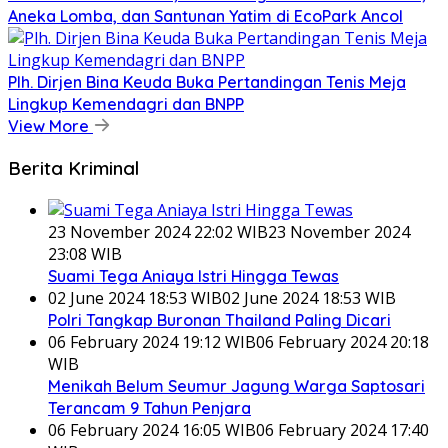
Aneka Lomba, dan Santunan Yatim di EcoPark Ancol
Plh. Dirjen Bina Keuda Buka Pertandingan Tenis Meja
Lingkup Kemendagri dan BNPP
View More
Berita Kriminal
23 November 2024 22:02 WIB
23 November 2024
23:08 WIB
Suami Tega Aniaya Istri Hingga Tewas
02 June 2024 18:53 WIB
02 June 2024 18:53 WIB
Polri Tangkap Buronan Thailand Paling Dicari
06 February 2024 19:12 WIB
06 February 2024 20:18
WIB
Menikah Belum Seumur Jagung Warga Saptosari
Terancam 9 Tahun Penjara
06 February 2024 16:05 WIB
06 February 2024 17:40