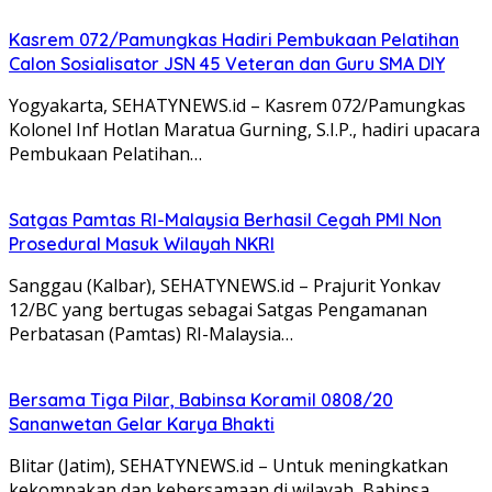
Kasrem 072/Pamungkas Hadiri Pembukaan Pelatihan
Calon Sosialisator JSN 45 Veteran dan Guru SMA DIY
Yogyakarta, SEHATYNEWS.id – Kasrem 072/Pamungkas
Kolonel Inf Hotlan Maratua Gurning, S.I.P., hadiri upacara
Pembukaan Pelatihan…
Satgas Pamtas RI-Malaysia Berhasil Cegah PMI Non
Prosedural Masuk Wilayah NKRI
Sanggau (Kalbar), SEHATYNEWS.id – Prajurit Yonkav
12/BC yang bertugas sebagai Satgas Pengamanan
Perbatasan (Pamtas) RI-Malaysia…
Bersama Tiga Pilar, Babinsa Koramil 0808/20
Sananwetan Gelar Karya Bhakti
Blitar (Jatim), SEHATYNEWS.id – Untuk meningkatkan
kekompakan dan kebersamaan di wilayah, Babinsa