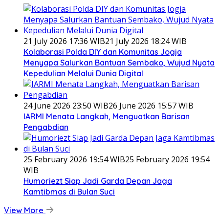
21 July 2026 17:36 WIB
21 July 2026 18:24 WIB
Kolaborasi Polda DIY dan Komunitas Jogja
Menyapa Salurkan Bantuan Sembako, Wujud Nyata
Kepedulian Melalui Dunia Digital
24 June 2026 23:50 WIB
26 June 2026 15:57 WIB
IARMI Menata Langkah, Menguatkan Barisan
Pengabdian
25 February 2026 19:54 WIB
25 February 2026 19:54
WIB
Humoriezt Siap Jadi Garda Depan Jaga
Kamtibmas di Bulan Suci
View More