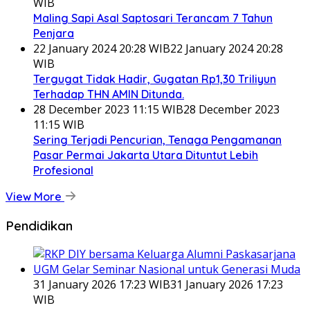
WIB
Maling Sapi Asal Saptosari Terancam 7 Tahun
Penjara
22 January 2024 20:28 WIB
22 January 2024 20:28
WIB
Tergugat Tidak Hadir, Gugatan Rp1,30 Triliyun
Terhadap THN AMIN Ditunda.
28 December 2023 11:15 WIB
28 December 2023
11:15 WIB
Sering Terjadi Pencurian, Tenaga Pengamanan
Pasar Permai Jakarta Utara Dituntut Lebih
Profesional
View More
Pendidikan
31 January 2026 17:23 WIB
31 January 2026 17:23
WIB