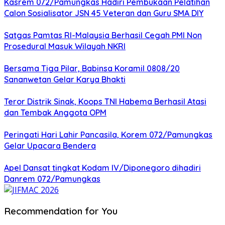
Kasrem 072/Pamungkas Hadiri Pembukaan Pelatihan
Calon Sosialisator JSN 45 Veteran dan Guru SMA DIY
Satgas Pamtas RI-Malaysia Berhasil Cegah PMI Non
Prosedural Masuk Wilayah NKRI
Bersama Tiga Pilar, Babinsa Koramil 0808/20
Sananwetan Gelar Karya Bhakti
Teror Distrik Sinak, Koops TNI Habema Berhasil Atasi
dan Tembak Anggota OPM
Peringati Hari Lahir Pancasila, Korem 072/Pamungkas
Gelar Upacara Bendera
Apel Dansat tingkat Kodam lV/Diponegoro dihadiri
Danrem 072/Pamungkas
Recommendation for You