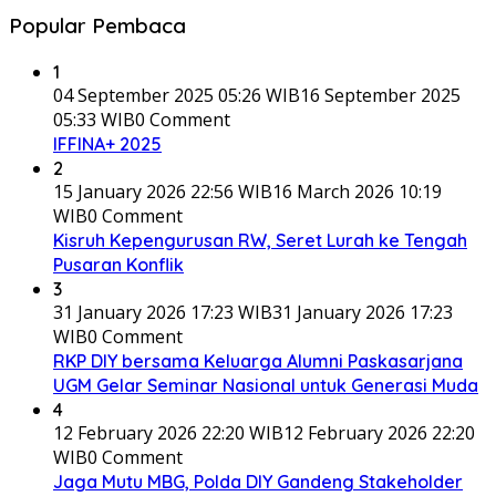
Popular Pembaca
1
04 September 2025 05:26 WIB
16 September 2025
05:33 WIB
0 Comment
IFFINA+ 2025
2
15 January 2026 22:56 WIB
16 March 2026 10:19
WIB
0 Comment
Kisruh Kepengurusan RW, Seret Lurah ke Tengah
Pusaran Konflik
3
31 January 2026 17:23 WIB
31 January 2026 17:23
WIB
0 Comment
RKP DIY bersama Keluarga Alumni Paskasarjana
UGM Gelar Seminar Nasional untuk Generasi Muda
4
12 February 2026 22:20 WIB
12 February 2026 22:20
WIB
0 Comment
Jaga Mutu MBG, Polda DIY Gandeng Stakeholder