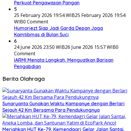
Perkuat Pengawasan Pangan
5
25 February 2026 19:54 WIB
25 February 2026 19:54
WIB
0 Comment
Humoriezt Siap Jadi Garda Depan Jaga
Kamtibmas di Bulan Suci
6
24 June 2026 23:50 WIB
26 June 2026 15:57 WIB
0
Comment
IARMI Menata Langkah, Menguatkan Barisan
Pengabdian
Berita Olahraga
Sunaryanta Gunakan Waktu Kampanye dengan Berlari
Sejauh 42 Km Bersama Para Pendukungnya
Meriahkan HUT Ke-79, Kemendagri Gelar Jalan Santai,