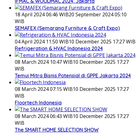
IFMAC & WOODMAC 2024, Jakarta
18 April 2024 06:46 WIB
20 September 2024 05:10
WIB
SEMAFEX (Semarang Furniture & Craft Expo)
04 April 2024 11:50 WIB
10 December 2025 17:27 WIB
Refrigeration & HVAC Indonesia 2024
08 March 2024 10:47 WIB
10 December 2025 17:27
WIB
Temui Mitra Bisnis Potensial di GPPE Jakarta 2024
08 March 2024 07:15 WIB
10 December 2025 17:27
WIB
Floortech Indonesia
08 March 2024 06:43 WIB
10 December 2025 17:27
WIB
The SMART HOME SELECTION SHOW