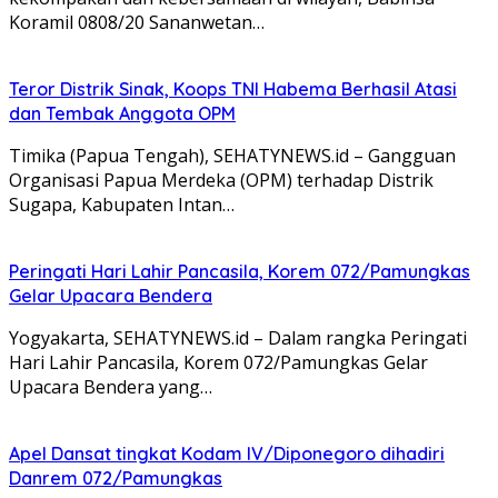
Koramil 0808/20 Sananwetan…
Teror Distrik Sinak, Koops TNI Habema Berhasil Atasi
dan Tembak Anggota OPM
Timika (Papua Tengah), SEHATYNEWS.id – Gangguan
Organisasi Papua Merdeka (OPM) terhadap Distrik
Sugapa, Kabupaten Intan…
Peringati Hari Lahir Pancasila, Korem 072/Pamungkas
Gelar Upacara Bendera
Yogyakarta, SEHATYNEWS.id – Dalam rangka Peringati
Hari Lahir Pancasila, Korem 072/Pamungkas Gelar
Upacara Bendera yang…
Apel Dansat tingkat Kodam lV/Diponegoro dihadiri
Danrem 072/Pamungkas