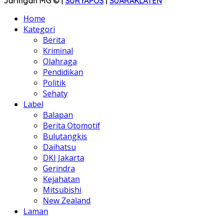
Jaringan MG © |
SURYAPOS
|
SUARAKLATEN
Home
Kategori
Berita
Kriminal
Olahraga
Pendidikan
Politik
Sehaty
Label
Balapan
Berita Otomotif
Bulutangkis
Daihatsu
DKI Jakarta
Gerindra
Kejahatan
Mitsubishi
New Zealand
Laman