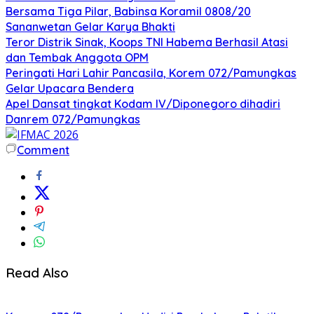
Bersama Tiga Pilar, Babinsa Koramil 0808/20
Sananwetan Gelar Karya Bhakti
Teror Distrik Sinak, Koops TNI Habema Berhasil Atasi
dan Tembak Anggota OPM
Peringati Hari Lahir Pancasila, Korem 072/Pamungkas
Gelar Upacara Bendera
Apel Dansat tingkat Kodam lV/Diponegoro dihadiri
Danrem 072/Pamungkas
Comment
Read Also