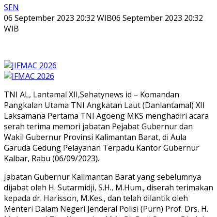
SEN
06 September 2023 20:32 WIB
06 September 2023 20:32
WIB
TNI AL, Lantamal XII,Sehatynews id – Komandan
Pangkalan Utama TNI Angkatan Laut (Danlantamal) XII
Laksamana Pertama TNI Agoeng MKS menghadiri acara
serah terima memori jabatan Pejabat Gubernur dan
Wakil Gubernur Provinsi Kalimantan Barat, di Aula
Garuda Gedung Pelayanan Terpadu Kantor Gubernur
Kalbar, Rabu (06/09/2023).
Jabatan Gubernur Kalimantan Barat yang sebelumnya
dijabat oleh H. Sutarmidji, S.H., M.Hum., diserah terimakan
kepada dr. Harisson, M.Kes., dan telah dilantik oleh
Menteri Dalam Negeri Jenderal Polisi (Purn) Prof. Drs. H.