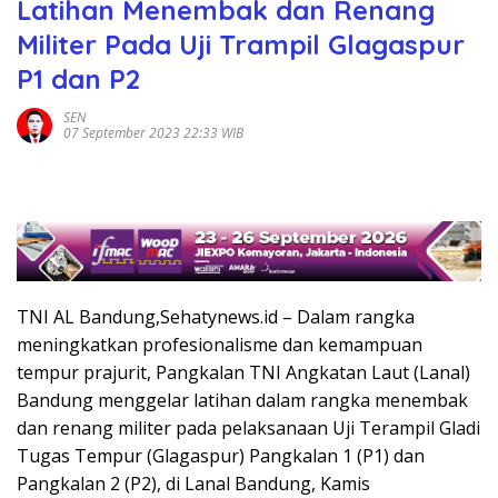
Latihan Menembak dan Renang
Militer Pada Uji Trampil Glagaspur
P1 dan P2
SEN
07 September 2023 22:33 WIB
TNI AL Bandung,Sehatynews.id – Dalam rangka
meningkatkan profesionalisme dan kemampuan
tempur prajurit, Pangkalan TNI Angkatan Laut (Lanal)
Bandung menggelar latihan dalam rangka menembak
dan renang militer pada pelaksanaan Uji Terampil Gladi
Tugas Tempur (Glagaspur) Pangkalan 1 (P1) dan
Pangkalan 2 (P2), di Lanal Bandung, Kamis