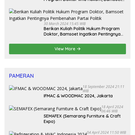
Dorong Revisi UU Tentang Kepemilikan
Senjata Api
30 March 2024 15:45 WIB
Berikan Kuliah Politik Hukum Program
Doktor, Bamsoet Ingatkan Pentingnya
Pembenahan Partai Politik
View More
PAMERAN
18 September 2024 21:11
WIB
IFMAC & WOODMAC 2024, Jakarta
18 April 2024
06:46 WIB
SEMAFEX (Semarang Furniture & Craft
Expo)
04 April 2024 11:50 WIB