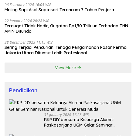
06 February 2024 16:05 WIB
Maling Sapi Asal Saptosari Terancam 7 Tahun Penjara
22 January 2024 20:28 WIB
Tergugat Tidak Hadir, Gugatan Rp1,30 Triliyun Terhadap THN
AMIN Ditunda.
28 December 2023 11:15 WIB
Sering Terjadi Pencurian, Tenaga Pengamanan Pasar Permai
Jakarta Utara Dituntut Lebih Profesional
View More
Pendidikan
31 January 2026 17:23 WIB
RKP DIY bersama Keluarga Alumni
Paskasarjana UGM Gelar Seminar
Nasional untuk Generasi Muda