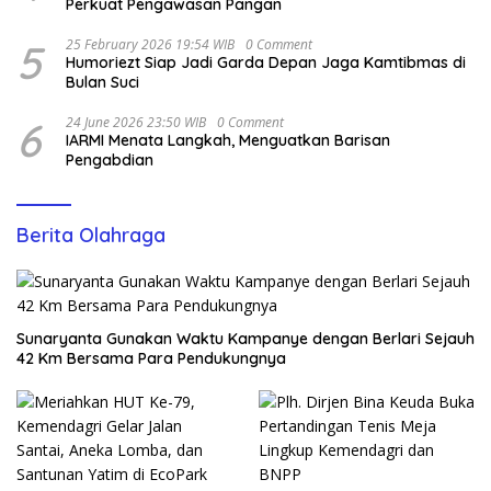
Perkuat Pengawasan Pangan
5
25 February 2026 19:54 WIB
0 Comment
Humoriezt Siap Jadi Garda Depan Jaga Kamtibmas di
Bulan Suci
6
24 June 2026 23:50 WIB
0 Comment
IARMI Menata Langkah, Menguatkan Barisan
Pengabdian
Berita Olahraga
Sunaryanta Gunakan Waktu Kampanye dengan Berlari Sejauh
42 Km Bersama Para Pendukungnya