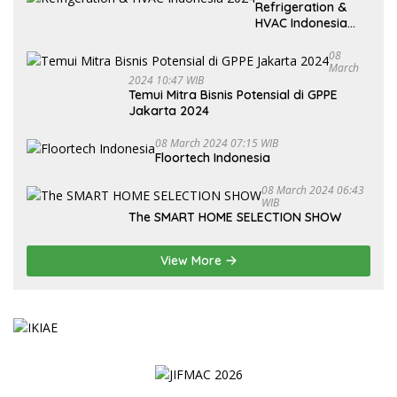
Refrigeration &
HVAC Indonesia
2024
08
March
2024 10:47 WIB
Temui Mitra Bisnis Potensial di GPPE
Jakarta 2024
08 March 2024 07:15 WIB
Floortech Indonesia
08 March 2024 06:43
WIB
The SMART HOME SELECTION SHOW
View More