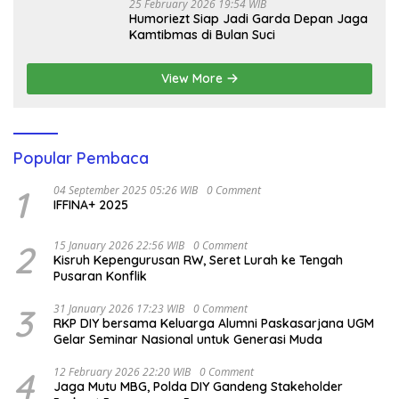
25 February 2026 19:54 WIB
Humoriezt Siap Jadi Garda Depan Jaga
Kamtibmas di Bulan Suci
View More
Popular Pembaca
1
04 September 2025 05:26 WIB
0 Comment
IFFINA+ 2025
2
15 January 2026 22:56 WIB
0 Comment
Kisruh Kepengurusan RW, Seret Lurah ke Tengah
Pusaran Konflik
3
31 January 2026 17:23 WIB
0 Comment
RKP DIY bersama Keluarga Alumni Paskasarjana UGM
Gelar Seminar Nasional untuk Generasi Muda
4
12 February 2026 22:20 WIB
0 Comment
Jaga Mutu MBG, Polda DIY Gandeng Stakeholder