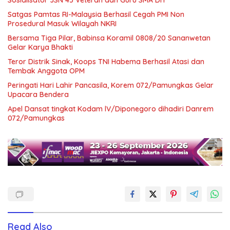
Sosialisator JSN 45 Veteran dan Guru SMA DIY
Satgas Pamtas RI-Malaysia Berhasil Cegah PMI Non
Prosedural Masuk Wilayah NKRI
Bersama Tiga Pilar, Babinsa Koramil 0808/20 Sananwetan
Gelar Karya Bhakti
Teror Distrik Sinak, Koops TNI Habema Berhasil Atasi dan
Tembak Anggota OPM
Peringati Hari Lahir Pancasila, Korem 072/Pamungkas Gelar
Upacara Bendera
Apel Dansat tingkat Kodam lV/Diponegoro dihadiri Danrem
072/Pamungkas
Read Also