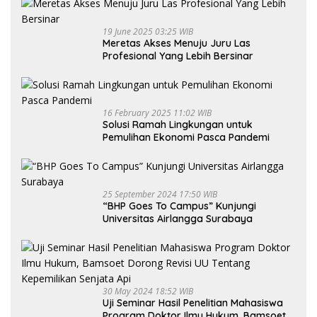
19 June 2025 03:25 WIB
Meretas Akses Menuju Juru Las
Profesional Yang Lebih Bersinar
16 February 2025 11:02 WIB
Solusi Ramah Lingkungan untuk
Pemulihan Ekonomi Pasca Pandemi
25 September 2024 17:50 WIB
“BHP Goes To Campus” Kunjungi
Universitas Airlangga Surabaya
30 May 2024 18:52 WIB
Uji Seminar Hasil Penelitian Mahasiswa
Program Doktor Ilmu Hukum, Bamsoet