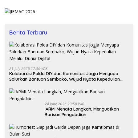
Berita Terbaru
21 July 2026 17:36 WIB
Kolaborasi Polda DIY dan Komunitas Jogja Menyapa
Salurkan Bantuan Sembako, Wujud Nyata Kepedulian
Melalui Dunia Digital
24 June 2026 23:50 WIB
IARMI Menata Langkah, Menguatkan
Barisan Pengabdian