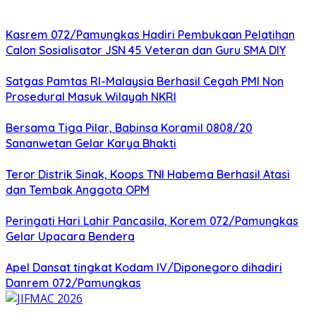
Kasrem 072/Pamungkas Hadiri Pembukaan Pelatihan
Calon Sosialisator JSN 45 Veteran dan Guru SMA DIY
Satgas Pamtas RI-Malaysia Berhasil Cegah PMI Non
Prosedural Masuk Wilayah NKRI
Bersama Tiga Pilar, Babinsa Koramil 0808/20
Sananwetan Gelar Karya Bhakti
Teror Distrik Sinak, Koops TNI Habema Berhasil Atasi
dan Tembak Anggota OPM
Peringati Hari Lahir Pancasila, Korem 072/Pamungkas
Gelar Upacara Bendera
Apel Dansat tingkat Kodam lV/Diponegoro dihadiri
Danrem 072/Pamungkas