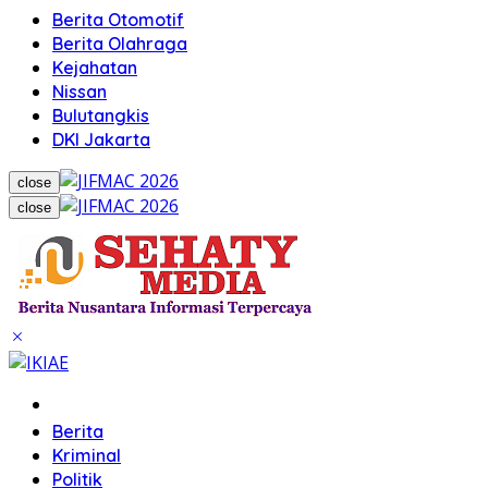
Berita Otomotif
Berita Olahraga
Kejahatan
Nissan
Bulutangkis
DKI Jakarta
close
close
Home
Berita
Kriminal
Politik