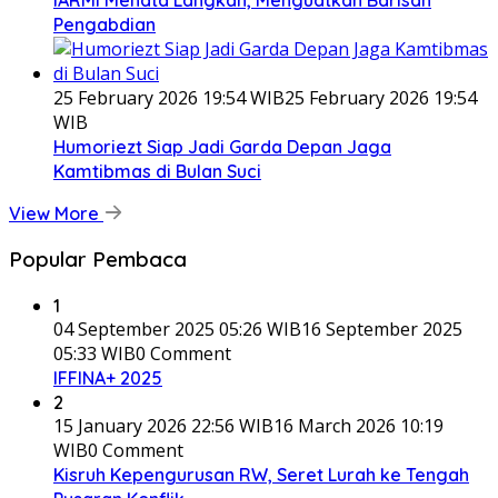
Pengabdian
25 February 2026 19:54 WIB
25 February 2026 19:54
WIB
Humoriezt Siap Jadi Garda Depan Jaga
Kamtibmas di Bulan Suci
View More
Popular Pembaca
1
04 September 2025 05:26 WIB
16 September 2025
05:33 WIB
0 Comment
IFFINA+ 2025
2
15 January 2026 22:56 WIB
16 March 2026 10:19
WIB
0 Comment
Kisruh Kepengurusan RW, Seret Lurah ke Tengah