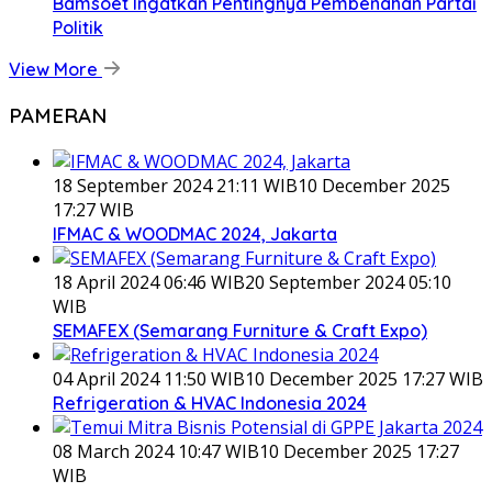
Bamsoet Ingatkan Pentingnya Pembenahan Partai
Politik
View More
PAMERAN
18 September 2024 21:11 WIB
10 December 2025
17:27 WIB
IFMAC & WOODMAC 2024, Jakarta
18 April 2024 06:46 WIB
20 September 2024 05:10
WIB
SEMAFEX (Semarang Furniture & Craft Expo)
04 April 2024 11:50 WIB
10 December 2025 17:27 WIB
Refrigeration & HVAC Indonesia 2024
08 March 2024 10:47 WIB
10 December 2025 17:27
WIB