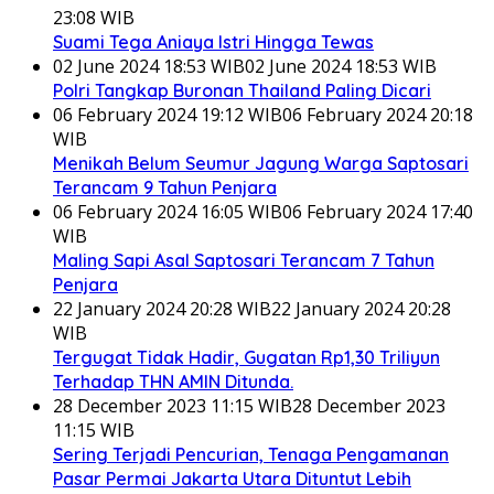
23:08 WIB
Suami Tega Aniaya Istri Hingga Tewas
02 June 2024 18:53 WIB
02 June 2024 18:53 WIB
Polri Tangkap Buronan Thailand Paling Dicari
06 February 2024 19:12 WIB
06 February 2024 20:18
WIB
Menikah Belum Seumur Jagung Warga Saptosari
Terancam 9 Tahun Penjara
06 February 2024 16:05 WIB
06 February 2024 17:40
WIB
Maling Sapi Asal Saptosari Terancam 7 Tahun
Penjara
22 January 2024 20:28 WIB
22 January 2024 20:28
WIB
Tergugat Tidak Hadir, Gugatan Rp1,30 Triliyun
Terhadap THN AMIN Ditunda.
28 December 2023 11:15 WIB
28 December 2023
11:15 WIB
Sering Terjadi Pencurian, Tenaga Pengamanan
Pasar Permai Jakarta Utara Dituntut Lebih