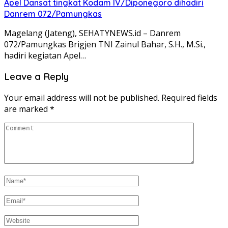
Apel Dansat tingkat Kodam lV/Diponegoro dihadiri
Danrem 072/Pamungkas
Magelang (Jateng), SEHATYNEWS.id – Danrem
072/Pamungkas Brigjen TNI Zainul Bahar, S.H., M.Si.,
hadiri kegiatan Apel…
Leave a Reply
Your email address will not be published.
Required fields
are marked
*