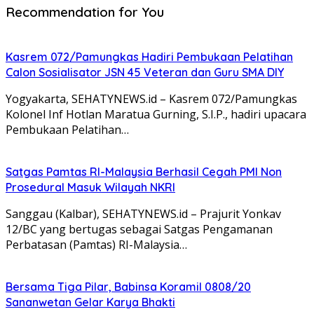
Recommendation for You
Kasrem 072/Pamungkas Hadiri Pembukaan Pelatihan
Calon Sosialisator JSN 45 Veteran dan Guru SMA DIY
Yogyakarta, SEHATYNEWS.id – Kasrem 072/Pamungkas
Kolonel Inf Hotlan Maratua Gurning, S.I.P., hadiri upacara
Pembukaan Pelatihan…
Satgas Pamtas RI-Malaysia Berhasil Cegah PMI Non
Prosedural Masuk Wilayah NKRI
Sanggau (Kalbar), SEHATYNEWS.id – Prajurit Yonkav
12/BC yang bertugas sebagai Satgas Pengamanan
Perbatasan (Pamtas) RI-Malaysia…
Bersama Tiga Pilar, Babinsa Koramil 0808/20
Sananwetan Gelar Karya Bhakti