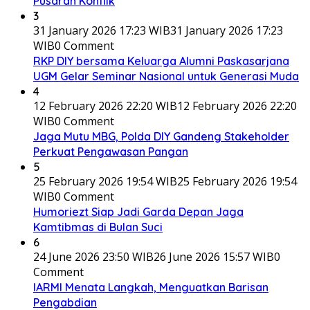
Pusaran Konflik
3
31 January 2026 17:23 WIB
31 January 2026 17:23
WIB
0 Comment
RKP DIY bersama Keluarga Alumni Paskasarjana
UGM Gelar Seminar Nasional untuk Generasi Muda
4
12 February 2026 22:20 WIB
12 February 2026 22:20
WIB
0 Comment
Jaga Mutu MBG, Polda DIY Gandeng Stakeholder
Perkuat Pengawasan Pangan
5
25 February 2026 19:54 WIB
25 February 2026 19:54
WIB
0 Comment
Humoriezt Siap Jadi Garda Depan Jaga
Kamtibmas di Bulan Suci
6
24 June 2026 23:50 WIB
26 June 2026 15:57 WIB
0
Comment
IARMI Menata Langkah, Menguatkan Barisan
Pengabdian