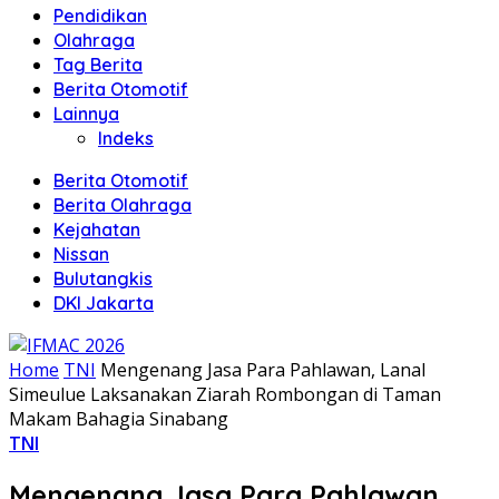
Pendidikan
Olahraga
Tag Berita
Berita Otomotif
Lainnya
Indeks
Berita Otomotif
Berita Olahraga
Kejahatan
Nissan
Bulutangkis
DKI Jakarta
Home
TNI
Mengenang Jasa Para Pahlawan, Lanal
Simeulue Laksanakan Ziarah Rombongan di Taman
Makam Bahagia Sinabang
TNI
Mengenang Jasa Para Pahlawan,