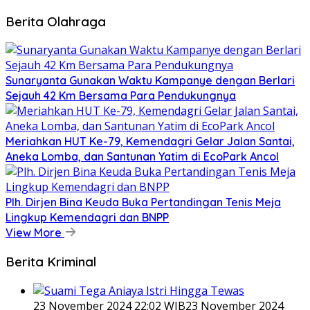
Berita Olahraga
Sunaryanta Gunakan Waktu Kampanye dengan Berlari
Sejauh 42 Km Bersama Para Pendukungnya
Meriahkan HUT Ke-79, Kemendagri Gelar Jalan Santai,
Aneka Lomba, dan Santunan Yatim di EcoPark Ancol
Plh. Dirjen Bina Keuda Buka Pertandingan Tenis Meja
Lingkup Kemendagri dan BNPP
View More
Berita Kriminal
23 November 2024 22:02 WIB
23 November 2024