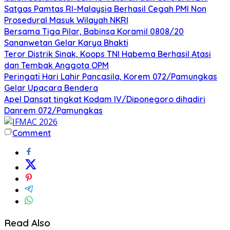
Satgas Pamtas RI-Malaysia Berhasil Cegah PMI Non
Prosedural Masuk Wilayah NKRI
Bersama Tiga Pilar, Babinsa Koramil 0808/20
Sananwetan Gelar Karya Bhakti
Teror Distrik Sinak, Koops TNI Habema Berhasil Atasi
dan Tembak Anggota OPM
Peringati Hari Lahir Pancasila, Korem 072/Pamungkas
Gelar Upacara Bendera
Apel Dansat tingkat Kodam lV/Diponegoro dihadiri
Danrem 072/Pamungkas
Comment
Read Also