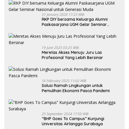
31 January 2026 17:23 WIB
RKP DIY bersama Keluarga Alumni
Paskasarjana UGM Gelar Seminar
Nasional untuk Generasi Muda
19 June 2025 03:25 WIB
Meretas Akses Menuju Juru Las
Profesional Yang Lebih Bersinar
16 February 2025 11:02 WIB
Solusi Ramah Lingkungan untuk
Pemulihan Ekonomi Pasca Pandemi
25 September 2024 17:50 WIB
“BHP Goes To Campus” Kunjungi
Universitas Airlangga Surabaya