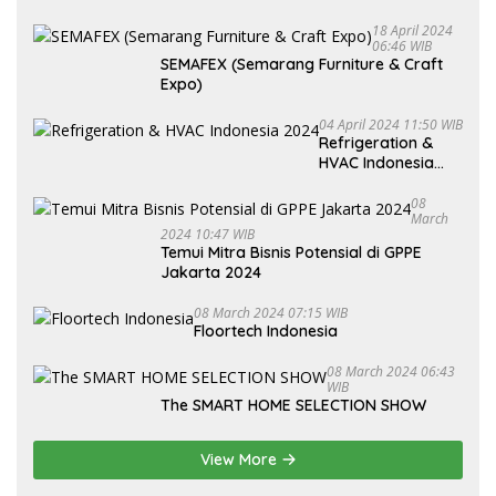
18 April 2024
06:46 WIB
SEMAFEX (Semarang Furniture & Craft
Expo)
04 April 2024 11:50 WIB
Refrigeration &
HVAC Indonesia
2024
08
March
2024 10:47 WIB
Temui Mitra Bisnis Potensial di GPPE
Jakarta 2024
08 March 2024 07:15 WIB
Floortech Indonesia
08 March 2024 06:43
WIB
The SMART HOME SELECTION SHOW
View More