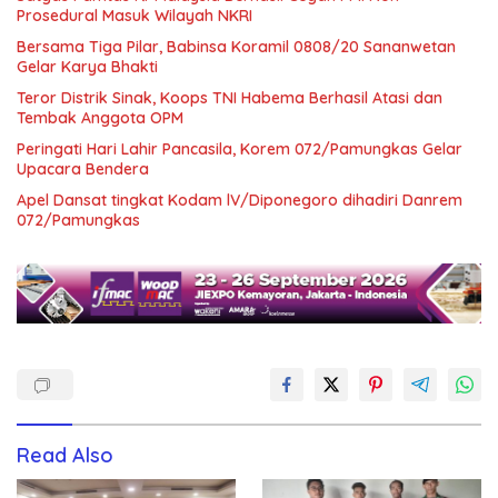
Prosedural Masuk Wilayah NKRI
Bersama Tiga Pilar, Babinsa Koramil 0808/20 Sananwetan
Gelar Karya Bhakti
Teror Distrik Sinak, Koops TNI Habema Berhasil Atasi dan
Tembak Anggota OPM
Peringati Hari Lahir Pancasila, Korem 072/Pamungkas Gelar
Upacara Bendera
Apel Dansat tingkat Kodam lV/Diponegoro dihadiri Danrem
072/Pamungkas
Read Also