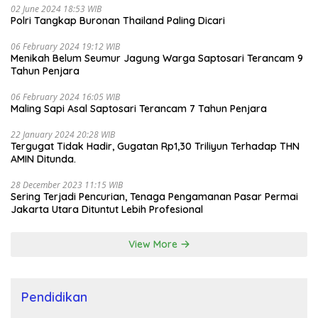
02 June 2024 18:53 WIB
Polri Tangkap Buronan Thailand Paling Dicari
06 February 2024 19:12 WIB
Menikah Belum Seumur Jagung Warga Saptosari Terancam 9
Tahun Penjara
06 February 2024 16:05 WIB
Maling Sapi Asal Saptosari Terancam 7 Tahun Penjara
22 January 2024 20:28 WIB
Tergugat Tidak Hadir, Gugatan Rp1,30 Triliyun Terhadap THN
AMIN Ditunda.
28 December 2023 11:15 WIB
Sering Terjadi Pencurian, Tenaga Pengamanan Pasar Permai
Jakarta Utara Dituntut Lebih Profesional
View More
Pendidikan