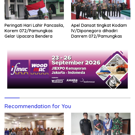
Peringati Hari Lahir Pancasila,
Apel Dansat tingkat Kodam
Korem 072/Pamungkas
lV/Diponegoro dihadiri
Gelar Upacara Bendera
Danrem 072/Pamungkas
Recommendation for You