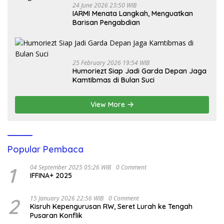
24 June 2026 23:50 WIB
IARMI Menata Langkah, Menguatkan
Barisan Pengabdian
25 February 2026 19:54 WIB
Humoriezt Siap Jadi Garda Depan Jaga
Kamtibmas di Bulan Suci
View More
Popular Pembaca
1
04 September 2025 05:26 WIB
0 Comment
IFFINA+ 2025
2
15 January 2026 22:56 WIB
0 Comment
Kisruh Kepengurusan RW, Seret Lurah ke Tengah
Pusaran Konflik