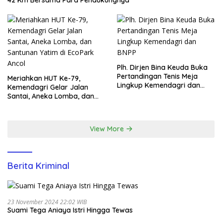
42 Km Bersama Para Pendukungnya
Plh. Dirjen Bina Keuda Buka
Pertandingan Tenis Meja
Meriahkan HUT Ke-79,
Lingkup Kemendagri dan
Kemendagri Gelar Jalan
BNPP
Santai, Aneka Lomba, dan
Santunan Yatim di EcoPark
Ancol
View More
Berita Kriminal
23 November 2024 22:02 WIB
Suami Tega Aniaya Istri Hingga Tewas