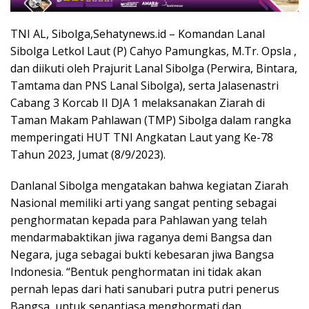
TNI AL, Sibolga,Sehatynews.id – Komandan Lanal
Sibolga Letkol Laut (P) Cahyo Pamungkas, M.Tr. Opsla ,
dan diikuti oleh Prajurit Lanal Sibolga (Perwira, Bintara,
Tamtama dan PNS Lanal Sibolga), serta Jalasenastri
Cabang 3 Korcab II DJA 1 melaksanakan Ziarah di
Taman Makam Pahlawan (TMP) Sibolga dalam rangka
memperingati HUT TNI Angkatan Laut yang Ke-78
Tahun 2023, Jumat (8/9/2023).
Danlanal Sibolga mengatakan bahwa kegiatan Ziarah
Nasional memiliki arti yang sangat penting sebagai
penghormatan kepada para Pahlawan yang telah
mendarmabaktikan jiwa raganya demi Bangsa dan
Negara, juga sebagai bukti kebesaran jiwa Bangsa
Indonesia. “Bentuk penghormatan ini tidak akan
pernah lepas dari hati sanubari putra putri penerus
Bangsa, untuk senantiasa menghormati dan