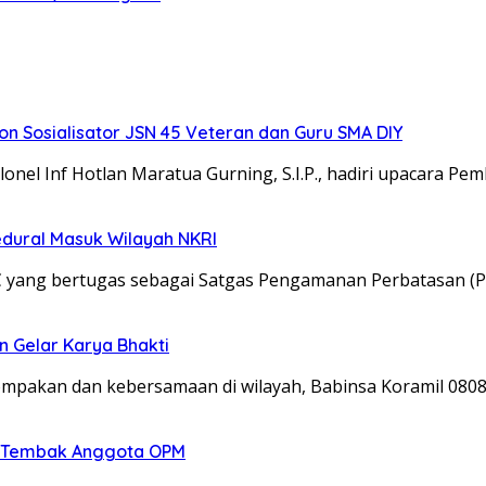
 Sosialisator JSN 45 Veteran dan Guru SMA DIY
el Inf Hotlan Maratua Gurning, S.I.P., hadiri upacara Pe
edural Masuk Wilayah NKRI
C yang bertugas sebagai Satgas Pengamanan Perbatasan (P
n Gelar Karya Bhakti
kompakan dan kebersamaan di wilayah, Babinsa Koramil 08
an Tembak Anggota OPM