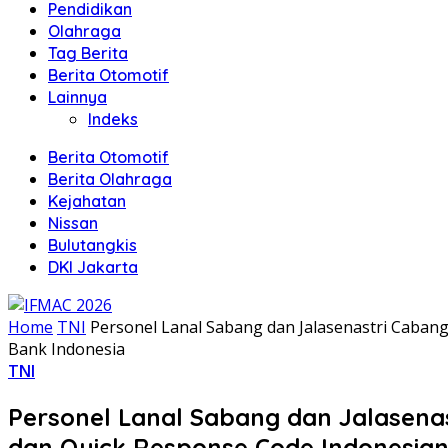
Pendidikan
Olahraga
Tag Berita
Berita Otomotif
Lainnya
Indeks
Berita Otomotif
Berita Olahraga
Kejahatan
Nissan
Bulutangkis
DKI Jakarta
Home
TNI
Personel Lanal Sabang dan Jalasenastri Cabang
Bank Indonesia
TNI
Personel Lanal Sabang dan Jalasenas
dan Quick Response Code Indonesian