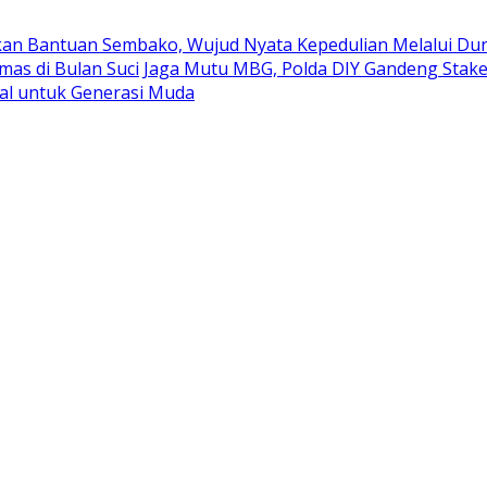
kan Bantuan Sembako, Wujud Nyata Kepedulian Melalui Duni
mas di Bulan Suci
Jaga Mutu MBG, Polda DIY Gandeng Stak
al untuk Generasi Muda