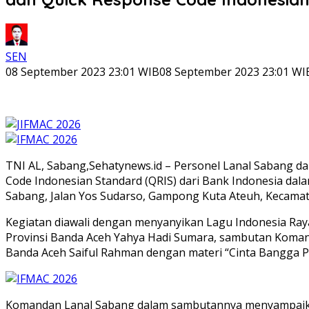
SEN
08 September 2023 23:01 WIB
08 September 2023 23:01 WI
TNI AL, Sabang,Sehatynews.id – Personel Lanal Sabang da
Code Indonesian Standard (QRIS) dari Bank Indonesia dal
Sabang, Jalan Yos Sudarso, Gampong Kuta Ateuh, Kecamata
Kegiatan diawali dengan menyanyikan Lagu Indonesia Ray
Provinsi Banda Aceh Yahya Hadi Sumara, sambutan Komanda
Banda Aceh Saiful Rahman dengan materi “Cinta Bangga P
Komandan Lanal Sabang dalam sambutannya menyampaika