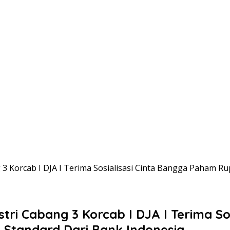
 3 Korcab I DJA I Terima Sosialisasi Cinta Bangga Paham R
tri Cabang 3 Korcab I DJA I Terima S
 Standard Dari Bank Indonesia