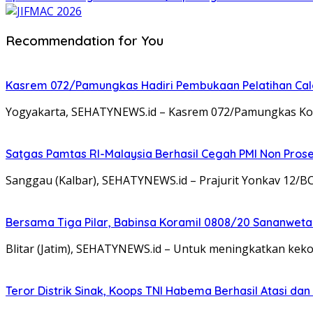
Recommendation for You
Kasrem 072/Pamungkas Hadiri Pembukaan Pelatihan Calon
Yogyakarta, SEHATYNEWS.id – Kasrem 072/Pamungkas Kolon
Satgas Pamtas RI-Malaysia Berhasil Cegah PMI Non Pros
Sanggau (Kalbar), SEHATYNEWS.id – Prajurit Yonkav 12/B
Bersama Tiga Pilar, Babinsa Koramil 0808/20 Sananweta
Blitar (Jatim), SEHATYNEWS.id – Untuk meningkatkan ke
Teror Distrik Sinak, Koops TNI Habema Berhasil Atasi d