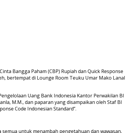
si Cinta Bangga Paham (CBP) Rupiah dan Quick Response
 Aceh, bertempat di Lounge Room Teuku Umar Mako Lanal
Pengelolaan Uang Bank Indonesia Kantor Perwakilan BI
nla, M.M., dan paparan yang disampaikan oleh Staf BI
ponse Code Indonesian Standard”.
ta semua untuk menambah pengetahuan dan wawasan,