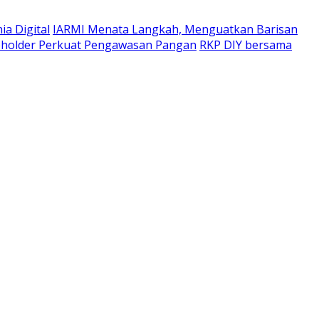
a Digital
IARMI Menata Langkah, Menguatkan Barisan
eholder Perkuat Pengawasan Pangan
RKP DIY bersama