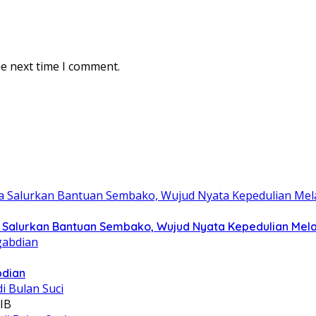
he next time I comment.
Salurkan Bantuan Sembako, Wujud Nyata Kepedulian Melalu
bdian
IB