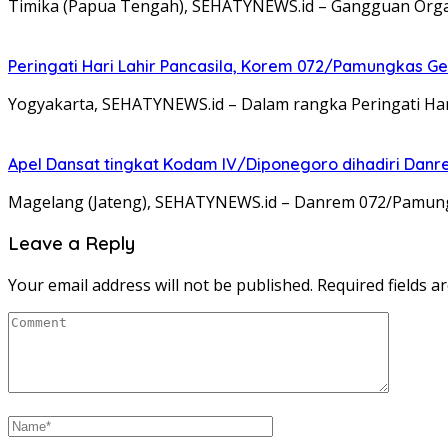
Timika (Papua Tengah), SEHATYNEWS.id – Gangguan Organ
Peringati Hari Lahir Pancasila, Korem 072/Pamungkas G
Yogyakarta, SEHATYNEWS.id – Dalam rangka Peringati Ha
Apel Dansat tingkat Kodam lV/Diponegoro dihadiri Da
Magelang (Jateng), SEHATYNEWS.id – Danrem 072/Pamungkas
Leave a Reply
Your email address will not be published.
Required fields 