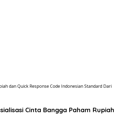
upiah dan Quick Response Code Indonesian Standard Dari
osialisasi Cinta Bangga Paham Rupiah