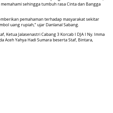
an memahami sehingga tumbuh rasa Cinta dan Bangga
 memberikan pemahaman terhadap masyarakat sekitar
bol uang rupiah,” ujar Danlanal Sabang.
af, Ketua Jalasenastri Cabang 3 Korcab I DJA I Ny. Imma
 Aceh Yahya Hadi Sumara beserta Staf, Bintara,