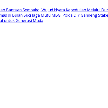
kan Bantuan Sembako, Wujud Nyata Kepedulian Melalui Duni
mas di Bulan Suci
Jaga Mutu MBG, Polda DIY Gandeng Stak
al untuk Generasi Muda