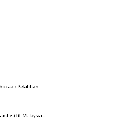
mbukaan Pelatihan…
amtas) RI-Malaysia…