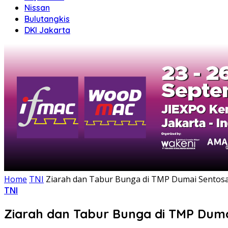
Nissan
Bulutangkis
DKI Jakarta
Home
TNI
Ziarah dan Tabur Bunga di TMP Dumai Sentosa
TNI
Ziarah dan Tabur Bunga di TMP Duma