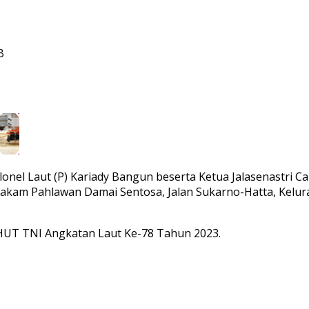
B
el Laut (P) Kariady Bangun beserta Ketua Jalasenastri Cab
am Pahlawan Damai Sentosa, Jalan Sukarno-Hatta, Kelura
HUT TNI Angkatan Laut Ke-78 Tahun 2023.