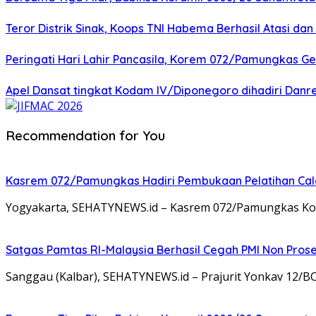
Teror Distrik Sinak, Koops TNI Habema Berhasil Atasi d
Peringati Hari Lahir Pancasila, Korem 072/Pamungkas G
Apel Dansat tingkat Kodam lV/Diponegoro dihadiri Da
Recommendation for You
Kasrem 072/Pamungkas Hadiri Pembukaan Pelatihan Calon
Yogyakarta, SEHATYNEWS.id – Kasrem 072/Pamungkas Kolon
Satgas Pamtas RI-Malaysia Berhasil Cegah PMI Non Pros
Sanggau (Kalbar), SEHATYNEWS.id – Prajurit Yonkav 12/B