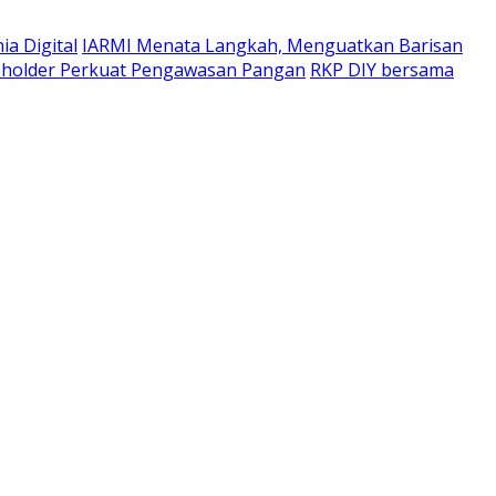
a Digital
IARMI Menata Langkah, Menguatkan Barisan
eholder Perkuat Pengawasan Pangan
RKP DIY bersama