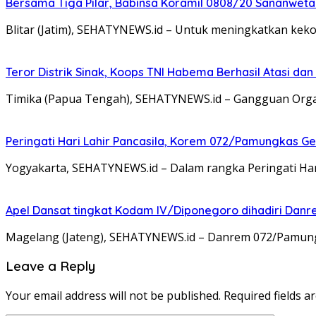
Bersama Tiga Pilar, Babinsa Koramil 0808/20 Sananweta
Blitar (Jatim), SEHATYNEWS.id – Untuk meningkatkan ke
Teror Distrik Sinak, Koops TNI Habema Berhasil Atasi d
Timika (Papua Tengah), SEHATYNEWS.id – Gangguan Organ
Peringati Hari Lahir Pancasila, Korem 072/Pamungkas G
Yogyakarta, SEHATYNEWS.id – Dalam rangka Peringati Ha
Apel Dansat tingkat Kodam lV/Diponegoro dihadiri Da
Magelang (Jateng), SEHATYNEWS.id – Danrem 072/Pamungkas
Leave a Reply
Your email address will not be published.
Required fields 