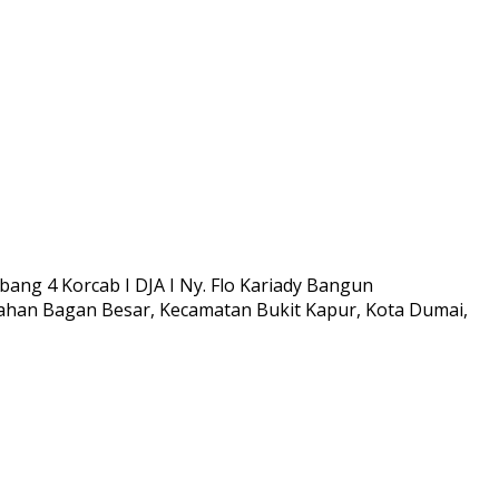
ang 4 Korcab I DJA I Ny. Flo Kariady Bangun
han Bagan Besar, Kecamatan Bukit Kapur, Kota Dumai,