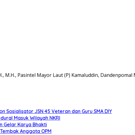
.H., M.H., Pasintel Mayor Laut (P) Kamaluddin, Dandenpomal 
 Sosialisator JSN 45 Veteran dan Guru SMA DIY
edural Masuk Wilayah NKRI
n Gelar Karya Bhakti
an Tembak Anggota OPM