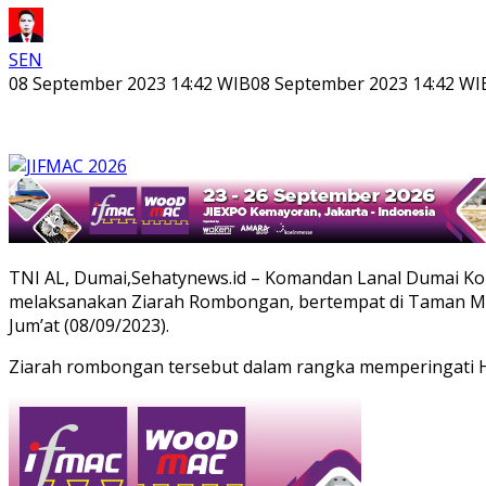
SEN
08 September 2023 14:42 WIB
08 September 2023 14:42 WI
TNI AL, Dumai,Sehatynews.id – Komandan Lanal Dumai Kolon
melaksanakan Ziarah Rombongan, bertempat di Taman Mak
Jum’at (08/09/2023).
Ziarah rombongan tersebut dalam rangka memperingati 