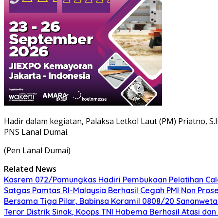
Hadir dalam kegiatan, Palaksa Letkol Laut (PM) Priatno, S
PNS Lanal Dumai.
(Pen Lanal Dumai)
Related News
Kasrem 072/Pamungkas Hadiri Pembukaan Pelatihan Calon
Satgas Pamtas RI-Malaysia Berhasil Cegah PMI Non Pros
Bersama Tiga Pilar, Babinsa Koramil 0808/20 Sananweta
Teror Distrik Sinak, Koops TNI Habema Berhasil Atasi d