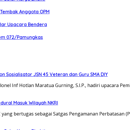
an Tembak Anggota OPM
elar Upacara Bendera
nrem 072/Pamungkas
 Sosialisator JSN 45 Veteran dan Guru SMA DIY
el Inf Hotlan Maratua Gurning, S.I.P., hadiri upacara Pe
edural Masuk Wilayah NKRI
C yang bertugas sebagai Satgas Pengamanan Perbatasan (P