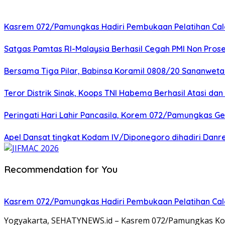
Kasrem 072/Pamungkas Hadiri Pembukaan Pelatihan Calon
Satgas Pamtas RI-Malaysia Berhasil Cegah PMI Non Pros
Bersama Tiga Pilar, Babinsa Koramil 0808/20 Sananweta
Teror Distrik Sinak, Koops TNI Habema Berhasil Atasi d
Peringati Hari Lahir Pancasila, Korem 072/Pamungkas G
Apel Dansat tingkat Kodam lV/Diponegoro dihadiri Da
Recommendation for You
Kasrem 072/Pamungkas Hadiri Pembukaan Pelatihan Calon
Yogyakarta, SEHATYNEWS.id – Kasrem 072/Pamungkas Kolon