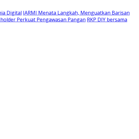
a Digital
IARMI Menata Langkah, Menguatkan Barisan
eholder Perkuat Pengawasan Pangan
RKP DIY bersama