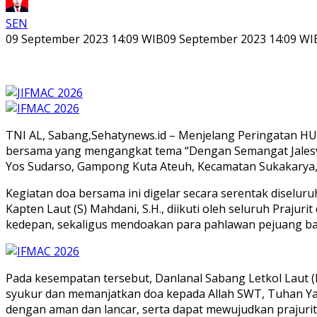
SEN
09 September 2023 14:09 WIB
09 September 2023 14:09 WI
TNI AL, Sabang,Sehatynews.id – Menjelang Peringatan H
bersama yang mengangkat tema “Dengan Semangat Jalesvev
Yos Sudarso, Gampong Kuta Ateuh, Kecamatan Sukakarya, 
Kegiatan doa bersama ini digelar secara serentak diselu
Kapten Laut (S) Mahdani, S.H., diikuti oleh seluruh Praju
kedepan, sekaligus mendoakan para pahlawan pejuang ban
Pada kesempatan tersebut, Danlanal Sabang Letkol Laut (
syukur dan memanjatkan doa kepada Allah SWT, Tuhan Ya
dengan aman dan lancar, serta dapat mewujudkan prajuri