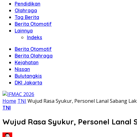
Pendidikan
Olahraga
Tag Berita
Berita Otomotif
Lainnya
Indeks
Berita Otomotif
Berita Olahraga
Kejahatan
Nissan
Bulutangkis
DKI Jakarta
Home
TNI
Wujud Rasa Syukur, Personel Lanal Sabang L
TNI
Wujud Rasa Syukur, Personel Lanal