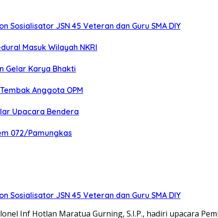
 Sosialisator JSN 45 Veteran dan Guru SMA DIY
edural Masuk Wilayah NKRI
n Gelar Karya Bhakti
an Tembak Anggota OPM
elar Upacara Bendera
nrem 072/Pamungkas
 Sosialisator JSN 45 Veteran dan Guru SMA DIY
el Inf Hotlan Maratua Gurning, S.I.P., hadiri upacara Pe