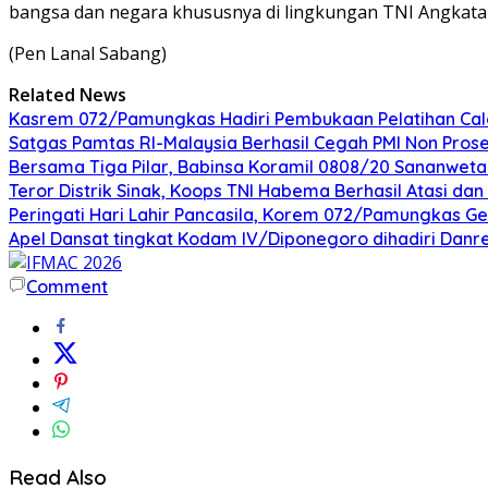
bangsa dan negara khususnya di lingkungan TNI Angkatan
(Pen Lanal Sabang)
Related News
Kasrem 072/Pamungkas Hadiri Pembukaan Pelatihan Calon
Satgas Pamtas RI-Malaysia Berhasil Cegah PMI Non Pros
Bersama Tiga Pilar, Babinsa Koramil 0808/20 Sananweta
Teror Distrik Sinak, Koops TNI Habema Berhasil Atasi d
Peringati Hari Lahir Pancasila, Korem 072/Pamungkas G
Apel Dansat tingkat Kodam lV/Diponegoro dihadiri Da
Comment
Read Also