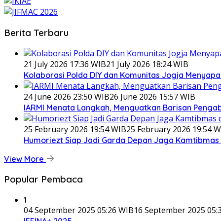
Berita Terbaru
21 July 2026 17:36 WIB
21 July 2026 18:24 WIB
Kolaborasi Polda DIY dan Komunitas Jogja Menyapa 
24 June 2026 23:50 WIB
26 June 2026 15:57 WIB
IARMI Menata Langkah, Menguatkan Barisan Penga
25 February 2026 19:54 WIB
25 February 2026 19:54 W
Humoriezt Siap Jadi Garda Depan Jaga Kamtibmas d
View More
Popular Pembaca
1
04 September 2025 05:26 WIB
16 September 2025 05:
IFFINA+ 2025