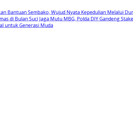
kan Bantuan Sembako, Wujud Nyata Kepedulian Melalui Duni
mas di Bulan Suci
Jaga Mutu MBG, Polda DIY Gandeng Stak
al untuk Generasi Muda