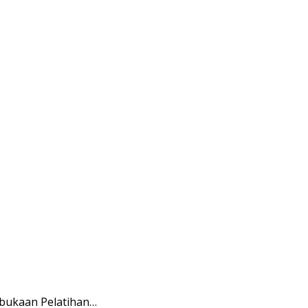
mbukaan Pelatihan…