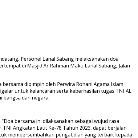
ndatang, Personel Lanal Sabang melaksanakan doa
rtempat di Masjid Ar Rahman Mako Lanal Sabang, Jalan
oa bersama dipimpin oleh Perwira Rohani Agama Islam
digelar untuk kelancaran serta keberhasilan tugas TNI AL
i bangsa dan negara.
a “Doa bersama ini dilaksanakan sebagai wujud rasa
TNI Angkatan Laut Ke-78 Tahun 2023, dapat berjalan
h untuk mempersembahkan pengabdian yang terbaik kepada