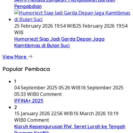
Pengabdian
25 February 2026 19:54 WIB
25 February 2026 19:54
WIB
Humoriezt Siap Jadi Garda Depan Jaga
Kamtibmas di Bulan Suci
View More
Popular Pembaca
1
04 September 2025 05:26 WIB
16 September 2025
05:33 WIB
0 Comment
IFFINA+ 2025
2
15 January 2026 22:56 WIB
16 March 2026 10:19
WIB
0 Comment
Kisruh Kepengurusan RW, Seret Lurah ke Tengah