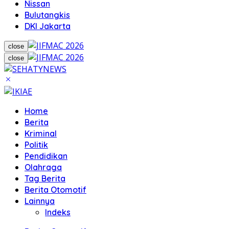
Nissan
Bulutangkis
DKI Jakarta
close
close
Home
Berita
Kriminal
Politik
Pendidikan
Olahraga
Tag Berita
Berita Otomotif
Lainnya
Indeks