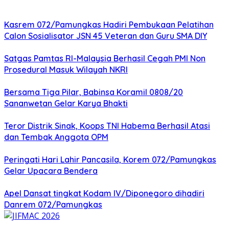
Kasrem 072/Pamungkas Hadiri Pembukaan Pelatihan
Calon Sosialisator JSN 45 Veteran dan Guru SMA DIY
Satgas Pamtas RI-Malaysia Berhasil Cegah PMI Non
Prosedural Masuk Wilayah NKRI
Bersama Tiga Pilar, Babinsa Koramil 0808/20
Sananwetan Gelar Karya Bhakti
Teror Distrik Sinak, Koops TNI Habema Berhasil Atasi
dan Tembak Anggota OPM
Peringati Hari Lahir Pancasila, Korem 072/Pamungkas
Gelar Upacara Bendera
Apel Dansat tingkat Kodam lV/Diponegoro dihadiri
Danrem 072/Pamungkas