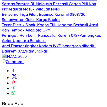
Satgas Pamtas RI-Malaysia Berhasil Cegah PMI Non
Prosedural Masuk Wilayah NKRI
Bersama Tiga Pilar, Babinsa Koramil 0808/20
Sananwetan Gelar Karya Bhakti
Teror Distrik Sinak, Koops TNI Habema Berhasil Atasi
dan Tembak Anggota OPM
Peringati Hari Lahir Pancasila, Korem 072/Pamungkas
Gelar Upacara Bendera
Apel Dansat tingkat Kodam lV/Diponegoro dihadiri
Danrem 072/Pamungkas
Comment
Read Also