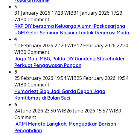
Pusaran Konflik
3
31 January 2026 17:23 WIB
31 January 2026 17:23
WIB
0 Comment
RKP DIY bersama Keluarga Alumni Paskasarjana
UGM Gelar Seminar Nasional untuk Generasi Muda
4
12 February 2026 22:20 WIB
12 February 2026 22:20
WIB
0 Comment
Jaga Mutu MBG, Polda DIY Gandeng Stakeholder
Perkuat Pengawasan Pangan
5
25 February 2026 19:54 WIB
25 February 2026 19:54
WIB
0 Comment
Humoriezt Siap Jadi Garda Depan Jaga
Kamtibmas di Bulan Suci
6
24 June 2026 23:50 WIB
26 June 2026 15:57 WIB
0
Comment
IARMI Menata Langkah, Menguatkan Barisan
Pengabdian