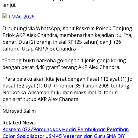
lanjut.
Dihubungi via WhatsApp, Kanit Reskrim Polsek Tanjung
Priok AKP Alex Chandra, membenarkan kejadian itu, “Ya,
benar. Dua (2) orang, inisial RP (25 tahun) dan JI (26
tahun).” Ucap AKP Alex Chandra.
“Barang bukti narkoba golongan 1 jenis ganja kering
dengan berat 4,40 gram” terang AKP Alex Chandra.
“Para pelaku akan kita jerat dengan Pasal 112 ayat (1) Jo
Pasal 132 ayat (1) UU RI nomor 35 Tahun 2009 tentang
Narkotika. Ancaman hukuman maksimal 20 tahun
penjara” tutup AKP Alex Chandra.
M.Irsyad Salim
Related News
Kasrem 072/Pamungkas Hadiri Pembukaan Pelatihan
Calon Sosialisator JSN 45 Veteran dan Guru SMA DIY