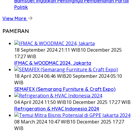
Bamsoet Ingatkan Pentingnya Pembenahan Partai
Politik
View More
PAMERAN
18 September 2024 21:11 WIB
10 December 2025
17:27 WIB
IFMAC & WOODMAC 2024, Jakarta
18 April 2024 06:46 WIB
20 September 2024 05:10
WIB
SEMAFEX (Semarang Furniture & Craft Expo)
04 April 2024 11:50 WIB
10 December 2025 17:27 WIB
Refrigeration & HVAC Indonesia 2024
08 March 2024 10:47 WIB
10 December 2025 17:27
WIB