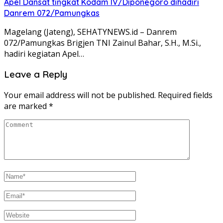
Apel Dansat tingkat Kodam lV/Diponegoro dihadiri
Danrem 072/Pamungkas
Magelang (Jateng), SEHATYNEWS.id – Danrem
072/Pamungkas Brigjen TNI Zainul Bahar, S.H., M.Si.,
hadiri kegiatan Apel…
Leave a Reply
Your email address will not be published.
Required fields
are marked
*