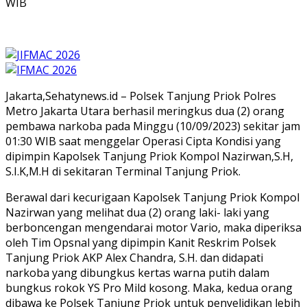
WIB
Jakarta,Sehatynews.id – Polsek Tanjung Priok Polres
Metro Jakarta Utara berhasil meringkus dua (2) orang
pembawa narkoba pada Minggu (10/09/2023) sekitar jam
01:30 WIB saat menggelar Operasi Cipta Kondisi yang
dipimpin Kapolsek Tanjung Priok Kompol Nazirwan,S.H,
S.I.K,M.H di sekitaran Terminal Tanjung Priok.
Berawal dari kecurigaan Kapolsek Tanjung Priok Kompol
Nazirwan yang melihat dua (2) orang laki- laki yang
berboncengan mengendarai motor Vario, maka diperiksa
oleh Tim Opsnal yang dipimpin Kanit Reskrim Polsek
Tanjung Priok AKP Alex Chandra, S.H. dan didapati
narkoba yang dibungkus kertas warna putih dalam
bungkus rokok YS Pro Mild kosong. Maka, kedua orang
dibawa ke Polsek Tanjung Priok untuk penyelidikan lebih