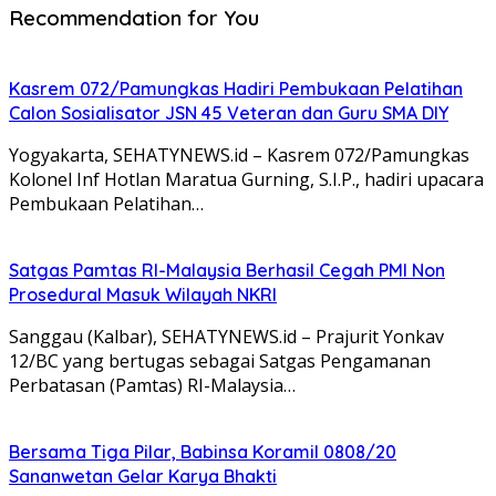
Recommendation for You
Kasrem 072/Pamungkas Hadiri Pembukaan Pelatihan
Calon Sosialisator JSN 45 Veteran dan Guru SMA DIY
Yogyakarta, SEHATYNEWS.id – Kasrem 072/Pamungkas
Kolonel Inf Hotlan Maratua Gurning, S.I.P., hadiri upacara
Pembukaan Pelatihan…
Satgas Pamtas RI-Malaysia Berhasil Cegah PMI Non
Prosedural Masuk Wilayah NKRI
Sanggau (Kalbar), SEHATYNEWS.id – Prajurit Yonkav
12/BC yang bertugas sebagai Satgas Pengamanan
Perbatasan (Pamtas) RI-Malaysia…
Bersama Tiga Pilar, Babinsa Koramil 0808/20
Sananwetan Gelar Karya Bhakti