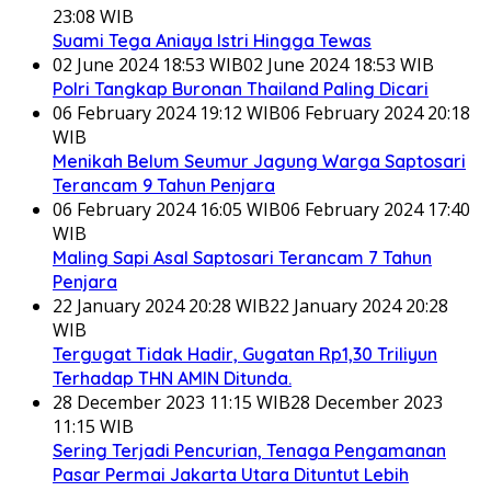
23:08 WIB
Suami Tega Aniaya Istri Hingga Tewas
02 June 2024 18:53 WIB
02 June 2024 18:53 WIB
Polri Tangkap Buronan Thailand Paling Dicari
06 February 2024 19:12 WIB
06 February 2024 20:18
WIB
Menikah Belum Seumur Jagung Warga Saptosari
Terancam 9 Tahun Penjara
06 February 2024 16:05 WIB
06 February 2024 17:40
WIB
Maling Sapi Asal Saptosari Terancam 7 Tahun
Penjara
22 January 2024 20:28 WIB
22 January 2024 20:28
WIB
Tergugat Tidak Hadir, Gugatan Rp1,30 Triliyun
Terhadap THN AMIN Ditunda.
28 December 2023 11:15 WIB
28 December 2023
11:15 WIB
Sering Terjadi Pencurian, Tenaga Pengamanan
Pasar Permai Jakarta Utara Dituntut Lebih