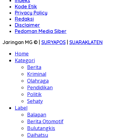
Indeks
Kode Etik
Privacy Policy
Redaksi
Disclaimer
Pedoman Media Siber
Jaringan MG © |
SURYAPOS
|
SUARAKLATEN
Home
Kategori
Berita
Kriminal
Olahraga
Pendidikan
Politik
Sehaty
Label
Balapan
Berita Otomotif
Bulutangkis
Daihatsu