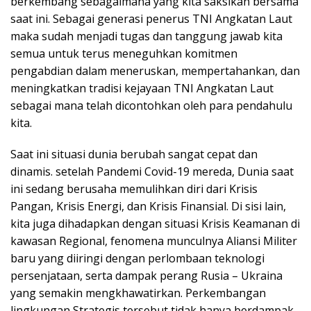
berkembang sebagaimana yang kita saksikan bersama
saat ini. Sebagai generasi penerus TNI Angkatan Laut
maka sudah menjadi tugas dan tanggung jawab kita
semua untuk terus meneguhkan komitmen
pengabdian dalam meneruskan, mempertahankan, dan
meningkatkan tradisi kejayaan TNI Angkatan Laut
sebagai mana telah dicontohkan oleh para pendahulu
kita.
Saat ini situasi dunia berubah sangat cepat dan
dinamis. setelah Pandemi Covid-19 mereda, Dunia saat
ini sedang berusaha memulihkan diri dari Krisis
Pangan, Krisis Energi, dan Krisis Finansial. Di sisi lain,
kita juga dihadapkan dengan situasi Krisis Keamanan di
kawasan Regional, fenomena munculnya Aliansi Militer
baru yang diiringi dengan perlombaan teknologi
persenjataan, serta dampak perang Rusia – Ukraina
yang semakin mengkhawatirkan. Perkembangan
lingkungan Strategis tersebut tidak hanya berdampak