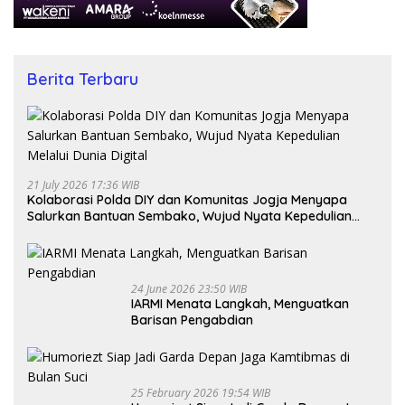
Berita Terbaru
21 July 2026 17:36 WIB
Kolaborasi Polda DIY dan Komunitas Jogja Menyapa
Salurkan Bantuan Sembako, Wujud Nyata Kepedulian
Melalui Dunia Digital
24 June 2026 23:50 WIB
IARMI Menata Langkah, Menguatkan
Barisan Pengabdian
25 February 2026 19:54 WIB