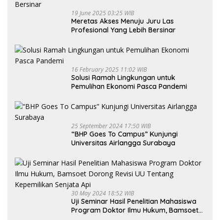
19 June 2025 03:25 WIB
Meretas Akses Menuju Juru Las
Profesional Yang Lebih Bersinar
16 February 2025 11:02 WIB
Solusi Ramah Lingkungan untuk
Pemulihan Ekonomi Pasca Pandemi
25 September 2024 17:50 WIB
“BHP Goes To Campus” Kunjungi
Universitas Airlangga Surabaya
30 May 2024 18:52 WIB
Uji Seminar Hasil Penelitian Mahasiswa
Program Doktor Ilmu Hukum, Bamsoet
Dorong Revisi UU Tentang Kepemilikan