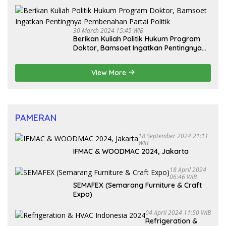
Senjata Api
30 March 2024 15:45 WIB
Berikan Kuliah Politik Hukum Program
Doktor, Bamsoet Ingatkan Pentingnya
Pembenahan Partai Politik
View More
PAMERAN
18 September 2024 21:11
WIB
IFMAC & WOODMAC 2024, Jakarta
18 April 2024
06:46 WIB
SEMAFEX (Semarang Furniture & Craft
Expo)
04 April 2024 11:50 WIB
Refrigeration &