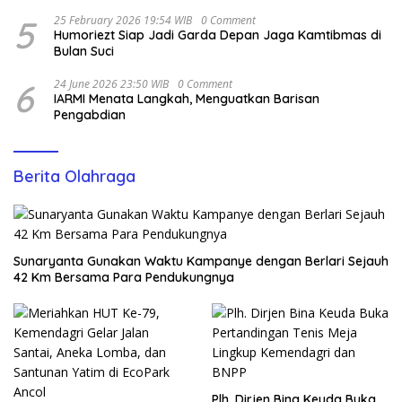
5
25 February 2026 19:54 WIB
0 Comment
Humoriezt Siap Jadi Garda Depan Jaga Kamtibmas di
Bulan Suci
6
24 June 2026 23:50 WIB
0 Comment
IARMI Menata Langkah, Menguatkan Barisan
Pengabdian
Berita Olahraga
Sunaryanta Gunakan Waktu Kampanye dengan Berlari Sejauh
42 Km Bersama Para Pendukungnya
Plh. Dirjen Bina Keuda Buka