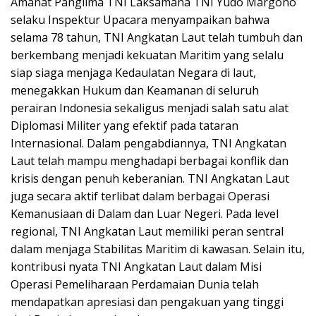
Amanat Panglima TNI Laksamana TNI Yudo Margono
selaku Inspektur Upacara menyampaikan bahwa
selama 78 tahun, TNI Angkatan Laut telah tumbuh dan
berkembang menjadi kekuatan Maritim yang selalu
siap siaga menjaga Kedaulatan Negara di laut,
menegakkan Hukum dan Keamanan di seluruh
perairan Indonesia sekaligus menjadi salah satu alat
Diplomasi Militer yang efektif pada tataran
Internasional. Dalam pengabdiannya, TNI Angkatan
Laut telah mampu menghadapi berbagai konflik dan
krisis dengan penuh keberanian. TNI Angkatan Laut
juga secara aktif terlibat dalam berbagai Operasi
Kemanusiaan di Dalam dan Luar Negeri. Pada level
regional, TNI Angkatan Laut memiliki peran sentral
dalam menjaga Stabilitas Maritim di kawasan. Selain itu,
kontribusi nyata TNI Angkatan Laut dalam Misi
Operasi Pemeliharaan Perdamaian Dunia telah
mendapatkan apresiasi dan pengakuan yang tinggi