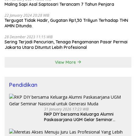
Maling Sapi Asal Saptosari Terancam 7 Tahun Penjara
22 January 2024 20:28 WIB
Tergugat Tidak Hadir, Gugatan Rp1,30 Triliyun Terhadap THN
AMIN Ditunda.
28 December 2023 11:15 WIB
Sering Terjadi Pencurian, Tenaga Pengamanan Pasar Permai
Jakarta Utara Dituntut Lebih Profesional
View More
Pendidikan
31 January 2026 17:23 WIB
RKP DIY bersama Keluarga Alumni
Paskasarjana UGM Gelar Seminar
Nasional untuk Generasi Muda