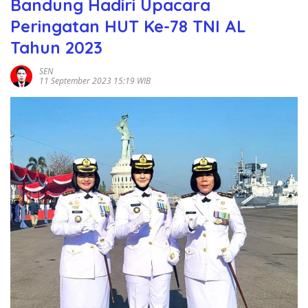
Bandung Hadiri Upacara
Peringatan HUT Ke-78 TNI AL
Tahun 2023
SEN
11 September 2023 15:19 WIB