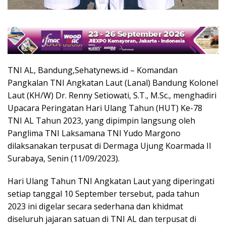
TNI AL, Bandung,Sehatynews.id – Komandan
Pangkalan TNI Angkatan Laut (Lanal) Bandung Kolonel
Laut (KH/W) Dr. Renny Setiowati, S.T., M.Sc., menghadiri
Upacara Peringatan Hari Ulang Tahun (HUT) Ke-78
TNI AL Tahun 2023, yang dipimpin langsung oleh
Panglima TNI Laksamana TNI Yudo Margono
dilaksanakan terpusat di Dermaga Ujung Koarmada II
Surabaya, Senin (11/09/2023).
Hari Ulang Tahun TNI Angkatan Laut yang diperingati
setiap tanggal 10 September tersebut, pada tahun
2023 ini digelar secara sederhana dan khidmat
diseluruh jajaran satuan di TNI AL dan terpusat di