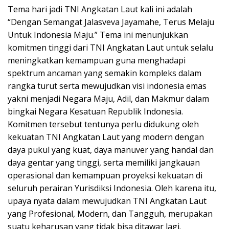
Tema hari jadi TNI Angkatan Laut kali ini adalah
“Dengan Semangat Jalasveva Jayamahe, Terus Melaju
Untuk Indonesia Maju.” Tema ini menunjukkan
komitmen tinggi dari TNI Angkatan Laut untuk selalu
meningkatkan kemampuan guna menghadapi
spektrum ancaman yang semakin kompleks dalam
rangka turut serta mewujudkan visi indonesia emas
yakni menjadi Negara Maju, Adil, dan Makmur dalam
bingkai Negara Kesatuan Republik Indonesia.
Komitmen tersebut tentunya perlu didukung oleh
kekuatan TNI Angkatan Laut yang modern dengan
daya pukul yang kuat, daya manuver yang handal dan
daya gentar yang tinggi, serta memiliki jangkauan
operasional dan kemampuan proyeksi kekuatan di
seluruh perairan Yurisdiksi Indonesia. Oleh karena itu,
upaya nyata dalam mewujudkan TNI Angkatan Laut
yang Profesional, Modern, dan Tangguh, merupakan
suatu keharusan yang tidak bisa ditawar lagi.