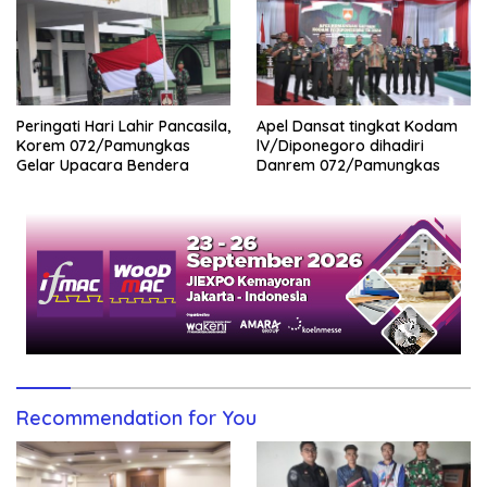
Peringati Hari Lahir Pancasila,
Apel Dansat tingkat Kodam
Korem 072/Pamungkas
lV/Diponegoro dihadiri
Gelar Upacara Bendera
Danrem 072/Pamungkas
Recommendation for You