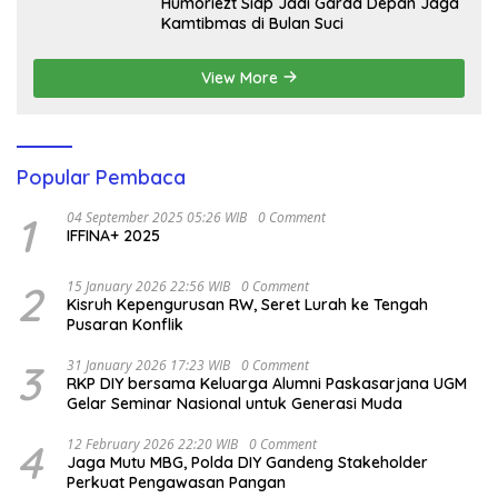
Humoriezt Siap Jadi Garda Depan Jaga
Kamtibmas di Bulan Suci
View More
Popular Pembaca
1
04 September 2025 05:26 WIB
0 Comment
IFFINA+ 2025
2
15 January 2026 22:56 WIB
0 Comment
Kisruh Kepengurusan RW, Seret Lurah ke Tengah
Pusaran Konflik
3
31 January 2026 17:23 WIB
0 Comment
RKP DIY bersama Keluarga Alumni Paskasarjana UGM
Gelar Seminar Nasional untuk Generasi Muda
4
12 February 2026 22:20 WIB
0 Comment
Jaga Mutu MBG, Polda DIY Gandeng Stakeholder
Perkuat Pengawasan Pangan