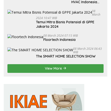
HVAC Indonesia
2024
08
March
2024 10:47 WIB
Temui Mitra Bisnis Potensial di GPPE
Jakarta 2024
08 March 2024 07:15 WIB
Floortech Indonesia
08 March 2024 06:43
WIB
The SMART HOME SELECTION SHOW
View More