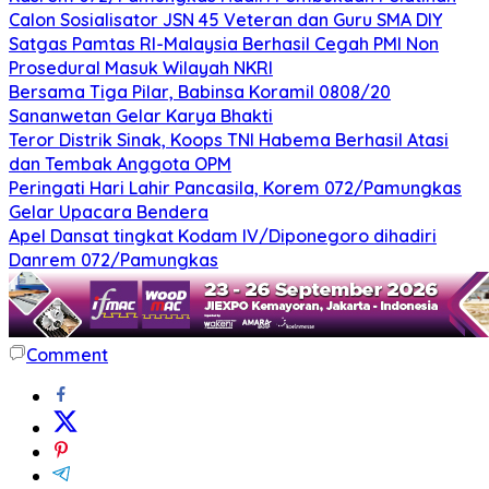
Calon Sosialisator JSN 45 Veteran dan Guru SMA DIY
Satgas Pamtas RI-Malaysia Berhasil Cegah PMI Non
Prosedural Masuk Wilayah NKRI
Bersama Tiga Pilar, Babinsa Koramil 0808/20
Sananwetan Gelar Karya Bhakti
Teror Distrik Sinak, Koops TNI Habema Berhasil Atasi
dan Tembak Anggota OPM
Peringati Hari Lahir Pancasila, Korem 072/Pamungkas
Gelar Upacara Bendera
Apel Dansat tingkat Kodam lV/Diponegoro dihadiri
Danrem 072/Pamungkas
Comment