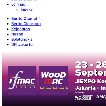
Lainnya
Indeks
Berita Otomotif
Berita Olahraga
Kejahatan
Nissan
Bulutangkis
DKI Jakarta