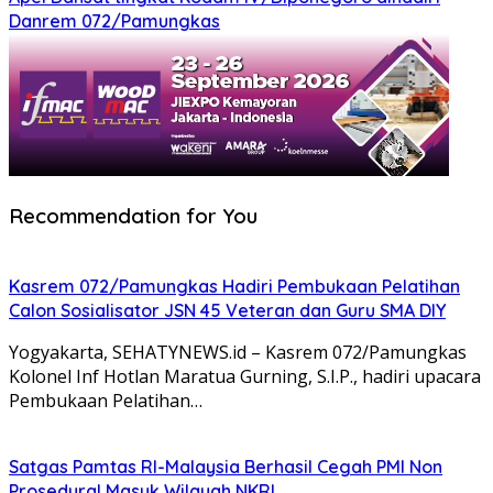
Danrem 072/Pamungkas
Recommendation for You
Kasrem 072/Pamungkas Hadiri Pembukaan Pelatihan
Calon Sosialisator JSN 45 Veteran dan Guru SMA DIY
Yogyakarta, SEHATYNEWS.id – Kasrem 072/Pamungkas
Kolonel Inf Hotlan Maratua Gurning, S.I.P., hadiri upacara
Pembukaan Pelatihan…
Satgas Pamtas RI-Malaysia Berhasil Cegah PMI Non
Prosedural Masuk Wilayah NKRI