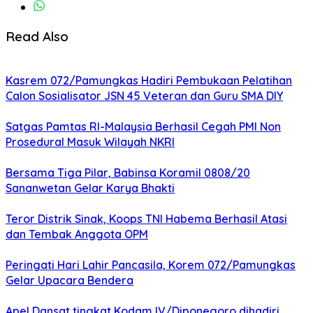
Read Also
Kasrem 072/Pamungkas Hadiri Pembukaan Pelatihan
Calon Sosialisator JSN 45 Veteran dan Guru SMA DIY
Satgas Pamtas RI-Malaysia Berhasil Cegah PMI Non
Prosedural Masuk Wilayah NKRI
Bersama Tiga Pilar, Babinsa Koramil 0808/20
Sananwetan Gelar Karya Bhakti
Teror Distrik Sinak, Koops TNI Habema Berhasil Atasi
dan Tembak Anggota OPM
Peringati Hari Lahir Pancasila, Korem 072/Pamungkas
Gelar Upacara Bendera
Apel Dansat tingkat Kodam lV/Diponegoro dihadiri