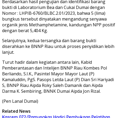
Berdasarkan hasil pengujian dan identifikasi barang
bukti di Laboratorium Bea dan Cukai Dumai dengan
Nomor : LHPIB-6760/BLBC.2.01/2023, bahwa 5 (lima)
bungkus tersebut dinyatakan mengandung senyawa
organik jenis Methamphetamine, kandungan NPP positif
dengan berat 5,404 Kg.
Selanjutnya, kedua tersangka dan barang bukti
diserahkan ke BNNP Riau untuk proses penyidikan lebih
lanjut.
Turut hadir dalam kegiatan antara lain, Kabid
Pemberantasan dan Intelijen BNNP Riau Kombes Pol
Berliando, S.I.K., Pasintel Mayor Mayor Laut (P)
Kamaluddin, PgS. Pasops Letda Laut (P) Dian Sri Hariyadi
S, BNNP Riau Aipda Roky Saleh Damanik dan Aipda
Darma K. Sembiring, BNNK Dumai Aipda Jon Rizal.
(Pen Lanal Dumai)
Related News
Kasrem 072/Pamungkas Hadiri Pembukaan Pelatihan