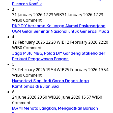
Pusaran Konflik
3
31 January 2026 17:23 WIB
31 January 2026 17:23
WIB
0 Comment
RKP DIY bersama Keluarga Alumni Paskasarjana
UGM Gelar Seminar Nasional untuk Generasi Muda
4
12 February 2026 22:20 WIB
12 February 2026 22:20
WIB
0 Comment
Jaga Mutu MBG, Polda DIY Gandeng Stakeholder
Perkuat Pengawasan Pangan
5
25 February 2026 19:54 WIB
25 February 2026 19:54
WIB
0 Comment
Humoriezt Siap Jadi Garda Depan Jaga
Kamtibmas di Bulan Suci
6
24 June 2026 23:50 WIB
26 June 2026 15:57 WIB
0
Comment
IARMI Menata Langkah, Menguatkan Barisan