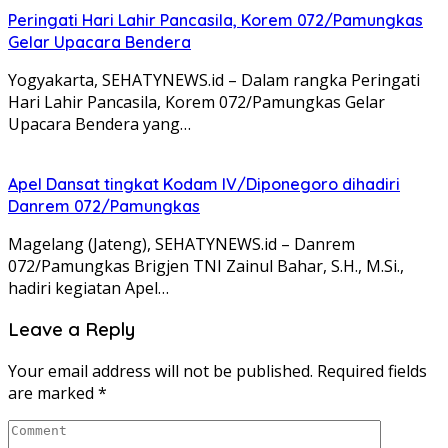
Peringati Hari Lahir Pancasila, Korem 072/Pamungkas
Gelar Upacara Bendera
Yogyakarta, SEHATYNEWS.id – Dalam rangka Peringati
Hari Lahir Pancasila, Korem 072/Pamungkas Gelar
Upacara Bendera yang…
Apel Dansat tingkat Kodam lV/Diponegoro dihadiri
Danrem 072/Pamungkas
Magelang (Jateng), SEHATYNEWS.id – Danrem
072/Pamungkas Brigjen TNI Zainul Bahar, S.H., M.Si.,
hadiri kegiatan Apel…
Leave a Reply
Your email address will not be published.
Required fields
are marked
*