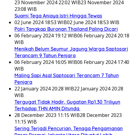
23 November 2024 22:02 WIB
23 November 2024
23:08 WIB
Suami Tega Aniaya Istri Hingga Tewas
02 June 2024 18:53 WIB
02 June 2024 18:53 WIB
Polri Tangkap Buronan Thailand Paling Dicari
06 February 2024 19:12 WIB
06 February 2024 20:18
WIB
Menikah Belum Seumur Jagung Warga Saptosari
Terancam 9 Tahun Penjara
06 February 2024 16:05 WIB
06 February 2024 17:40
WIB
Maling Sapi Asal Saptosari Terancam 7 Tahun
Penjara
22 January 2024 20:28 WIB
22 January 2024 20:28
WIB
Tergugat Tidak Hadir, Gugatan Rp1,30 Triliyun
Terhadap THN AMIN Ditunda.
28 December 2023 11:15 WIB
28 December 2023
11:15 WIB
Sering Terjadi Pencurian, Tenaga Pengamanan
Pasar Permai Jakarta Utara Dituntut Lebih