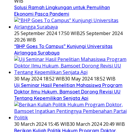
WIB
Solusi Ramah Lingkungan untuk Pemulihan
Ekonomi Pasca Pandemi
25 September 2024 17:50 WIB
25 September 2024
20:26 WIB
“BHP Goes To Campus” Kunjungi Universitas
Airlangga Surabaya
30 May 2024 18:52 WIB
30 May 2024 18:52 WIB
Uji Seminar Hasil Penelitian Mahasiswa Program
Doktor Ilmu Hukum, Bamsoet Dorong Revisi UU
Tentang Kepemilikan Senjata Api
30 March 2024 15:45 WIB
30 March 2024 20:49 WIB
Berikan Kuliah Politik Hukum Program Doktor,