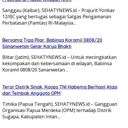
Sanggau (Kalbar), SEHATYNEWS.id – Prajurit Yonkav
12/BC yang bertugas sebagai Satgas Pengamanan
Perbatasan (Pamtas) RI-Malaysia…
Bersama Tiga Pilar, Babinsa Koramil 0808/20
Sananwetan Gelar Karya Bhakti
Blitar (Jatim), SEHATYNEWS.id – Untuk meningkatkan
kekompakan dan kebersamaan di wilayah, Babinsa
Koramil 0808/20 Sananwetan…
Teror Distrik Sinak, Koops TNI Habema Berhasil Atasi
dan Tembak Anggota OPM
Timika (Papua Tengah), SEHATYNEWS.id – Gangguan
Organisasi Papua Merdeka (OPM) terhadap Distrik
Sugapa, Kabupaten Intan…