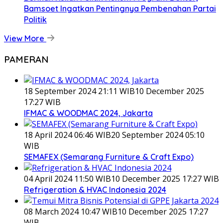
Bamsoet Ingatkan Pentingnya Pembenahan Partai
Politik
View More
PAMERAN
18 September 2024 21:11 WIB
10 December 2025
17:27 WIB
IFMAC & WOODMAC 2024, Jakarta
18 April 2024 06:46 WIB
20 September 2024 05:10
WIB
SEMAFEX (Semarang Furniture & Craft Expo)
04 April 2024 11:50 WIB
10 December 2025 17:27 WIB
Refrigeration & HVAC Indonesia 2024
08 March 2024 10:47 WIB
10 December 2025 17:27
WIB