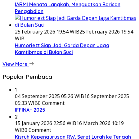
IARMI Menata Langkah, Menguatkan Barisan
Pengabdian
25 February 2026 19:54 WIB
25 February 2026 19:54
WIB
Humoriezt Siap Jadi Garda Depan Jaga
Kamtibmas di Bulan Suci
View More
Popular Pembaca
1
04 September 2025 05:26 WIB
16 September 2025
05:33 WIB
0 Comment
IFFINA+ 2025
2
15 January 2026 22:56 WIB
16 March 2026 10:19
WIB
0 Comment
Kisruh Kepengurusan RW, Seret Lurah ke Tengah