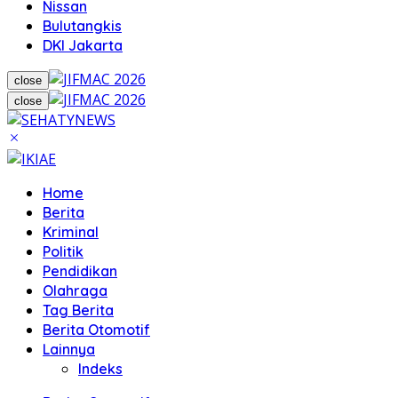
Nissan
Bulutangkis
DKI Jakarta
close
close
Home
Berita
Kriminal
Politik
Pendidikan
Olahraga
Tag Berita
Berita Otomotif
Lainnya
Indeks