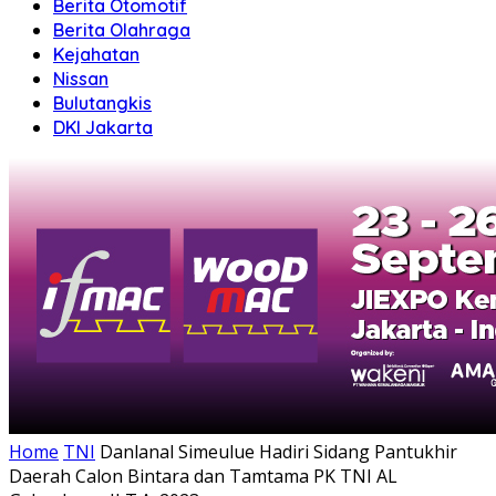
Berita Otomotif
Berita Olahraga
Kejahatan
Nissan
Bulutangkis
DKI Jakarta
Home
TNI
Danlanal Simeulue Hadiri Sidang Pantukhir
Daerah Calon Bintara dan Tamtama PK TNI AL