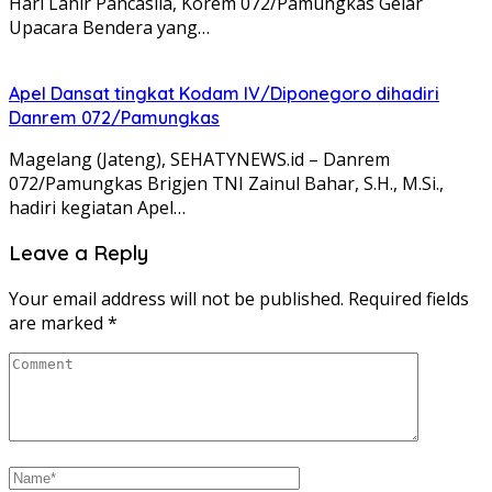
Hari Lahir Pancasila, Korem 072/Pamungkas Gelar
Upacara Bendera yang…
Apel Dansat tingkat Kodam lV/Diponegoro dihadiri
Danrem 072/Pamungkas
Magelang (Jateng), SEHATYNEWS.id – Danrem
072/Pamungkas Brigjen TNI Zainul Bahar, S.H., M.Si.,
hadiri kegiatan Apel…
Leave a Reply
Your email address will not be published.
Required fields
are marked
*