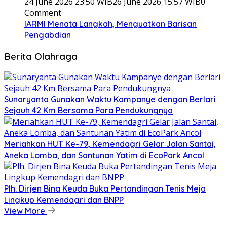
24 June 2026 23:50 WIB
26 June 2026 15:57 WIB
0
Comment
IARMI Menata Langkah, Menguatkan Barisan
Pengabdian
Berita Olahraga
Sunaryanta Gunakan Waktu Kampanye dengan Berlari
Sejauh 42 Km Bersama Para Pendukungnya
Meriahkan HUT Ke-79, Kemendagri Gelar Jalan Santai,
Aneka Lomba, dan Santunan Yatim di EcoPark Ancol
Plh. Dirjen Bina Keuda Buka Pertandingan Tenis Meja
Lingkup Kemendagri dan BNPP
View More