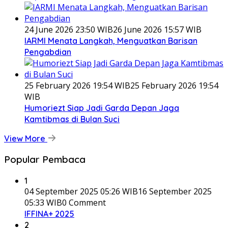
24 June 2026 23:50 WIB
26 June 2026 15:57 WIB
IARMI Menata Langkah, Menguatkan Barisan
Pengabdian
25 February 2026 19:54 WIB
25 February 2026 19:54
WIB
Humoriezt Siap Jadi Garda Depan Jaga
Kamtibmas di Bulan Suci
View More
Popular Pembaca
1
04 September 2025 05:26 WIB
16 September 2025
05:33 WIB
0 Comment
IFFINA+ 2025
2