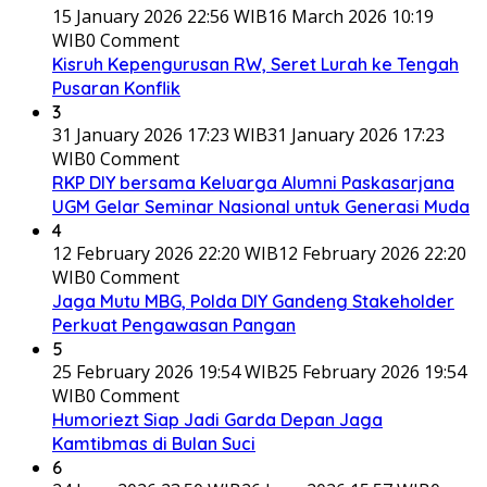
15 January 2026 22:56 WIB
16 March 2026 10:19
WIB
0 Comment
Kisruh Kepengurusan RW, Seret Lurah ke Tengah
Pusaran Konflik
3
31 January 2026 17:23 WIB
31 January 2026 17:23
WIB
0 Comment
RKP DIY bersama Keluarga Alumni Paskasarjana
UGM Gelar Seminar Nasional untuk Generasi Muda
4
12 February 2026 22:20 WIB
12 February 2026 22:20
WIB
0 Comment
Jaga Mutu MBG, Polda DIY Gandeng Stakeholder
Perkuat Pengawasan Pangan
5
25 February 2026 19:54 WIB
25 February 2026 19:54
WIB
0 Comment
Humoriezt Siap Jadi Garda Depan Jaga
Kamtibmas di Bulan Suci
6