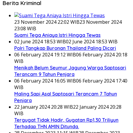
Berita Kriminal
23 November 2024 22:02 WIB
23 November 2024
23:08 WIB
Suami Tega Aniaya Istri Hingga Tewas
02 June 2024 18:53 WIB
02 June 2024 18:53 WIB
Polri Tangkap Buronan Thailand Paling Dicari
06 February 2024 19:12 WIB
06 February 2024 20:18
WIB
Menikah Belum Seumur Jagung Warga Saptosari
Terancam 9 Tahun Penjara
06 February 2024 16:05 WIB
06 February 2024 17:40
WIB
Maling Sapi Asal Saptosari Terancam 7 Tahun
Penjara
22 January 2024 20:28 WIB
22 January 2024 20:28
WIB
Tergugat Tidak Hadir, Gugatan Rp1,30 Triliyun
Terhadap THN AMIN Ditunda.
28 December 2023 11:15 WIB
28 December 2023