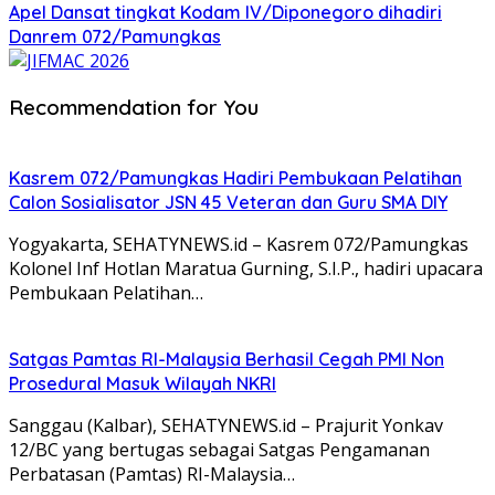
Apel Dansat tingkat Kodam lV/Diponegoro dihadiri
Danrem 072/Pamungkas
Recommendation for You
Kasrem 072/Pamungkas Hadiri Pembukaan Pelatihan
Calon Sosialisator JSN 45 Veteran dan Guru SMA DIY
Yogyakarta, SEHATYNEWS.id – Kasrem 072/Pamungkas
Kolonel Inf Hotlan Maratua Gurning, S.I.P., hadiri upacara
Pembukaan Pelatihan…
Satgas Pamtas RI-Malaysia Berhasil Cegah PMI Non
Prosedural Masuk Wilayah NKRI
Sanggau (Kalbar), SEHATYNEWS.id – Prajurit Yonkav
12/BC yang bertugas sebagai Satgas Pengamanan
Perbatasan (Pamtas) RI-Malaysia…