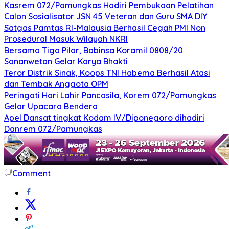
Kasrem 072/Pamungkas Hadiri Pembukaan Pelatihan
Calon Sosialisator JSN 45 Veteran dan Guru SMA DIY
Satgas Pamtas RI-Malaysia Berhasil Cegah PMI Non
Prosedural Masuk Wilayah NKRI
Bersama Tiga Pilar, Babinsa Koramil 0808/20
Sananwetan Gelar Karya Bhakti
Teror Distrik Sinak, Koops TNI Habema Berhasil Atasi
dan Tembak Anggota OPM
Peringati Hari Lahir Pancasila, Korem 072/Pamungkas
Gelar Upacara Bendera
Apel Dansat tingkat Kodam lV/Diponegoro dihadiri
Danrem 072/Pamungkas
Comment