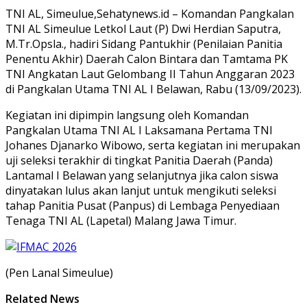
TNI AL, Simeulue,Sehatynews.id – Komandan Pangkalan
TNI AL Simeulue Letkol Laut (P) Dwi Herdian Saputra,
M.Tr.Opsla., hadiri Sidang Pantukhir (Penilaian Panitia
Penentu Akhir) Daerah Calon Bintara dan Tamtama PK
TNI Angkatan Laut Gelombang II Tahun Anggaran 2023
di Pangkalan Utama TNI AL I Belawan, Rabu (13/09/2023).
Kegiatan ini dipimpin langsung oleh Komandan
Pangkalan Utama TNI AL I Laksamana Pertama TNI
Johanes Djanarko Wibowo, serta kegiatan ini merupakan
uji seleksi terakhir di tingkat Panitia Daerah (Panda)
Lantamal I Belawan yang selanjutnya jika calon siswa
dinyatakan lulus akan lanjut untuk mengikuti seleksi
tahap Panitia Pusat (Panpus) di Lembaga Penyediaan
Tenaga TNI AL (Lapetal) Malang Jawa Timur.
(Pen Lanal Simeulue)
Related News