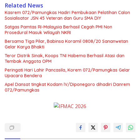
Related News
Kasrem 072/Pamungkas Hadiri Pembukaan Pelatihan Calon
Sosialisator JSN 45 Veteran dan Guru SMA DIY
Satgas Pamtas RI-Malaysia Berhasil Cegah PMI Non
Prosedural Masuk Wilayah NKRI
Bersama Tiga Pilar, Babinsa Koramil 0808/20 Sananwetan
Gelar Karya Bhakti
Teror Distrik Sinak, Koops TNI Habema Berhasil Atasi dan
Tembak Anggota OPM
Peringati Hari Lahir Pancasila, Korem 072/Pamungkas Gelar
Upacara Bendera
Apel Dansat tingkat Kodam lV/Diponegoro dihadiri Danrem
072/Pamungkas