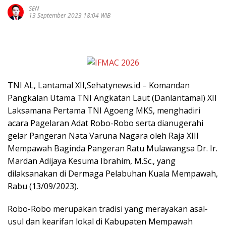
SEN
13 September 2023 18:04 WIB
TNI AL, Lantamal XII,Sehatynews.id – Komandan
Pangkalan Utama TNI Angkatan Laut (Danlantamal) XII
Laksamana Pertama TNI Agoeng MKS, menghadiri
acara Pagelaran Adat Robo-Robo serta dianugerahi
gelar Pangeran Nata Varuna Nagara oleh Raja XIII
Mempawah Baginda Pangeran Ratu Mulawangsa Dr. Ir.
Mardan Adijaya Kesuma Ibrahim, M.Sc., yang
dilaksanakan di Dermaga Pelabuhan Kuala Mempawah,
Rabu (13/09/2023).
Robo-Robo merupakan tradisi yang merayakan asal-
usul dan kearifan lokal di Kabupaten Mempawah