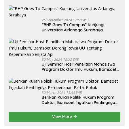
25 September 2024 17:50 WIB
“BHP Goes To Campus” Kunjungi
Universitas Airlangga Surabaya
30 May 2024 18:52 WIB
Uji Seminar Hasil Penelitian Mahasiswa
Program Doktor Ilmu Hukum, Bamsoet
Dorong Revisi UU Tentang Kepemilikan
Senjata Api
30 March 2024 15:45 WIB
Berikan Kuliah Politik Hukum Program
Doktor, Bamsoet Ingatkan Pentingnya
Pembenahan Partai Politik
View More