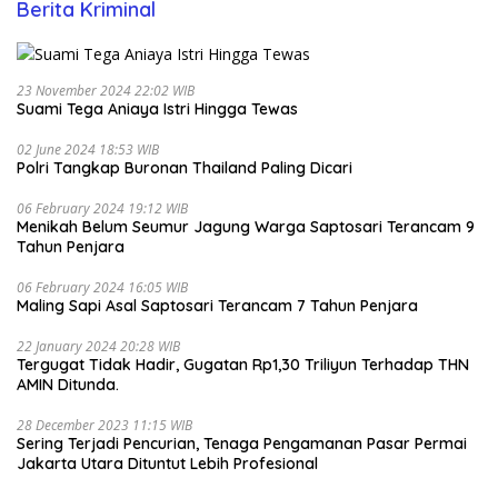
Berita Kriminal
23 November 2024 22:02 WIB
Suami Tega Aniaya Istri Hingga Tewas
02 June 2024 18:53 WIB
Polri Tangkap Buronan Thailand Paling Dicari
06 February 2024 19:12 WIB
Menikah Belum Seumur Jagung Warga Saptosari Terancam 9
Tahun Penjara
06 February 2024 16:05 WIB
Maling Sapi Asal Saptosari Terancam 7 Tahun Penjara
22 January 2024 20:28 WIB
Tergugat Tidak Hadir, Gugatan Rp1,30 Triliyun Terhadap THN
AMIN Ditunda.
28 December 2023 11:15 WIB
Sering Terjadi Pencurian, Tenaga Pengamanan Pasar Permai
Jakarta Utara Dituntut Lebih Profesional