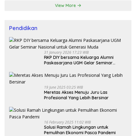
View More
Pendidikan
31 January 2026 17:23 WIB
RKP DIY bersama Keluarga Alumni
Paskasarjana UGM Gelar Seminar
Nasional untuk Generasi Muda
19 June 2025 03:25 WIB
Meretas Akses Menuju Juru Las
Profesional Yang Lebih Bersinar
16 February 2025 11:02 WIB
Solusi Ramah Lingkungan untuk
Pemulihan Ekonomi Pasca Pandemi