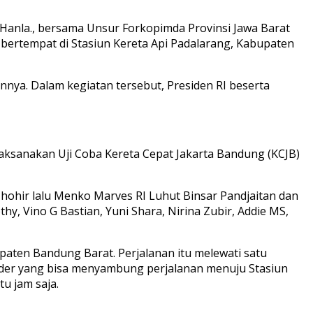
.Hanla., bersama Unsur Forkopimda Provinsi Jawa Barat
bertempat di Stasiun Kereta Api Padalarang, Kabupaten
innya. Dalam kegiatan tersebut, Presiden RI beserta
aksanakan Uji Coba Kereta Cepat Jakarta Bandung (KCJB)
hohir lalu Menko Marves RI Luhut Binsar Pandjaitan dan
y, Vino G Bastian, Yuni Shara, Nirina Zubir, Addie MS,
upaten Bandung Barat. Perjalanan itu melewati satu
feeder yang bisa menyambung perjalanan menuju Stasiun
u jam saja.