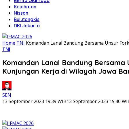
Berita Olahraga
Kejahatan
Nissan
Bulutangkis
DKI Jakarta
Home
TNI
Komandan Lanal Bandung Bersama Unsur Forkop
TNI
Komandan Lanal Bandung Bersama U
Kunjungan Kerja di Wilayah Jawa Ba
SEN
13 September 2023 19:39 WIB
13 September 2023 19:40 WI