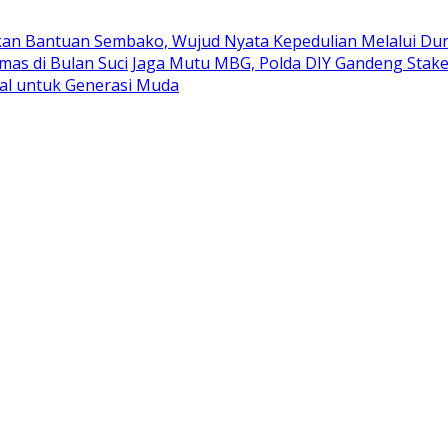
kan Bantuan Sembako, Wujud Nyata Kepedulian Melalui Duni
mas di Bulan Suci
Jaga Mutu MBG, Polda DIY Gandeng Stak
al untuk Generasi Muda