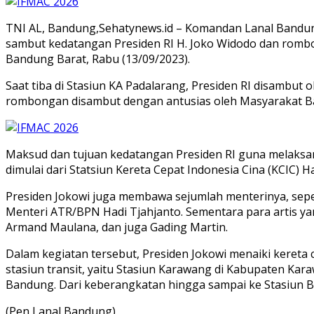
TNI AL, Bandung,Sehatynews.id – Komandan Lanal Bandung K
sambut kedatangan Presiden RI H. Joko Widodo dan rombon
Bandung Barat, Rabu (13/09/2023).
Saat tiba di Stasiun KA Padalarang, Presiden RI disambut 
rombongan disambut dengan antusias oleh Masyarakat B
Maksud dan tujuan kedatangan Presiden RI guna melaksan
dimulai dari Statsiun Kereta Cepat Indonesia Cina (KCIC) Ha
Presiden Jokowi juga membawa sejumlah menterinya, sepe
Menteri ATR/BPN Hadi Tjahjanto. Sementara para artis yan
Armand Maulana, dan juga Gading Martin.
Dalam kegiatan tersebut, Presiden Jokowi menaiki kereta 
stasiun transit, yaitu Stasiun Karawang di Kabupaten Ka
Bandung. Dari keberangkatan hingga sampai ke Stasiun 
(Pen Lanal Bandung)