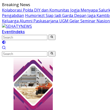
Skip
Breaking News
to
Kolaborasi Polda DIY dan Komunitas Jogja Menyapa Salur
content
Pengabdian
Humoriezt Siap Jadi Garda Depan Jaga Kamtib
Keluarga Alumni Paskasarjana UGM Gelar Seminar Nasion
Event
Indeks