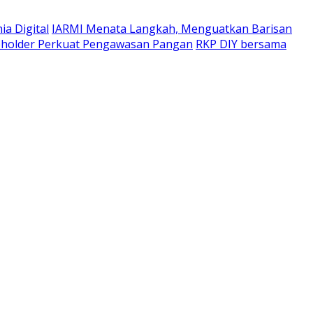
a Digital
IARMI Menata Langkah, Menguatkan Barisan
eholder Perkuat Pengawasan Pangan
RKP DIY bersama