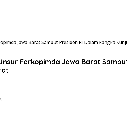
imda Jawa Barat Sambut Presiden RI Dalam Rangka Kunjun
nsur Forkopimda Jawa Barat Sambut
rat
B