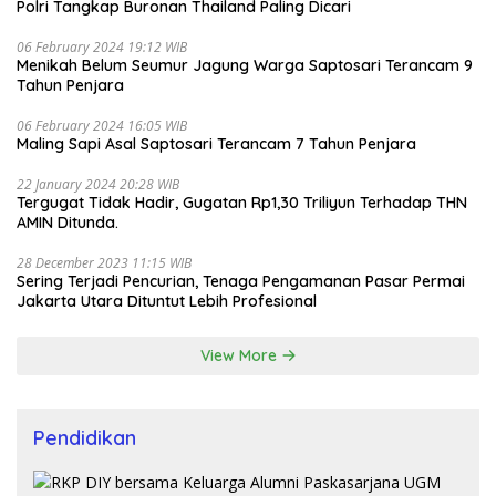
Polri Tangkap Buronan Thailand Paling Dicari
06 February 2024 19:12 WIB
Menikah Belum Seumur Jagung Warga Saptosari Terancam 9
Tahun Penjara
06 February 2024 16:05 WIB
Maling Sapi Asal Saptosari Terancam 7 Tahun Penjara
22 January 2024 20:28 WIB
Tergugat Tidak Hadir, Gugatan Rp1,30 Triliyun Terhadap THN
AMIN Ditunda.
28 December 2023 11:15 WIB
Sering Terjadi Pencurian, Tenaga Pengamanan Pasar Permai
Jakarta Utara Dituntut Lebih Profesional
View More
Pendidikan