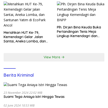
Plh. Dirjen Bina Keuda Buka
Pertandingan Tenis Meja
Meriahkan HUT Ke-79,
Lingkup Kemendagri dan
Kemendagri Gelar Jalan
BNPP
Santai, Aneka Lomba, dan
Santunan Yatim di EcoPark
Ancol
View More
Berita Kriminal
23 November 2024 22:02 WIB
Suami Tega Aniaya Istri Hingga Tewas
02 June 2024 18:53 WIB