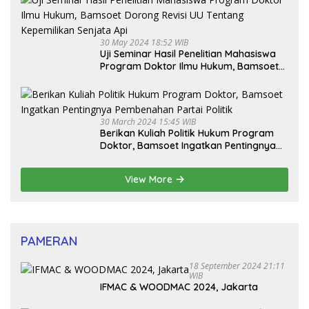
30 May 2024 18:52 WIB
Uji Seminar Hasil Penelitian Mahasiswa
Program Doktor Ilmu Hukum, Bamsoet
Dorong Revisi UU Tentang Kepemilikan
Senjata Api
30 March 2024 15:45 WIB
Berikan Kuliah Politik Hukum Program
Doktor, Bamsoet Ingatkan Pentingnya
Pembenahan Partai Politik
View More
PAMERAN
18 September 2024 21:11
WIB
IFMAC & WOODMAC 2024, Jakarta