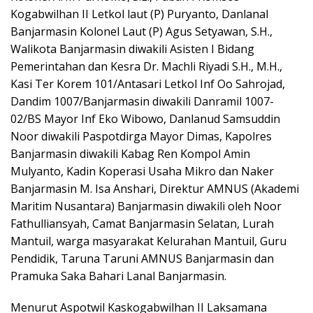
Kogabwilhan II Letkol laut (P) Puryanto, Danlanal
Banjarmasin Kolonel Laut (P) Agus Setyawan, S.H.,
Walikota Banjarmasin diwakili Asisten I Bidang
Pemerintahan dan Kesra Dr. Machli Riyadi S.H., M.H.,
Kasi Ter Korem 101/Antasari Letkol Inf Oo Sahrojad,
Dandim 1007/Banjarmasin diwakili Danramil 1007-
02/BS Mayor Inf Eko Wibowo, Danlanud Samsuddin
Noor diwakili Paspotdirga Mayor Dimas, Kapolres
Banjarmasin diwakili Kabag Ren Kompol Amin
Mulyanto, Kadin Koperasi Usaha Mikro dan Naker
Banjarmasin M. Isa Anshari, Direktur AMNUS (Akademi
Maritim Nusantara) Banjarmasin diwakili oleh Noor
Fathulliansyah, Camat Banjarmasin Selatan, Lurah
Mantuil, warga masyarakat Kelurahan Mantuil, Guru
Pendidik, Taruna Taruni AMNUS Banjarmasin dan
Pramuka Saka Bahari Lanal Banjarmasin.
Menurut Aspotwil Kaskogabwilhan II Laksamana