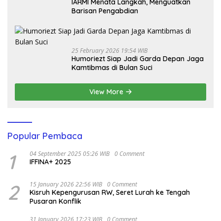
IARMI Menata Langkah, Menguatkan
Barisan Pengabdian
25 February 2026 19:54 WIB
Humoriezt Siap Jadi Garda Depan Jaga
Kamtibmas di Bulan Suci
View More
Popular Pembaca
1
04 September 2025 05:26 WIB
0 Comment
IFFINA+ 2025
2
15 January 2026 22:56 WIB
0 Comment
Kisruh Kepengurusan RW, Seret Lurah ke Tengah
Pusaran Konflik
31 January 2026 17:23 WIB
0 Comment