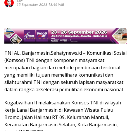
SEN
15 September 2023 18:46 WIB
TNI AL, Banjarmasin,Sehatynews.id – Komunikasi Sosial
(Komsos) TNI dengan komponen masyarakat
merupakan bagian dari metode pembinaan teritorial
yang memiliki tujuan memelihara komunikasi dan
silahturahmi TNI dengan seluruh lapisan masyaratkat
dalam rangka akselerasi pemulihan ekonomi nasional.
Kogabwilhan II melaksanakan Komsos TNI di wilayah
kerja Lanal Banjarmasin di Kawasan Wisata Pulau
Bromo, Jalan Halinau RT 09, Kelurahan Mantuil,
Kecamatan Banjarmasin Selatan, Kota Banjarmasin,