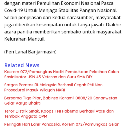
dengan materi Pemulihan Ekonomi Nasional Pasca
Covid-19 Untuk Menjaga Stabilitas Pangan Nasional.
Selain penjelasan dari kedua narasumber, masyarakat
juga diberikan kesempatan untuk tanya jawab. Diakhir
acara panitia memberikan sembako untuk masyarakat
Kelurahan Mantuil.
(Pen Lanal Banjarmasin)
Related News
Kasrem 072/Pamungkas Hadiri Pembukaan Pelatihan Calon
Sosialisator JSN 45 Veteran dan Guru SMA DIY
Satgas Pamtas RI-Malaysia Berhasil Cegah PMI Non
Prosedural Masuk Wilayah NKRI
Bersama Tiga Pilar, Babinsa Koramil 0808/20 Sananwetan
Gelar Karya Bhakti
Teror Distrik Sinak, Koops TNI Habema Berhasil Atasi dan
Tembak Anggota OPM
Peringati Hari Lahir Pancasila, Korem 072/Pamungkas Gelar