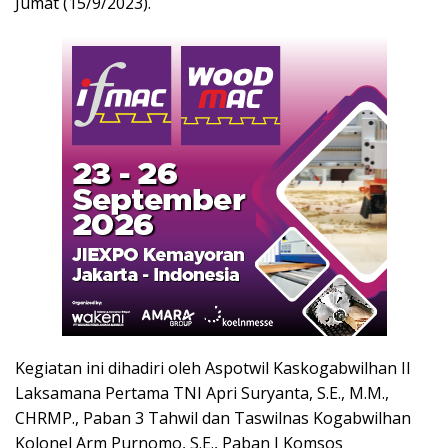
Jumat (15/9/2023).
Kegiatan ini dihadiri oleh Aspotwil Kaskogabwilhan II
Laksamana Pertama TNI Apri Suryanta, S.E., M.M.,
CHRMP., Paban 3 Tahwil dan Taswilnas Kogabwilhan
Kolonel Arm Purnomo, S.E., Paban I Komsos