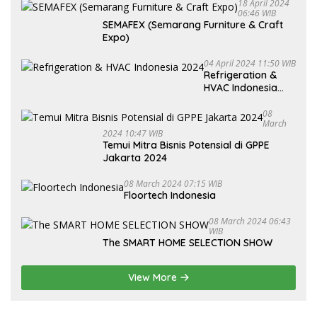
18 April 2024
06:46 WIB
SEMAFEX (Semarang Furniture & Craft
Expo)
04 April 2024 11:50 WIB
Refrigeration &
HVAC Indonesia
2024
08
March
2024 10:47 WIB
Temui Mitra Bisnis Potensial di GPPE
Jakarta 2024
08 March 2024 07:15 WIB
Floortech Indonesia
08 March 2024 06:43
WIB
The SMART HOME SELECTION SHOW
View More