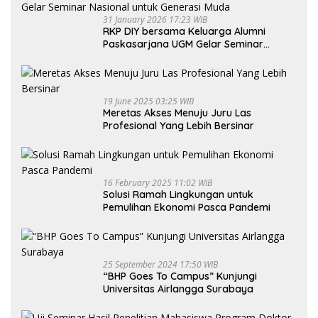
31 January 2026 17:23 WIB
RKP DIY bersama Keluarga Alumni
Paskasarjana UGM Gelar Seminar
Nasional untuk Generasi Muda
19 June 2025 03:25 WIB
Meretas Akses Menuju Juru Las
Profesional Yang Lebih Bersinar
16 February 2025 11:02 WIB
Solusi Ramah Lingkungan untuk
Pemulihan Ekonomi Pasca Pandemi
25 September 2024 17:50 WIB
“BHP Goes To Campus” Kunjungi
Universitas Airlangga Surabaya