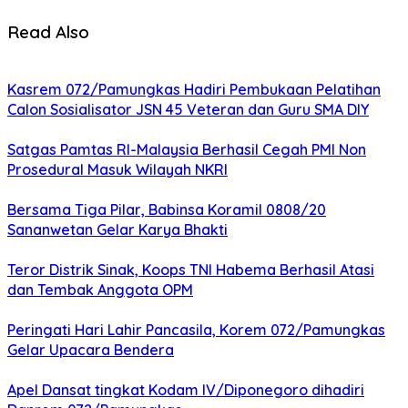
Read Also
Kasrem 072/Pamungkas Hadiri Pembukaan Pelatihan
Calon Sosialisator JSN 45 Veteran dan Guru SMA DIY
Satgas Pamtas RI-Malaysia Berhasil Cegah PMI Non
Prosedural Masuk Wilayah NKRI
Bersama Tiga Pilar, Babinsa Koramil 0808/20
Sananwetan Gelar Karya Bhakti
Teror Distrik Sinak, Koops TNI Habema Berhasil Atasi
dan Tembak Anggota OPM
Peringati Hari Lahir Pancasila, Korem 072/Pamungkas
Gelar Upacara Bendera
Apel Dansat tingkat Kodam lV/Diponegoro dihadiri