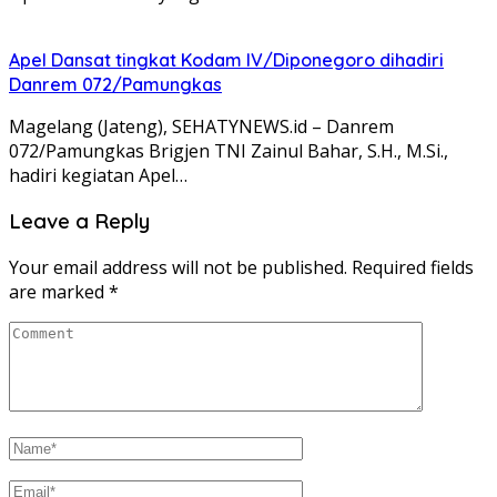
Apel Dansat tingkat Kodam lV/Diponegoro dihadiri
Danrem 072/Pamungkas
Magelang (Jateng), SEHATYNEWS.id – Danrem
072/Pamungkas Brigjen TNI Zainul Bahar, S.H., M.Si.,
hadiri kegiatan Apel…
Leave a Reply
Your email address will not be published.
Required fields
are marked
*