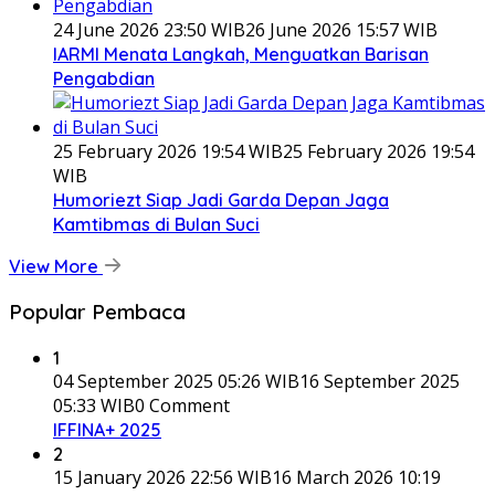
24 June 2026 23:50 WIB
26 June 2026 15:57 WIB
IARMI Menata Langkah, Menguatkan Barisan
Pengabdian
25 February 2026 19:54 WIB
25 February 2026 19:54
WIB
Humoriezt Siap Jadi Garda Depan Jaga
Kamtibmas di Bulan Suci
View More
Popular Pembaca
1
04 September 2025 05:26 WIB
16 September 2025
05:33 WIB
0 Comment
IFFINA+ 2025
2
15 January 2026 22:56 WIB
16 March 2026 10:19