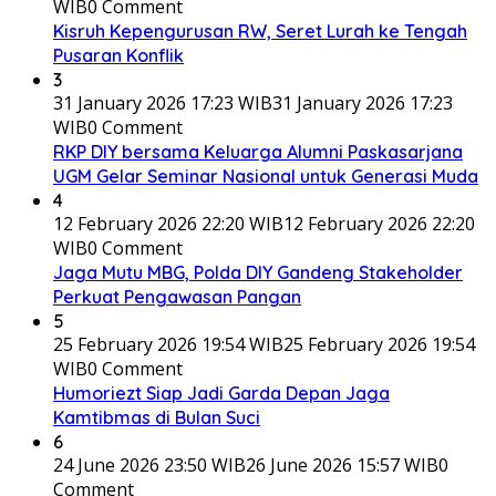
WIB
0 Comment
Kisruh Kepengurusan RW, Seret Lurah ke Tengah
Pusaran Konflik
3
31 January 2026 17:23 WIB
31 January 2026 17:23
WIB
0 Comment
RKP DIY bersama Keluarga Alumni Paskasarjana
UGM Gelar Seminar Nasional untuk Generasi Muda
4
12 February 2026 22:20 WIB
12 February 2026 22:20
WIB
0 Comment
Jaga Mutu MBG, Polda DIY Gandeng Stakeholder
Perkuat Pengawasan Pangan
5
25 February 2026 19:54 WIB
25 February 2026 19:54
WIB
0 Comment
Humoriezt Siap Jadi Garda Depan Jaga
Kamtibmas di Bulan Suci
6
24 June 2026 23:50 WIB
26 June 2026 15:57 WIB
0
Comment