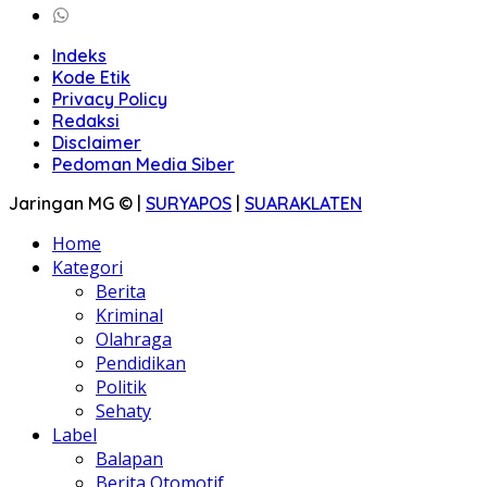
Indeks
Kode Etik
Privacy Policy
Redaksi
Disclaimer
Pedoman Media Siber
Jaringan MG © |
SURYAPOS
|
SUARAKLATEN
Home
Kategori
Berita
Kriminal
Olahraga
Pendidikan
Politik
Sehaty
Label
Balapan
Berita Otomotif