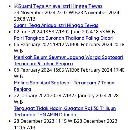
23 November 2024 22:02 WIB
23 November 2024
23:08 WIB
Suami Tega Aniaya Istri Hingga Tewas
02 June 2024 18:53 WIB
02 June 2024 18:53 WIB
Polri Tangkap Buronan Thailand Paling Dicari
06 February 2024 19:12 WIB
06 February 2024 20:18
WIB
Menikah Belum Seumur Jagung Warga Saptosari
Terancam 9 Tahun Penjara
06 February 2024 16:05 WIB
06 February 2024 17:40
WIB
Maling Sapi Asal Saptosari Terancam 7 Tahun
Penjara
22 January 2024 20:28 WIB
22 January 2024 20:28
WIB
Tergugat Tidak Hadir, Gugatan Rp1,30 Triliyun
Terhadap THN AMIN Ditunda.
28 December 2023 11:15 WIB
28 December 2023
11:15 WIB