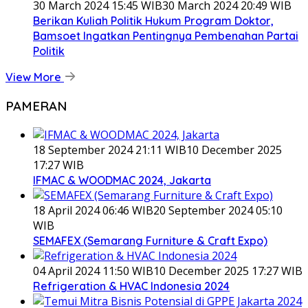
30 March 2024 15:45 WIB
30 March 2024 20:49 WIB
Berikan Kuliah Politik Hukum Program Doktor,
Bamsoet Ingatkan Pentingnya Pembenahan Partai
Politik
View More
PAMERAN
18 September 2024 21:11 WIB
10 December 2025
17:27 WIB
IFMAC & WOODMAC 2024, Jakarta
18 April 2024 06:46 WIB
20 September 2024 05:10
WIB
SEMAFEX (Semarang Furniture & Craft Expo)
04 April 2024 11:50 WIB
10 December 2025 17:27 WIB
Refrigeration & HVAC Indonesia 2024