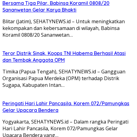
Bersama Tiga Pilar, Babinsa Koramil 0808/20
Sananwetan Gelar Karya Bhakti
Blitar (Jatim), SEHATYNEWS.id – Untuk meningkatkan
kekompakan dan kebersamaan di wilayah, Babinsa
Koramil 0808/20 Sananwetan…
Teror Distrik Sinak, Koops TNI Habema Berhasil Atasi
dan Tembak Anggota OPM
Timika (Papua Tengah), SEHATYNEWS.id – Gangguan
Organisasi Papua Merdeka (OPM) terhadap Distrik
Sugapa, Kabupaten Intan…
Peringati Hari Lahir Pancasila, Korem 072/Pamungkas
Gelar Upacara Bendera
Yogyakarta, SEHATYNEWS.id – Dalam rangka Peringati
Hari Lahir Pancasila, Korem 072/Pamungkas Gelar
Upacara Bendera yang…