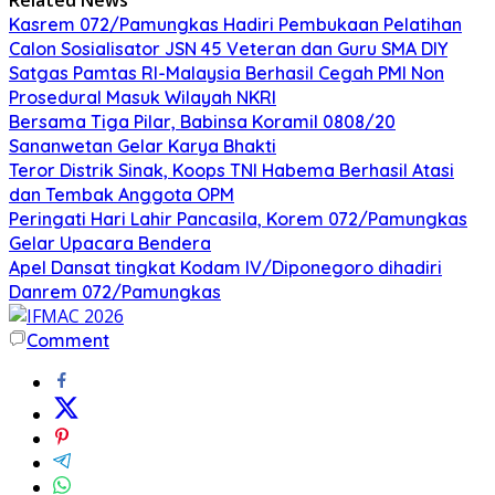
Kasrem 072/Pamungkas Hadiri Pembukaan Pelatihan
Calon Sosialisator JSN 45 Veteran dan Guru SMA DIY
Satgas Pamtas RI-Malaysia Berhasil Cegah PMI Non
Prosedural Masuk Wilayah NKRI
Bersama Tiga Pilar, Babinsa Koramil 0808/20
Sananwetan Gelar Karya Bhakti
Teror Distrik Sinak, Koops TNI Habema Berhasil Atasi
dan Tembak Anggota OPM
Peringati Hari Lahir Pancasila, Korem 072/Pamungkas
Gelar Upacara Bendera
Apel Dansat tingkat Kodam lV/Diponegoro dihadiri
Danrem 072/Pamungkas
Comment