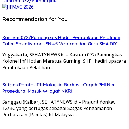
Danrem 072/Pamungkas
Recommendation for You
Kasrem 072/Pamungkas Hadiri Pembukaan Pelatihan
Calon Sosialisator JSN 45 Veteran dan Guru SMA DIY
Yogyakarta, SEHATYNEWS.id – Kasrem 072/Pamungkas
Kolonel Inf Hotlan Maratua Gurning, S.I.P., hadiri upacara
Pembukaan Pelatihan…
Satgas Pamtas RI-Malaysia Berhasil Cegah PMI Non
Prosedural Masuk Wilayah NKRI
Sanggau (Kalbar), SEHATYNEWS.id – Prajurit Yonkav
12/BC yang bertugas sebagai Satgas Pengamanan
Perbatasan (Pamtas) RI-Malaysia…