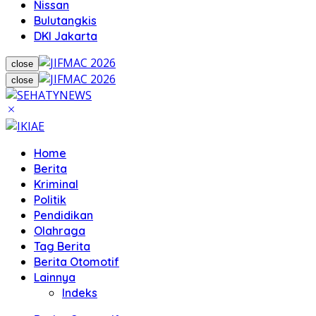
Nissan
Bulutangkis
DKI Jakarta
close
close
Home
Berita
Kriminal
Politik
Pendidikan
Olahraga
Tag Berita
Berita Otomotif
Lainnya
Indeks