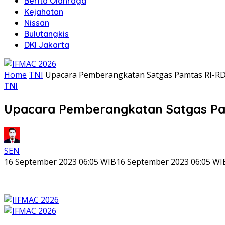
Berita Olahraga
Kejahatan
Nissan
Bulutangkis
DKI Jakarta
Home
TNI
Upacara Pemberangkatan Satgas Pamtas RI-RDT
TNI
Upacara Pemberangkatan Satgas Pam
SEN
16 September 2023 06:05 WIB
16 September 2023 06:05 WI