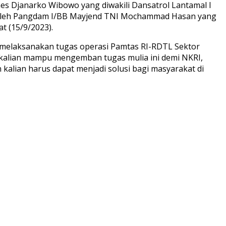
s Djanarko Wibowo yang diwakili Dansatrol Lantamal I
n oleh Pangdam I/BB Mayjend TNI Mochammad Hasan yang
t (15/9/2023).
melaksanakan tugas operasi Pamtas RI-RDTL Sektor
kalian mampu mengemban tugas mulia ini demi NKRI,
kalian harus dapat menjadi solusi bagi masyarakat di