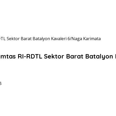
L Sektor Barat Batalyon Kavaleri 6/Naga Karimata
tas RI-RDTL Sektor Barat Batalyon 
B