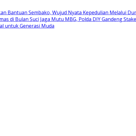
kan Bantuan Sembako, Wujud Nyata Kepedulian Melalui Duni
mas di Bulan Suci
Jaga Mutu MBG, Polda DIY Gandeng Stak
al untuk Generasi Muda