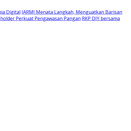
a Digital
IARMI Menata Langkah, Menguatkan Barisan
eholder Perkuat Pengawasan Pangan
RKP DIY bersama