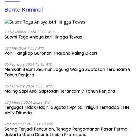
Berita Kriminal
23 November 2024 22:02 WIB
Suami Tega Aniaya Istri Hingga Tewas
02 June 2024 18:53 WIB
Polri Tangkap Buronan Thailand Paling Dicari
06 February 2024 19:12 WIB
Menikah Belum Seumur Jagung Warga Saptosari Terancam 9
Tahun Penjara
06 February 2024 16:05 WIB
Maling Sapi Asal Saptosari Terancam 7 Tahun Penjara
22 January 2024 20:28 WIB
Tergugat Tidak Hadir, Gugatan Rp1,30 Triliyun Terhadap THN
AMIN Ditunda.
28 December 2023 11:15 WIB
Sering Terjadi Pencurian, Tenaga Pengamanan Pasar Permai
Jakarta Utara Dituntut Lebih Profesional