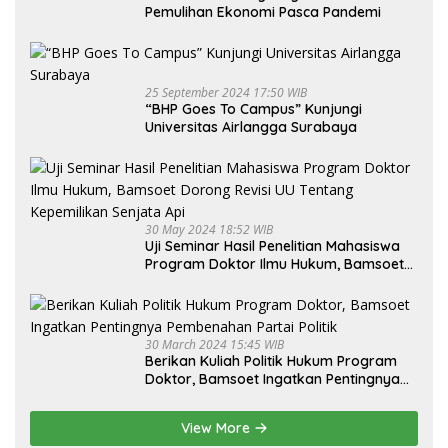
Pemulihan Ekonomi Pasca Pandemi
25 September 2024 17:50 WIB
“BHP Goes To Campus” Kunjungi
Universitas Airlangga Surabaya
30 May 2024 18:52 WIB
Uji Seminar Hasil Penelitian Mahasiswa
Program Doktor Ilmu Hukum, Bamsoet
Dorong Revisi UU Tentang Kepemilikan
Senjata Api
30 March 2024 15:45 WIB
Berikan Kuliah Politik Hukum Program
Doktor, Bamsoet Ingatkan Pentingnya
Pembenahan Partai Politik
View More