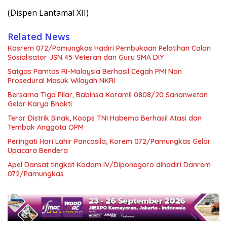
(Dispen Lantamal XII)
Related News
Kasrem 072/Pamungkas Hadiri Pembukaan Pelatihan Calon
Sosialisator JSN 45 Veteran dan Guru SMA DIY
Satgas Pamtas RI-Malaysia Berhasil Cegah PMI Non
Prosedural Masuk Wilayah NKRI
Bersama Tiga Pilar, Babinsa Koramil 0808/20 Sananwetan
Gelar Karya Bhakti
Teror Distrik Sinak, Koops TNI Habema Berhasil Atasi dan
Tembak Anggota OPM
Peringati Hari Lahir Pancasila, Korem 072/Pamungkas Gelar
Upacara Bendera
Apel Dansat tingkat Kodam lV/Diponegoro dihadiri Danrem
072/Pamungkas