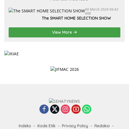
08 March 2024 06:43
WIB
The SMART HOME SELECTION SHOW
View More
Indeks
Kode Etik
Privacy Policy
Redaksi