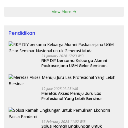
View More
Pendidikan
31 January 2026 17:23 WIB
RKP DIY bersama Keluarga Alumni
Paskasarjana UGM Gelar Seminar
Nasional untuk Generasi Muda
19 June 2025 03:25 WIB
Meretas Akses Menuju Juru Las
Profesional Yang Lebih Bersinar
16 February 2025 11:02 WIB
Solusi Ramah Lingkungan untuk