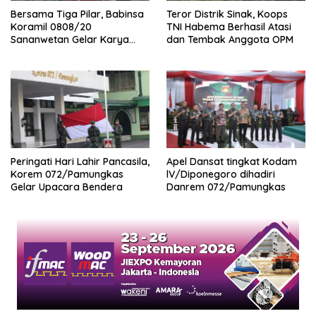
Bersama Tiga Pilar, Babinsa
Teror Distrik Sinak, Koops
Koramil 0808/20
TNI Habema Berhasil Atasi
Sananwetan Gelar Karya
dan Tembak Anggota OPM
Bhakti
Peringati Hari Lahir Pancasila,
Apel Dansat tingkat Kodam
Korem 072/Pamungkas
lV/Diponegoro dihadiri
Gelar Upacara Bendera
Danrem 072/Pamungkas